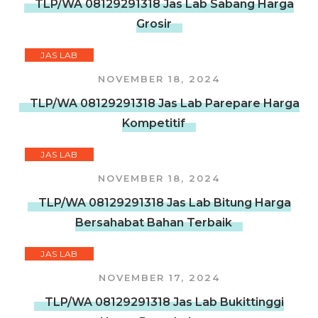
TLP/WA 08129291318 Jas Lab Sabang Harga
Grosir
JAS LAB
NOVEMBER 18, 2024
TLP/WA 08129291318 Jas Lab Parepare Harga
Kompetitif
JAS LAB
NOVEMBER 18, 2024
TLP/WA 08129291318 Jas Lab Bitung Harga
Bersahabat Bahan Terbaik
JAS LAB
NOVEMBER 17, 2024
TLP/WA 08129291318 Jas Lab Bukittinggi