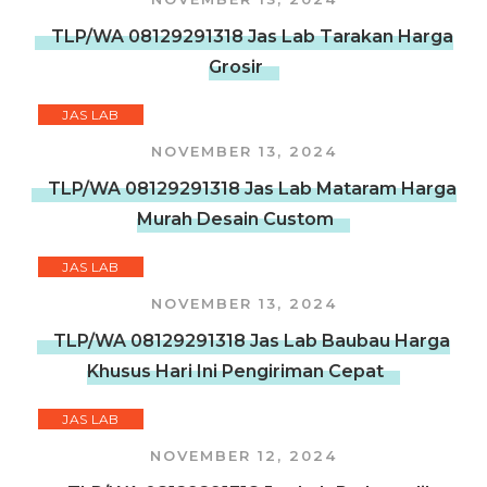
TLP/WA 08129291318 Jas Lab Tarakan Harga
Grosir
JAS LAB
NOVEMBER 13, 2024
TLP/WA 08129291318 Jas Lab Mataram Harga
Murah Desain Custom
JAS LAB
NOVEMBER 13, 2024
TLP/WA 08129291318 Jas Lab Baubau Harga
Khusus Hari Ini Pengiriman Cepat
JAS LAB
NOVEMBER 12, 2024