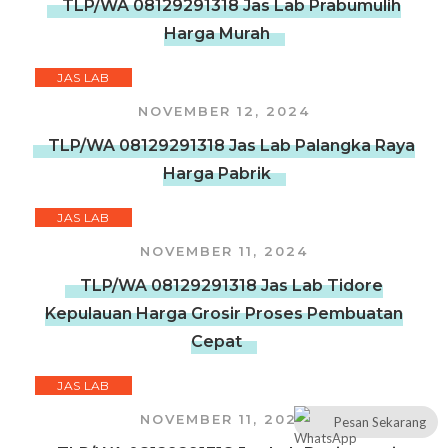
TLP/WA 08129291318 Jas Lab Prabumulih
Harga Murah
JAS LAB
NOVEMBER 12, 2024
TLP/WA 08129291318 Jas Lab Palangka Raya
Harga Pabrik
JAS LAB
NOVEMBER 11, 2024
TLP/WA 08129291318 Jas Lab Tidore
Kepulauan Harga Grosir Proses Pembuatan
Cepat
JAS LAB
NOVEMBER 11, 2024
Pesan Sekarang