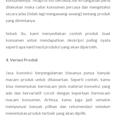
konsumennya. Tetapi di sisi berbeda, hal ini sangatlah perlu
dilakukan maka calon konsumen percaya dan mengetahui
secara jelas (tidak lagi mengawang-awang) tentang produk
yang dimintanya.
Sebab itu, kami menyediakan contoh produk buat
konsumen untuk mendapatkan deskripsi paling nyata
seperti apa nanti hasil produksi yang akan diperoleh.
4. Variasi Produk
Jasa konveksi berpengalaman biasanya punya banyak
macam produk untuk ditawarkan. Seperti contoh, kamu
bisa menemukan bermacam jenis material konveksi yang
ada dan bervariatif cocok dengan keperluan bermacam
macam konsumen. Artinya, kamu juga jadi semakin
mempunyai banyak pilihan dan rekomendasi sebelum
menentukan produk terbaik yang akan dipilih.