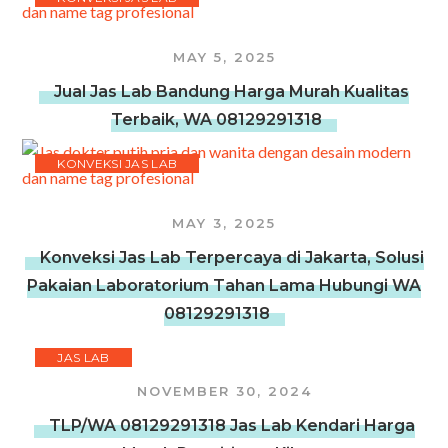
MAY 5, 2025
Jual Jas Lab Bandung Harga Murah Kualitas
Terbaik, WA 08129291318
KONVEKSI JAS LAB
MAY 3, 2025
Konveksi Jas Lab Terpercaya di Jakarta, Solusi
Pakaian Laboratorium Tahan Lama Hubungi WA
08129291318
JAS LAB
NOVEMBER 30, 2024
TLP/WA 08129291318 Jas Lab Kendari Harga