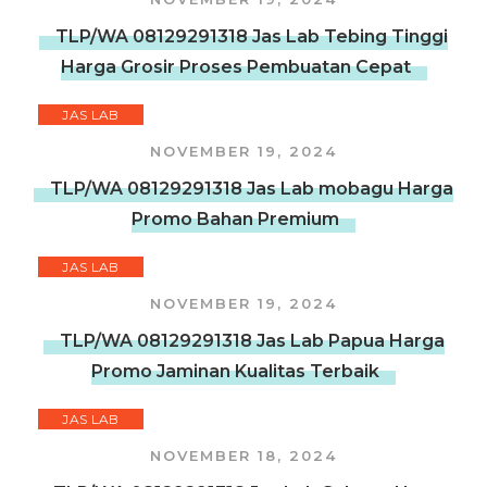
TLP/WA 08129291318 Jas Lab Tebing Tinggi
Harga Grosir Proses Pembuatan Cepat
JAS LAB
NOVEMBER 19, 2024
TLP/WA 08129291318 Jas Lab mobagu Harga
Promo Bahan Premium
JAS LAB
NOVEMBER 19, 2024
TLP/WA 08129291318 Jas Lab Papua Harga
Promo Jaminan Kualitas Terbaik
JAS LAB
NOVEMBER 18, 2024