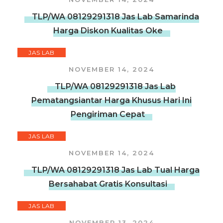
TLP/WA 08129291318 Jas Lab Samarinda
Harga Diskon Kualitas Oke
JAS LAB
NOVEMBER 14, 2024
TLP/WA 08129291318 Jas Lab
Pematangsiantar Harga Khusus Hari Ini
Pengiriman Cepat
JAS LAB
NOVEMBER 14, 2024
TLP/WA 08129291318 Jas Lab Tual Harga
Bersahabat Gratis Konsultasi
JAS LAB
NOVEMBER 13, 2024