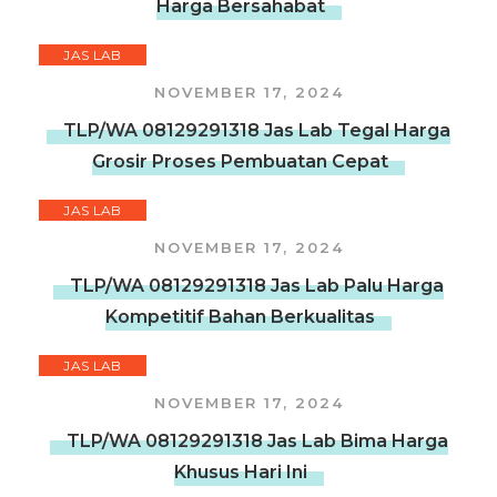
Harga Bersahabat
JAS LAB
NOVEMBER 17, 2024
TLP/WA 08129291318 Jas Lab Tegal Harga
Grosir Proses Pembuatan Cepat
JAS LAB
NOVEMBER 17, 2024
TLP/WA 08129291318 Jas Lab Palu Harga
Kompetitif Bahan Berkualitas
JAS LAB
NOVEMBER 17, 2024
TLP/WA 08129291318 Jas Lab Bima Harga
Khusus Hari Ini