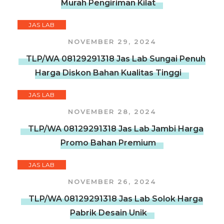
Murah Pengiriman Kilat
JAS LAB
NOVEMBER 29, 2024
TLP/WA 08129291318 Jas Lab Sungai Penuh
Harga Diskon Bahan Kualitas Tinggi
JAS LAB
NOVEMBER 28, 2024
TLP/WA 08129291318 Jas Lab Jambi Harga
Promo Bahan Premium
JAS LAB
NOVEMBER 26, 2024
TLP/WA 08129291318 Jas Lab Solok Harga
Pabrik Desain Unik