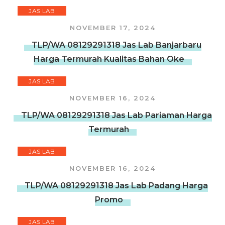
JAS LAB
NOVEMBER 17, 2024
TLP/WA 08129291318 Jas Lab Banjarbaru
Harga Termurah Kualitas Bahan Oke
JAS LAB
NOVEMBER 16, 2024
TLP/WA 08129291318 Jas Lab Pariaman Harga
Termurah
JAS LAB
NOVEMBER 16, 2024
TLP/WA 08129291318 Jas Lab Padang Harga
Promo
JAS LAB