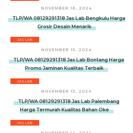
NOVEMBER 16, 2024
TLP/WA 08129291318 Jas Lab Bengkulu Harga
Grosir Desain Menarik
JAS LAB
NOVEMBER 15, 2024
TLP/WA 08129291318 Jas Lab Bontang Harga
Promo Jaminan Kualitas Terbaik
JAS LAB
NOVEMBER 15, 2024
TLP/WA 08129291318 Jas Lab Palembang
Harga Termurah Kualitas Bahan Oke
JAS LAB
NOVEMBER 14, 2024