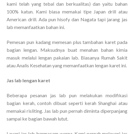
kami telah yang tebal dan berkualitas) dan yaitu bahan
100% katun. Kami biasa memakai tipe Japan drill atau
American drill. Ada pun hisofy dan Nagata tapi jarang jas
lab memanfaatkan bahan ini.
Pemesan pun kadang memesan plus tambahan karet pada
bagian lengan. Maksudnya buat menahan bahan kimia
masuk melalui lengan pakaian lab. Biasanya Rumah Sakit
atau Analis Kesehatan yang memanfaatkan lengan karet ini.
Jas lab lengan karet
Beberapa pesanan jas lab pun melakukan modifikasi
bagian kerah, contoh dibuat seperti kerah Shanghai atau
memakai risliting. Jas lab pun pernah diminta diperpanjang
sampai ke bagian bawah lutut.
Layani jas lab bermacam warna. Kami pernah melayani jas