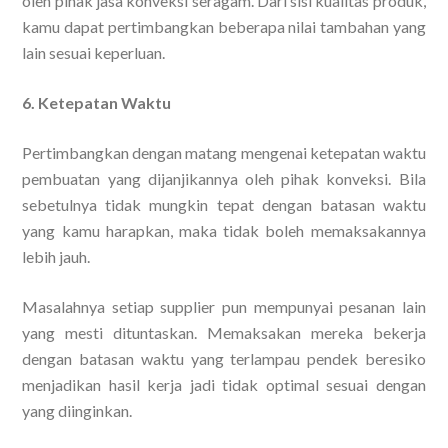
oleh pihak jasa konveksi seragam. Dari sisi kualitas produk,
kamu dapat pertimbangkan beberapa nilai tambahan yang
lain sesuai keperluan.
6. Ketepatan Waktu
Pertimbangkan dengan matang mengenai ketepatan waktu
pembuatan yang dijanjikannya oleh pihak konveksi. Bila
sebetulnya tidak mungkin tepat dengan batasan waktu
yang kamu harapkan, maka tidak boleh memaksakannya
lebih jauh.
Masalahnya setiap supplier pun mempunyai pesanan lain
yang mesti dituntaskan. Memaksakan mereka bekerja
dengan batasan waktu yang terlampau pendek beresiko
menjadikan hasil kerja jadi tidak optimal sesuai dengan
yang diinginkan.