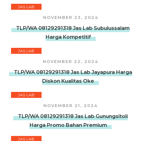
JAS LAB
NOVEMBER 23, 2024
TLP/WA 08129291318 Jas Lab Subulussalam
Harga Kompetitif
JAS LAB
NOVEMBER 22, 2024
TLP/WA 08129291318 Jas Lab Jayapura Harga
Diskon Kualitas Oke
JAS LAB
NOVEMBER 21, 2024
TLP/WA 08129291318 Jas Lab Gunungsitoli
Harga Promo Bahan Premium
JAS LAB