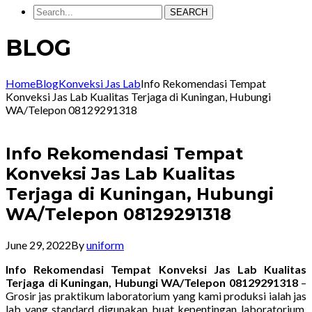
SEARCH
BLOG
Home
Blog
Konveksi Jas Lab
Info Rekomendasi Tempat
Konveksi Jas Lab Kualitas Terjaga di Kuningan, Hubungi
WA/Telepon 08129291318
Info Rekomendasi Tempat
Konveksi Jas Lab Kualitas
Terjaga di Kuningan, Hubungi
WA/Telepon 08129291318
June 29, 2022
By
uniform
Info Rekomendasi Tempat Konveksi Jas Lab Kualitas
Terjaga di Kuningan, Hubungi WA/Telepon 08129291318
–
Grosir jas praktikum laboratorium yang kami produksi ialah jas
lab yang standard digunakan buat kepentingan laboratorium.