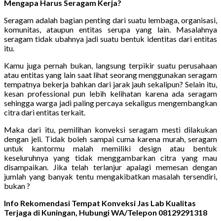
Mengapa Harus Seragam Kerja?
Seragam adalah bagian penting dari suatu lembaga, organisasi,
komunitas, ataupun entitas serupa yang lain. Masalahnya
seragam tidak ubahnya jadi suatu bentuk identitas dari entitas
itu.
Kamu juga pernah bukan, langsung terpikir suatu perusahaan
atau entitas yang lain saat lihat seorang menggunakan seragam
tempatnya bekerja bahkan dari jarak jauh sekalipun? Selain itu,
kesan professional pun lebih kelihatan karena ada seragam
sehingga warga jadi paling percaya sekaligus mengembangkan
citra dari entitas terkait.
Maka dari itu, pemilihan konveksi seragam mesti dilakukan
dengan jeli. Tidak boleh sampai cuma karena murah, seragam
untuk kantormu malah memiliki design atau bentuk
keseluruhnya yang tidak menggambarkan citra yang mau
disampaikan. Jika telah terlanjur apalagi memesan dengan
jumlah yang banyak tentu mengakibatkan masalah tersendiri,
bukan ?
Info Rekomendasi Tempat Konveksi Jas Lab Kualitas
Terjaga di Kuningan, Hubungi WA/Telepon 08129291318