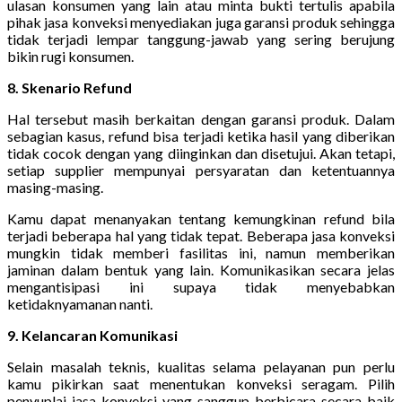
ulasan konsumen yang lain atau minta bukti tertulis apabila
pihak jasa konveksi menyediakan juga garansi produk sehingga
tidak terjadi lempar tanggung-jawab yang sering berujung
bikin rugi konsumen.
8. Skenario Refund
Hal tersebut masih berkaitan dengan garansi produk. Dalam
sebagian kasus, refund bisa terjadi ketika hasil yang diberikan
tidak cocok dengan yang diinginkan dan disetujui. Akan tetapi,
setiap supplier mempunyai persyaratan dan ketentuannya
masing-masing.
Kamu dapat menanyakan tentang kemungkinan refund bila
terjadi beberapa hal yang tidak tepat. Beberapa jasa konveksi
mungkin tidak memberi fasilitas ini, namun memberikan
jaminan dalam bentuk yang lain. Komunikasikan secara jelas
mengantisipasi ini supaya tidak menyebabkan
ketidaknyamanan nanti.
9. Kelancaran Komunikasi
Selain masalah teknis, kualitas selama pelayanan pun perlu
kamu pikirkan saat menentukan konveksi seragam. Pilih
penyuplai jasa konveksi yang sanggup berbicara secara baik