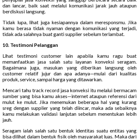
dan lancar, baik saat melalui komunikasi jarak jauh ataupun
berdiskusi langsung.
Tidak lupa, lihat juga kesiapannya dalam meresponsmu. Jika
kamu berasa tidak nyaman dengan komunikasi yang terjadi,
tidak ada salahnya buat ganti supplier sebelum terlambat.
10. Testimoni Pelanggan
Lihat testimoni customer lain apabila kamu ragu buat
memanfaatkan jasa salah satu layanan konveksi seragam.
Bagaimana juga, masukan yang diberikan langsung oleh
customer relatif jujur dan apa adanya—mulai dari kualitas
produk, service, sampai harga yang ditawarkan.
Mencari tahu track record jasa konveksi itu melalui bermacam
sumber yang bisa kamu akses—internet ataupun referensi dari
mulut ke mulut. Jika menemukan beberapa hal yang kurang
sreg dengan supplier yang telah diincar, maka ada sebaiknya
kamu melakukan validasi lanjutan sebelum menentukan lebih
jauh.
Seragam ialah salah satu bentuk identitas suatu entitas yang
bisa dilihat dalam bentuk fisik oleh masyarakat luas. Maka dari