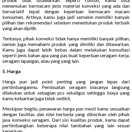
produk buat ditawarkan. Seperti contoh, kamu bisa
menemukan bermacam jenis material konveksi yang ada dan
bervariatif tepat dengan keperluan bermacam macam
konsumen. Artinya, kamu juga jadi semakin memiliki banyak
pilihan dan rekomendasi sebelum menentukan produk terbaik
yang akan dipilih.
Tentunya, pihak konveksi tidak hanya memiliki banyak pilihan,
namun juga memahami produk yang dimiliki dan ditawarkan.
Kamu juga dapat lebih bebas dalam melakukan konsultasi
seperti jenis bahan apa yang pas buat keperluan seragam kerja,
seragam lapangan, atau yang yang lain.
5. Harga
Harga pun jadi point penting yang jangan lepas dari
pertimbanganmu. Pembuatan seragam biasanya langsung
dilakukan untuk sebagian pcs sekaligus sehingga biaya yang
kamu keluarkan juga tidak sedikit.
Meskipun begitu, penawaran harga pun mesti kamu sesuaikan
dengan fasilitas dan nilai berbeda yang diberikan oleh pihak
jasa konveksi seragam. Dari sisi kualitas produk, kamu dapat
pertimbangkan beberapa nilai tambahan yang lain sesuai
keperluan.