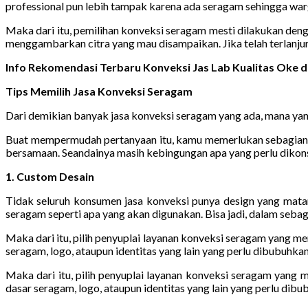
professional pun lebih tampak karena ada seragam sehingga warg
Maka dari itu, pemilihan konveksi seragam mesti dilakukan den
menggambarkan citra yang mau disampaikan. Jika telah terlanju
Info Rekomendasi Terbaru Konveksi Jas Lab Kualitas Oke
Tips Memilih Jasa Konveksi Seragam
Dari demikian banyak jasa konveksi seragam yang ada, mana yang
Buat mempermudah pertanyaan itu, kamu memerlukan sebagian pa
bersamaan. Seandainya masih kebingungan apa yang perlu dikonsi
1. Custom Desain
Tidak seluruh konsumen jasa konveksi punya design yang mat
seragam seperti apa yang akan digunakan. Bisa jadi, dalam seba
Maka dari itu, pilih penyuplai layanan konveksi seragam yang m
seragam, logo, ataupun identitas yang lain yang perlu dibubuhkan
Maka dari itu, pilih penyuplai layanan konveksi seragam yang
dasar seragam, logo, ataupun identitas yang lain yang perlu dibu