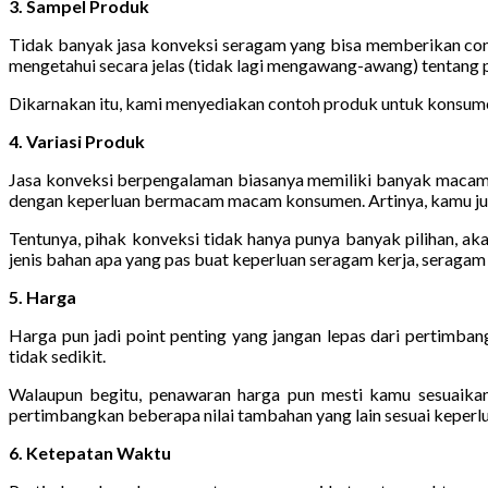
3. Sampel Produk
Tidak banyak jasa konveksi seragam yang bisa memberikan conto
mengetahui secara jelas (tidak lagi mengawang-awang) tentang 
Dikarnakan itu, kami menyediakan contoh produk untuk konsumen 
4. Variasi Produk
Jasa konveksi berpengalaman biasanya memiliki banyak macam 
dengan keperluan bermacam macam konsumen. Artinya, kamu juga
Tentunya, pihak konveksi tidak hanya punya banyak pilihan, a
jenis bahan apa yang pas buat keperluan seragam kerja, seragam 
5. Harga
Harga pun jadi point penting yang jangan lepas dari pertimb
tidak sedikit.
Walaupun begitu, penawaran harga pun mesti kamu sesuaikan d
pertimbangkan beberapa nilai tambahan yang lain sesuai keperlu
6. Ketepatan Waktu