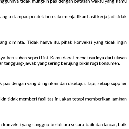
ungguhnya tidak mungkin pas dengan batasan waktu yang kamu
ng terlampau pendek beresiko menjadikan hasil kerja jadi tidak
g diminta. Tidak hanya itu, pihak konveksi yang tidak ingin
a kerusuhan seperti ini. Kamu dapat menelusurinya dari ulasan
par tanggung-jawab yang sering berujung bikin rugi konsumen.
 pas dengan yang diinginkan dan disetujui. Tapi, setiap supplier
n tidak memberi fasilitas ini, akan tetapi memberikan jaminan
sa konveksi yang sanggup berbicara secara baik dan lancar, baik