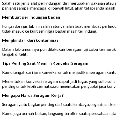
Salah satu jenis alat perlindungan diri merupakan pakaian atau
panjang sampai mencapai di bawah lutut. akan tetapi anda masih me
Membuat perlindungan badan
Fungsi dari jas lab ini salah satunya ialah buat membuat perli
tidak masuk ke kulit sehingga badan masih terlindung.
Menghindari dari kontaminasi
Dalam lab umumnya pun dilakukan beragam uji coba termasuk p
tengah di teliti.
Tips Penting Saat Memilih Konveksi Seragam
Kamu tengah cari jasa konveksi untuk menjadikan seragam kanto
Menentukan konveksi seragam dapat jadi tugas yang sulit-sul
penting untuk lebih cermat saat menentukan penyuplai jasa konve
Mengapa Harus Seragam Kerja?
Seragam yaitu bagian penting dari suatu lembaga, organisasi, kom
Kamu juga pernah bukan, langsung terpikir suatu perusahaan ata