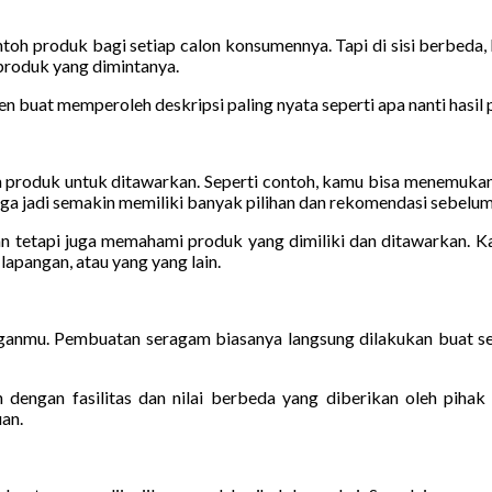
h produk bagi setiap calon konsumennya. Tapi di sisi berbeda, 
produk yang dimintanya.
buat memperoleh deskripsi paling nyata seperti apa nanti hasil 
produk untuk ditawarkan. Seperti contoh, kamu bisa menemukan b
 jadi semakin memiliki banyak pilihan dan rekomendasi sebelum 
kan tetapi juga memahami produk yang dimiliki dan ditawarkan. K
lapangan, atau yang yang lain.
anganmu. Pembuatan seragam biasanya langsung dilakukan buat se
engan fasilitas dan nilai berbeda yang diberikan oleh pihak 
an.