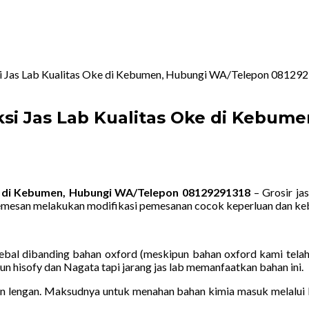
i Jas Lab Kualitas Oke di Kebumen, Hubungi WA/Telepon 08129
si Jas Lab Kualitas Oke di Kebum
e di Kebumen, Hubungi WA/Telepon 08129291318
– Grosir ja
pemesan melakukan modifikasi pemesanan cocok keperluan dan ke
ebal dibanding bahan oxford (meskipun bahan oxford kami telah
un hisofy dan Nagata tapi jarang jas lab memanfaatkan bahan ini.
lengan. Maksudnya untuk menahan bahan kimia masuk melalui le