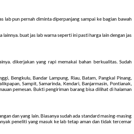
Jas lab pun pernah diminta diperpanjang sampai ke bagian bawah
innya. buat jas lab warna seperti ini pasti harga lain dengan jas
ainya. dikerjakan yang rapi memakai bahan berkualitas. Sudah
ggi, Bengkulu, Bandar Lampung, Riau, Batam, Pangkal Pinang,
likpapan, Sampit, Samarinda, Kendari, Banjarmasin, Pontianak,
mauan pemesan. Bukti pengiriman barang bisa dilihat di halaman
tangan dan yang lain. Biasanya sudah ada standard masing-masing
anyak peneliti yang masuk ke lab tetap aman dan tidak tercemar