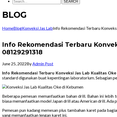
SEARCH
BLOG
Home
Blog
Konveksi Jas Lab
Info Rekomendasi Terbaru Konveks
Info Rekomendasi Terbaru Konvek
08129291318
June 25, 2022
By
Admin Post
Info Rekomendasi Terbaru Konveksi Jas Lab Kualitas Ok
standard digunakan buat kepentingan laboratorium. Sebagian 
Beberapa pemesan memanfaatkan bahan drill. Bahan ini lebih t
biasa memanfaatkan model Japan drill atau American drill. Ada p
Pemesan pun kadang memesan plus tambahan karet pada bagian 
yang memanfaatkan lengan karet ini.