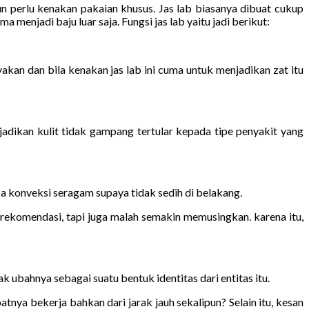
pun perlu kenakan pakaian khusus. Jas lab biasanya dibuat cukup
 menjadi baju luar saja. Fungsi jas lab yaitu jadi berikut:
akan dan bila kenakan jas lab ini cuma untuk menjadikan zat itu
dikan kulit tidak gampang tertular kepada tipe penyakit yang
a konveksi seragam supaya tidak sedih di belakang.
ekomendasi, tapi juga malah semakin memusingkan. karena itu,
k ubahnya sebagai suatu bentuk identitas dari entitas itu.
nya bekerja bahkan dari jarak jauh sekalipun? Selain itu, kesan