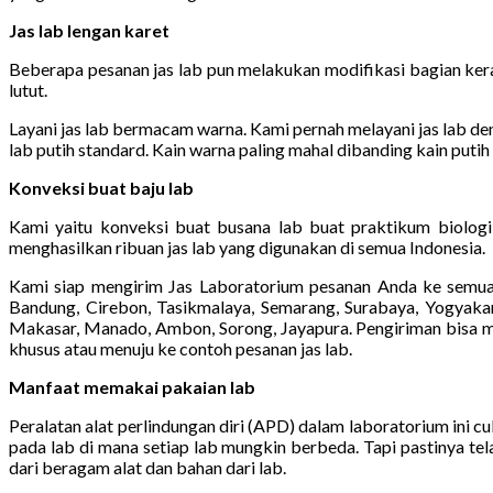
Jas lab lengan karet
Beberapa pesanan jas lab pun melakukan modifikasi bagian kera
lutut.
Layani jas lab bermacam warna. Kami pernah melayani jas lab deng
lab putih standard. Kain warna paling mahal dibanding kain putih
Konveksi buat baju lab
Kami yaitu konveksi buat busana lab buat praktikum biologi,
menghasilkan ribuan jas lab yang digunakan di semua Indonesia.
Kami siap mengirim Jas Laboratorium pesanan Anda ke semua 
Bandung, Cirebon, Tasikmalaya, Semarang, Surabaya, Yogyakart
Makasar, Manado, Ambon, Sorong, Jayapura. Pengiriman bisa mem
khusus atau menuju ke contoh pesanan jas lab.
Manfaat memakai pakaian lab
Peralatan alat perlindungan diri (APD) dalam laboratorium ini 
pada lab di mana setiap lab mungkin berbeda. Tapi pastinya te
dari beragam alat dan bahan dari lab.