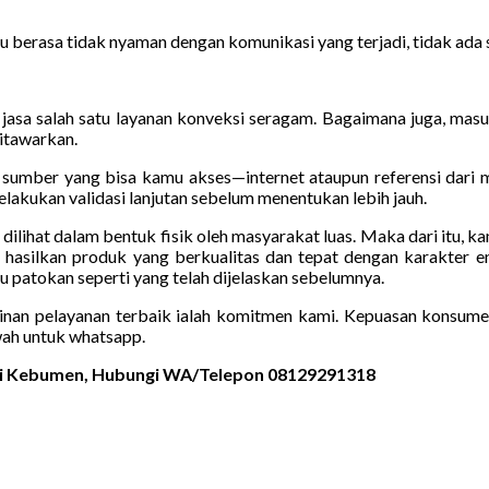
u berasa tidak nyaman dengan komunikasi yang terjadi, tidak ada 
jasa salah satu layanan konveksi seragam. Bagaimana juga, masuk
ditawarkan.
m sumber yang bisa kamu akses—internet ataupun referensi dari 
lakukan validasi lanjutan sebelum menentukan lebih jauh.
sa dilihat dalam bentuk fisik oleh masyarakat luas. Maka dari itu,
 hasilkan produk yang berkualitas dan tepat dengan karakter e
atokan seperti yang telah dijelaskan sebelumnya.
nan pelayanan terbaik ialah komitmen kami. Kepuasan konsumen 
ah untuk whatsapp.
 di Kebumen, Hubungi WA/Telepon 08129291318