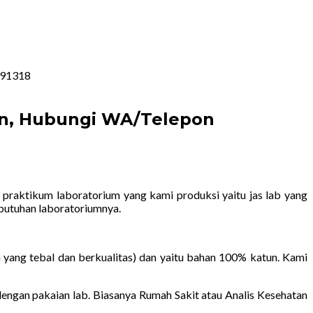
291318
en, Hubungi WA/Telepon
s praktikum laboratorium yang kami produksi yaitu jas lab yang
butuhan laboratoriumnya.
 yang tebal dan berkualitas) dan yaitu bahan 100% katun. Kami
ngan pakaian lab. Biasanya Rumah Sakit atau Analis Kesehatan