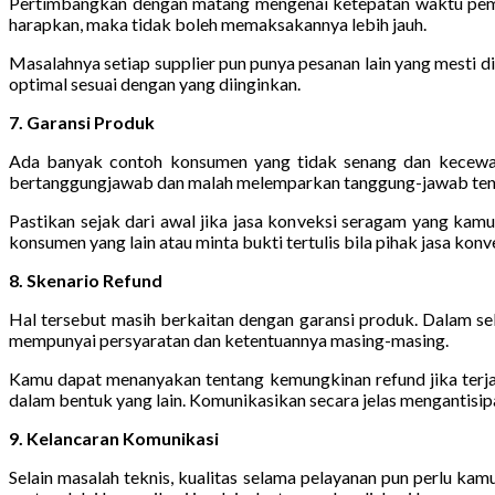
Pertimbangkan dengan matang mengenai ketepatan waktu pemb
harapkan, maka tidak boleh memaksakannya lebih jauh.
Masalahnya setiap supplier pun punya pesanan lain yang mesti 
optimal sesuai dengan yang diinginkan.
7. Garansi Produk
Ada banyak contoh konsumen yang tidak senang dan kecewa la
bertanggungjawab dan malah melemparkan tanggung-jawab tentun
Pastikan sejak dari awal jika jasa konveksi seragam yang kam
konsumen yang lain atau minta bukti tertulis bila pihak jasa ko
8. Skenario Refund
Hal tersebut masih berkaitan dengan garansi produk. Dalam sebag
mempunyai persyaratan dan ketentuannya masing-masing.
Kamu dapat menanyakan tentang kemungkinan refund jika terjad
dalam bentuk yang lain. Komunikasikan secara jelas mengantisip
9. Kelancaran Komunikasi
Selain masalah teknis, kualitas selama pelayanan pun perlu kam