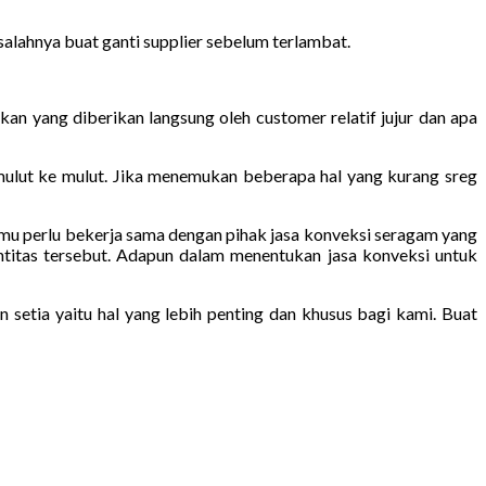
salahnya buat ganti supplier sebelum terlambat.
an yang diberikan langsung oleh customer relatif jujur dan apa
mulut ke mulut. Jika menemukan beberapa hal yang kurang sreg
 kamu perlu bekerja sama dengan pihak jasa konveksi seragam yang
ntitas tersebut. Adapun dalam menentukan jasa konveksi untuk
setia yaitu hal yang lebih penting dan khusus bagi kami. Buat