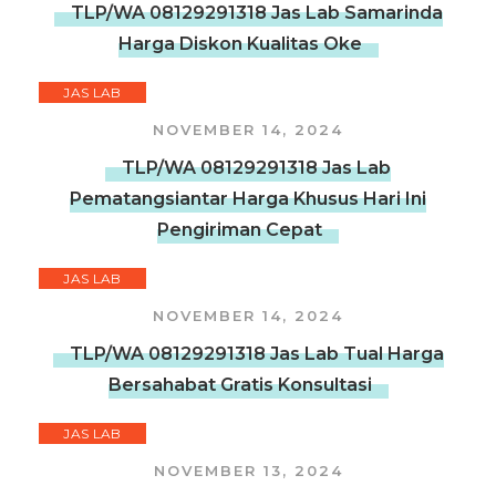
TLP/WA 08129291318 Jas Lab Samarinda
Harga Diskon Kualitas Oke
JAS LAB
NOVEMBER 14, 2024
TLP/WA 08129291318 Jas Lab
Pematangsiantar Harga Khusus Hari Ini
Pengiriman Cepat
JAS LAB
NOVEMBER 14, 2024
TLP/WA 08129291318 Jas Lab Tual Harga
Bersahabat Gratis Konsultasi
JAS LAB
NOVEMBER 13, 2024