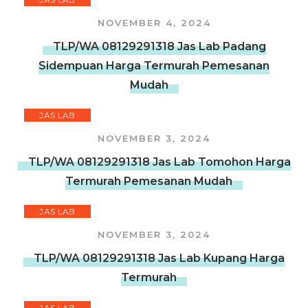
NOVEMBER 4, 2024
TLP/WA 08129291318 Jas Lab Padang
Sidempuan Harga Termurah Pemesanan
Mudah
JAS LAB
NOVEMBER 3, 2024
TLP/WA 08129291318 Jas Lab Tomohon Harga
Termurah Pemesanan Mudah
JAS LAB
NOVEMBER 3, 2024
TLP/WA 08129291318 Jas Lab Kupang Harga
Termurah
JAS LAB