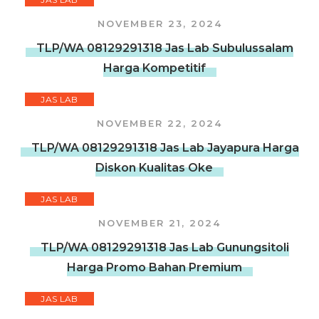
NOVEMBER 23, 2024
TLP/WA 08129291318 Jas Lab Subulussalam
Harga Kompetitif
JAS LAB
NOVEMBER 22, 2024
TLP/WA 08129291318 Jas Lab Jayapura Harga
Diskon Kualitas Oke
JAS LAB
NOVEMBER 21, 2024
TLP/WA 08129291318 Jas Lab Gunungsitoli
Harga Promo Bahan Premium
JAS LAB