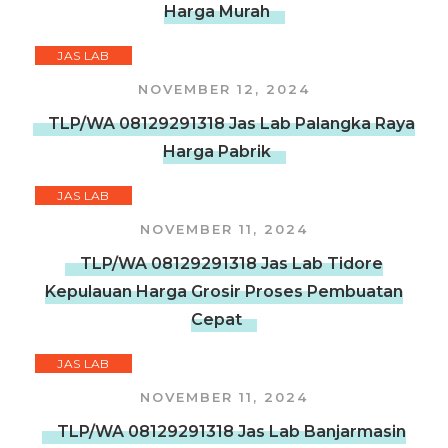
Harga Murah
JAS LAB
NOVEMBER 12, 2024
TLP/WA 08129291318 Jas Lab Palangka Raya
Harga Pabrik
JAS LAB
NOVEMBER 11, 2024
TLP/WA 08129291318 Jas Lab Tidore
Kepulauan Harga Grosir Proses Pembuatan
Cepat
JAS LAB
NOVEMBER 11, 2024
TLP/WA 08129291318 Jas Lab Banjarmasin