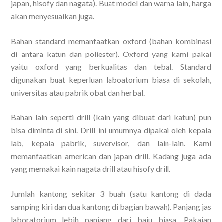
japan, hisofy dan nagata). Buat model dan warna lain, harga
akan menyesuaikan juga.
Bahan standard memanfaatkan oxford (bahan kombinasi
di antara katun dan poliester). Oxford yang kami pakai
yaitu oxford yang berkualitas dan tebal. Standard
digunakan buat keperluan laboatorium biasa di sekolah,
universitas atau pabrik obat dan herbal.
Bahan lain seperti drill (kain yang dibuat dari katun) pun
bisa diminta di sini. Drill ini umumnya dipakai oleh kepala
lab, kepala pabrik, suvervisor, dan lain-lain. Kami
memanfaatkan american dan japan drill. Kadang juga ada
yang memakai kain nagata drill atau hisofy drill.
Jumlah kantong sekitar 3 buah (satu kantong di dada
samping kiri dan dua kantong di bagian bawah). Panjang jas
laboratorium lebih panjang dari baju biasa. Pakaian