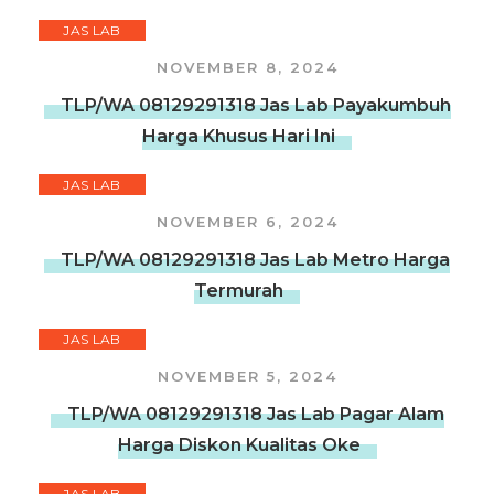
JAS LAB
NOVEMBER 8, 2024
TLP/WA 08129291318 Jas Lab Payakumbuh
Harga Khusus Hari Ini
JAS LAB
NOVEMBER 6, 2024
TLP/WA 08129291318 Jas Lab Metro Harga
Termurah
JAS LAB
NOVEMBER 5, 2024
TLP/WA 08129291318 Jas Lab Pagar Alam
Harga Diskon Kualitas Oke
JAS LAB