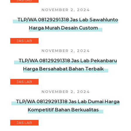
NOVEMBER 2, 2024
TLP/WA 08129291318 Jas Lab Sawahlunto
Harga Murah Desain Custom
JAS LAB
NOVEMBER 2, 2024
TLP/WA 08129291318 Jas Lab Pekanbaru
Harga Bersahabat Bahan Terbaik
JAS LAB
NOVEMBER 2, 2024
TLP/WA 08129291318 Jas Lab Dumai Harga
Kompetitif Bahan Berkualitas
JAS LAB