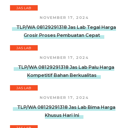
JAS LAB
NOVEMBER 17, 2024
TLP/WA 08129291318 Jas Lab Tegal Harga
Grosir Proses Pembuatan Cepat
JAS LAB
NOVEMBER 17, 2024
TLP/WA 08129291318 Jas Lab Palu Harga
Kompetitif Bahan Berkualitas
JAS LAB
NOVEMBER 17, 2024
TLP/WA 08129291318 Jas Lab Bima Harga
Khusus Hari Ini
JAS LAB