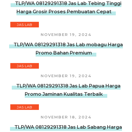
TLP/WA 08129291318 Jas Lab Tebing Tinggi
Harga Grosir Proses Pembuatan Cepat
JAS LAB
NOVEMBER 19, 2024
TLP/WA 08129291318 Jas Lab mobagu Harga
Promo Bahan Premium
JAS LAB
NOVEMBER 19, 2024
TLP/WA 08129291318 Jas Lab Papua Harga
Promo Jaminan Kualitas Terbaik
JAS LAB
NOVEMBER 18, 2024
TLP/WA 08129291318 Jas Lab Sabang Harga