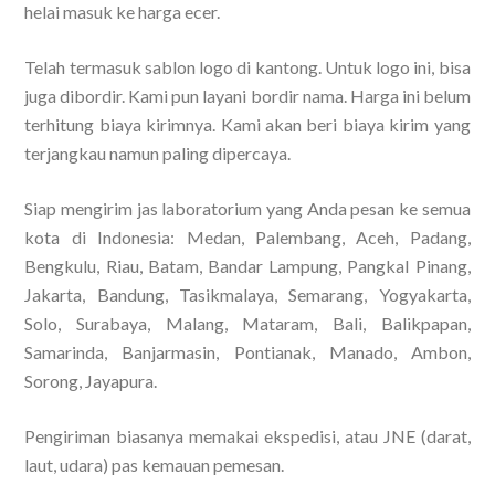
helai masuk ke harga ecer.
Telah termasuk sablon logo di kantong. Untuk logo ini, bisa
juga dibordir. Kami pun layani bordir nama. Harga ini belum
terhitung biaya kirimnya. Kami akan beri biaya kirim yang
terjangkau namun paling dipercaya.
Siap mengirim jas laboratorium yang Anda pesan ke semua
kota di Indonesia: Medan, Palembang, Aceh, Padang,
Bengkulu, Riau, Batam, Bandar Lampung, Pangkal Pinang,
Jakarta, Bandung, Tasikmalaya, Semarang, Yogyakarta,
Solo, Surabaya, Malang, Mataram, Bali, Balikpapan,
Samarinda, Banjarmasin, Pontianak, Manado, Ambon,
Sorong, Jayapura.
Pengiriman biasanya memakai ekspedisi, atau JNE (darat,
laut, udara) pas kemauan pemesan.