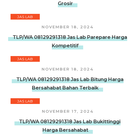
Grosir
JAS LAB
NOVEMBER 18, 2024
TLP/WA 08129291318 Jas Lab Parepare Harga
Kompetitif
JAS LAB
NOVEMBER 18, 2024
TLP/WA 08129291318 Jas Lab Bitung Harga
Bersahabat Bahan Terbaik
JAS LAB
NOVEMBER 17, 2024
TLP/WA 08129291318 Jas Lab Bukittinggi
Harga Bersahabat