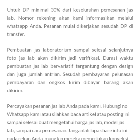
Untuk DP minimal 30% dari keseluruhan pemesanan jas
lab. Nomor rekening akan kami informasikan melalui
whatsapp Anda. Pesanan mulai dikerjakan sesudah DP di
transfer.
Pembuatan jas laboratorium sampai selesai selanjutnya
foto jas lab akan dikirim jadi verifikasi. Durasi waktu
pembuatan jas lab bervariatif tergantung dengan design
dan juga jumlah antrian. Sesudah pembayaran pelunasan
pembayaran dan ongkos kirim dibayar barang akan
dikirim.
Percayakan pesanan jas lab Anda pada kami. Hubungi no
Whatsapp kami atau silahkan baca artikel atau posting ini
sampai selesai buat mengetahui harga jas lab, model jas
lab, sampai cara pemesanan. Janganlah lupa share info ini
pada rekan Anda, mungkin mereka memerlukan konveksi