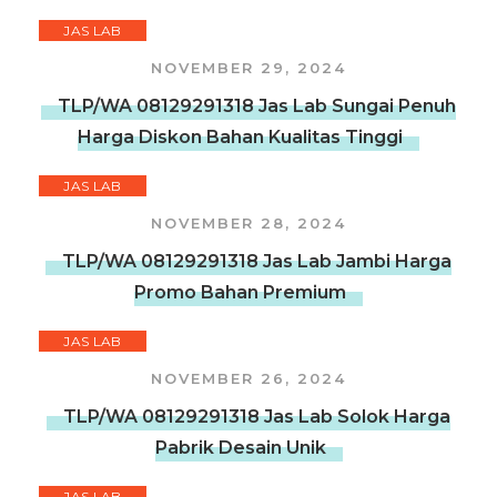
JAS LAB
NOVEMBER 29, 2024
TLP/WA 08129291318 Jas Lab Sungai Penuh
Harga Diskon Bahan Kualitas Tinggi
JAS LAB
NOVEMBER 28, 2024
TLP/WA 08129291318 Jas Lab Jambi Harga
Promo Bahan Premium
JAS LAB
NOVEMBER 26, 2024
TLP/WA 08129291318 Jas Lab Solok Harga
Pabrik Desain Unik
JAS LAB