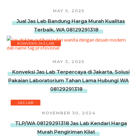
MAY 5, 2025
Jual Jas Lab Bandung Harga Murah Kualitas
Terbaik, WA 08129291318
KONVEKSI JAS LAB
MAY 3, 2025
Konveksi Jas Lab Terpercaya di Jakarta, Solusi
Pakaian Laboratorium Tahan Lama Hubungi WA
08129291318
JAS LAB
NOVEMBER 30, 2024
TLP/WA 08129291318 Jas Lab Kendari Harga
Murah Pengiriman Kilat