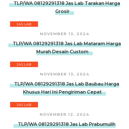
TLP/WA 08129291318 Jas Lab Tarakan Harga
Grosir
JAS LAB
NOVEMBER 13, 2024
TLP/WA 08129291318 Jas Lab Mataram Harga
Murah Desain Custom
JAS LAB
NOVEMBER 13, 2024
TLP/WA 08129291318 Jas Lab Baubau Harga
Khusus Hari Ini Pengiriman Cepat
JAS LAB
NOVEMBER 12, 2024
TLP/WA 08129291318 Jas Lab Prabumulih