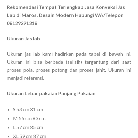
Rekomendasi Tempat Terlengkap Jasa Konveksi Jas
Lab di Maros, Desain Modern Hubungi WA/Telepon
08129291318
Ukuran Jas lab
Ukuran jas lab kami hadirkan pada tabel di bawah ini.
Ukuran ini bisa berbeda (selisih) tergantung dari saat
proses pola, proses potong dan proses jahit. Ukuran ini
menjadi referensi.
Ukuran Lebar pakaian Panjang Pakaian
S 53 cm 81 cm
M 55 cm 83 cm
L 57 cm 85 cm
XL 59 cm 87 cm