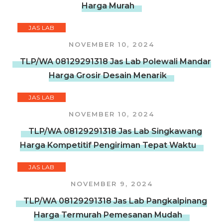
Harga Murah
JAS LAB
NOVEMBER 10, 2024
TLP/WA 08129291318 Jas Lab Polewali Mandar
Harga Grosir Desain Menarik
JAS LAB
NOVEMBER 10, 2024
TLP/WA 08129291318 Jas Lab Singkawang
Harga Kompetitif Pengiriman Tepat Waktu
JAS LAB
NOVEMBER 9, 2024
TLP/WA 08129291318 Jas Lab Pangkalpinang
Harga Termurah Pemesanan Mudah