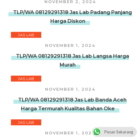
NOVEMBER 2, 2024
TLP/WA 08129291318 Jas Lab Padang Panjang
Harga Diskon
JAS LAB
NOVEMBER 1, 2024
TLP/WA 08129291318 Jas Lab Langsa Harga
Murah
JAS LAB
NOVEMBER 1, 2024
TLP/WA 08129291318 Jas Lab Banda Aceh
Harga Termurah Kualitas Bahan Oke
JAS LAB
Pesan Sekarang
NOVEMBER 1, 2024