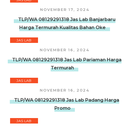
NOVEMBER 17, 2024
TLP/WA 08129291318 Jas Lab Banjarbaru
Harga Termurah Kualitas Bahan Oke
JAS LAB
NOVEMBER 16, 2024
TLP/WA 08129291318 Jas Lab Pariaman Harga
Termurah
JAS LAB
NOVEMBER 16, 2024
TLP/WA 08129291318 Jas Lab Padang Harga
Promo
JAS LAB