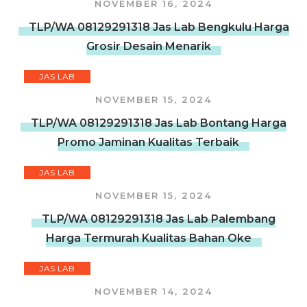
NOVEMBER 16, 2024
TLP/WA 08129291318 Jas Lab Bengkulu Harga
Grosir Desain Menarik
JAS LAB
NOVEMBER 15, 2024
TLP/WA 08129291318 Jas Lab Bontang Harga
Promo Jaminan Kualitas Terbaik
JAS LAB
NOVEMBER 15, 2024
TLP/WA 08129291318 Jas Lab Palembang
Harga Termurah Kualitas Bahan Oke
JAS LAB
NOVEMBER 14, 2024