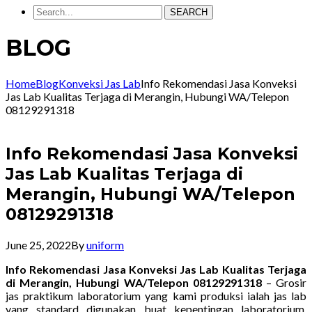
SEARCH
BLOG
Home
Blog
Konveksi Jas Lab
Info Rekomendasi Jasa Konveksi
Jas Lab Kualitas Terjaga di Merangin, Hubungi WA/Telepon
08129291318
Info Rekomendasi Jasa Konveksi
Jas Lab Kualitas Terjaga di
Merangin, Hubungi WA/Telepon
08129291318
June 25, 2022
By
uniform
Info Rekomendasi Jasa Konveksi Jas Lab Kualitas Terjaga
di Merangin, Hubungi WA/Telepon 08129291318
– Grosir
jas praktikum laboratorium yang kami produksi ialah jas lab
yang standard digunakan buat kepentingan laboratorium.