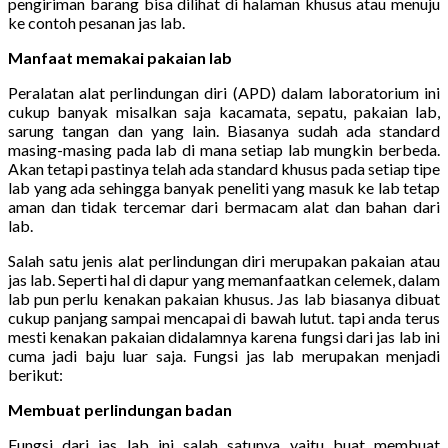
pengiriman barang bisa dilihat di halaman khusus atau menuju
ke contoh pesanan jas lab.
Manfaat memakai pakaian lab
Peralatan alat perlindungan diri (APD) dalam laboratorium ini
cukup banyak misalkan saja kacamata, sepatu, pakaian lab,
sarung tangan dan yang lain. Biasanya sudah ada standard
masing-masing pada lab di mana setiap lab mungkin berbeda.
Akan tetapi pastinya telah ada standard khusus pada setiap tipe
lab yang ada sehingga banyak peneliti yang masuk ke lab tetap
aman dan tidak tercemar dari bermacam alat dan bahan dari
lab.
Salah satu jenis alat perlindungan diri merupakan pakaian atau
jas lab. Seperti hal di dapur yang memanfaatkan celemek, dalam
lab pun perlu kenakan pakaian khusus. Jas lab biasanya dibuat
cukup panjang sampai mencapai di bawah lutut. tapi anda terus
mesti kenakan pakaian didalamnya karena fungsi dari jas lab ini
cuma jadi baju luar saja. Fungsi jas lab merupakan menjadi
berikut:
Membuat perlindungan badan
Fungsi dari jas lab ini salah satunya yaitu buat membuat