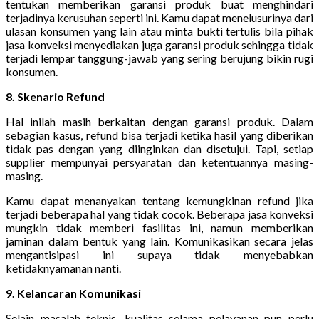
tentukan memberikan garansi produk buat menghindari
terjadinya kerusuhan seperti ini. Kamu dapat menelusurinya dari
ulasan konsumen yang lain atau minta bukti tertulis bila pihak
jasa konveksi menyediakan juga garansi produk sehingga tidak
terjadi lempar tanggung-jawab yang sering berujung bikin rugi
konsumen.
8. Skenario Refund
Hal inilah masih berkaitan dengan garansi produk. Dalam
sebagian kasus, refund bisa terjadi ketika hasil yang diberikan
tidak pas dengan yang diinginkan dan disetujui. Tapi, setiap
supplier mempunyai persyaratan dan ketentuannya masing-
masing.
Kamu dapat menanyakan tentang kemungkinan refund jika
terjadi beberapa hal yang tidak cocok. Beberapa jasa konveksi
mungkin tidak memberi fasilitas ini, namun memberikan
jaminan dalam bentuk yang lain. Komunikasikan secara jelas
mengantisipasi ini supaya tidak menyebabkan
ketidaknyamanan nanti.
9. Kelancaran Komunikasi
Selain masalah teknis, kualitas selama pelayanan pun perlu