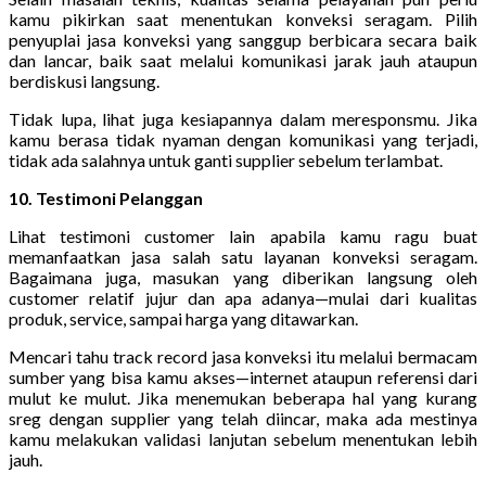
kamu pikirkan saat menentukan konveksi seragam. Pilih
penyuplai jasa konveksi yang sanggup berbicara secara baik
dan lancar, baik saat melalui komunikasi jarak jauh ataupun
berdiskusi langsung.
Tidak lupa, lihat juga kesiapannya dalam meresponsmu. Jika
kamu berasa tidak nyaman dengan komunikasi yang terjadi,
tidak ada salahnya untuk ganti supplier sebelum terlambat.
10. Testimoni Pelanggan
Lihat testimoni customer lain apabila kamu ragu buat
memanfaatkan jasa salah satu layanan konveksi seragam.
Bagaimana juga, masukan yang diberikan langsung oleh
customer relatif jujur dan apa adanya—mulai dari kualitas
produk, service, sampai harga yang ditawarkan.
Mencari tahu track record jasa konveksi itu melalui bermacam
sumber yang bisa kamu akses—internet ataupun referensi dari
mulut ke mulut. Jika menemukan beberapa hal yang kurang
sreg dengan supplier yang telah diincar, maka ada mestinya
kamu melakukan validasi lanjutan sebelum menentukan lebih
jauh.