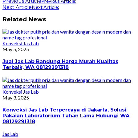
Previous Article:
Previous Article
Next Article:
Next Article
Related News
Konveksi Jas Lab
May 5, 2025
Jual Jas Lab Bandung Harga Murah Kualitas
Terbaik, WA 08129291318
Konveksi Jas Lab
May 3, 2025
Konveksi Jas Lab Terpercaya di Jakarta, Solusi
Pakaian Laboratorium Tahan Lama Hubungi WA
08129291318
Jas Lab