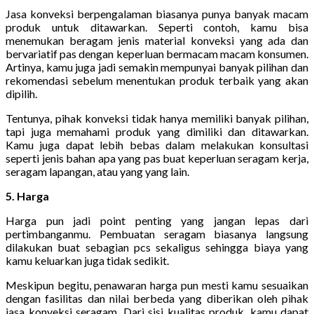
Jasa konveksi berpengalaman biasanya punya banyak macam
produk untuk ditawarkan. Seperti contoh, kamu bisa
menemukan beragam jenis material konveksi yang ada dan
bervariatif pas dengan keperluan bermacam macam konsumen.
Artinya, kamu juga jadi semakin mempunyai banyak pilihan dan
rekomendasi sebelum menentukan produk terbaik yang akan
dipilih.
Tentunya, pihak konveksi tidak hanya memiliki banyak pilihan,
tapi juga memahami produk yang dimiliki dan ditawarkan.
Kamu juga dapat lebih bebas dalam melakukan konsultasi
seperti jenis bahan apa yang pas buat keperluan seragam kerja,
seragam lapangan, atau yang yang lain.
5. Harga
Harga pun jadi point penting yang jangan lepas dari
pertimbanganmu. Pembuatan seragam biasanya langsung
dilakukan buat sebagian pcs sekaligus sehingga biaya yang
kamu keluarkan juga tidak sedikit.
Meskipun begitu, penawaran harga pun mesti kamu sesuaikan
dengan fasilitas dan nilai berbeda yang diberikan oleh pihak
jasa konveksi seragam. Dari sisi kualitas produk, kamu dapat