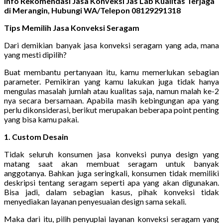
Info Rekomendasi Jasa Konveksi Jas Lab Kualitas Terjaga
di Merangin, Hubungi WA/Telepon 08129291318
Tips Memilih Jasa Konveksi Seragam
Dari demikian banyak jasa konveksi seragam yang ada, mana
yang mesti dipilih?
Buat membantu pertanyaan itu, kamu memerlukan sebagian
parameter. Pemikiran yang kamu lakukan juga tidak hanya
mengulas masalah jumlah atau kualitas saja, namun malah ke-2
nya secara bersamaan. Apabila masih kebingungan apa yang
perlu dikonsiderasi, berikut merupakan beberapa point penting
yang bisa kamu pakai.
1. Custom Desain
Tidak seluruh konsumen jasa konveksi punya design yang
matang saat akan membuat seragam untuk banyak
anggotanya. Bahkan juga seringkali, konsumen tidak memiliki
deskripsi tentang seragam seperti apa yang akan digunakan.
Bisa jadi, dalam sebagian kasus, pihak konveksi tidak
menyediakan layanan penyesuaian design sama sekali.
Maka dari itu, pilih penyuplai layanan konveksi seragam yang