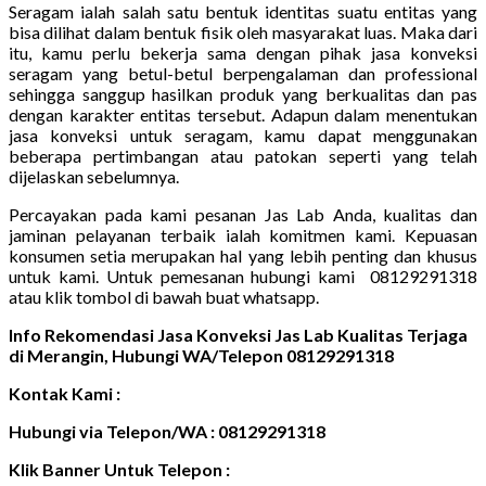
Seragam ialah salah satu bentuk identitas suatu entitas yang
bisa dilihat dalam bentuk fisik oleh masyarakat luas. Maka dari
itu, kamu perlu bekerja sama dengan pihak jasa konveksi
seragam yang betul-betul berpengalaman dan professional
sehingga sanggup hasilkan produk yang berkualitas dan pas
dengan karakter entitas tersebut. Adapun dalam menentukan
jasa konveksi untuk seragam, kamu dapat menggunakan
beberapa pertimbangan atau patokan seperti yang telah
dijelaskan sebelumnya.
Percayakan pada kami pesanan Jas Lab Anda, kualitas dan
jaminan pelayanan terbaik ialah komitmen kami. Kepuasan
konsumen setia merupakan hal yang lebih penting dan khusus
untuk kami. Untuk pemesanan hubungi kami 08129291318
atau klik tombol di bawah buat whatsapp.
Info Rekomendasi Jasa Konveksi Jas Lab Kualitas Terjaga
di Merangin, Hubungi WA/Telepon 08129291318
Kontak Kami :
Hubungi via Telepon/WA : 08129291318
Klik Banner Untuk Telepon :