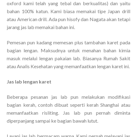
oxford kami telah yang tebal dan berkualitas) dan yaitu
bahan 100% katun. Kami biasa memakai tipe Japan drill
atau American drill. Ada pun hisofy dan Nagata akan tetapi
jarang jas lab memakai bahan ini.
Pemesan pun kadang memesan plus tambahan karet pada
bagian lengan. Maksudnya untuk menahan bahan kimia
masuk melalui lengan pakaian lab. Biasanya Rumah Sakit
atau Analis Kesehatan yang memanfaatkan lengan karet ini.
Jas lab lengan karet
Beberapa pesanan jas lab pun melakukan modifikasi
bagian kerah, contoh dibuat seperti kerah Shanghai atau
memanfaatkan risliting. Jas lab pun pernah diminta
diperpanjang sampai ke bagian bawah lutut.
Layani jas lab bermacam warna. Kami pernah melayani jas