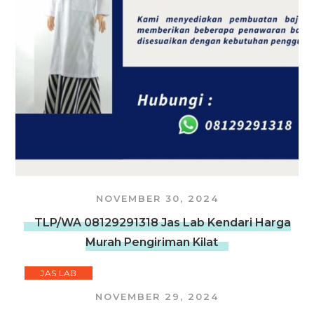
NOVEMBER 30, 2024
TLP/WA 08129291318 Jas Lab Kendari Harga
Murah Pengiriman Kilat
JAS LAB
NOVEMBER 29, 2024