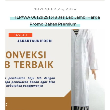
NOVEMBER 28, 2024
TLP/WA 08129291318 Jas Lab Jambi Harga
Promo Bahan Premium
JAS LAB