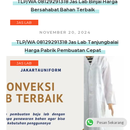
TLP/WA 08129291318 Jas Lab Binjai Harga
Bersahabat Bahan Terbaik
JAS LAB
NOVEMBER 20, 2024
TLP/WA 08129291318 Jas Lab Tanjungbalai
Harga Pabrik Pembuatan Cepat
JAS LAB
Pesan Sekarang