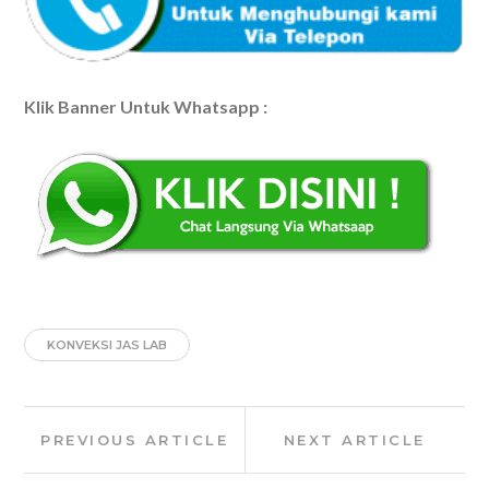
Klik Banner Untuk Whatsapp :
KONVEKSI JAS LAB
Post
Previous
Next
PREVIOUS ARTICLE
NEXT ARTICLE
navigation
Article:
Article: