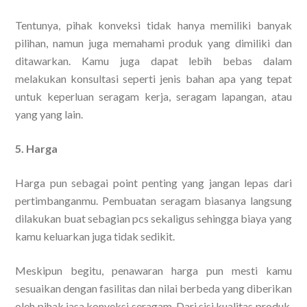
Tentunya, pihak konveksi tidak hanya memiliki banyak
pilihan, namun juga memahami produk yang dimiliki dan
ditawarkan. Kamu juga dapat lebih bebas dalam
melakukan konsultasi seperti jenis bahan apa yang tepat
untuk keperluan seragam kerja, seragam lapangan, atau
yang yang lain.
5. Harga
Harga pun sebagai point penting yang jangan lepas dari
pertimbanganmu. Pembuatan seragam biasanya langsung
dilakukan buat sebagian pcs sekaligus sehingga biaya yang
kamu keluarkan juga tidak sedikit.
Meskipun begitu, penawaran harga pun mesti kamu
sesuaikan dengan fasilitas dan nilai berbeda yang diberikan
oleh pihak jasa konveksi seragam. Dari sisi kualitas produk,