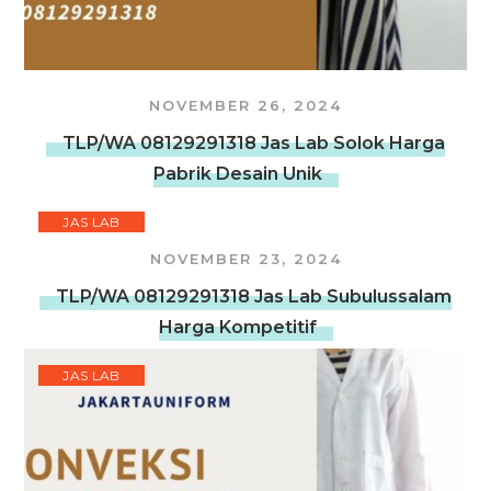
NOVEMBER 26, 2024
TLP/WA 08129291318 Jas Lab Solok Harga
Pabrik Desain Unik
JAS LAB
NOVEMBER 23, 2024
TLP/WA 08129291318 Jas Lab Subulussalam
Harga Kompetitif
JAS LAB