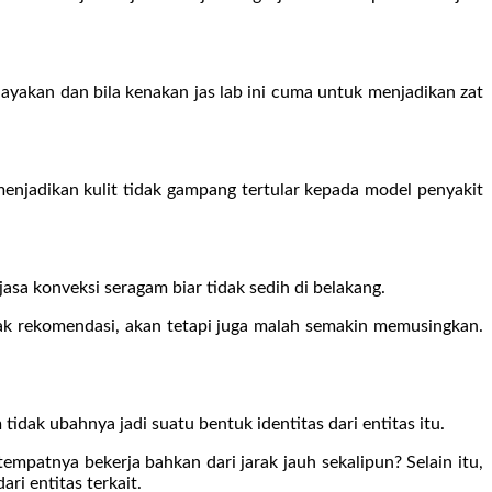
ayakan dan bila kenakan jas lab ini cuma untuk menjadikan zat
njadikan kulit tidak gampang tertular kepada model penyakit
sa konveksi seragam biar tidak sedih di belakang.
ak rekomendasi, akan tetapi juga malah semakin memusingkan.
idak ubahnya jadi suatu bentuk identitas dari entitas itu.
mpatnya bekerja bahkan dari jarak jauh sekalipun? Selain itu,
ri entitas terkait.