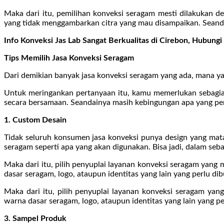
Maka dari itu, pemilihan konveksi seragam mesti dilakukan 
yang tidak menggambarkan citra yang mau disampaikan. Seanda
Info Konveksi Jas Lab Sangat Berkualitas di Cirebon, Hubu
Tips Memilih Jasa Konveksi Seragam
Dari demikian banyak jasa konveksi seragam yang ada, mana yan
Untuk meringankan pertanyaan itu, kamu memerlukan sebagian
secara bersamaan. Seandainya masih kebingungan apa yang perl
1. Custom Desain
Tidak seluruh konsumen jasa konveksi punya design yang mat
seragam seperti apa yang akan digunakan. Bisa jadi, dalam seb
Maka dari itu, pilih penyuplai layanan konveksi seragam yang
dasar seragam, logo, ataupun identitas yang lain yang perlu di
Maka dari itu, pilih penyuplai layanan konveksi seragam ya
warna dasar seragam, logo, ataupun identitas yang lain yang p
3. Sampel Produk