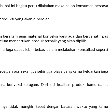
a, hal ini begitu perlu dilakukan maka calon konsumen percaya
produksi yang akan diperoleh.
eragam jenis material konveksi yang ada dan bervariatif pas
lum menentukan produk terbaik yang akan dipilih.
u juga dapat lebih bebas dalam melakukan konsultasi seperti
bagian pcs sekaligus sehingga biaya yang kamu keluarkan juga
asa konveksi seragam. Dari sisi kualitas produk, kamu dapat
ulnya tidak mungkin tepat dengan batasan waktu yang kamu