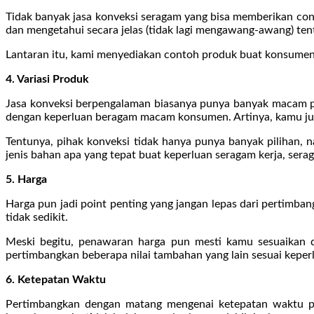
Tidak banyak jasa konveksi seragam yang bisa memberikan cont
dan mengetahui secara jelas (tidak lagi mengawang-awang) te
Lantaran itu, kami menyediakan contoh produk buat konsumen b
4. Variasi Produk
Jasa konveksi berpengalaman biasanya punya banyak macam pr
dengan keperluan beragam macam konsumen. Artinya, kamu jug
Tentunya, pihak konveksi tidak hanya punya banyak pilihan,
jenis bahan apa yang tepat buat keperluan seragam kerja, serag
5. Harga
Harga pun jadi point penting yang jangan lepas dari pertimb
tidak sedikit.
Meski begitu, penawaran harga pun mesti kamu sesuaikan den
pertimbangkan beberapa nilai tambahan yang lain sesuai keper
6. Ketepatan Waktu
Pertimbangkan dengan matang mengenai ketepatan waktu pe