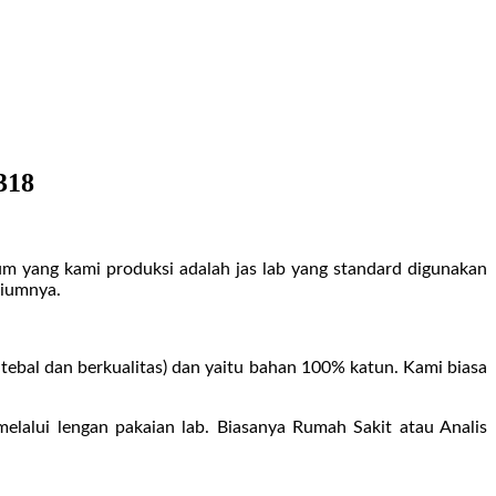
318
um yang kami produksi adalah jas lab yang standard digunakan
riumnya.
tebal dan berkualitas) dan yaitu bahan 100% katun. Kami biasa
lui lengan pakaian lab. Biasanya Rumah Sakit atau Analis