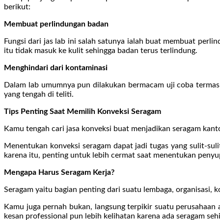
berikut:
Membuat perlindungan badan
Fungsi dari jas lab ini salah satunya ialah buat membuat per
itu tidak masuk ke kulit sehingga badan terus terlindung.
Menghindari dari kontaminasi
Dalam lab umumnya pun dilakukan bermacam uji coba termasuk
yang tengah di teliti.
Tips Penting Saat Memilih Konveksi Seragam
Kamu tengah cari jasa konveksi buat menjadikan seragam kanto
Menentukan konveksi seragam dapat jadi tugas yang sulit-su
karena itu, penting untuk lebih cermat saat menentukan penyup
Mengapa Harus Seragam Kerja?
Seragam yaitu bagian penting dari suatu lembaga, organisasi, k
Kamu juga pernah bukan, langsung terpikir suatu perusahaan a
kesan professional pun lebih kelihatan karena ada seragam sehi