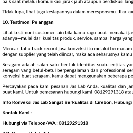
baik saat melalui komunikasi jarak jauh ataupun berdiskusi lan
Tidak lupa, lihat juga kesiapannya dalam meresponsmu. Jika ka
10. Testimoni Pelanggan
Lihat testimoni customer lain bila kamu ragu buat memakai ja
adanya—mulai dari kualitas produk, service, sampai harga yang
Mencari tahu track record jasa konveksi itu melalui bermaca
dengan supplier yang telah diincar, maka ada seharusnya kamu
Seragam adalah salah satu bentuk identitas suatu entitas ya
seragam yang betul-betul berpengalaman dan professional se
konveksi buat seragam, kamu dapat menggunakan beberapa pert
Percayakan pada kami pesanan Jas Lab Anda, kualitas dan j
buat kami. Untuk pemesanan hubungi kami 08129291318 atau 
Info Konveksi Jas Lab Sangat Berkualitas di Cirebon, Hubu
Kontak Kami :
Hubungi via Telepon/WA : 08129291318