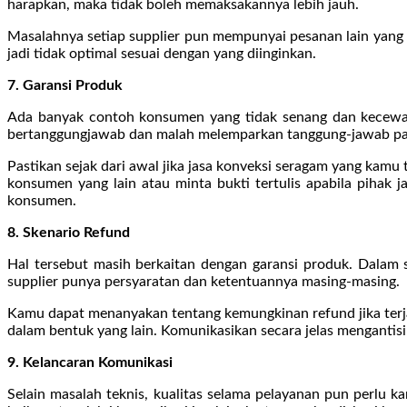
harapkan, maka tidak boleh memaksakannya lebih jauh.
Masalahnya setiap supplier pun mempunyai pesanan lain yang
jadi tidak optimal sesuai dengan yang diinginkan.
7. Garansi Produk
Ada banyak contoh konsumen yang tidak senang dan kecewa la
bertanggungjawab dan malah melemparkan tanggung-jawab pasti
Pastikan sejak dari awal jika jasa konveksi seragam yang kam
konsumen yang lain atau minta bukti tertulis apabila pihak 
konsumen.
8. Skenario Refund
Hal tersebut masih berkaitan dengan garansi produk. Dalam se
supplier punya persyaratan dan ketentuannya masing-masing.
Kamu dapat menanyakan tentang kemungkinan refund jika terjad
dalam bentuk yang lain. Komunikasikan secara jelas mengantis
9. Kelancaran Komunikasi
Selain masalah teknis, kualitas selama pelayanan pun perlu k