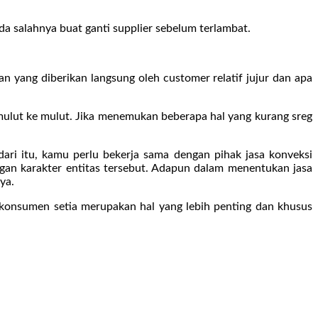
da salahnya buat ganti supplier sebelum terlambat.
n yang diberikan langsung oleh customer relatif jujur dan apa
mulut ke mulut. Jika menemukan beberapa hal yang kurang sreg
dari itu, kamu perlu bekerja sama dengan pihak jasa konveksi
gan karakter entitas tersebut. Adapun dalam menentukan jasa
ya.
konsumen setia merupakan hal yang lebih penting dan khusus