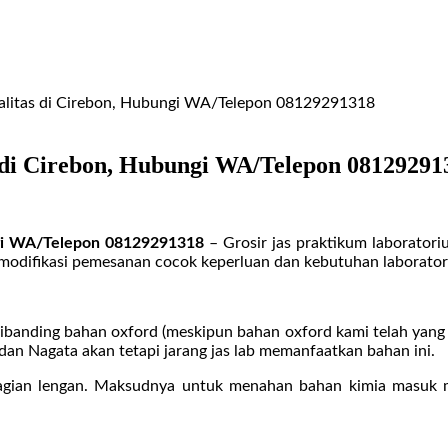
ualitas di Cirebon, Hubungi WA/Telepon 08129291318
s di Cirebon, Hubungi WA/Telepon 08129291
ungi WA/Telepon 08129291318
– Grosir jas praktikum laboratori
modifikasi pemesanan cocok keperluan dan kebutuhan laborato
dibanding bahan oxford (meskipun bahan oxford kami telah yang 
 dan Nagata akan tetapi jarang jas lab memanfaatkan bahan ini.
ian lengan. Maksudnya untuk menahan bahan kimia masuk mela