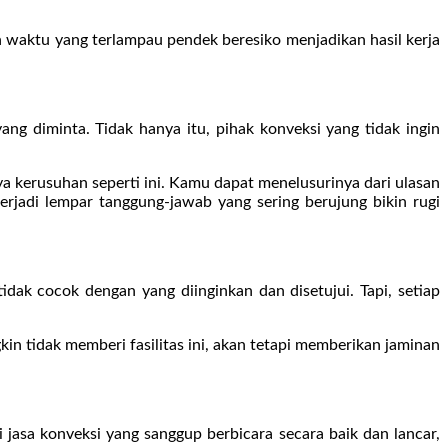
waktu yang terlampau pendek beresiko menjadikan hasil kerja
g diminta. Tidak hanya itu, pihak konveksi yang tidak ingin
a kerusuhan seperti ini. Kamu dapat menelusurinya dari ulasan
erjadi lempar tanggung-jawab yang sering berujung bikin rugi
idak cocok dengan yang diinginkan dan disetujui. Tapi, setiap
n tidak memberi fasilitas ini, akan tetapi memberikan jaminan
 jasa konveksi yang sanggup berbicara secara baik dan lancar,