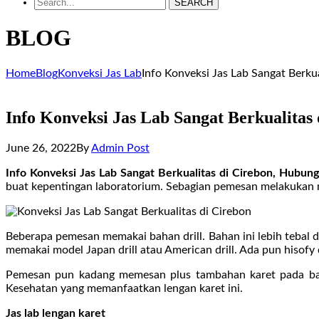
SEARCH
BLOG
Home
Blog
Konveksi Jas Lab
Info Konveksi Jas Lab Sangat Berk
Info Konveksi Jas Lab Sangat Berkualita
June 26, 2022
By
Admin Post
Info Konveksi Jas Lab Sangat Berkualitas di Cirebon, Hub
buat kepentingan laboratorium. Sebagian pemesan melakukan 
Beberapa pemesan memakai bahan drill. Bahan ini lebih tebal 
memakai model Japan drill atau American drill. Ada pun hisofy
Pemesan pun kadang memesan plus tambahan karet pada bag
Kesehatan yang memanfaatkan lengan karet ini.
Jas lab lengan karet