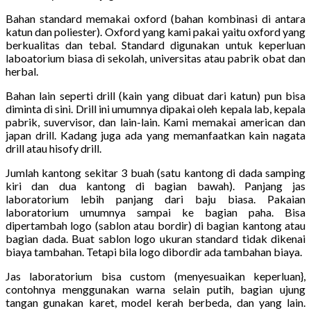
Bahan standard memakai oxford (bahan kombinasi di antara
katun dan poliester). Oxford yang kami pakai yaitu oxford yang
berkualitas dan tebal. Standard digunakan untuk keperluan
laboatorium biasa di sekolah, universitas atau pabrik obat dan
herbal.
Bahan lain seperti drill (kain yang dibuat dari katun) pun bisa
diminta di sini. Drill ini umumnya dipakai oleh kepala lab, kepala
pabrik, suvervisor, dan lain-lain. Kami memakai american dan
japan drill. Kadang juga ada yang memanfaatkan kain nagata
drill atau hisofy drill.
Jumlah kantong sekitar 3 buah (satu kantong di dada samping
kiri dan dua kantong di bagian bawah). Panjang jas
laboratorium lebih panjang dari baju biasa. Pakaian
laboratorium umumnya sampai ke bagian paha. Bisa
dipertambah logo (sablon atau bordir) di bagian kantong atau
bagian dada. Buat sablon logo ukuran standard tidak dikenai
biaya tambahan. Tetapi bila logo dibordir ada tambahan biaya.
Jas laboratorium bisa custom (menyesuaikan keperluan},
contohnya menggunakan warna selain putih, bagian ujung
tangan gunakan karet, model kerah berbeda, dan yang lain.