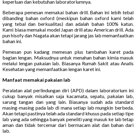
keperluan dan kebutuhan laboratoriumnya.
Beberapa pemesan memakai bahan drill. Bahan ini lebih tebal
dibanding bahan oxford (meskipun bahan oxford kami telah
yang tebal dan berkualitas) dan adalah bahan 100% katun.
Kami biasa memakai model Japan drill atau American drill. Ada
pun hisofy dan Nagata akan tetapi jarang jas lab memanfaatkan
bahan ini.
Pemesan pun kadang memesan plus tambahan karet pada
bagian lengan. Maksudnya untuk menahan bahan kimia masuk
melalui lengan pakaian lab. Biasanya Rumah Sakit atau Analis
Kesehatan yang memanfaatkan lengan karet ini.
Manfaat memakai pakaian lab
Peralatan alat perlindungan diri (APD) dalam laboratorium ini
cukup banyak misalkan saja kacamata, sepatu, pakaian lab,
sarung tangan dan yang lain. Biasanya sudah ada standard
masing-masing pada lab di mana setiap lab mungkin berbeda.
Akan tetapi pastinya telah ada standard khusus pada setiap tipe
lab yang ada sehingga banyak peneliti yang masuk ke lab tetap
aman dan tidak tercemar dari bermacam alat dan bahan dari
lab.