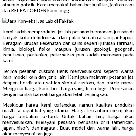
ataupun pabrik. Kami memakai bahan berkualitas, jahitan rapi
dan REPEAT ORDER kami tinggi
Kami sudah memproduksi jas lab pesanan bermacam jurusan di
banyak kota di Indonesia, dari pulau Sumatera sampai Papua.
Beragam jurusan kesehatan dan sains seperti jurusan farmasi,
kimia, biologi, fisika maupun jurusan geologi, geografi,
kehutanan, pertanian, peternakan pun sudah memesan pada
kami.
Terima pesanan custom (jenis menyesuaikan) seperti warna
kain, model kain dan jenis lain. Kami pun melayani pesanan jas
dengan bordir atau sablon simbol custom, dan bordir nama.
Mengenai harga, kami beri harga yang lebih logis. Pemesanan
dengan jumlah banyak harga akan lebih terjangkau.
Meskipun harga kami terjangkau namun kualitas produksi
masih sebagai hal yang utama. Harga tercantum merupakan
harga berbahan oxford. Untuk bahan lain, harga akan
menyesuaikan. Melayani pesanan berbahan drill (american,
japan, hisofy dan nagata). Buat model dan warna lain, harga
akan menyesuaikan juga.