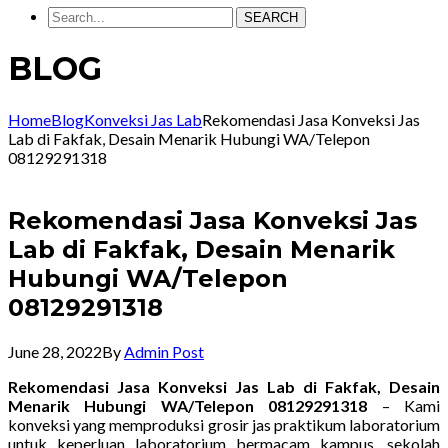
SEARCH
BLOG
Home
Blog
Konveksi Jas Lab
Rekomendasi Jasa Konveksi Jas
Lab di Fakfak, Desain Menarik Hubungi WA/Telepon
08129291318
Rekomendasi Jasa Konveksi Jas
Lab di Fakfak, Desain Menarik
Hubungi WA/Telepon
08129291318
June 28, 2022
By
Admin Post
Rekomendasi Jasa Konveksi Jas Lab di Fakfak, Desain
Menarik Hubungi WA/Telepon 08129291318
– Kami
konveksi yang memproduksi grosir jas praktikum laboratorium
untuk keperluan laboratorium bermacam kampus, sekolah