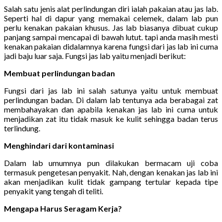
Salah satu jenis alat perlindungan diri ialah pakaian atau jas lab.
Seperti hal di dapur yang memakai celemek, dalam lab pun
perlu kenakan pakaian khusus. Jas lab biasanya dibuat cukup
panjang sampai mencapai di bawah lutut. tapi anda masih mesti
kenakan pakaian didalamnya karena fungsi dari jas lab ini cuma
jadi baju luar saja. Fungsi jas lab yaitu menjadi berikut:
Membuat perlindungan badan
Fungsi dari jas lab ini salah satunya yaitu untuk membuat
perlindungan badan. Di dalam lab tentunya ada berabagai zat
membahayakan dan apabila kenakan jas lab ini cuma untuk
menjadikan zat itu tidak masuk ke kulit sehingga badan terus
terlindung.
Menghindari dari kontaminasi
Dalam lab umumnya pun dilakukan bermacam uji coba
termasuk pengetesan penyakit. Nah, dengan kenakan jas lab ini
akan menjadikan kulit tidak gampang tertular kepada tipe
penyakit yang tengah di teliti.
Mengapa Harus Seragam Kerja?