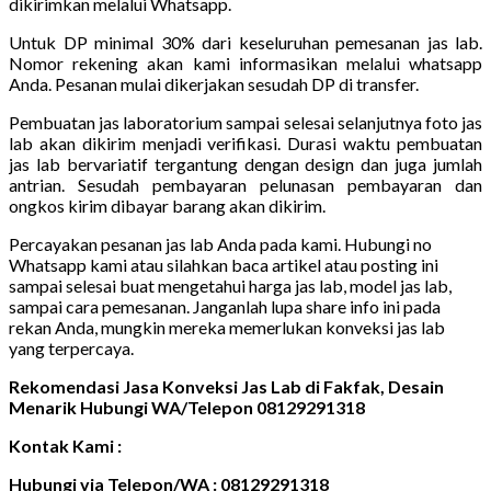
dikirimkan melalui Whatsapp.
Untuk DP minimal 30% dari keseluruhan pemesanan jas lab.
Nomor rekening akan kami informasikan melalui whatsapp
Anda. Pesanan mulai dikerjakan sesudah DP di transfer.
Pembuatan jas laboratorium sampai selesai selanjutnya foto jas
lab akan dikirim menjadi verifikasi. Durasi waktu pembuatan
jas lab bervariatif tergantung dengan design dan juga jumlah
antrian. Sesudah pembayaran pelunasan pembayaran dan
ongkos kirim dibayar barang akan dikirim.
Percayakan pesanan jas lab Anda pada kami. Hubungi no
Whatsapp kami atau silahkan baca artikel atau posting ini
sampai selesai buat mengetahui harga jas lab, model jas lab,
sampai cara pemesanan. Janganlah lupa share info ini pada
rekan Anda, mungkin mereka memerlukan konveksi jas lab
yang terpercaya.
Rekomendasi Jasa Konveksi Jas Lab di Fakfak, Desain
Menarik Hubungi WA/Telepon 08129291318
Kontak Kami :
Hubungi via Telepon/WA : 08129291318