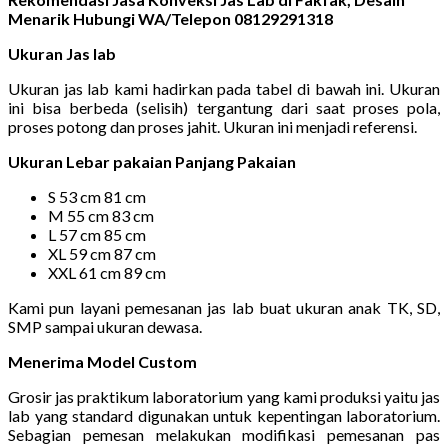
Menarik Hubungi WA/Telepon 08129291318
Ukuran Jas lab
Ukuran jas lab kami hadirkan pada tabel di bawah ini. Ukuran
ini bisa berbeda (selisih) tergantung dari saat proses pola,
proses potong dan proses jahit. Ukuran ini menjadi referensi.
Ukuran Lebar pakaian Panjang Pakaian
S 53 cm 81 cm
M 55 cm 83 cm
L 57 cm 85 cm
XL 59 cm 87 cm
XXL 61 cm 89 cm
Kami pun layani pemesanan jas lab buat ukuran anak TK, SD,
SMP sampai ukuran dewasa.
Menerima Model Custom
Grosir jas praktikum laboratorium yang kami produksi yaitu jas
lab yang standard digunakan untuk kepentingan laboratorium.
Sebagian pemesan melakukan modifikasi pemesanan pas