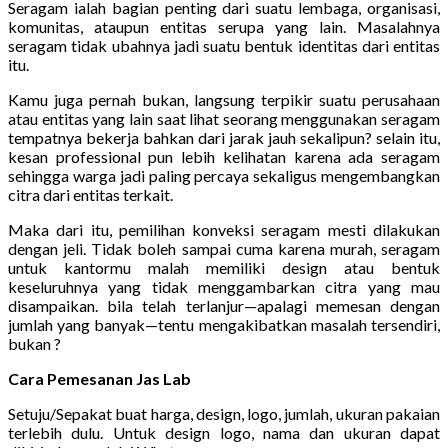
Seragam ialah bagian penting dari suatu lembaga, organisasi,
komunitas, ataupun entitas serupa yang lain. Masalahnya
seragam tidak ubahnya jadi suatu bentuk identitas dari entitas
itu.
Kamu juga pernah bukan, langsung terpikir suatu perusahaan
atau entitas yang lain saat lihat seorang menggunakan seragam
tempatnya bekerja bahkan dari jarak jauh sekalipun? selain itu,
kesan professional pun lebih kelihatan karena ada seragam
sehingga warga jadi paling percaya sekaligus mengembangkan
citra dari entitas terkait.
Maka dari itu, pemilihan konveksi seragam mesti dilakukan
dengan jeli. Tidak boleh sampai cuma karena murah, seragam
untuk kantormu malah memiliki design atau bentuk
keseluruhnya yang tidak menggambarkan citra yang mau
disampaikan. bila telah terlanjur—apalagi memesan dengan
jumlah yang banyak—tentu mengakibatkan masalah tersendiri,
bukan ?
Cara Pemesanan Jas Lab
Setuju/Sepakat buat harga, design, logo, jumlah, ukuran pakaian
terlebih dulu. Untuk design logo, nama dan ukuran dapat