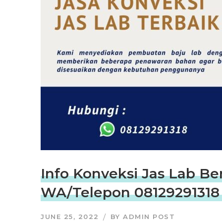
Info Konveksi Jas Lab Be
WA/Telepon 08129291318
JUNE 25, 2022
BY
ADMIN POST