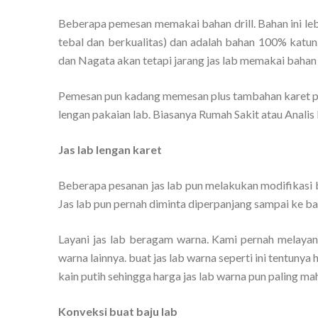
Beberapa pemesan memakai bahan drill. Bahan ini le
tebal dan berkualitas) dan adalah bahan 100% katun.
dan Nagata akan tetapi jarang jas lab memakai bahan i
Pemesan pun kadang memesan plus tambahan karet p
lengan pakaian lab. Biasanya Rumah Sakit atau Analis
Jas lab lengan karet
Beberapa pesanan jas lab pun melakukan modifikasi ba
Jas lab pun pernah diminta diperpanjang sampai ke ba
Layani jas lab beragam warna. Kami pernah melayani
warna lainnya. buat jas lab warna seperti ini tentunya
kain putih sehingga harga jas lab warna pun paling mah
Konveksi buat baju lab