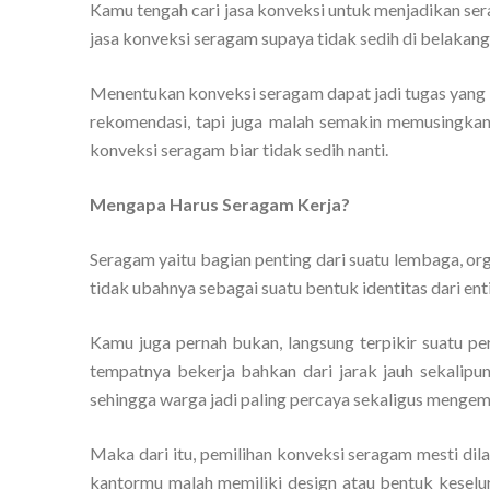
Kamu tengah cari jasa konveksi untuk menjadikan se
jasa konveksi seragam supaya tidak sedih di belakang
Menentukan konveksi seragam dapat jadi tugas yang 
rekomendasi, tapi juga malah semakin memusingkan. 
konveksi seragam biar tidak sedih nanti.
Mengapa Harus Seragam Kerja?
Seragam yaitu bagian penting dari suatu lembaga, org
tidak ubahnya sebagai suatu bentuk identitas dari enti
Kamu juga pernah bukan, langsung terpikir suatu pe
tempatnya bekerja bahkan dari jarak jauh sekalipun
sehingga warga jadi paling percaya sekaligus mengemb
Maka dari itu, pemilihan konveksi seragam mesti di
kantormu malah memiliki design atau bentuk kesel