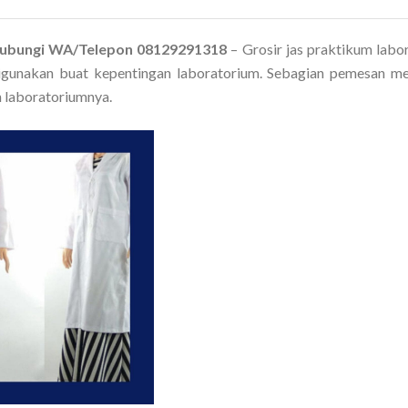
 Hubungi WA/Telepon 08129291318
– Grosir jas praktikum labo
digunakan buat kepentingan laboratorium. Sebagian pemesan m
 laboratoriumnya.