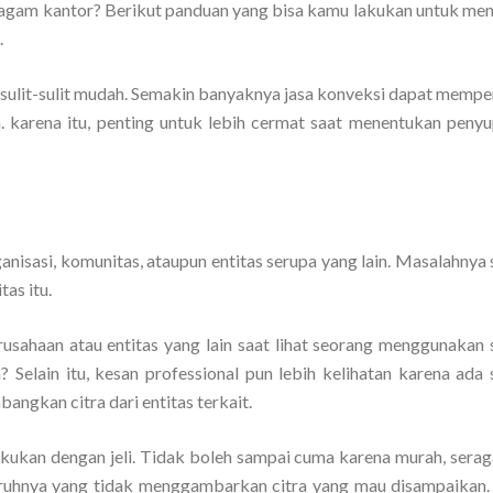
ragam kantor? Berikut panduan yang bisa kamu lakukan untuk me
.
sulit-sulit mudah. Semakin banyaknya jasa konveksi dapat memp
karena itu, penting untuk lebih cermat saat menentukan penyup
anisasi, komunitas, ataupun entitas serupa yang lain. Masalahnya
tas itu.
rusahaan atau entitas yang lain saat lihat seorang menggunakan
? Selain itu, kesan professional pun lebih kelihatan karena ada
angkan citra dari entitas terkait.
lakukan dengan jeli. Tidak boleh sampai cuma karena murah, sera
uruhnya yang tidak menggambarkan citra yang mau disampaikan.