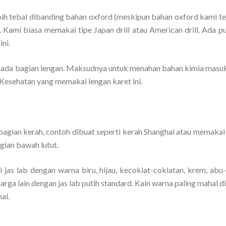
bih tebal dibanding bahan oxford (meskipun bahan oxford kami te
 Kami biasa memakai tipe Japan drill atau American drill. Ada pu
ni.
ada bagian lengan. Maksudnya untuk menahan bahan kimia masuk
 Kesehatan yang memakai lengan karet ini.
gian kerah, contoh dibuat seperti kerah Shanghai atau memakai ri
gian bawah lutut.
 jas lab dengan warna biru, hijau, kecoklat-coklatan, krem, abu
 harga lain dengan jas lab putih standard. Kain warna paling mahal 
al.