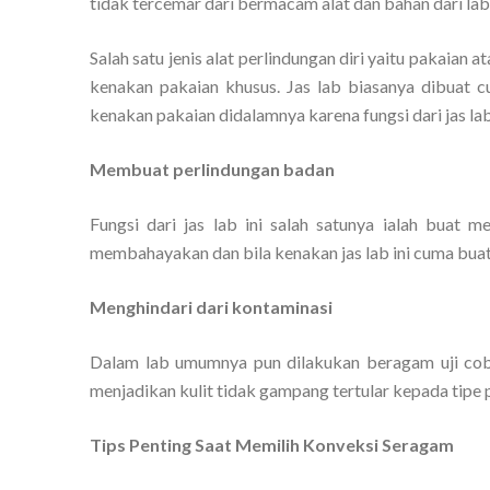
tidak tercemar dari bermacam alat dan bahan dari lab
Salah satu jenis alat perlindungan diri yaitu pakaian 
kenakan pakaian khusus. Jas lab biasanya dibuat c
kenakan pakaian didalamnya karena fungsi dari jas lab i
Membuat perlindungan badan
Fungsi dari jas lab ini salah satunya ialah buat
membahayakan dan bila kenakan jas lab ini cuma buat 
Menghindari dari kontaminasi
Dalam lab umumnya pun dilakukan beragam uji coba
menjadikan kulit tidak gampang tertular kepada tipe pe
Tips Penting Saat Memilih Konveksi Seragam