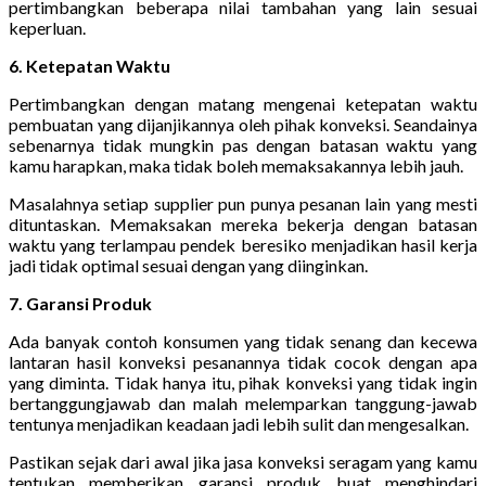
pertimbangkan beberapa nilai tambahan yang lain sesuai
keperluan.
6. Ketepatan Waktu
Pertimbangkan dengan matang mengenai ketepatan waktu
pembuatan yang dijanjikannya oleh pihak konveksi. Seandainya
sebenarnya tidak mungkin pas dengan batasan waktu yang
kamu harapkan, maka tidak boleh memaksakannya lebih jauh.
Masalahnya setiap supplier pun punya pesanan lain yang mesti
dituntaskan. Memaksakan mereka bekerja dengan batasan
waktu yang terlampau pendek beresiko menjadikan hasil kerja
jadi tidak optimal sesuai dengan yang diinginkan.
7. Garansi Produk
Ada banyak contoh konsumen yang tidak senang dan kecewa
lantaran hasil konveksi pesanannya tidak cocok dengan apa
yang diminta. Tidak hanya itu, pihak konveksi yang tidak ingin
bertanggungjawab dan malah melemparkan tanggung-jawab
tentunya menjadikan keadaan jadi lebih sulit dan mengesalkan.
Pastikan sejak dari awal jika jasa konveksi seragam yang kamu
tentukan memberikan garansi produk buat menghindari