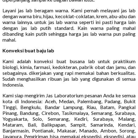
Layani jas lab beragam warna. Kami pernah melayani jas lab
dengan warna biru, hijau, kecoklat-coklatan, krem, abu-abu dan
warna lainnya. untuk jas lab warna seperti ini pasti harga lain
dengan jas lab putih standard. Kain warna paling mahal
dibanding kain putih sehingga harga jas lab warna pun paling
mahal.
Konveksi buat baju lab
Kami adalah konveksi buat busana lab untuk praktikum
biologi, kimia, farmasi, kedokteran, pabrik obat dan jamu, dan
sebagainya. dikerjakan yang rapi memakai bahan berkualitas.
Sudah menghasilkan ribuan jas lab yang digunakan di semua
Indonesia.
Kami siap mengirim Jas Laboratorium pesanan Anda ke semua
kota di Indonesia: Aceh, Medan, Palembang, Padang, Bukit
Tinggi, Bengkulu, Bandar Lampung, Riau, Batam, Pangkal
Pinang, Bandung, Cirebon, Tasikmalaya, Semarang, Surabaya,
Yogyakarta, Solo, Semarang, Kediri, Surabaya, Malang,
Mataram, Bali, Balikpapan, Sampit, Samarinda, Kendari,
Banjarmasin, Pontianak, Makasar, Manado, Ambon, Sorong,
Jayapura. Pengiriman bisa memakai ekspedisi, ekspedisi, atau