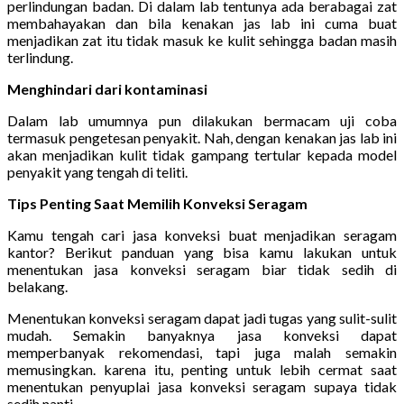
perlindungan badan. Di dalam lab tentunya ada berabagai zat
membahayakan dan bila kenakan jas lab ini cuma buat
menjadikan zat itu tidak masuk ke kulit sehingga badan masih
terlindung.
Menghindari dari kontaminasi
Dalam lab umumnya pun dilakukan bermacam uji coba
termasuk pengetesan penyakit. Nah, dengan kenakan jas lab ini
akan menjadikan kulit tidak gampang tertular kepada model
penyakit yang tengah di teliti.
Tips Penting Saat Memilih Konveksi Seragam
Kamu tengah cari jasa konveksi buat menjadikan seragam
kantor? Berikut panduan yang bisa kamu lakukan untuk
menentukan jasa konveksi seragam biar tidak sedih di
belakang.
Menentukan konveksi seragam dapat jadi tugas yang sulit-sulit
mudah. Semakin banyaknya jasa konveksi dapat
memperbanyak rekomendasi, tapi juga malah semakin
memusingkan. karena itu, penting untuk lebih cermat saat
menentukan penyuplai jasa konveksi seragam supaya tidak
sedih nanti.