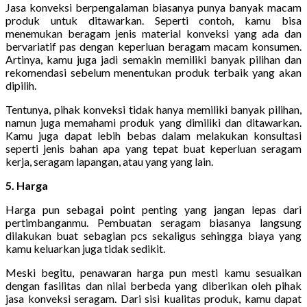
Jasa konveksi berpengalaman biasanya punya banyak macam
produk untuk ditawarkan. Seperti contoh, kamu bisa
menemukan beragam jenis material konveksi yang ada dan
bervariatif pas dengan keperluan beragam macam konsumen.
Artinya, kamu juga jadi semakin memiliki banyak pilihan dan
rekomendasi sebelum menentukan produk terbaik yang akan
dipilih.
Tentunya, pihak konveksi tidak hanya memiliki banyak pilihan,
namun juga memahami produk yang dimiliki dan ditawarkan.
Kamu juga dapat lebih bebas dalam melakukan konsultasi
seperti jenis bahan apa yang tepat buat keperluan seragam
kerja, seragam lapangan, atau yang yang lain.
5. Harga
Harga pun sebagai point penting yang jangan lepas dari
pertimbanganmu. Pembuatan seragam biasanya langsung
dilakukan buat sebagian pcs sekaligus sehingga biaya yang
kamu keluarkan juga tidak sedikit.
Meski begitu, penawaran harga pun mesti kamu sesuaikan
dengan fasilitas dan nilai berbeda yang diberikan oleh pihak
jasa konveksi seragam. Dari sisi kualitas produk, kamu dapat