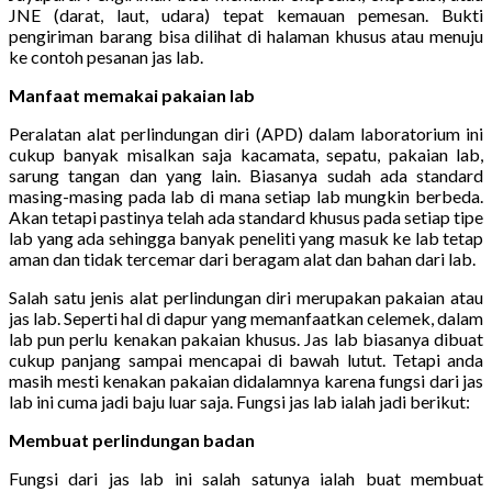
JNE (darat, laut, udara) tepat kemauan pemesan. Bukti
pengiriman barang bisa dilihat di halaman khusus atau menuju
ke contoh pesanan jas lab.
Manfaat memakai pakaian lab
Peralatan alat perlindungan diri (APD) dalam laboratorium ini
cukup banyak misalkan saja kacamata, sepatu, pakaian lab,
sarung tangan dan yang lain. Biasanya sudah ada standard
masing-masing pada lab di mana setiap lab mungkin berbeda.
Akan tetapi pastinya telah ada standard khusus pada setiap tipe
lab yang ada sehingga banyak peneliti yang masuk ke lab tetap
aman dan tidak tercemar dari beragam alat dan bahan dari lab.
Salah satu jenis alat perlindungan diri merupakan pakaian atau
jas lab. Seperti hal di dapur yang memanfaatkan celemek, dalam
lab pun perlu kenakan pakaian khusus. Jas lab biasanya dibuat
cukup panjang sampai mencapai di bawah lutut. Tetapi anda
masih mesti kenakan pakaian didalamnya karena fungsi dari jas
lab ini cuma jadi baju luar saja. Fungsi jas lab ialah jadi berikut:
Membuat perlindungan badan
Fungsi dari jas lab ini salah satunya ialah buat membuat