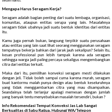
Mengapa Harus Seragam Kerja?
Seragam adalah bagian penting dari suatu lembaga, organisasi,
komunitas, ataupun entitas serupa yang lain. Masalahnya
seragam tidak ubahnya jadi suatu bentuk identitas dari entitas
itu.
Kamu juga pernah bukan, langsung terpikir suatu perusahaan
atau entitas yang lain saat lihat seorang menggunakan seragam
tempatnya bekerja bahkan dari jarak jauh sekalipun? Selain itu,
kesan professional pun lebih tampak karena ada seragam
sehingga warga jadi paling percaya sekaligus mengembangkan
citra dari entitas terkait.
Maka dari itu, pemilihan konveksi seragam mesti dilakukan
dengan jeli. Tidak boleh sampai cuma karena murah, seragam
buat kantormu malah punya design atau bentuk keseluruhnya
yang tidak menggambarkan citra yang mau disampaikan.
Seandainya telah terlanjur apalagi memesan dengan jumlah
yang banyak tentu menyebabkan masalah tersendiri, bukan ?
Info Rekomendasi Tempat Konveksi Jas Lab Sangat
Berkualitas di Sabu Raijua, Hubungi WA/Telepon