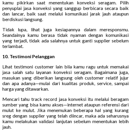
kamu pikirkan saat menentukan konveksi seragam. Pilih
penyuplai jasa konveksi yang sanggup berbicara secara baik
dan lancar, baik saat melalui komunikasi jarak jauh ataupun
berdiskusi langsung.
Tidak lupa, lihat juga kesiapannya dalam meresponsmu.
Seandainya kamu berasa tidak nyaman dengan komunikasi
yang terjadi, tidak ada salahnya untuk ganti supplier sebelum
terlambat.
10. Testimoni Pelanggan
Lihat testimoni customer lain bila kamu ragu untuk memakai
jasa salah satu layanan konveksi seragam. Bagaimana juga,
masukan yang diberikan langsung oleh customer relatif jujur
dan apa adanya—mulai dari kualitas produk, service, sampai
harga yang ditawarkan.
Mencari tahu track record jasa konveksi itu melalui beragam
sumber yang bisa kamu akses—internet ataupun referensi dari
mulut ke mulut. Jika menemukan beberapa hal yang kurang
sreg dengan supplier yang telah diincar, maka ada seharusnya
kamu melakukan validasi lanjutan sebelum menentukan lebih
jauh.