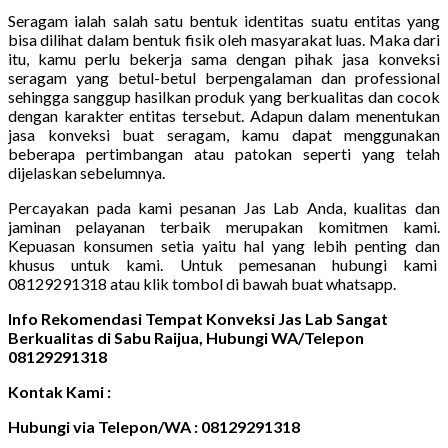
Seragam ialah salah satu bentuk identitas suatu entitas yang
bisa dilihat dalam bentuk fisik oleh masyarakat luas. Maka dari
itu, kamu perlu bekerja sama dengan pihak jasa konveksi
seragam yang betul-betul berpengalaman dan professional
sehingga sanggup hasilkan produk yang berkualitas dan cocok
dengan karakter entitas tersebut. Adapun dalam menentukan
jasa konveksi buat seragam, kamu dapat menggunakan
beberapa pertimbangan atau patokan seperti yang telah
dijelaskan sebelumnya.
Percayakan pada kami pesanan Jas Lab Anda, kualitas dan
jaminan pelayanan terbaik merupakan komitmen kami.
Kepuasan konsumen setia yaitu hal yang lebih penting dan
khusus untuk kami. Untuk pemesanan hubungi kami
08129291318 atau klik tombol di bawah buat whatsapp.
Info Rekomendasi Tempat Konveksi Jas Lab Sangat
Berkualitas di Sabu Raijua, Hubungi WA/Telepon
08129291318
Kontak Kami :
Hubungi via Telepon/WA : 08129291318