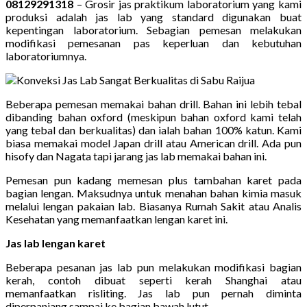
08129291318
– Grosir jas praktikum laboratorium yang kami
produksi adalah jas lab yang standard digunakan buat
kepentingan laboratorium. Sebagian pemesan melakukan
modifikasi pemesanan pas keperluan dan kebutuhan
laboratoriumnya.
Beberapa pemesan memakai bahan drill. Bahan ini lebih tebal
dibanding bahan oxford (meskipun bahan oxford kami telah
yang tebal dan berkualitas) dan ialah bahan 100% katun. Kami
biasa memakai model Japan drill atau American drill. Ada pun
hisofy dan Nagata tapi jarang jas lab memakai bahan ini.
Pemesan pun kadang memesan plus tambahan karet pada
bagian lengan. Maksudnya untuk menahan bahan kimia masuk
melalui lengan pakaian lab. Biasanya Rumah Sakit atau Analis
Kesehatan yang memanfaatkan lengan karet ini.
Jas lab lengan karet
Beberapa pesanan jas lab pun melakukan modifikasi bagian
kerah, contoh dibuat seperti kerah Shanghai atau
memanfaatkan risliting. Jas lab pun pernah diminta
diperpanjang sampai ke bagian bawah lutut.