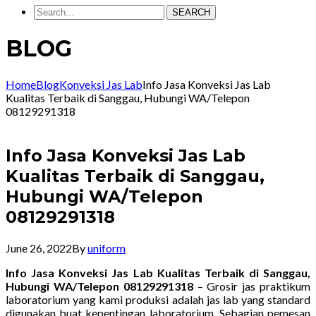
SEARCH
BLOG
Home
Blog
Konveksi Jas Lab
Info Jasa Konveksi Jas Lab
Kualitas Terbaik di Sanggau, Hubungi WA/Telepon
08129291318
Info Jasa Konveksi Jas Lab
Kualitas Terbaik di Sanggau,
Hubungi WA/Telepon
08129291318
June 26, 2022
By
uniform
Info Jasa Konveksi Jas Lab Kualitas Terbaik di Sanggau,
Hubungi WA/Telepon 08129291318
– Grosir jas praktikum
laboratorium yang kami produksi adalah jas lab yang standard
digunakan buat kepentingan laboratorium. Sebagian pemesan