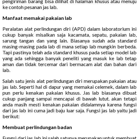
pengiriman barang bisa dilihat di halaman khusus atau menuju
ke contoh pesanan jas lab.
Manfaat memakai pakaian lab
Peralatan alat perlindungan diri (APD) dalam laboratorium ini
cukup banyak misalkan saja kacamata, sepatu, pakaian lab,
sarung tangan dan yang lain. Biasanya sudah ada standard
masing-masing pada lab di mana setiap lab mungkin berbeda.
Tapi pastinya telah ada standard khusus pada setiap model lab
yang ada sehingga banyak peneliti yang masuk ke lab tetap
aman dan tidak tercemar dari bermacam alat dan bahan dari
lab.
Salah satu jenis alat perlindungan diri merupakan pakaian atau
jas lab. Seperti hal di dapur yang memakai celemek, dalam lab
pun perlu kenakan pakaian khusus. Jas lab biasanya dibuat
cukup panjang sampai mencapai di bawah lutut. akan tetapi
anda masih mesti kenakan pakaian didalamnya karena fungsi
dari jas lab ini cuma jadi baju luar saja. Fungsi jas lab yaitu jadi
berikut:
Membuat perlindungan badan
Fungsi dari jas lab ini salah satunya merupakan untuk membuat