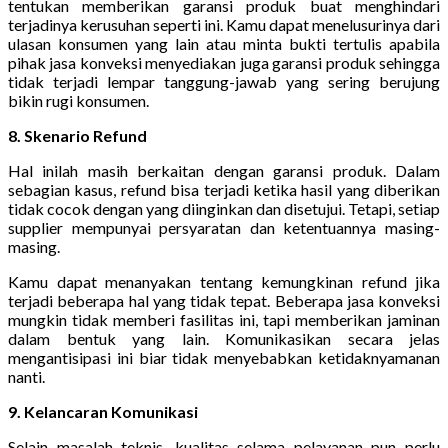
tentukan memberikan garansi produk buat menghindari
terjadinya kerusuhan seperti ini. Kamu dapat menelusurinya dari
ulasan konsumen yang lain atau minta bukti tertulis apabila
pihak jasa konveksi menyediakan juga garansi produk sehingga
tidak terjadi lempar tanggung-jawab yang sering berujung
bikin rugi konsumen.
8. Skenario Refund
Hal inilah masih berkaitan dengan garansi produk. Dalam
sebagian kasus, refund bisa terjadi ketika hasil yang diberikan
tidak cocok dengan yang diinginkan dan disetujui. Tetapi, setiap
supplier mempunyai persyaratan dan ketentuannya masing-
masing.
Kamu dapat menanyakan tentang kemungkinan refund jika
terjadi beberapa hal yang tidak tepat. Beberapa jasa konveksi
mungkin tidak memberi fasilitas ini, tapi memberikan jaminan
dalam bentuk yang lain. Komunikasikan secara jelas
mengantisipasi ini biar tidak menyebabkan ketidaknyamanan
nanti.
9. Kelancaran Komunikasi
Selain masalah teknis, kualitas selama pelayanan pun perlu