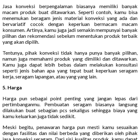
Jasa konveksi berpengalaman biasanya memiliki banyak
macam produk buat ditawarkan. Seperti contoh, kamu bisa
menemukan beragam jenis material konveksi yang ada dan
bervariatif cocok dengan keperluan bermacam macam
konsumen. Artinya, kamu juga jadi semakin mempunyai banyak
pilihan dan rekomendasi sebelum menentukan produk terbaik
yang akan dipilih.
Tentunya, pihak konveksi tidak hanya punya banyak pilihan,
namun juga memahami produk yang dimiliki dan ditawarkan.
Kamu juga dapat lebih bebas dalam melakukan konsultasi
seperti jenis bahan apa yang tepat buat keperluan seragam
kerja, seragam lapangan, atau yang yang lain.
5. Harga
Harga pun sebagai point penting yang jangan lepas dari
pertimbanganmu. Pembuatan seragam biasanya langsung
dilakukan buat sebagian pcs sekaligus sehingga biaya yang
kamu keluarkan juga tidak sedikit.
Meski begitu, penawaran harga pun mesti kamu sesuaikan
dengan fasilitas dan nilai berbeda yang diberikan oleh pihak
jasa konveksi seragam. Dari sisi kualitas produk, kamu dapat