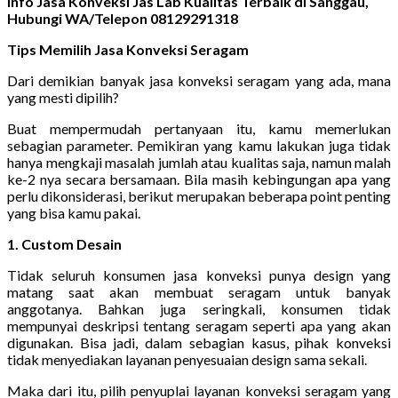
Info Jasa Konveksi Jas Lab Kualitas Terbaik di Sanggau,
Hubungi WA/Telepon 08129291318
Tips Memilih Jasa Konveksi Seragam
Dari demikian banyak jasa konveksi seragam yang ada, mana
yang mesti dipilih?
Buat mempermudah pertanyaan itu, kamu memerlukan
sebagian parameter. Pemikiran yang kamu lakukan juga tidak
hanya mengkaji masalah jumlah atau kualitas saja, namun malah
ke-2 nya secara bersamaan. Bila masih kebingungan apa yang
perlu dikonsiderasi, berikut merupakan beberapa point penting
yang bisa kamu pakai.
1. Custom Desain
Tidak seluruh konsumen jasa konveksi punya design yang
matang saat akan membuat seragam untuk banyak
anggotanya. Bahkan juga seringkali, konsumen tidak
mempunyai deskripsi tentang seragam seperti apa yang akan
digunakan. Bisa jadi, dalam sebagian kasus, pihak konveksi
tidak menyediakan layanan penyesuaian design sama sekali.
Maka dari itu, pilih penyuplai layanan konveksi seragam yang