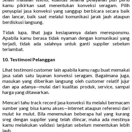
kamu pikirkan saat menentukan konveksi seragam. Pilih
penyuplai jasa konveksi yang sanggup berbicara secara baik
dan lancar, baik saat melalui komunikasi jarak jauh ataupun
berdiskusi langsung.
Tidak lupa, lihat juga kesiapannya dalam meresponsmu.
Apabila kamu berasa tidak nyaman dengan komunikasi yang
terjadi, tidak ada salahnya untuk ganti supplier sebelum
terlambat.
10. Testimoni Pelanggan
Lihat testimoni customer lain apabila kamu ragu buat memakai
jasa salah satu layanan konveksi seragam. Bagaimana juga,
masukan yang diberikan langsung oleh customer relatif jujur
dan apa adanya—mulai dari kualitas produk, service, sampai
harga yang ditawarkan.
Mencari tahu track record jasa konveksi itu melalui bermacam
sumber yang bisa kamu akses—internet ataupun referensi dari
mulut ke mulut. Bila menemukan beberapa hal yang kurang
sreg dengan supplier yang telah diincar, maka ada mestinya
kamu melakukan validasi lanjutan sebelum menentukan lebih
jauh.