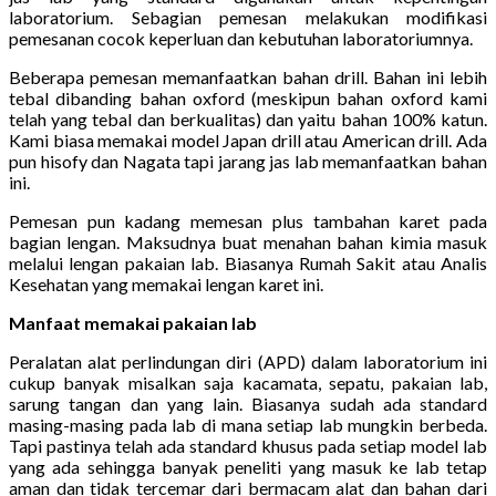
laboratorium. Sebagian pemesan melakukan modifikasi
pemesanan cocok keperluan dan kebutuhan laboratoriumnya.
Beberapa pemesan memanfaatkan bahan drill. Bahan ini lebih
tebal dibanding bahan oxford (meskipun bahan oxford kami
telah yang tebal dan berkualitas) dan yaitu bahan 100% katun.
Kami biasa memakai model Japan drill atau American drill. Ada
pun hisofy dan Nagata tapi jarang jas lab memanfaatkan bahan
ini.
Pemesan pun kadang memesan plus tambahan karet pada
bagian lengan. Maksudnya buat menahan bahan kimia masuk
melalui lengan pakaian lab. Biasanya Rumah Sakit atau Analis
Kesehatan yang memakai lengan karet ini.
Manfaat memakai pakaian lab
Peralatan alat perlindungan diri (APD) dalam laboratorium ini
cukup banyak misalkan saja kacamata, sepatu, pakaian lab,
sarung tangan dan yang lain. Biasanya sudah ada standard
masing-masing pada lab di mana setiap lab mungkin berbeda.
Tapi pastinya telah ada standard khusus pada setiap model lab
yang ada sehingga banyak peneliti yang masuk ke lab tetap
aman dan tidak tercemar dari bermacam alat dan bahan dari