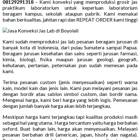
08129291318
– Kami konveksi yang memproduksi grosir jas
praktikum laboratorium untuk keperluan laboratorium
beragam kampus, sekolah ataupun pabrik. Kami memakai
bahan berkualitas, jahitan rapi dan REPEAT ORDER kami tinggi
Kami sudah memproduksi jas lab pesanan beragam jurusan di
banyak kota di Indonesia, dari pulau Sumatera sampai Papua.
Beragam jurusan kesehatan dan sains seperti jurusan farmasi,
kimia, biologi, fisika maupun jurusan geologi, geografi,
kehutanan, pertanian, peternakan pun sudah memesan pada
kami.
Terima pesanan custom (jenis menyesuaikan) seperti warna
kain, model kain dan jenis lain. Kami pun melayani pesanan jas
dengan bordir atau sablon simbol custom, dan bordir nama.
Mengenai harga, kami beri harga yang lebih logis. Pemesanan
dengan jumlah banyak harga akan lebih terjangkau.
Meskipun harga kami terjangkau tapi kualitas produksi masih
sebagai hal yang utama. Harga tercantum yaitu harga berbahan
oxford. Buat bahan lain, harga akan menyesuaikan. Melayani
pesanan berbahan drill (american, japan, hisofy dan nagata).