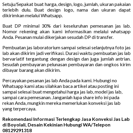
Setuju/Sepakat buat harga, design, logo, jumlah, ukuran pakaian
terlebih dulu. Buat design logo, nama dan ukuran dapat
dikirimkan melalui Whatsapp.
Buat DP minimal 30% dari keseluruhan pemesanan jas lab.
Nomor rekening akan kami informasikan melalui whatsapp
Anda. Pesanan mulai dikerjakan sesudah DP di transfer.
Pembuatan jas laboratorium sampai selesai selanjutnya foto jas
lab akan dikirim jadi verifikasi. Durasi waktu pembuatan jas lab
bervariatif tergantung dengan design dan juga jumlah antrian.
Sesudah pembayaran pelunasan pembayaran dan ongkos kirim
dibayar barang akan dikirim.
Percayakan pesanan jas lab Anda pada kami. Hubungi no
Whatsapp kami atau silahkan baca artikel atau posting ini
sampai selesai buat mengetahui harga jas lab, model jas lab,
sampai cara pemesanan. Janganlah lupa share info ini pada
rekan Anda, mungkin mereka memerlukan konveksi jas lab
yang terpercaya.
Rekomendasi Informasi Terlengkap Jasa Konveksi Jas Lab
di Boyolali, Desain Kekinian Hubungi WA/Telepon
08129291318