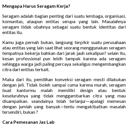
Mengapa Harus Seragam Kerja?
Seragam adalah bagian penting dari suatu lembaga, organisasi,
komunitas, ataupun entitas serupa yang lain. Masalahnya
seragam tidak ubahnya sebagai suatu bentuk identitas dari
entitas itu.
Kamu juga pernah bukan, langsung terpikir suatu perusahaan
atau entitas yang lain saat lihat seorang menggunakan seragam
tempatnya bekerja bahkan dari jarak jauh sekalipun? selain itu,
kesan professional pun lebih tampak karena ada seragam
sehingga warga jadi paling percaya sekaligus mengembangkan
citra dari entitas terkait.
Maka dari itu, pemilihan konveksi seragam mesti dilakukan
dengan jeli. Tidak boleh sampai cuma karena murah, seragam
buat kantormu malah memiliki design atau bentuk
keseluruhnya yang tidak menggambarkan citra yang mau
disampaikan. seandainya telah terlanjur—apalagi memesan
dengan jumlah yang banyak—tentu mengakibatkan masalah
tersendiri, bukan ?
Cara Pemesanan Jas Lab