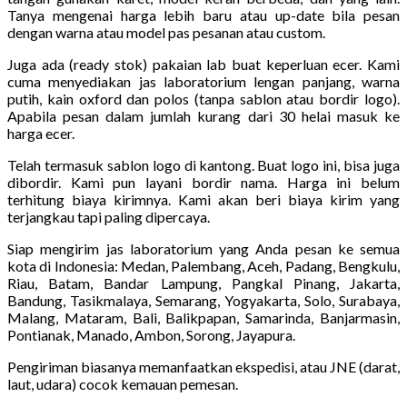
Tanya mengenai harga lebih baru atau up-date bila pesan
dengan warna atau model pas pesanan atau custom.
Juga ada (ready stok) pakaian lab buat keperluan ecer. Kami
cuma menyediakan jas laboratorium lengan panjang, warna
putih, kain oxford dan polos (tanpa sablon atau bordir logo).
Apabila pesan dalam jumlah kurang dari 30 helai masuk ke
harga ecer.
Telah termasuk sablon logo di kantong. Buat logo ini, bisa juga
dibordir. Kami pun layani bordir nama. Harga ini belum
terhitung biaya kirimnya. Kami akan beri biaya kirim yang
terjangkau tapi paling dipercaya.
Siap mengirim jas laboratorium yang Anda pesan ke semua
kota di Indonesia: Medan, Palembang, Aceh, Padang, Bengkulu,
Riau, Batam, Bandar Lampung, Pangkal Pinang, Jakarta,
Bandung, Tasikmalaya, Semarang, Yogyakarta, Solo, Surabaya,
Malang, Mataram, Bali, Balikpapan, Samarinda, Banjarmasin,
Pontianak, Manado, Ambon, Sorong, Jayapura.
Pengiriman biasanya memanfaatkan ekspedisi, atau JNE (darat,
laut, udara) cocok kemauan pemesan.