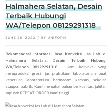
Halmahera Selatan, Desain
Terbaik Hubungi
WA/Telepon 08129291318
JUNE 26, 2022
BY
UNIFORM
Rekomendasi Informasi Jasa Konveksi Jas Lab di
Halmahera Selatan, Desain Terbaik Hubungi
WA/Telepon 08129291318
– Kami konveksi yang
memproduksi grosir jas praktikum laboratorium buat
keperluan laboratorium bermacam kampus, sekolah
ataupun pabrik. Kami memakai bahan berkualitas, jahitan
rapi dan REPEAT ORDER kami tinggi