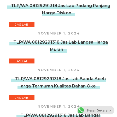
TLP/WA 08129291318 Jas Lab Padang Panjang
Harga Diskon
JAS LAB
NOVEMBER 1, 2024
TLP/WA 08129291318 Jas Lab Langsa Harga
Murah
JAS LAB
NOVEMBER 1, 2024
TLP/WA 08129291318 Jas Lab Banda Aceh
Harga Termurah Kualitas Bahan Oke
JAS LAB
NOVEMBER 1, 2024
Pesan Sekarang
TLP/WA 08129291318 Jas Lab Bandar