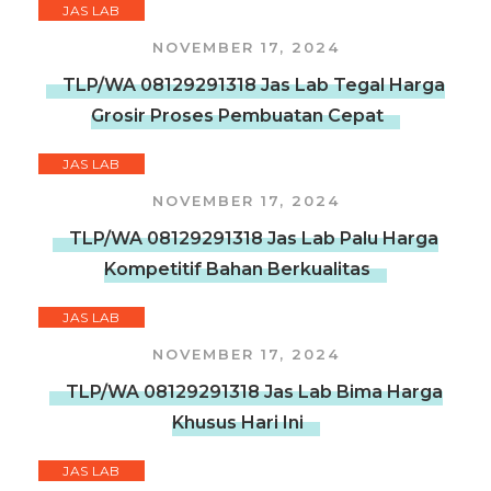
JAS LAB
NOVEMBER 17, 2024
TLP/WA 08129291318 Jas Lab Tegal Harga
Grosir Proses Pembuatan Cepat
JAS LAB
NOVEMBER 17, 2024
TLP/WA 08129291318 Jas Lab Palu Harga
Kompetitif Bahan Berkualitas
JAS LAB
NOVEMBER 17, 2024
TLP/WA 08129291318 Jas Lab Bima Harga
Khusus Hari Ini
JAS LAB