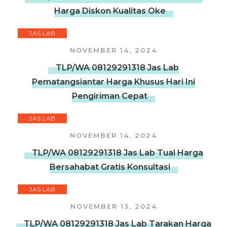
Harga Diskon Kualitas Oke
JAS LAB
NOVEMBER 14, 2024
TLP/WA 08129291318 Jas Lab
Pematangsiantar Harga Khusus Hari Ini
Pengiriman Cepat
JAS LAB
NOVEMBER 14, 2024
TLP/WA 08129291318 Jas Lab Tual Harga
Bersahabat Gratis Konsultasi
JAS LAB
NOVEMBER 13, 2024
TLP/WA 08129291318 Jas Lab Tarakan Harga