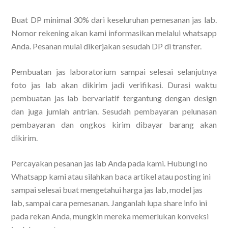
Buat DP minimal 30% dari keseluruhan pemesanan jas lab.
Nomor rekening akan kami informasikan melalui whatsapp
Anda. Pesanan mulai dikerjakan sesudah DP di transfer.
Pembuatan jas laboratorium sampai selesai selanjutnya
foto jas lab akan dikirim jadi verifikasi. Durasi waktu
pembuatan jas lab bervariatif tergantung dengan design
dan juga jumlah antrian. Sesudah pembayaran pelunasan
pembayaran dan ongkos kirim dibayar barang akan
dikirim.
Percayakan pesanan jas lab Anda pada kami. Hubungi no
Whatsapp kami atau silahkan baca artikel atau posting ini
sampai selesai buat mengetahui harga jas lab, model jas
lab, sampai cara pemesanan. Janganlah lupa share info ini
pada rekan Anda, mungkin mereka memerlukan konveksi