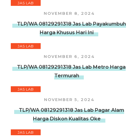
JAS LAB
NOVEMBER 8, 2024
TLP/WA 08129291318 Jas Lab Payakumbuh
Harga Khusus Hari Ini
JAS LAB
NOVEMBER 6, 2024
TLP/WA 08129291318 Jas Lab Metro Harga
Termurah
JAS LAB
NOVEMBER 5, 2024
TLP/WA 08129291318 Jas Lab Pagar Alam
Harga Diskon Kualitas Oke
JAS LAB