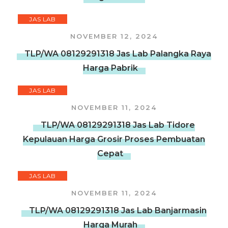
JAS LAB
NOVEMBER 12, 2024
TLP/WA 08129291318 Jas Lab Palangka Raya
Harga Pabrik
JAS LAB
NOVEMBER 11, 2024
TLP/WA 08129291318 Jas Lab Tidore
Kepulauan Harga Grosir Proses Pembuatan
Cepat
JAS LAB
NOVEMBER 11, 2024
TLP/WA 08129291318 Jas Lab Banjarmasin
Harga Murah