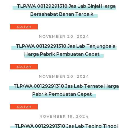
TLP/WA 08129291318 Jas Lab Binjai Harga
Bersahabat Bahan Terbaik
JAS LAB
NOVEMBER 20, 2024
TLP/WA 08129291318 Jas Lab Tanjungbalai
Harga Pabrik Pembuatan Cepat
JAS LAB
NOVEMBER 20, 2024
TLP/WA 08129291318 Jas Lab Ternate Harga
Pabrik Pembuatan Cepat
JAS LAB
NOVEMBER 19, 2024
TLP/WA 08129291318 Jas Lab Tebing Tinggi