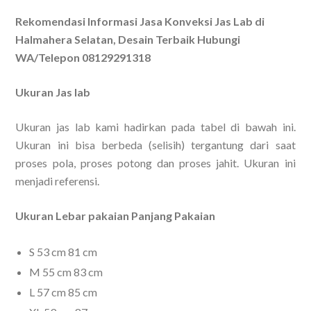
Rekomendasi Informasi Jasa Konveksi Jas Lab di
Halmahera Selatan, Desain Terbaik Hubungi
WA/Telepon 08129291318
Ukuran Jas lab
Ukuran jas lab kami hadirkan pada tabel di bawah ini.
Ukuran ini bisa berbeda (selisih) tergantung dari saat
proses pola, proses potong dan proses jahit. Ukuran ini
menjadi referensi.
Ukuran Lebar pakaian Panjang Pakaian
S 53 cm 81 cm
M 55 cm 83 cm
L 57 cm 85 cm