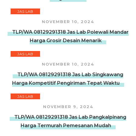
JAS LAB
NOVEMBER 10, 2024
TLP/WA 08129291318 Jas Lab Polewali Mandar
Harga Grosir Desain Menarik
JAS LAB
NOVEMBER 10, 2024
TLP/WA 08129291318 Jas Lab Singkawang
Harga Kompetitif Pengiriman Tepat Waktu
JAS LAB
NOVEMBER 9, 2024
TLP/WA 08129291318 Jas Lab Pangkalpinang
Harga Termurah Pemesanan Mudah