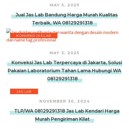
MAY 5, 2025
Jual Jas Lab Bandung Harga Murah Kualitas
Terbaik, WA 08129291318
KONVEKSI JAS LAB
MAY 3, 2025
Konveksi Jas Lab Terpercaya di Jakarta, Solusi
Pakaian Laboratorium Tahan Lama Hubungi WA
08129291318
JAS LAB
NOVEMBER 30, 2024
TLP/WA 08129291318 Jas Lab Kendari Harga
Murah Pengiriman Kilat