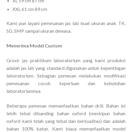
XL 59 cm 87 cm
XXL 61 cm 89 cm
Kami pun layani pemesanan jas lab buat ukuran anak TK,
SD, SMP sampai ukuran dewasa.
Menerima Model Custom
Grosir jas praktikum laboratorium yang kami produksi
adalah jas lab yang standard digunakan untuk kepentingan
laboratorium. Sebagian pemesan melakukan modifikasi
pemesanan cocok keperluan dan kebutuhan
laboratoriumnya.
Beberapa pemesan memanfaatkan bahan drill. Bahan ini
lebih tebal dibanding bahan oxford (meskipun bahan
oxford kami telah yang tebal dan berkualitas) dan adalah
bahan 100% katun. Kami biasa memanfaatkan model