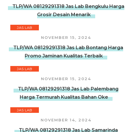
TLP/WA 08129291318 Jas Lab Bengkulu Harga
Grosir Desain Menarik
JAS LAB
NOVEMBER 15, 2024
TLP/WA 08129291318 Jas Lab Bontang Harga
Promo Jaminan Kualitas Terbaik
JAS LAB
NOVEMBER 15, 2024
TLP/WA 08129291318 Jas Lab Palembang
Harga Termurah Kualitas Bahan Oke
JAS LAB
NOVEMBER 14, 2024
TLP/WA 08129291318 Jas Lab Samarinda