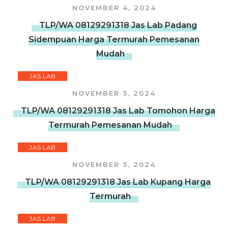
NOVEMBER 4, 2024
TLP/WA 08129291318 Jas Lab Padang
Sidempuan Harga Termurah Pemesanan
Mudah
JAS LAB
NOVEMBER 3, 2024
TLP/WA 08129291318 Jas Lab Tomohon Harga
Termurah Pemesanan Mudah
JAS LAB
NOVEMBER 3, 2024
TLP/WA 08129291318 Jas Lab Kupang Harga
Termurah
JAS LAB