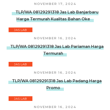
NOVEMBER 17, 2024
TLP/WA 08129291318 Jas Lab Banjarbaru
Harga Termurah Kualitas Bahan Oke
JAS LAB
NOVEMBER 16, 2024
TLP/WA 08129291318 Jas Lab Pariaman Harga
Termurah
JAS LAB
NOVEMBER 16, 2024
TLP/WA 08129291318 Jas Lab Padang Harga
Promo
JAS LAB
NOVEMBER 16, 2024