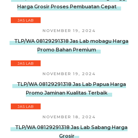
Harga Grosir Proses Pembuatan Cepat
JAS LAB
NOVEMBER 19, 2024
TLP/WA 08129291318 Jas Lab mobagu Harga
Promo Bahan Premium
JAS LAB
NOVEMBER 19, 2024
TLP/WA 08129291318 Jas Lab Papua Harga
Promo Jaminan Kualitas Terbaik
JAS LAB
NOVEMBER 18, 2024
TLP/WA 08129291318 Jas Lab Sabang Harga
Grosir