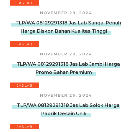
JAS LAB
NOVEMBER 29, 2024
TLP/WA 08129291318 Jas Lab Sungai Penuh
Harga Diskon Bahan Kualitas Tinggi
JAS LAB
NOVEMBER 28, 2024
TLP/WA 08129291318 Jas Lab Jambi Harga
Promo Bahan Premium
JAS LAB
NOVEMBER 26, 2024
TLP/WA 08129291318 Jas Lab Solok Harga
Pabrik Desain Unik
JAS LAB