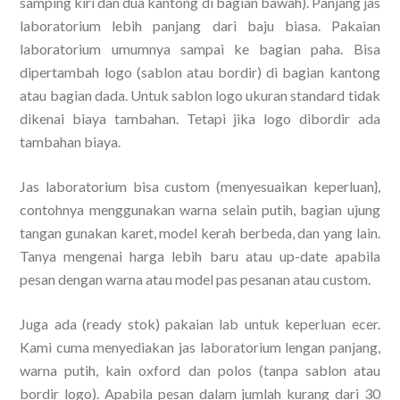
samping kiri dan dua kantong di bagian bawah). Panjang jas
laboratorium lebih panjang dari baju biasa. Pakaian
laboratorium umumnya sampai ke bagian paha. Bisa
dipertambah logo (sablon atau bordir) di bagian kantong
atau bagian dada. Untuk sablon logo ukuran standard tidak
dikenai biaya tambahan. Tetapi jika logo dibordir ada
tambahan biaya.
Jas laboratorium bisa custom (menyesuaikan keperluan},
contohnya menggunakan warna selain putih, bagian ujung
tangan gunakan karet, model kerah berbeda, dan yang lain.
Tanya mengenai harga lebih baru atau up-date apabila
pesan dengan warna atau model pas pesanan atau custom.
Juga ada (ready stok) pakaian lab untuk keperluan ecer.
Kami cuma menyediakan jas laboratorium lengan panjang,
warna putih, kain oxford dan polos (tanpa sablon atau
bordir logo). Apabila pesan dalam jumlah kurang dari 30