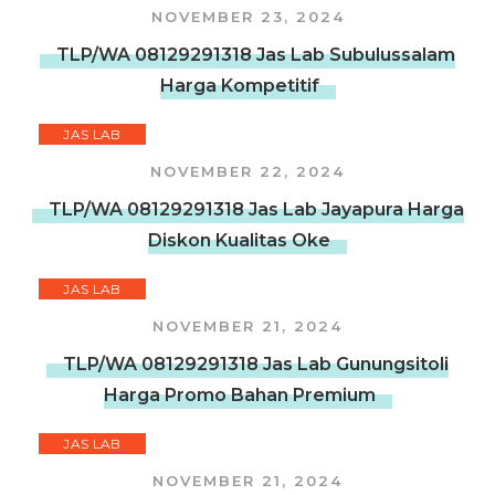
NOVEMBER 23, 2024
TLP/WA 08129291318 Jas Lab Subulussalam
Harga Kompetitif
JAS LAB
NOVEMBER 22, 2024
TLP/WA 08129291318 Jas Lab Jayapura Harga
Diskon Kualitas Oke
JAS LAB
NOVEMBER 21, 2024
TLP/WA 08129291318 Jas Lab Gunungsitoli
Harga Promo Bahan Premium
JAS LAB
NOVEMBER 21, 2024