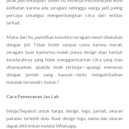
jarak jauh sekalipun? selain itu, kesan professional pun lebih
kelihatan karena ada seragam sehingga warga jadi paling
percaya sekaligus mengembangkan citra dari entitas
terkait.
Maka dari itu, pemilihan konveksi seragam mesti dilakukan
dengan jeli. Tidak boleh sampai cuma karena murah,
seragam buat kantormu malah punya design atau bentuk
keseluruhnya yang tidak menggambarkan citra yang mau
disampaikan. apabila telah terlanjur—apalagi memesan
dengan jumlah yang banyak—tentu mengakibatkan
masalah tersendiri, bukan ?
Cara Pemesanan Jas Lab
Setuju/Sepakat untuk harga, design, logo, jumlah, ukuran
pakaian terlebih dulu. Buat design logo, nama dan ukuran
dapat dikirimkan melalui Whatsapp.