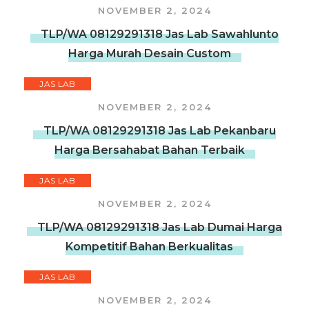
NOVEMBER 2, 2024
TLP/WA 08129291318 Jas Lab Sawahlunto
Harga Murah Desain Custom
JAS LAB
NOVEMBER 2, 2024
TLP/WA 08129291318 Jas Lab Pekanbaru
Harga Bersahabat Bahan Terbaik
JAS LAB
NOVEMBER 2, 2024
TLP/WA 08129291318 Jas Lab Dumai Harga
Kompetitif Bahan Berkualitas
JAS LAB
NOVEMBER 2, 2024