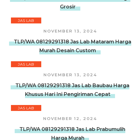
Grosir
JAS LAB
NOVEMBER 13, 2024
TLP/WA 08129291318 Jas Lab Mataram Harga
Murah Desain Custom
JAS LAB
NOVEMBER 13, 2024
TLP/WA 08129291318 Jas Lab Baubau Harga
Khusus Hari Ini Pengiriman Cepat
JAS LAB
NOVEMBER 12, 2024
TLP/WA 08129291318 Jas Lab Prabumulih
Harga Murah