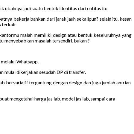
 ubahnya jadi suatu bentuk identitas dari entitas itu.
nya bekerja bahkan dari jarak jauh sekalipun? selain itu, kesan
 terkait.
 kantormu malah memiliki design atau bentuk keseluruhnya yang
u menyebabkan masalah tersendiri, bukan ?
n melalui Whatsapp.
 mulai dikerjakan sesudah DP di transfer.
ab bervariatif tergantung dengan design dan juga jumlah antrian.
uat mengetahui harga jas lab, model jas lab, sampai cara