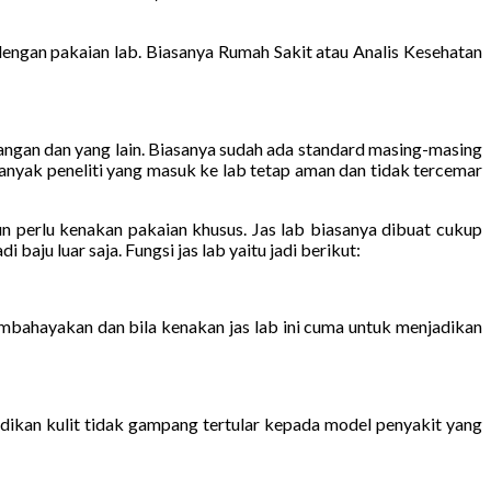
ngan pakaian lab. Biasanya Rumah Sakit atau Analis Kesehatan
tangan dan yang lain. Biasanya sudah ada standard masing-masing
banyak peneliti yang masuk ke lab tetap aman dan tidak tercemar
pun perlu kenakan pakaian khusus. Jas lab biasanya dibuat cukup
baju luar saja. Fungsi jas lab yaitu jadi berikut:
embahayakan dan bila kenakan jas lab ini cuma untuk menjadikan
dikan kulit tidak gampang tertular kepada model penyakit yang