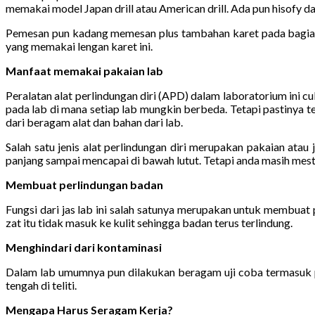
memakai model Japan drill atau American drill. Ada pun hisofy da
Pemesan pun kadang memesan plus tambahan karet pada bagian 
yang memakai lengan karet ini.
Manfaat memakai pakaian lab
Peralatan alat perlindungan diri (APD) dalam laboratorium ini 
pada lab di mana setiap lab mungkin berbeda. Tetapi pastinya t
dari beragam alat dan bahan dari lab.
Salah satu jenis alat perlindungan diri merupakan pakaian atau
panjang sampai mencapai di bawah lutut. Tetapi anda masih mesti k
Membuat perlindungan badan
Fungsi dari jas lab ini salah satunya merupakan untuk membuat
zat itu tidak masuk ke kulit sehingga badan terus terlindung.
Menghindari dari kontaminasi
Dalam lab umumnya pun dilakukan beragam uji coba termasuk pe
tengah di teliti.
Mengapa Harus Seragam Kerja?