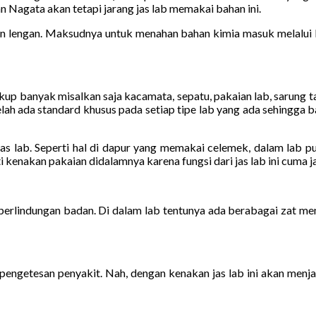
n Nagata akan tetapi jarang jas lab memakai bahan ini.
lengan. Maksudnya untuk menahan bahan kimia masuk melalui le
cukup banyak misalkan saja kacamata, sepatu, pakaian lab, sarung 
elah ada standard khusus pada setiap tipe lab yang ada sehingga 
 jas lab. Seperti hal di dapur yang memakai celemek, dalam lab 
enakan pakaian didalamnya karena fungsi dari jas lab ini cuma jadi 
 perlindungan badan. Di dalam lab tentunya ada berabagai zat m
ngetesan penyakit. Nah, dengan kenakan jas lab ini akan menja