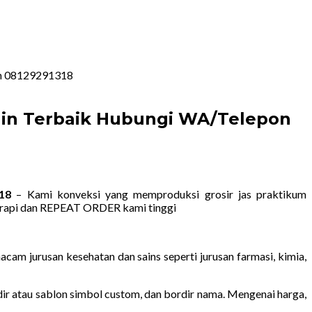
pon 08129291318
sain Terbaik Hubungi WA/Telepon
18
– Kami konveksi yang memproduksi grosir jas praktikum
n rapi dan REPEAT ORDER kami tinggi
am jurusan kesehatan dan sains seperti jurusan farmasi, kimia,
rdir atau sablon simbol custom, dan bordir nama. Mengenai harga,