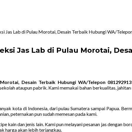
ksi Jas Lab di Pulau Morotai, Desain Terbaik Hubungi WA/Tele
ksi Jas Lab di Pulau Morotai, De
 Morotai, Desain Terbaik Hubungi WA/Telepon 081292913
ekolah ataupun pabrik. Kami memakai bahan berkualitas, jahita
yak kota di Indonesia, dari pulau Sumatera sampai Papua. Bermac
rtanian, peternakan pun sudah memesan pada kami.
ipe kain dan jenis lain. Kami pun melayani pesanan jas dengan bo
ak harga akan lebih terjangkau.