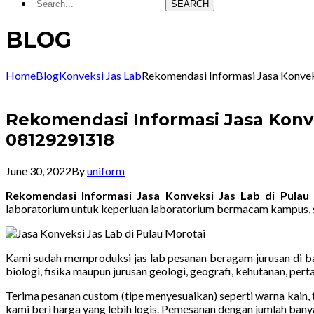
SEARCH
BLOG
Home
Blog
Konveksi Jas Lab
Rekomendasi Informasi Jasa Konve
Rekomendasi Informasi Jasa Konve
08129291318
June 30, 2022
By
uniform
Rekomendasi Informasi Jasa Konveksi Jas Lab di Pulau
laboratorium untuk keperluan laboratorium bermacam kampus, s
Kami sudah memproduksi jas lab pesanan beragam jurusan di ban
biologi, fisika maupun jurusan geologi, geografi, kehutanan, pe
Terima pesanan custom (tipe menyesuaikan) seperti warna kain, t
kami beri harga yang lebih logis. Pemesanan dengan jumlah bany