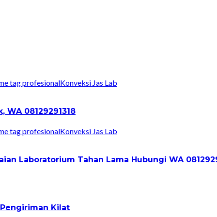
Konveksi Jas Lab
ik, WA 08129291318
Konveksi Jas Lab
Pakaian Laboratorium Tahan Lama Hubungi WA 081292
Pengiriman Kilat