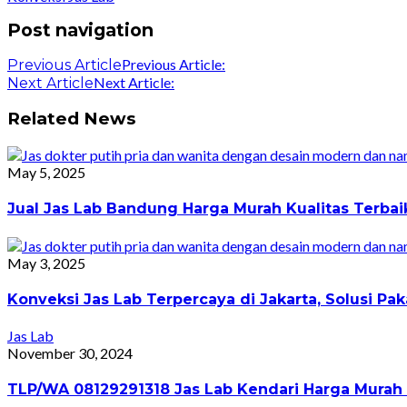
Post navigation
Previous Article:
Previous Article
Next Article:
Next Article
Related News
May 5, 2025
Jual Jas Lab Bandung Harga Murah Kualitas Terba
May 3, 2025
Konveksi Jas Lab Terpercaya di Jakarta, Solusi 
Jas Lab
November 30, 2024
TLP/WA 08129291318 Jas Lab Kendari Harga Murah 