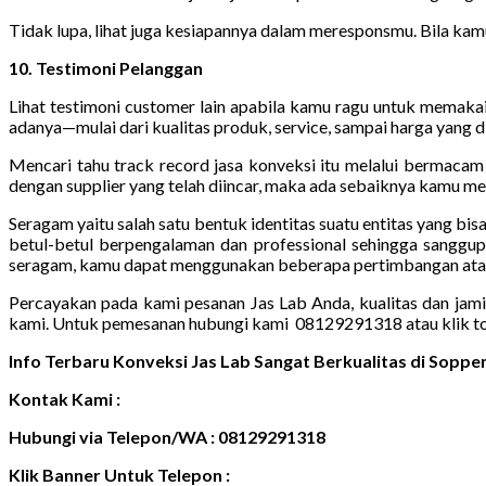
Tidak lupa, lihat juga kesiapannya dalam meresponsmu. Bila kam
10. Testimoni Pelanggan
Lihat testimoni customer lain apabila kamu ragu untuk memakai
adanya—mulai dari kualitas produk, service, sampai harga yang 
Mencari tahu track record jasa konveksi itu melalui bermaca
dengan supplier yang telah diincar, maka ada sebaiknya kamu me
Seragam yaitu salah satu bentuk identitas suatu entitas yang bi
betul-betul berpengalaman dan professional sehingga sanggup
seragam, kamu dapat menggunakan beberapa pertimbangan atau p
Percayakan pada kami pesanan Jas Lab Anda, kualitas dan jam
kami. Untuk pemesanan hubungi kami 08129291318 atau klik t
Info Terbaru Konveksi Jas Lab Sangat Berkualitas di Sop
Kontak Kami :
Hubungi via Telepon/WA : 08129291318
Klik Banner Untuk Telepon :