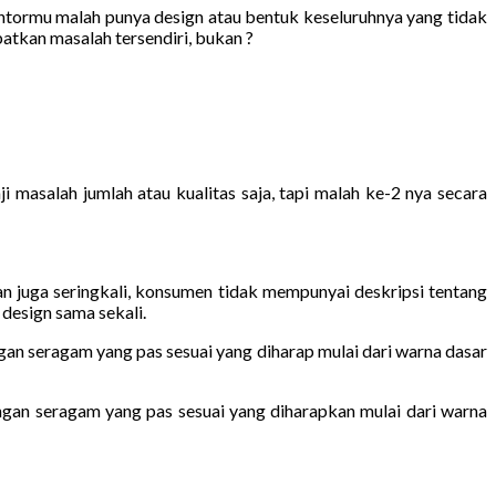
antormu malah punya design atau bentuk keseluruhnya yang tidak
tkan masalah tersendiri, bukan ?
asalah jumlah atau kualitas saja, tapi malah ke-2 nya secara
 juga seringkali, konsumen tidak mempunyai deskripsi tentang
design sama sekali.
gan seragam yang pas sesuai yang diharap mulai dari warna dasar
ngan seragam yang pas sesuai yang diharapkan mulai dari warna