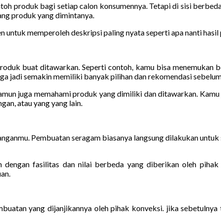
h produk bagi setiap calon konsumennya. Tetapi di sisi berbeda,
ang produk yang dimintanya.
ntuk memperoleh deskripsi paling nyata seperti apa nanti hasil 
duk buat ditawarkan. Seperti contoh, kamu bisa menemukan ber
 jadi semakin memiliki banyak pilihan dan rekomendasi sebelum 
 namun juga memahami produk yang dimiliki dan ditawarkan. Kamu j
an, atau yang yang lain.
banganmu. Pembuatan seragam biasanya langsung dilakukan untuk 
engan fasilitas dan nilai berbeda yang diberikan oleh pihak 
an.
atan yang dijanjikannya oleh pihak konveksi. jika sebetulnya