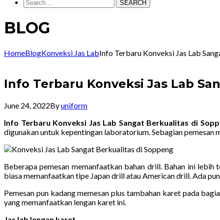
SEARCH
BLOG
Home
Blog
Konveksi Jas Lab
Info Terbaru Konveksi Jas Lab San
Info Terbaru Konveksi Jas Lab Sa
June 24, 2022
By
uniform
Info Terbaru Konveksi Jas Lab Sangat Berkualitas di So
digunakan untuk kepentingan laboratorium. Sebagian pemesan 
Beberapa pemesan memanfaatkan bahan drill. Bahan ini lebih t
biasa memanfaatkan tipe Japan drill atau American drill. Ada pun
Pemesan pun kadang memesan plus tambahan karet pada bagian 
yang memanfaatkan lengan karet ini.
Jas lab lengan karet