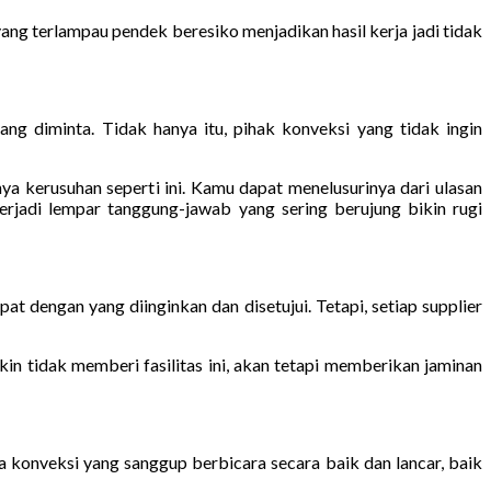
ng terlampau pendek beresiko menjadikan hasil kerja jadi tidak
g diminta. Tidak hanya itu, pihak konveksi yang tidak ingin
a kerusuhan seperti ini. Kamu dapat menelusurinya dari ulasan
erjadi lempar tanggung-jawab yang sering berujung bikin rugi
at dengan yang diinginkan dan disetujui. Tetapi, setiap supplier
n tidak memberi fasilitas ini, akan tetapi memberikan jaminan
sa konveksi yang sanggup berbicara secara baik dan lancar, baik