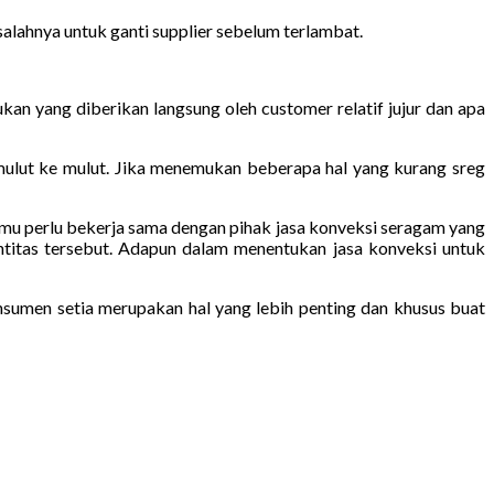
salahnya untuk ganti supplier sebelum terlambat.
an yang diberikan langsung oleh customer relatif jujur dan apa
mulut ke mulut. Jika menemukan beberapa hal yang kurang sreg
 kamu perlu bekerja sama dengan pihak jasa konveksi seragam yang
ntitas tersebut. Adapun dalam menentukan jasa konveksi untuk
sumen setia merupakan hal yang lebih penting dan khusus buat