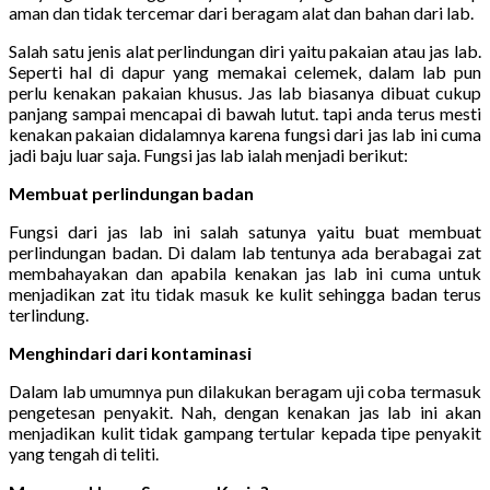
aman dan tidak tercemar dari beragam alat dan bahan dari lab.
Salah satu jenis alat perlindungan diri yaitu pakaian atau jas lab.
Seperti hal di dapur yang memakai celemek, dalam lab pun
perlu kenakan pakaian khusus. Jas lab biasanya dibuat cukup
panjang sampai mencapai di bawah lutut. tapi anda terus mesti
kenakan pakaian didalamnya karena fungsi dari jas lab ini cuma
jadi baju luar saja. Fungsi jas lab ialah menjadi berikut:
Membuat perlindungan badan
Fungsi dari jas lab ini salah satunya yaitu buat membuat
perlindungan badan. Di dalam lab tentunya ada berabagai zat
membahayakan dan apabila kenakan jas lab ini cuma untuk
menjadikan zat itu tidak masuk ke kulit sehingga badan terus
terlindung.
Menghindari dari kontaminasi
Dalam lab umumnya pun dilakukan beragam uji coba termasuk
pengetesan penyakit. Nah, dengan kenakan jas lab ini akan
menjadikan kulit tidak gampang tertular kepada tipe penyakit
yang tengah di teliti.