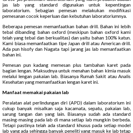
jas lab yang standard digunakan untuk kepentingan
laboratorium. Sebagian pemesan melakukan modifikasi
pemesanan cocok keperluan dan kebutuhan laboratoriumnya.
Beberapa pemesan memanfaatkan bahan drill. Bahan ini lebih
tebal dibanding bahan oxford (meskipun bahan oxford kami
telah yang tebal dan berkualitas) dan yaitu bahan 100% katun.
Kami biasa memanfaatkan tipe Japan drill atau American drill.
Ada pun hisofy dan Nagata tapi jarang jas lab memanfaatkan
bahan ini.
Pemesan pun kadang memesan plus tambahan karet pada
bagian lengan. Maksudnya untuk menahan bahan kimia masuk
melalui lengan pakaian lab. Biasanya Rumah Sakit atau Analis
Kesehatan yang memanfaatkan lengan karet ini.
Manfaat memakai pakaian lab
Peralatan alat perlindungan diri (APD) dalam laboratorium ini
cukup banyak misalkan saja kacamata, sepatu, pakaian lab,
sarung tangan dan yang lain. Biasanya sudah ada standard
masing-masing pada lab di mana setiap lab mungkin berbeda.
Tetapi pastinya telah ada standard khusus pada setiap model
lab yang ada sehingga banyak peneliti yang masuk ke lab tetap