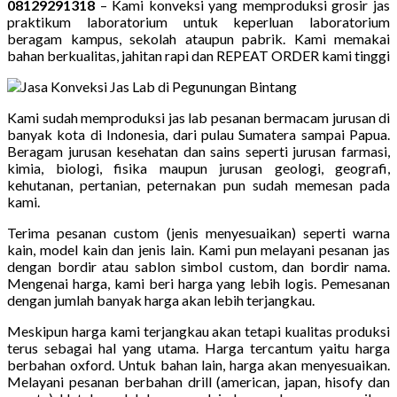
08129291318
– Kami konveksi yang memproduksi grosir jas
praktikum laboratorium untuk keperluan laboratorium
beragam kampus, sekolah ataupun pabrik. Kami memakai
bahan berkualitas, jahitan rapi dan REPEAT ORDER kami tinggi
Kami sudah memproduksi jas lab pesanan bermacam jurusan di
banyak kota di Indonesia, dari pulau Sumatera sampai Papua.
Beragam jurusan kesehatan dan sains seperti jurusan farmasi,
kimia, biologi, fisika maupun jurusan geologi, geografi,
kehutanan, pertanian, peternakan pun sudah memesan pada
kami.
Terima pesanan custom (jenis menyesuaikan) seperti warna
kain, model kain dan jenis lain. Kami pun melayani pesanan jas
dengan bordir atau sablon simbol custom, dan bordir nama.
Mengenai harga, kami beri harga yang lebih logis. Pemesanan
dengan jumlah banyak harga akan lebih terjangkau.
Meskipun harga kami terjangkau akan tetapi kualitas produksi
terus sebagai hal yang utama. Harga tercantum yaitu harga
berbahan oxford. Untuk bahan lain, harga akan menyesuaikan.
Melayani pesanan berbahan drill (american, japan, hisofy dan