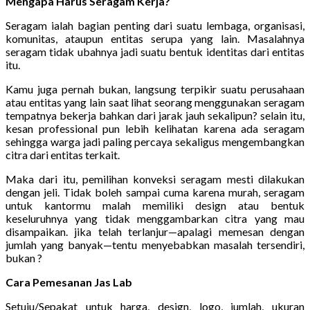
Mengapa Harus Seragam Kerja?
Seragam ialah bagian penting dari suatu lembaga, organisasi,
komunitas, ataupun entitas serupa yang lain. Masalahnya
seragam tidak ubahnya jadi suatu bentuk identitas dari entitas
itu.
Kamu juga pernah bukan, langsung terpikir suatu perusahaan
atau entitas yang lain saat lihat seorang menggunakan seragam
tempatnya bekerja bahkan dari jarak jauh sekalipun? selain itu,
kesan professional pun lebih kelihatan karena ada seragam
sehingga warga jadi paling percaya sekaligus mengembangkan
citra dari entitas terkait.
Maka dari itu, pemilihan konveksi seragam mesti dilakukan
dengan jeli. Tidak boleh sampai cuma karena murah, seragam
untuk kantormu malah memiliki design atau bentuk
keseluruhnya yang tidak menggambarkan citra yang mau
disampaikan. jika telah terlanjur—apalagi memesan dengan
jumlah yang banyak—tentu menyebabkan masalah tersendiri,
bukan ?
Cara Pemesanan Jas Lab
Setuju/Sepakat untuk harga, design, logo, jumlah, ukuran