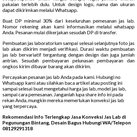
pakaian terlebih dulu. Untuk design logo, nama dan ukuran
dapat dikirimkan melalui Whatsapp.
Buat DP minimal 30% dari keseluruhan pemesanan jas lab.
Nomor rekening akan kami informasikan melalui whatsapp
Anda. Pesanan mulai dikerjakan sesudah DP di transfer.
Pembuatan jas laboratorium sampai selesai selanjutnya foto jas
lab akan dikirim menjadi verifikasi. Durasi waktu pembuatan
jas lab bervariatif tergantung dengan design dan juga jumlah
antrian. Sesudah pembayaran pelunasan pembayaran dan
ongkos kirim dibayar barang akan dikirim.
Percayakan pesanan jas lab Anda pada kami. Hubungi no
Whatsapp kami atau silahkan baca artikel atau posting ini
sampai selesai buat mengetahui harga jas lab, model jas lab,
sampai cara pemesanan. Janganlah lupa share info ini pada
rekan Anda, mungkin mereka memerlukan konveksi jas lab
yang terpercaya.
Rekomendasi Info Terlengkap Jasa Konveksi Jas Lab di
Pegunungan Bintang, Desain Bagus Hubungi WA/Telepon
08129291318