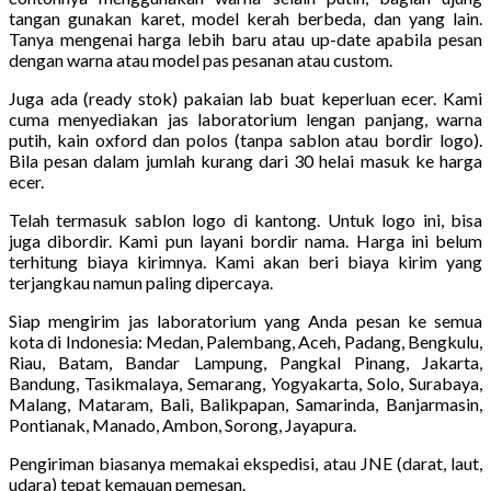
tangan gunakan karet, model kerah berbeda, dan yang lain.
Tanya mengenai harga lebih baru atau up-date apabila pesan
dengan warna atau model pas pesanan atau custom.
Juga ada (ready stok) pakaian lab buat keperluan ecer. Kami
cuma menyediakan jas laboratorium lengan panjang, warna
putih, kain oxford dan polos (tanpa sablon atau bordir logo).
Bila pesan dalam jumlah kurang dari 30 helai masuk ke harga
ecer.
Telah termasuk sablon logo di kantong. Untuk logo ini, bisa
juga dibordir. Kami pun layani bordir nama. Harga ini belum
terhitung biaya kirimnya. Kami akan beri biaya kirim yang
terjangkau namun paling dipercaya.
Siap mengirim jas laboratorium yang Anda pesan ke semua
kota di Indonesia: Medan, Palembang, Aceh, Padang, Bengkulu,
Riau, Batam, Bandar Lampung, Pangkal Pinang, Jakarta,
Bandung, Tasikmalaya, Semarang, Yogyakarta, Solo, Surabaya,
Malang, Mataram, Bali, Balikpapan, Samarinda, Banjarmasin,
Pontianak, Manado, Ambon, Sorong, Jayapura.
Pengiriman biasanya memakai ekspedisi, atau JNE (darat, laut,
udara) tepat kemauan pemesan.