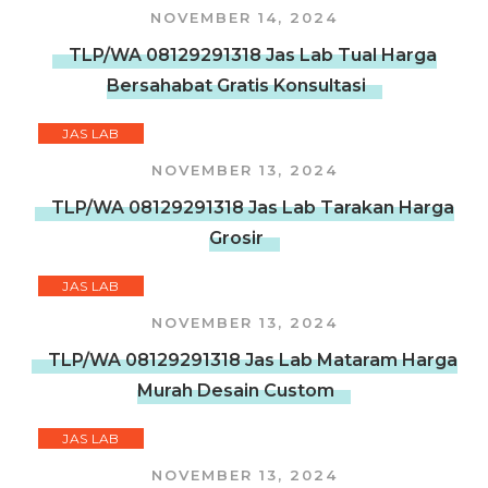
NOVEMBER 14, 2024
TLP/WA 08129291318 Jas Lab Tual Harga
Bersahabat Gratis Konsultasi
JAS LAB
NOVEMBER 13, 2024
TLP/WA 08129291318 Jas Lab Tarakan Harga
Grosir
JAS LAB
NOVEMBER 13, 2024
TLP/WA 08129291318 Jas Lab Mataram Harga
Murah Desain Custom
JAS LAB
NOVEMBER 13, 2024