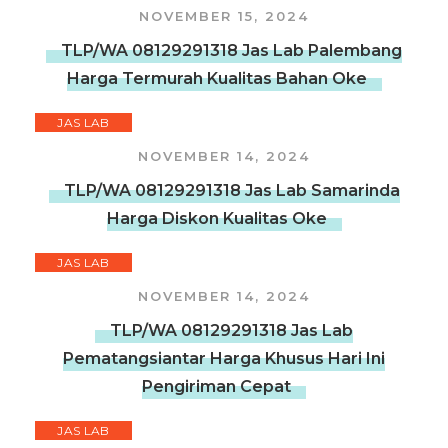
NOVEMBER 15, 2024
TLP/WA 08129291318 Jas Lab Palembang
Harga Termurah Kualitas Bahan Oke
JAS LAB
NOVEMBER 14, 2024
TLP/WA 08129291318 Jas Lab Samarinda
Harga Diskon Kualitas Oke
JAS LAB
NOVEMBER 14, 2024
TLP/WA 08129291318 Jas Lab
Pematangsiantar Harga Khusus Hari Ini
Pengiriman Cepat
JAS LAB