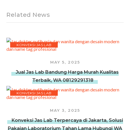
Related News
KONVEKSI JAS LAB
MAY 5, 2025
Jual Jas Lab Bandung Harga Murah Kualitas
Terbaik, WA 08129291318
KONVEKSI JAS LAB
MAY 3, 2025
Konveksi Jas Lab Terpercaya di Jakarta, Solusi
Pakaian Laboratorium Tahan Lama Hubungi WA