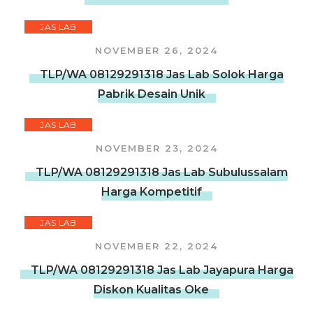
JAS LAB
NOVEMBER 26, 2024
TLP/WA 08129291318 Jas Lab Solok Harga
Pabrik Desain Unik
JAS LAB
NOVEMBER 23, 2024
TLP/WA 08129291318 Jas Lab Subulussalam
Harga Kompetitif
JAS LAB
NOVEMBER 22, 2024
TLP/WA 08129291318 Jas Lab Jayapura Harga
Diskon Kualitas Oke