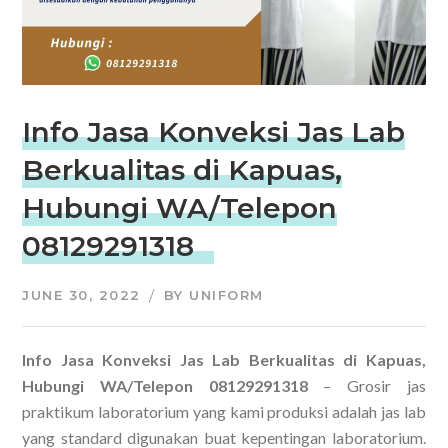
Info Jasa Konveksi Jas Lab
Berkualitas di Kapuas,
Hubungi WA/Telepon
08129291318
JUNE 30, 2022
BY
UNIFORM
Info Jasa Konveksi Jas Lab Berkualitas di Kapuas,
Hubungi WA/Telepon 08129291318
– Grosir jas
praktikum laboratorium yang kami produksi adalah jas lab
yang standard digunakan buat kepentingan laboratorium.