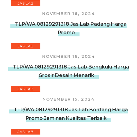
JAS LAB
NOVEMBER 16, 2024
TLP/WA 08129291318 Jas Lab Padang Harga
Promo
JAS LAB
NOVEMBER 16, 2024
TLP/WA 08129291318 Jas Lab Bengkulu Harga
Grosir Desain Menarik
JAS LAB
NOVEMBER 15, 2024
TLP/WA 08129291318 Jas Lab Bontang Harga
Promo Jaminan Kualitas Terbaik
JAS LAB