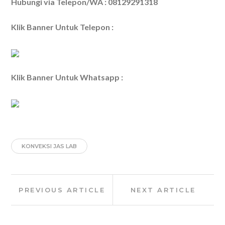
Hubungi via Telepon/WA : 08129291318
Klik Banner Untuk Telepon :
Klik Banner Untuk Whatsapp :
KONVEKSI JAS LAB
Post
Previous
Next
PREVIOUS ARTICLE
NEXT ARTICLE
navigation
Article:
Article: