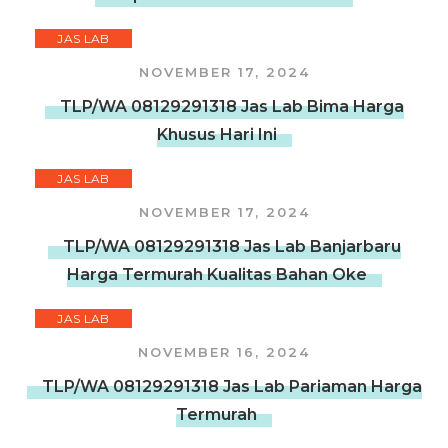
JAS LAB
NOVEMBER 17, 2024
TLP/WA 08129291318 Jas Lab Bima Harga
Khusus Hari Ini
JAS LAB
NOVEMBER 17, 2024
TLP/WA 08129291318 Jas Lab Banjarbaru
Harga Termurah Kualitas Bahan Oke
JAS LAB
NOVEMBER 16, 2024
TLP/WA 08129291318 Jas Lab Pariaman Harga
Termurah