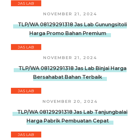
JAS LAB
NOVEMBER 21, 2024
TLP/WA 08129291318 Jas Lab Gunungsitoli
Harga Promo Bahan Premium
JAS LAB
NOVEMBER 21, 2024
TLP/WA 08129291318 Jas Lab Binjai Harga
Bersahabat Bahan Terbaik
JAS LAB
NOVEMBER 20, 2024
TLP/WA 08129291318 Jas Lab Tanjungbalai
Harga Pabrik Pembuatan Cepat
JAS LAB