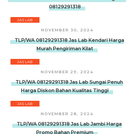
08129291318
JAS LAB
NOVEMBER 30, 2024
TLP/WA 08129291318 Jas Lab Kendari Harga
Murah Pengiriman Kilat
JAS LAB
NOVEMBER 29, 2024
TLP/WA 08129291318 Jas Lab Sungai Penuh
Harga Diskon Bahan Kualitas Tinggi
JAS LAB
NOVEMBER 28, 2024
TLP/WA 08129291318 Jas Lab Jambi Harga
Promo Bahan Premium