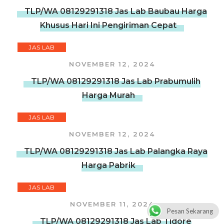
TLP/WA 08129291318 Jas Lab Baubau Harga
Khusus Hari Ini Pengiriman Cepat
JAS LAB
NOVEMBER 12, 2024
TLP/WA 08129291318 Jas Lab Prabumulih
Harga Murah
JAS LAB
NOVEMBER 12, 2024
TLP/WA 08129291318 Jas Lab Palangka Raya
Harga Pabrik
JAS LAB
NOVEMBER 11, 2024
Pesan Sekarang
TLP/WA 08129291318 Jas Lab Tidore