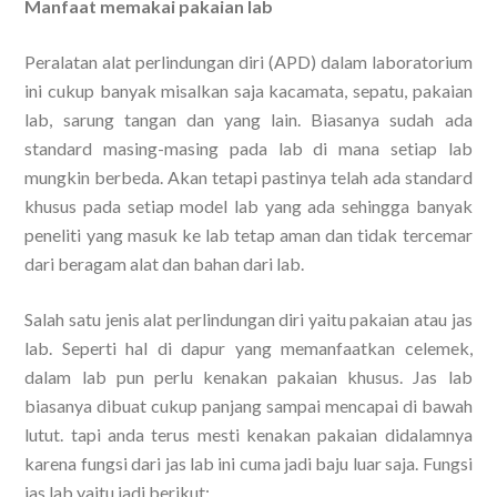
Manfaat memakai pakaian lab
Peralatan alat perlindungan diri (APD) dalam laboratorium
ini cukup banyak misalkan saja kacamata, sepatu, pakaian
lab, sarung tangan dan yang lain. Biasanya sudah ada
standard masing-masing pada lab di mana setiap lab
mungkin berbeda. Akan tetapi pastinya telah ada standard
khusus pada setiap model lab yang ada sehingga banyak
peneliti yang masuk ke lab tetap aman dan tidak tercemar
dari beragam alat dan bahan dari lab.
Salah satu jenis alat perlindungan diri yaitu pakaian atau jas
lab. Seperti hal di dapur yang memanfaatkan celemek,
dalam lab pun perlu kenakan pakaian khusus. Jas lab
biasanya dibuat cukup panjang sampai mencapai di bawah
lutut. tapi anda terus mesti kenakan pakaian didalamnya
karena fungsi dari jas lab ini cuma jadi baju luar saja. Fungsi
jas lab yaitu jadi berikut: