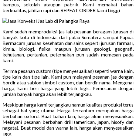
kampus, sekolah ataupun pabrik. Kami memakai bahan
berkualitas, jahitan rapi dan REPEAT ORDER kami tinggi
Kami sudah memproduksi jas lab pesanan beragam jurusan di
banyak kota di Indonesia, dari pulau Sumatera sampai Papua.
Bermacam jurusan kesehatan dan sains seperti jurusan farmasi,
kimia, biologi, fisika maupun jurusan geologi, geografi,
kehutanan, pertanian, peternakan pun sudah memesan pada
kami.
Terima pesanan custom (tipe menyesuaikan) seperti warna kain,
tipe kain dan tipe lain. Kami pun melayani pesanan jas dengan
bordir atau sablon simbol custom, dan bordir nama. Mengenai
harga, kami beri harga yang lebih logis. Pemesanan dengan
jumlah banyak harga akan lebih terjangkau.
Meskipun harga kami terjangkau namun kualitas produksi terus
sebagai hal yang utama. Harga tercantum merupakan harga
berbahan oxford. Buat bahan lain, harga akan menyesuaikan.
Melayani pesanan berbahan drill (american, japan, hisofy dan
nagata). Buat model dan warna lain, harga akan menyesuaikan
juga.