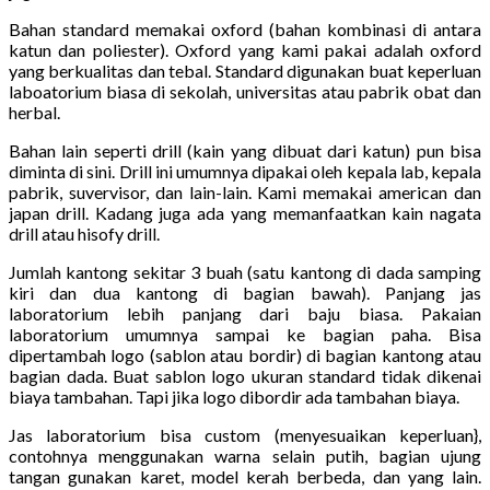
Bahan standard memakai oxford (bahan kombinasi di antara
katun dan poliester). Oxford yang kami pakai adalah oxford
yang berkualitas dan tebal. Standard digunakan buat keperluan
laboatorium biasa di sekolah, universitas atau pabrik obat dan
herbal.
Bahan lain seperti drill (kain yang dibuat dari katun) pun bisa
diminta di sini. Drill ini umumnya dipakai oleh kepala lab, kepala
pabrik, suvervisor, dan lain-lain. Kami memakai american dan
japan drill. Kadang juga ada yang memanfaatkan kain nagata
drill atau hisofy drill.
Jumlah kantong sekitar 3 buah (satu kantong di dada samping
kiri dan dua kantong di bagian bawah). Panjang jas
laboratorium lebih panjang dari baju biasa. Pakaian
laboratorium umumnya sampai ke bagian paha. Bisa
dipertambah logo (sablon atau bordir) di bagian kantong atau
bagian dada. Buat sablon logo ukuran standard tidak dikenai
biaya tambahan. Tapi jika logo dibordir ada tambahan biaya.
Jas laboratorium bisa custom (menyesuaikan keperluan},
contohnya menggunakan warna selain putih, bagian ujung
tangan gunakan karet, model kerah berbeda, dan yang lain.