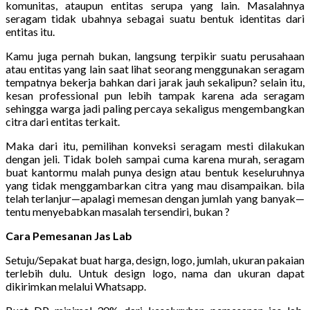
komunitas, ataupun entitas serupa yang lain. Masalahnya
seragam tidak ubahnya sebagai suatu bentuk identitas dari
entitas itu.
Kamu juga pernah bukan, langsung terpikir suatu perusahaan
atau entitas yang lain saat lihat seorang menggunakan seragam
tempatnya bekerja bahkan dari jarak jauh sekalipun? selain itu,
kesan professional pun lebih tampak karena ada seragam
sehingga warga jadi paling percaya sekaligus mengembangkan
citra dari entitas terkait.
Maka dari itu, pemilihan konveksi seragam mesti dilakukan
dengan jeli. Tidak boleh sampai cuma karena murah, seragam
buat kantormu malah punya design atau bentuk keseluruhnya
yang tidak menggambarkan citra yang mau disampaikan. bila
telah terlanjur—apalagi memesan dengan jumlah yang banyak—
tentu menyebabkan masalah tersendiri, bukan ?
Cara Pemesanan Jas Lab
Setuju/Sepakat buat harga, design, logo, jumlah, ukuran pakaian
terlebih dulu. Untuk design logo, nama dan ukuran dapat
dikirimkan melalui Whatsapp.