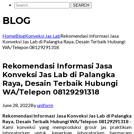
SEARCH
BLOG
Home
Blog
Konveksi Jas Lab
Rekomendasi Informasi Jasa
Konveksi Jas Lab di Palangka Raya, Desain Terbaik Hubungi
WA/Telepon 08129291318
Rekomendasi Informasi Jasa
Konveksi Jas Lab di Palangka
Raya, Desain Terbaik Hubungi
WA/Telepon 08129291318
June 28, 2022
By
uniform
Rekomendasi Informasi Jasa Konveksi Jas Lab di Palangka
Raya, Desain Terbaik Hubungi WA/Telepon 08129291318
–
Kami konveksi yang memproduksi grosir jas praktikum
laboratorium untuk keperluan laboratorium bermacam