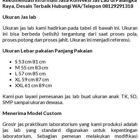
Raya, Desain Terbaik Hubungi WA/Telepon 08129291318
Ukuran Jas lab
Ukuran jas lab kami hadirkan pada tabel di bawah ini. Ukuran
ini bisa berbeda (selisih) tergantung dari saat proses pola,
proses potong dan proses jahit. Ukuran ini menjadi referensi.
Ukuran Lebar pakaian Panjang Pakaian
S 53 cm 81 cm
M 55 cm 83 cm
L 57 cm 85 cm
XL 59 cm 87 cm
XXL 61 cm 89 cm
Kami pun layani pemesanan jas lab buat ukuran anak TK, SD,
SMP sampai ukuran dewasa.
Menerima Model Custom
Grosir jas praktikum laboratorium yang kami produksi adalah
jas lab yang standard digunakan untuk kepentingan
laboratorium. Sebagian pemesan melakukan modifikasi