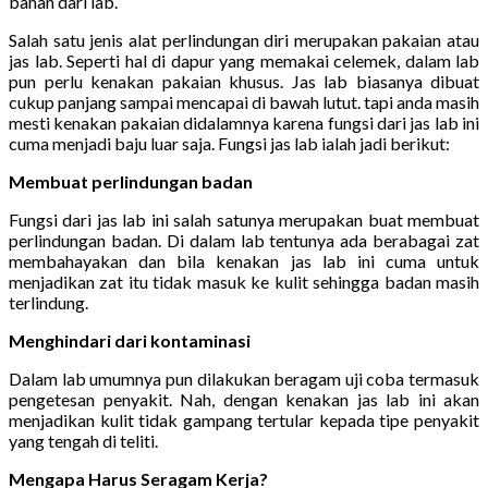
bahan dari lab.
Salah satu jenis alat perlindungan diri merupakan pakaian atau
jas lab. Seperti hal di dapur yang memakai celemek, dalam lab
pun perlu kenakan pakaian khusus. Jas lab biasanya dibuat
cukup panjang sampai mencapai di bawah lutut. tapi anda masih
mesti kenakan pakaian didalamnya karena fungsi dari jas lab ini
cuma menjadi baju luar saja. Fungsi jas lab ialah jadi berikut:
Membuat perlindungan badan
Fungsi dari jas lab ini salah satunya merupakan buat membuat
perlindungan badan. Di dalam lab tentunya ada berabagai zat
membahayakan dan bila kenakan jas lab ini cuma untuk
menjadikan zat itu tidak masuk ke kulit sehingga badan masih
terlindung.
Menghindari dari kontaminasi
Dalam lab umumnya pun dilakukan beragam uji coba termasuk
pengetesan penyakit. Nah, dengan kenakan jas lab ini akan
menjadikan kulit tidak gampang tertular kepada tipe penyakit
yang tengah di teliti.
Mengapa Harus Seragam Kerja?