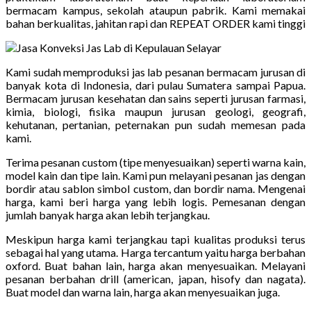
bermacam kampus, sekolah ataupun pabrik. Kami memakai
bahan berkualitas, jahitan rapi dan REPEAT ORDER kami tinggi
Kami sudah memproduksi jas lab pesanan bermacam jurusan di
banyak kota di Indonesia, dari pulau Sumatera sampai Papua.
Bermacam jurusan kesehatan dan sains seperti jurusan farmasi,
kimia, biologi, fisika maupun jurusan geologi, geografi,
kehutanan, pertanian, peternakan pun sudah memesan pada
kami.
Terima pesanan custom (tipe menyesuaikan) seperti warna kain,
model kain dan tipe lain. Kami pun melayani pesanan jas dengan
bordir atau sablon simbol custom, dan bordir nama. Mengenai
harga, kami beri harga yang lebih logis. Pemesanan dengan
jumlah banyak harga akan lebih terjangkau.
Meskipun harga kami terjangkau tapi kualitas produksi terus
sebagai hal yang utama. Harga tercantum yaitu harga berbahan
oxford. Buat bahan lain, harga akan menyesuaikan. Melayani
pesanan berbahan drill (american, japan, hisofy dan nagata).
Buat model dan warna lain, harga akan menyesuaikan juga.