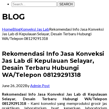
SEARCH
BLOG
Home
Blog
Konveksi Jas Lab
Rekomendasi Info Jasa Konveksi
Jas Lab di Kepulauan Selayar, Desain Terbaru Hubungi
WA/Telepon 08129291318
Rekomendasi Info Jasa Konveksi
Jas Lab di Kepulauan Selayar,
Desain Terbaru Hubungi
WA/Telepon 08129291318
June 26, 2022
By
Admin Post
Rekomendasi Info Jasa Konveksi Jas Lab di Kepulauan
Selayar, Desain Terbaru Hubungi WA/Telepon
08129291318
– Kami konveksi yang memproduksi grosir jas
praktikum laboratorium buat keperluan laboratorium