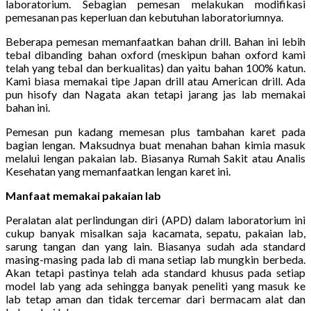
laboratorium. Sebagian pemesan melakukan modifikasi
pemesanan pas keperluan dan kebutuhan laboratoriumnya.
Beberapa pemesan memanfaatkan bahan drill. Bahan ini lebih
tebal dibanding bahan oxford (meskipun bahan oxford kami
telah yang tebal dan berkualitas) dan yaitu bahan 100% katun.
Kami biasa memakai tipe Japan drill atau American drill. Ada
pun hisofy dan Nagata akan tetapi jarang jas lab memakai
bahan ini.
Pemesan pun kadang memesan plus tambahan karet pada
bagian lengan. Maksudnya buat menahan bahan kimia masuk
melalui lengan pakaian lab. Biasanya Rumah Sakit atau Analis
Kesehatan yang memanfaatkan lengan karet ini.
Manfaat memakai pakaian lab
Peralatan alat perlindungan diri (APD) dalam laboratorium ini
cukup banyak misalkan saja kacamata, sepatu, pakaian lab,
sarung tangan dan yang lain. Biasanya sudah ada standard
masing-masing pada lab di mana setiap lab mungkin berbeda.
Akan tetapi pastinya telah ada standard khusus pada setiap
model lab yang ada sehingga banyak peneliti yang masuk ke
lab tetap aman dan tidak tercemar dari bermacam alat dan