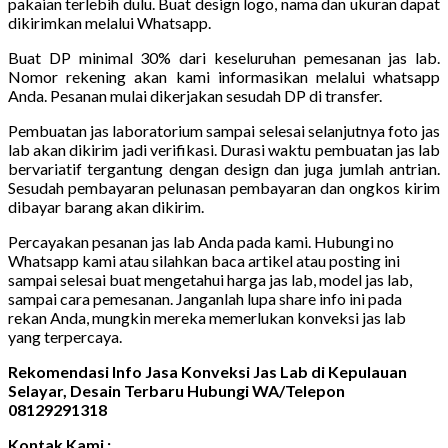
pakaian terlebih dulu. Buat design logo, nama dan ukuran dapat
dikirimkan melalui Whatsapp.
Buat DP minimal 30% dari keseluruhan pemesanan jas lab.
Nomor rekening akan kami informasikan melalui whatsapp
Anda. Pesanan mulai dikerjakan sesudah DP di transfer.
Pembuatan jas laboratorium sampai selesai selanjutnya foto jas
lab akan dikirim jadi verifikasi. Durasi waktu pembuatan jas lab
bervariatif tergantung dengan design dan juga jumlah antrian.
Sesudah pembayaran pelunasan pembayaran dan ongkos kirim
dibayar barang akan dikirim.
Percayakan pesanan jas lab Anda pada kami. Hubungi no
Whatsapp kami atau silahkan baca artikel atau posting ini
sampai selesai buat mengetahui harga jas lab, model jas lab,
sampai cara pemesanan. Janganlah lupa share info ini pada
rekan Anda, mungkin mereka memerlukan konveksi jas lab
yang terpercaya.
Rekomendasi Info Jasa Konveksi Jas Lab di Kepulauan
Selayar, Desain Terbaru Hubungi WA/Telepon
08129291318
Kontak Kami :