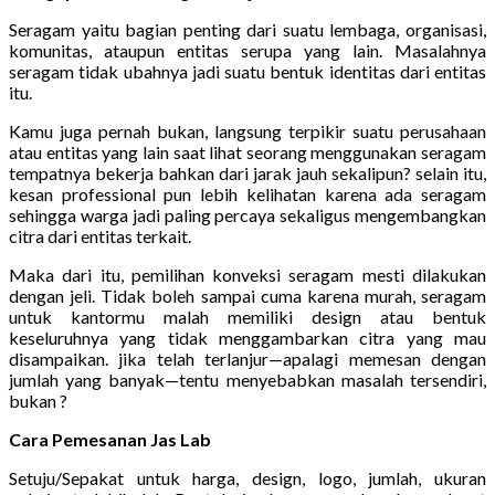
Seragam yaitu bagian penting dari suatu lembaga, organisasi,
komunitas, ataupun entitas serupa yang lain. Masalahnya
seragam tidak ubahnya jadi suatu bentuk identitas dari entitas
itu.
Kamu juga pernah bukan, langsung terpikir suatu perusahaan
atau entitas yang lain saat lihat seorang menggunakan seragam
tempatnya bekerja bahkan dari jarak jauh sekalipun? selain itu,
kesan professional pun lebih kelihatan karena ada seragam
sehingga warga jadi paling percaya sekaligus mengembangkan
citra dari entitas terkait.
Maka dari itu, pemilihan konveksi seragam mesti dilakukan
dengan jeli. Tidak boleh sampai cuma karena murah, seragam
untuk kantormu malah memiliki design atau bentuk
keseluruhnya yang tidak menggambarkan citra yang mau
disampaikan. jika telah terlanjur—apalagi memesan dengan
jumlah yang banyak—tentu menyebabkan masalah tersendiri,
bukan ?
Cara Pemesanan Jas Lab
Setuju/Sepakat untuk harga, design, logo, jumlah, ukuran