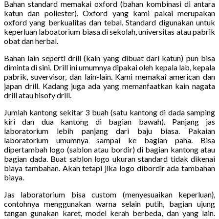
Bahan standard memakai oxford (bahan kombinasi di antara
katun dan poliester). Oxford yang kami pakai merupakan
oxford yang berkualitas dan tebal. Standard digunakan untuk
keperluan laboatorium biasa di sekolah, universitas atau pabrik
obat dan herbal.
Bahan lain seperti drill (kain yang dibuat dari katun) pun bisa
diminta di sini. Drill ini umumnya dipakai oleh kepala lab, kepala
pabrik, suvervisor, dan lain-lain. Kami memakai american dan
japan drill. Kadang juga ada yang memanfaatkan kain nagata
drill atau hisofy drill.
Jumlah kantong sekitar 3 buah (satu kantong di dada samping
kiri dan dua kantong di bagian bawah). Panjang jas
laboratorium lebih panjang dari baju biasa. Pakaian
laboratorium umumnya sampai ke bagian paha. Bisa
dipertambah logo (sablon atau bordir) di bagian kantong atau
bagian dada. Buat sablon logo ukuran standard tidak dikenai
biaya tambahan. Akan tetapi jika logo dibordir ada tambahan
biaya.
Jas laboratorium bisa custom (menyesuaikan keperluan},
contohnya menggunakan warna selain putih, bagian ujung
tangan gunakan karet, model kerah berbeda, dan yang lain.