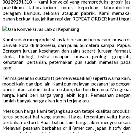
08129291318
– Kami konveksi yang memproduksi grosir jas
praktikum laboratorium untuk keperluan laboratorium
beragam kampus, sekolah ataupun pabrik. Kami memakai
bahan berkualitas, jahitan rapi dan REPEAT ORDER kami tinggi
Kami sudah memproduksi jas lab pesanan bermacam jurusan di
banyak kota di Indonesia, dari pulau Sumatera sampai Papua.
Beragam jurusan kesehatan dan sains seperti jurusan farmasi,
kimia, biologi, fisika maupun jurusan geologi, geografi,
kehutanan, pertanian, peternakan pun sudah memesan pada
kami.
Terima pesanan custom (tipe menyesuaikan) seperti warna kain,
model kain dan tipe lain. Kami pun melayani pesanan jas dengan
bordir atau sablon simbol custom, dan bordir nama. Mengenai
harga, kami beri harga yang lebih logis. Pemesanan dengan
jumlah banyak harga akan lebih terjangkau.
Meskipun harga kami terjangkau akan tetapi kualitas produksi
terus sebagai hal yang utama. Harga tercantum yaitu harga
berbahan oxford. Buat bahan lain, harga akan menyesuaikan.
Melayani pesanan berbahan drill (american, japan, hisofy dan