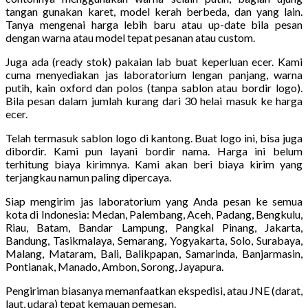
tangan gunakan karet, model kerah berbeda, dan yang lain.
Tanya mengenai harga lebih baru atau up-date bila pesan
dengan warna atau model tepat pesanan atau custom.
Juga ada (ready stok) pakaian lab buat keperluan ecer. Kami
cuma menyediakan jas laboratorium lengan panjang, warna
putih, kain oxford dan polos (tanpa sablon atau bordir logo).
Bila pesan dalam jumlah kurang dari 30 helai masuk ke harga
ecer.
Telah termasuk sablon logo di kantong. Buat logo ini, bisa juga
dibordir. Kami pun layani bordir nama. Harga ini belum
terhitung biaya kirimnya. Kami akan beri biaya kirim yang
terjangkau namun paling dipercaya.
Siap mengirim jas laboratorium yang Anda pesan ke semua
kota di Indonesia: Medan, Palembang, Aceh, Padang, Bengkulu,
Riau, Batam, Bandar Lampung, Pangkal Pinang, Jakarta,
Bandung, Tasikmalaya, Semarang, Yogyakarta, Solo, Surabaya,
Malang, Mataram, Bali, Balikpapan, Samarinda, Banjarmasin,
Pontianak, Manado, Ambon, Sorong, Jayapura.
Pengiriman biasanya memanfaatkan ekspedisi, atau JNE (darat,
laut, udara) tepat kemauan pemesan.