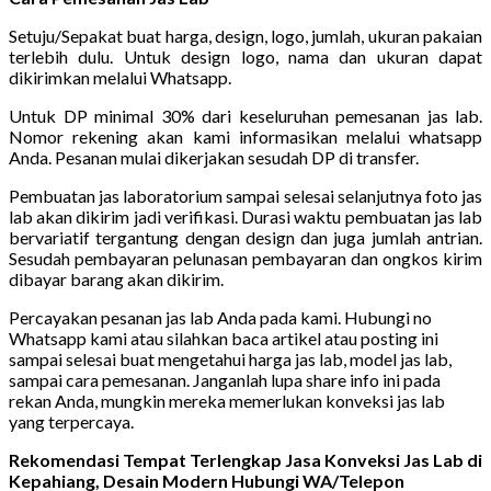
Setuju/Sepakat buat harga, design, logo, jumlah, ukuran pakaian
terlebih dulu. Untuk design logo, nama dan ukuran dapat
dikirimkan melalui Whatsapp.
Untuk DP minimal 30% dari keseluruhan pemesanan jas lab.
Nomor rekening akan kami informasikan melalui whatsapp
Anda. Pesanan mulai dikerjakan sesudah DP di transfer.
Pembuatan jas laboratorium sampai selesai selanjutnya foto jas
lab akan dikirim jadi verifikasi. Durasi waktu pembuatan jas lab
bervariatif tergantung dengan design dan juga jumlah antrian.
Sesudah pembayaran pelunasan pembayaran dan ongkos kirim
dibayar barang akan dikirim.
Percayakan pesanan jas lab Anda pada kami. Hubungi no
Whatsapp kami atau silahkan baca artikel atau posting ini
sampai selesai buat mengetahui harga jas lab, model jas lab,
sampai cara pemesanan. Janganlah lupa share info ini pada
rekan Anda, mungkin mereka memerlukan konveksi jas lab
yang terpercaya.
Rekomendasi Tempat Terlengkap Jasa Konveksi Jas Lab di
Kepahiang, Desain Modern Hubungi WA/Telepon