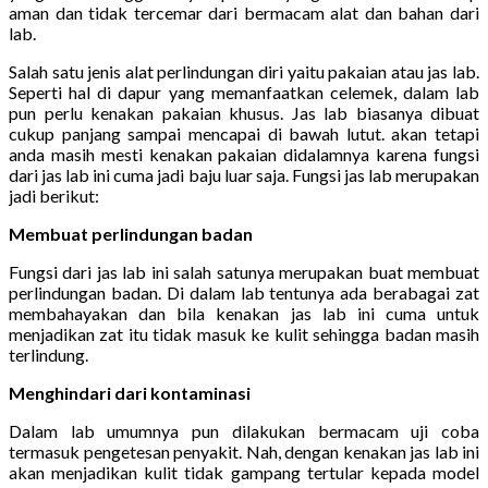
aman dan tidak tercemar dari bermacam alat dan bahan dari
lab.
Salah satu jenis alat perlindungan diri yaitu pakaian atau jas lab.
Seperti hal di dapur yang memanfaatkan celemek, dalam lab
pun perlu kenakan pakaian khusus. Jas lab biasanya dibuat
cukup panjang sampai mencapai di bawah lutut. akan tetapi
anda masih mesti kenakan pakaian didalamnya karena fungsi
dari jas lab ini cuma jadi baju luar saja. Fungsi jas lab merupakan
jadi berikut:
Membuat perlindungan badan
Fungsi dari jas lab ini salah satunya merupakan buat membuat
perlindungan badan. Di dalam lab tentunya ada berabagai zat
membahayakan dan bila kenakan jas lab ini cuma untuk
menjadikan zat itu tidak masuk ke kulit sehingga badan masih
terlindung.
Menghindari dari kontaminasi
Dalam lab umumnya pun dilakukan bermacam uji coba
termasuk pengetesan penyakit. Nah, dengan kenakan jas lab ini
akan menjadikan kulit tidak gampang tertular kepada model