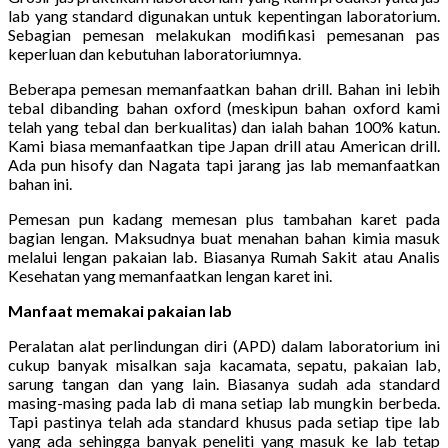
lab yang standard digunakan untuk kepentingan laboratorium.
Sebagian pemesan melakukan modifikasi pemesanan pas
keperluan dan kebutuhan laboratoriumnya.
Beberapa pemesan memanfaatkan bahan drill. Bahan ini lebih
tebal dibanding bahan oxford (meskipun bahan oxford kami
telah yang tebal dan berkualitas) dan ialah bahan 100% katun.
Kami biasa memanfaatkan tipe Japan drill atau American drill.
Ada pun hisofy dan Nagata tapi jarang jas lab memanfaatkan
bahan ini.
Pemesan pun kadang memesan plus tambahan karet pada
bagian lengan. Maksudnya buat menahan bahan kimia masuk
melalui lengan pakaian lab. Biasanya Rumah Sakit atau Analis
Kesehatan yang memanfaatkan lengan karet ini.
Manfaat memakai pakaian lab
Peralatan alat perlindungan diri (APD) dalam laboratorium ini
cukup banyak misalkan saja kacamata, sepatu, pakaian lab,
sarung tangan dan yang lain. Biasanya sudah ada standard
masing-masing pada lab di mana setiap lab mungkin berbeda.
Tapi pastinya telah ada standard khusus pada setiap tipe lab
yang ada sehingga banyak peneliti yang masuk ke lab tetap