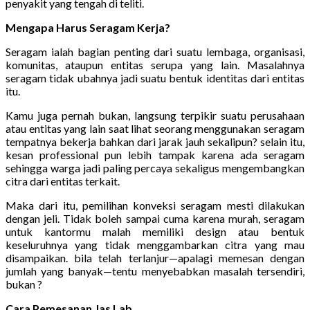
penyakit yang tengah di teliti.
Mengapa Harus Seragam Kerja?
Seragam ialah bagian penting dari suatu lembaga, organisasi,
komunitas, ataupun entitas serupa yang lain. Masalahnya
seragam tidak ubahnya jadi suatu bentuk identitas dari entitas
itu.
Kamu juga pernah bukan, langsung terpikir suatu perusahaan
atau entitas yang lain saat lihat seorang menggunakan seragam
tempatnya bekerja bahkan dari jarak jauh sekalipun? selain itu,
kesan professional pun lebih tampak karena ada seragam
sehingga warga jadi paling percaya sekaligus mengembangkan
citra dari entitas terkait.
Maka dari itu, pemilihan konveksi seragam mesti dilakukan
dengan jeli. Tidak boleh sampai cuma karena murah, seragam
untuk kantormu malah memiliki design atau bentuk
keseluruhnya yang tidak menggambarkan citra yang mau
disampaikan. bila telah terlanjur—apalagi memesan dengan
jumlah yang banyak—tentu menyebabkan masalah tersendiri,
bukan ?
Cara Pemesanan Jas Lab