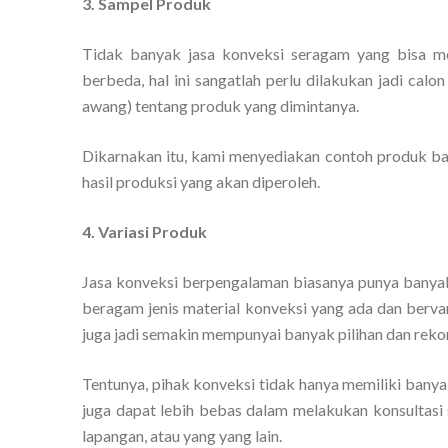
3. Sampel Produk
Tidak banyak jasa konveksi seragam yang bisa me
berbeda, hal ini sangatlah perlu dilakukan jadi ca
awang) tentang produk yang dimintanya.
Dikarnakan itu, kami menyediakan contoh produk bag
hasil produksi yang akan diperoleh.
4. Variasi Produk
Jasa konveksi berpengalaman biasanya punya banya
beragam jenis material konveksi yang ada dan berv
juga jadi semakin mempunyai banyak pilihan dan reko
Tentunya, pihak konveksi tidak hanya memiliki banya
juga dapat lebih bebas dalam melakukan konsultasi 
lapangan, atau yang yang lain.