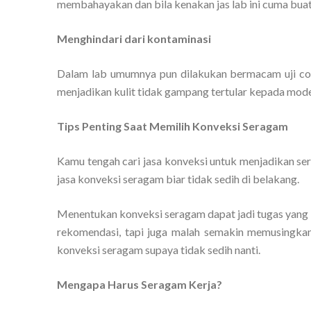
membahayakan dan bila kenakan jas lab ini cuma buat 
Menghindari dari kontaminasi
Dalam lab umumnya pun dilakukan bermacam uji cob
menjadikan kulit tidak gampang tertular kepada model 
Tips Penting Saat Memilih Konveksi Seragam
Kamu tengah cari jasa konveksi untuk menjadikan s
jasa konveksi seragam biar tidak sedih di belakang.
Menentukan konveksi seragam dapat jadi tugas yang 
rekomendasi, tapi juga malah semakin memusingkan.
konveksi seragam supaya tidak sedih nanti.
Mengapa Harus Seragam Kerja?