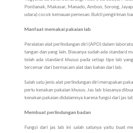
Pontianak, Makasar, Manado, Ambon, Sorong, Jayapur
udara) cocok kemauan pemesan. Bukti pengiriman baran
Manfaat memakai pakaian lab
Peralatan alat perlindungan diri (APD) dalam laborato
tangan dan yang lain. Biasanya sudah ada standard m
telah ada standard khusus pada setiap tipe lab yan
tercemar dari bermacam alat dan bahan dari lab.
Salah satu jenis alat perlindungan diri merupakan pak
perlu kenakan pakaian khusus. Jas lab biasanya dibu
kenakan pakaian didalamnya karena fungsi dari jas lab 
Membuat perlindungan badan
Fungsi dari jas lab ini salah satunya yaitu buat