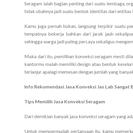
Seragam ialah bagian penting dari suatu lembaga, org
tidak ubahnya jadi suatu bentuk identitas dari entitas i
Kamu juga pernah bukan, langsung terpikir suatu pe
tempatnya bekerja bahkan dari jarak jauh sekalipu
sehingga warga jadi paling percaya sekaligus mengemb
Maka dari itu, pemilihan konveksi seragam mesti di
kantormu malah memiliki design atau bentuk keselur
terlanjur apalagi memesan dengan jumlah yang banya
Info Rekomendasi Jasa Konveksi Jas Lab Sangat 
Tips Memilih Jasa Konveksi Seragam
Dari demikian banyak jasa konveksi seragam yang ada
Untuk mempermudah pertanyaan itu, kamu memerluk