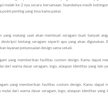
etapi malah ke-2 nya secara bersamaan. Seandainya masih kebingu
a point penting yang bisa kamu pakai.
ign yang matang saat akan membuat seragam buat banyak ang
deskripsi tentang seragam seperti apa yang akan digunakan. Bi
kan layanan penyesuaian design sama sekali.
eragam yang memberikan fasilitas custom design. Kamu dapat me
i dari warna dasar seragam, logo, ataupun identitas yang lain ya
seragam yang memberikan fasilitas custom design. Kamu dapat
mulai dari warna dasar seragam, logo, ataupun identitas yang l