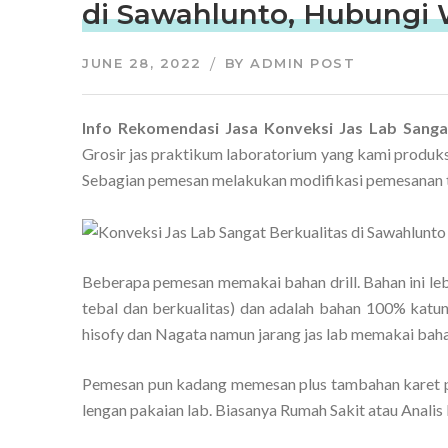
di Sawahlunto, Hubungi 
JUNE 28, 2022
BY
ADMIN POST
Info Rekomendasi Jasa Konveksi Jas Lab Sanga
Grosir jas praktikum laboratorium yang kami produks
Sebagian pemesan melakukan modifikasi pemesanan t
Beberapa pemesan memakai bahan drill. Bahan ini le
tebal dan berkualitas) dan adalah bahan 100% katun
hisofy dan Nagata namun jarang jas lab memakai bahan
Pemesan pun kadang memesan plus tambahan karet p
lengan pakaian lab. Biasanya Rumah Sakit atau Analis