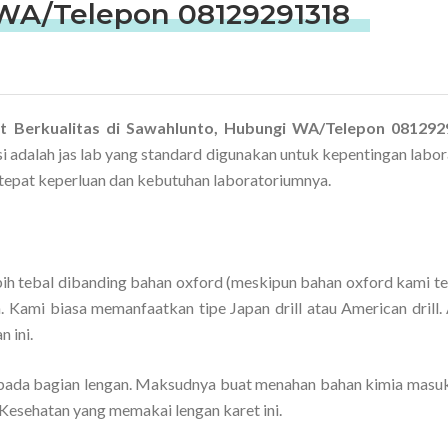
WA/Telepon 08129291318
t Berkualitas di Sawahlunto, Hubungi WA/Telepon 08129
i adalah jas lab yang standard digunakan untuk kepentingan labor
epat keperluan dan kebutuhan laboratoriumnya.
bih tebal dibanding bahan oxford (meskipun bahan oxford kami te
. Kami biasa memanfaatkan tipe Japan drill atau American drill.
 ini.
ada bagian lengan. Maksudnya buat menahan bahan kimia masuk
 Kesehatan yang memakai lengan karet ini.