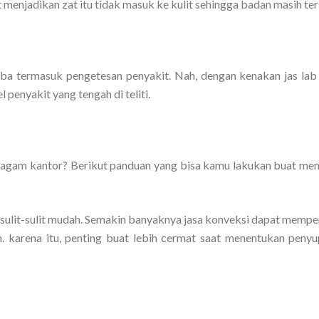
menjadikan zat itu tidak masuk ke kulit sehingga badan masih ter
a termasuk pengetesan penyakit. Nah, dengan kenakan jas lab 
penyakit yang tengah di teliti.
eragam kantor? Berikut panduan yang bisa kamu lakukan buat me
sulit-sulit mudah. Semakin banyaknya jasa konveksi dapat memp
 karena itu, penting buat lebih cermat saat menentukan penyup