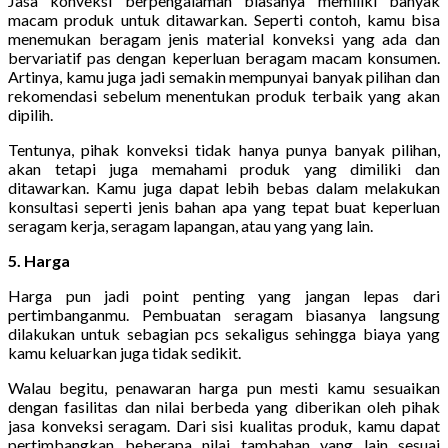
Jasa konveksi berpengalaman biasanya memiliki banyak
macam produk untuk ditawarkan. Seperti contoh, kamu bisa
menemukan beragam jenis material konveksi yang ada dan
bervariatif pas dengan keperluan beragam macam konsumen.
Artinya, kamu juga jadi semakin mempunyai banyak pilihan dan
rekomendasi sebelum menentukan produk terbaik yang akan
dipilih.
Tentunya, pihak konveksi tidak hanya punya banyak pilihan,
akan tetapi juga memahami produk yang dimiliki dan
ditawarkan. Kamu juga dapat lebih bebas dalam melakukan
konsultasi seperti jenis bahan apa yang tepat buat keperluan
seragam kerja, seragam lapangan, atau yang yang lain.
5. Harga
Harga pun jadi point penting yang jangan lepas dari
pertimbanganmu. Pembuatan seragam biasanya langsung
dilakukan untuk sebagian pcs sekaligus sehingga biaya yang
kamu keluarkan juga tidak sedikit.
Walau begitu, penawaran harga pun mesti kamu sesuaikan
dengan fasilitas dan nilai berbeda yang diberikan oleh pihak
jasa konveksi seragam. Dari sisi kualitas produk, kamu dapat
pertimbangkan beberapa nilai tambahan yang lain sesuai