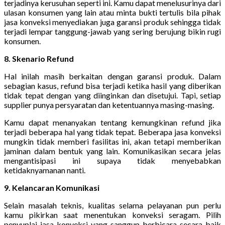
terjadinya kerusuhan seperti ini. Kamu dapat menelusurinya dari
ulasan konsumen yang lain atau minta bukti tertulis bila pihak
jasa konveksi menyediakan juga garansi produk sehingga tidak
terjadi lempar tanggung-jawab yang sering berujung bikin rugi
konsumen.
8. Skenario Refund
Hal inilah masih berkaitan dengan garansi produk. Dalam
sebagian kasus, refund bisa terjadi ketika hasil yang diberikan
tidak tepat dengan yang diinginkan dan disetujui. Tapi, setiap
supplier punya persyaratan dan ketentuannya masing-masing.
Kamu dapat menanyakan tentang kemungkinan refund jika
terjadi beberapa hal yang tidak tepat. Beberapa jasa konveksi
mungkin tidak memberi fasilitas ini, akan tetapi memberikan
jaminan dalam bentuk yang lain. Komunikasikan secara jelas
mengantisipasi ini supaya tidak menyebabkan
ketidaknyamanan nanti.
9. Kelancaran Komunikasi
Selain masalah teknis, kualitas selama pelayanan pun perlu
kamu pikirkan saat menentukan konveksi seragam. Pilih
penyuplai jasa konveksi yang sanggup berbicara secara baik