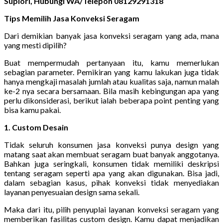
Supiori, Hubungi WA/Telepon 08129291318
Tips Memilih Jasa Konveksi Seragam
Dari demikian banyak jasa konveksi seragam yang ada, mana
yang mesti dipilih?
Buat mempermudah pertanyaan itu, kamu memerlukan
sebagian parameter. Pemikiran yang kamu lakukan juga tidak
hanya mengkaji masalah jumlah atau kualitas saja, namun malah
ke-2 nya secara bersamaan. Bila masih kebingungan apa yang
perlu dikonsiderasi, berikut ialah beberapa point penting yang
bisa kamu pakai.
1. Custom Desain
Tidak seluruh konsumen jasa konveksi punya design yang
matang saat akan membuat seragam buat banyak anggotanya.
Bahkan juga seringkali, konsumen tidak memiliki deskripsi
tentang seragam seperti apa yang akan digunakan. Bisa jadi,
dalam sebagian kasus, pihak konveksi tidak menyediakan
layanan penyesuaian design sama sekali.
Maka dari itu, pilih penyuplai layanan konveksi seragam yang
memberikan fasilitas custom design. Kamu dapat menjadikan