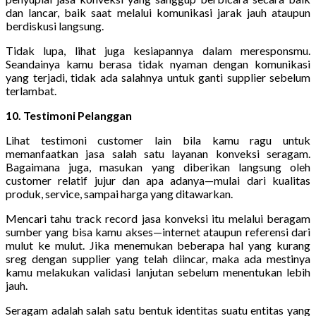
dan lancar, baik saat melalui komunikasi jarak jauh ataupun
berdiskusi langsung.
Tidak lupa, lihat juga kesiapannya dalam meresponsmu.
Seandainya kamu berasa tidak nyaman dengan komunikasi
yang terjadi, tidak ada salahnya untuk ganti supplier sebelum
terlambat.
10. Testimoni Pelanggan
Lihat testimoni customer lain bila kamu ragu untuk
memanfaatkan jasa salah satu layanan konveksi seragam.
Bagaimana juga, masukan yang diberikan langsung oleh
customer relatif jujur dan apa adanya—mulai dari kualitas
produk, service, sampai harga yang ditawarkan.
Mencari tahu track record jasa konveksi itu melalui beragam
sumber yang bisa kamu akses—internet ataupun referensi dari
mulut ke mulut. Jika menemukan beberapa hal yang kurang
sreg dengan supplier yang telah diincar, maka ada mestinya
kamu melakukan validasi lanjutan sebelum menentukan lebih
jauh.
Seragam adalah salah satu bentuk identitas suatu entitas yang