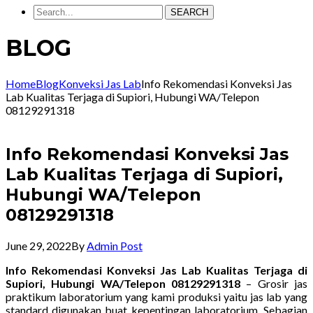
SEARCH
BLOG
Home
Blog
Konveksi Jas Lab
Info Rekomendasi Konveksi Jas
Lab Kualitas Terjaga di Supiori, Hubungi WA/Telepon
08129291318
Info Rekomendasi Konveksi Jas
Lab Kualitas Terjaga di Supiori,
Hubungi WA/Telepon
08129291318
June 29, 2022
By
Admin Post
Info Rekomendasi Konveksi Jas Lab Kualitas Terjaga di
Supiori, Hubungi WA/Telepon 08129291318
– Grosir jas
praktikum laboratorium yang kami produksi yaitu jas lab yang
standard digunakan buat kepentingan laboratorium. Sebagian