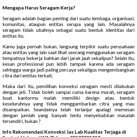
Mengapa Harus Seragam Kerja?
Seragam adalah bagian penting dari suatu lembaga, organisasi,
komunitas, ataupun entitas serupa yang lain. Masalahnya
seragam tidak ubahnya sebagai suatu bentuk identitas dari
entitas itu.
Kamu juga pernah bukan, langsung terpikir suatu perusahaan
atau entitas yang lain saat lihat seorang menggunakan seragam
tempatnya bekerja bahkan dari jarak jauh sekalipun? Selain itu,
kesan professional pun lebih tampak karena ada seragam
sehingga warga jadi paling percaya sekaligus mengembangkan
citra dari entitas terkait.
Maka dari itu, pemilihan konveksi seragam mesti dilakukan
dengan jeli. Tidak boleh sampai cuma karena murah, seragam
buat kantormu malah memiliki design atau bentuk
keseluruhnya yang tidak menggambarkan citra yang mau
disampaikan. Seandainya telah terlanjur apalagi memesan
dengan jumlah yang banyak tentu menyebabkan masalah
tersendiri, bukan ?
Info Rekomendasi Konveksi Jas Lab Kualitas Terjaga di