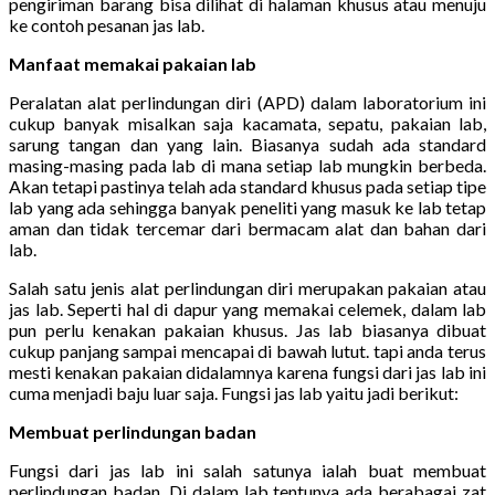
pengiriman barang bisa dilihat di halaman khusus atau menuju
ke contoh pesanan jas lab.
Manfaat memakai pakaian lab
Peralatan alat perlindungan diri (APD) dalam laboratorium ini
cukup banyak misalkan saja kacamata, sepatu, pakaian lab,
sarung tangan dan yang lain. Biasanya sudah ada standard
masing-masing pada lab di mana setiap lab mungkin berbeda.
Akan tetapi pastinya telah ada standard khusus pada setiap tipe
lab yang ada sehingga banyak peneliti yang masuk ke lab tetap
aman dan tidak tercemar dari bermacam alat dan bahan dari
lab.
Salah satu jenis alat perlindungan diri merupakan pakaian atau
jas lab. Seperti hal di dapur yang memakai celemek, dalam lab
pun perlu kenakan pakaian khusus. Jas lab biasanya dibuat
cukup panjang sampai mencapai di bawah lutut. tapi anda terus
mesti kenakan pakaian didalamnya karena fungsi dari jas lab ini
cuma menjadi baju luar saja. Fungsi jas lab yaitu jadi berikut:
Membuat perlindungan badan
Fungsi dari jas lab ini salah satunya ialah buat membuat
perlindungan badan. Di dalam lab tentunya ada berabagai zat