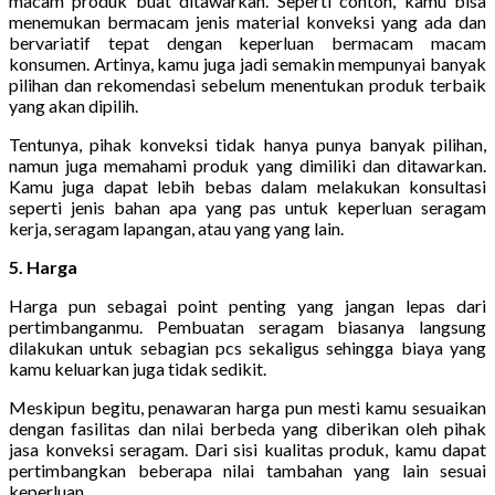
macam produk buat ditawarkan. Seperti contoh, kamu bisa
menemukan bermacam jenis material konveksi yang ada dan
bervariatif tepat dengan keperluan bermacam macam
konsumen. Artinya, kamu juga jadi semakin mempunyai banyak
pilihan dan rekomendasi sebelum menentukan produk terbaik
yang akan dipilih.
Tentunya, pihak konveksi tidak hanya punya banyak pilihan,
namun juga memahami produk yang dimiliki dan ditawarkan.
Kamu juga dapat lebih bebas dalam melakukan konsultasi
seperti jenis bahan apa yang pas untuk keperluan seragam
kerja, seragam lapangan, atau yang yang lain.
5. Harga
Harga pun sebagai point penting yang jangan lepas dari
pertimbanganmu. Pembuatan seragam biasanya langsung
dilakukan untuk sebagian pcs sekaligus sehingga biaya yang
kamu keluarkan juga tidak sedikit.
Meskipun begitu, penawaran harga pun mesti kamu sesuaikan
dengan fasilitas dan nilai berbeda yang diberikan oleh pihak
jasa konveksi seragam. Dari sisi kualitas produk, kamu dapat
pertimbangkan beberapa nilai tambahan yang lain sesuai
keperluan.