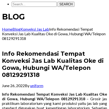
SEARCH
BLOG
Home
Blog
Konveksi Jas Lab
Info Rekomendasi Tempat
Konveksi Jas Lab Kualitas Oke di Gowa, Hubungi WA/Telepon
08129291318
Info Rekomendasi Tempat
Konveksi Jas Lab Kualitas Oke di
Gowa, Hubungi WA/Telepon
08129291318
June 26, 2022
By
uniform
Info Rekomendasi Tempat Konveksi Jas Lab Kualitas Oke
di Gowa, Hubungi WA/Telepon 08129291318
– Grosir jas
praktikum laboratorium yang kami produksi yaitu jas lab yang
standard digunakan buat kepentingan laboratorium. Sebagian