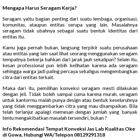
Mengapa Harus Seragam Kerja?
Seragam yaitu bagian penting dari suatu lembaga, organisasi,
komunitas, ataupun entitas serupa yang lain. Masalahnya
seragam tidak ubahnya sebagai suatu bentuk identitas dari
entitas itu.
Kamu juga pernah bukan, langsung terpikir suatu perusahaan
atau entitas yang lain saat lihat seorang menggunakan seragam
tempatnya bekerja bahkan dari jarak jauh sekalipun? Selain itu,
kesan professional pun lebih kelihatan karena ada seragam
sehingga warga jadi paling percaya sekaligus mengembangkan
citra dari entitas terkait.
Maka dari itu, pemilihan konveksi seragam mesti dilakukan
dengan jeli. Tidak boleh sampai cuma karena murah, seragam
untuk kantormu malah punya design atau bentuk keseluruhnya
yang tidak menggambarkan citra yang mau disampaikan. Bila
telah terlanjur apalagi memesan dengan jumlah yang banyak
tentu mengakibatkan masalah tersendiri, bukan ?
Info Rekomendasi Tempat Konveksi Jas Lab Kualitas Oke
di Gowa, Hubungi WA/Telepon 08129291318