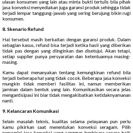
ulasan konsumen yang lain atau minta bukti tertulis bila pihak
jasa konveksi menyediakan juga garansi produk sehingga tidak
terjadi lempar tanggung-jawab yang sering berujung bikin rugi
konsumen.
8. Skenario Refund
Hal tersebut masih berkaitan dengan garansi produk. Dalam
sebagian kasus, refund bisa terjadi ketika hasil yang diberikan
tidak pas dengan yang diinginkan dan disetujui. Akan tetapi,
setiap supplier punya persyaratan dan ketentuannya masing-
masing.
Kamu dapat menanyakan tentang kemungkinan refund bila
terjadi beberapa hal yang tidak cocok. Beberapa jasa konveksi
mungkin tidak memberi fasilitas ini, namun memberikan
jaminan dalam bentuk yang lain. Komunikasikan secara jelas
mengantisipasi ini biar tidak mengakibatkan ketidaknyamanan
nanti.
9. Kelancaran Komunikasi
Selain masalah teknis, kualitas selama pelayanan pun perlu
kamu pikirkan saat menentukan konveksi seragam. Pilih
penyuplai jasa konveksi yang sanggup berbicara secara baik