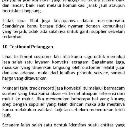
dan lancar, baik saat melalui komunikasi jarak jauh ataupun
berdiskusi langsung.
Tidak lupa, lihat juga kesiapannya dalam meresponsmu.
Seandainya kamu berasa tidak nyaman dengan komunikasi
yang terjadi, tidak ada salahnya untuk ganti supplier sebelum
terlambat.
10. Testimoni Pelanggan
Lihat testimoni customer lain bila kamu ragu untuk memakai
jasa salah satu layanan konveksi seragam. Bagaimana juga,
masukan yang diberikan langsung oleh customer relatif jujur
dan apa adanya—mulai dari kualitas produk, service, sampai
harga yang ditawarkan.
Mencari tahu track record jasa konveksi itu melalui bermacam
sumber yang bisa kamu akses—internet ataupun referensi dari
mulut ke mulut. Jika menemukan beberapa hal yang kurang
sreg dengan supplier yang telah diincar, maka ada mestinya
kamu melakukan validasi lanjutan sebelum menentukan lebih
jauh.
Seragam ialah salah satu bentuk identitas suatu entitas yang