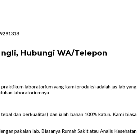
129291318
Bangli, Hubungi WA/Telepon
s praktikum laboratorium yang kami produksi adalah jas lab yang
tuhan laboratoriumnya.
tebal dan berkualitas) dan ialah bahan 100% katun. Kami biasa
ngan pakaian lab. Biasanya Rumah Sakit atau Analis Kesehatan