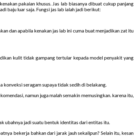
lu kenakan pakaian khusus. Jas lab biasanya dibuat cukup panjang
baju luar saja. Fungsi jas lab ialah jadi berikut:
kan dan apabila kenakan jas lab ini cuma buat menjadikan zat itu
dikan kulit tidak gampang tertular kepada model penyakit yang
a konveksi seragam supaya tidak sedih di belakang.
ekomendasi, namun juga malah semakin memusingkan. karena itu,
 ubahnya jadi suatu bentuk identitas dari entitas itu.
nya bekerja bahkan dari jarak jauh sekalipun? Selain itu, kesan