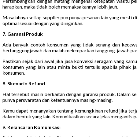
Pertimbangkan dengan matang mengenai ketepatan waktu pem
harapkan, maka tidak boleh memaksakannya lebih jauh.
Masalahnya setiap supplier pun punya pesanan lain yang mesti 
optimal sesuai dengan yang diinginkan.
7. Garansi Produk
Ada banyak contoh konsumen yang tidak senang dan kecewa la
bertanggungjawab dan malah melemparkan tanggung-jawab pasti 
Pastikan sejak dari awal jika jasa konveksi seragam yang kam
konsumen yang lain atau minta bukti tertulis apabila pihak 
konsumen.
8. Skenario Refund
Hal tersebut masih berkaitan dengan garansi produk. Dalam sebag
punya persyaratan dan ketentuannya masing-masing.
Kamu dapat menanyakan tentang kemungkinan refund jika terjad
dalam bentuk yang lain. Komunikasikan secara jelas mengantisip
9. Kelancaran Komunikasi