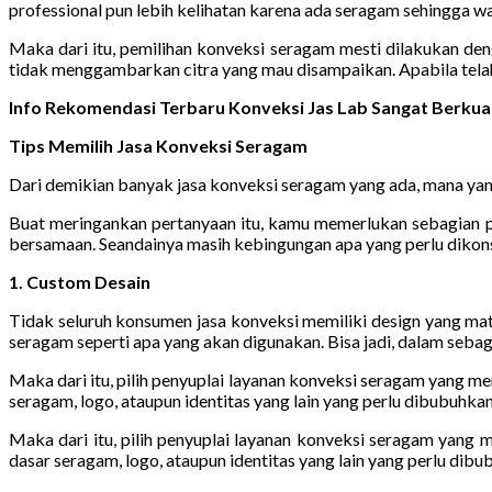
professional pun lebih kelihatan karena ada seragam sehingga wa
Maka dari itu, pemilihan konveksi seragam mesti dilakukan de
tidak menggambarkan citra yang mau disampaikan. Apabila telah
Info Rekomendasi Terbaru Konveksi Jas Lab Sangat Berkua
Tips Memilih Jasa Konveksi Seragam
Dari demikian banyak jasa konveksi seragam yang ada, mana yang
Buat meringankan pertanyaan itu, kamu memerlukan sebagian pa
bersamaan. Seandainya masih kebingungan apa yang perlu dikons
1. Custom Desain
Tidak seluruh konsumen jasa konveksi memiliki design yang m
seragam seperti apa yang akan digunakan. Bisa jadi, dalam seba
Maka dari itu, pilih penyuplai layanan konveksi seragam yang m
seragam, logo, ataupun identitas yang lain yang perlu dibubuhkan
Maka dari itu, pilih penyuplai layanan konveksi seragam yang
dasar seragam, logo, ataupun identitas yang lain yang perlu dibu