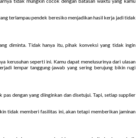
narnya tidak mungkin cocok dengan batasan waktu yang kamu
ng terlampau pendek beresiko menjadikan hasil kerja jadi tidak
g diminta. Tidak hanya itu, pihak konveksi yang tidak ingin
a kerusuhan seperti ini. Kamu dapat menelusurinya dari ulasan
erjadi lempar tanggung-jawab yang sering berujung bikin rugi
 pas dengan yang diinginkan dan disetujui. Tapi, setiap supplier
n tidak memberi fasilitas ini, akan tetapi memberikan jaminan