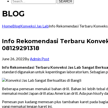
SEARCH
BLOG
Home
Blog
Konveksi Jas Lab
Info Rekomendasi Terbaru Konveksi
Info Rekomendasi Terbaru Konveks
08129291318
June 26, 2022
By
Admin Post
Info Rekomendasi Terbaru Konveksi Jas Lab Sangat Berkua
standard digunakan untuk kepentingan laboratorium. Sebagian
Beberapa pemesan memakai bahan drill. Bahan ini lebih tebal 
memakai model Japan drill atau American drill. Ada pun hisofy d
Pemesan pun kadang memesan plus tambahan karet pada bagian 
yang memakai lengan karet ini.