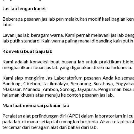
Jas lab lengan karet
Beberapa pesanan jas lab pun melakukan modifikasi bagian kera
lutut.
Layani jas lab beragam warna. Kami pernah melayani jas lab denga
lab putih standard. Kain warna paling mahal dibanding kain putih
Konveksi buat baju lab
Kami adalah konveksi buat busana lab untuk praktikum biolog
menghasilkan ribuan jas lab yang digunakan di semua Indonesia.
Kami siap mengirim Jas Laboratorium pesanan Anda ke semua 
Bandung, Cirebon, Tasikmalaya, Semarang, Surabaya, Yogyakart
Makasar, Manado, Ambon, Sorong, Jayapura. Pengiriman bisa me
halaman khusus atau menuju ke contoh pesanan jas lab.
Manfaat memakai pakaian lab
Peralatan alat perlindungan diri (APD) dalam laboratorium ini 
pada lab di mana setiap lab mungkin berbeda. Akan tetapi past
tercemar dari beragam alat dan bahan dari lab.