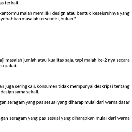
s terkait.
 kantormu malah memiliki design atau bentuk keseluruhnya yang
yebabkan masalah tersendiri, bukan ?
masalah jumlah atau kualitas saja, tapi malah ke-2 nya secara
u pakai.
 juga seringkali, konsumen tidak mempunyai deskripsi tentang
design sama sekali.
gan seragam yang pas sesuai yang diharap mulai dari warna dasar
ngan seragam yang pas sesuai yang diharapkan mulai dari warna