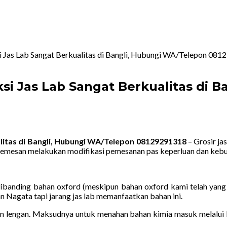
 Jas Lab Sangat Berkualitas di Bangli, Hubungi WA/Telepon 08
i Jas Lab Sangat Berkualitas di 
litas di Bangli, Hubungi WA/Telepon 08129291318
– Grosir ja
 pemesan melakukan modifikasi pemesanan pas keperluan dan kebu
dibanding bahan oxford (meskipun bahan oxford kami telah yang 
an Nagata tapi jarang jas lab memanfaatkan bahan ini.
lengan. Maksudnya untuk menahan bahan kimia masuk melalui le