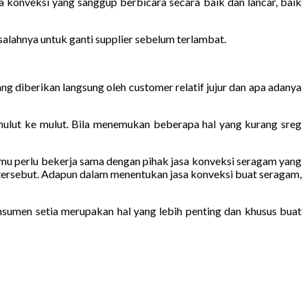
sa konveksi yang sanggup berbicara secara baik dan lancar, baik
salahnya untuk ganti supplier sebelum terlambat.
g diberikan langsung oleh customer relatif jujur dan apa adanya
mulut ke mulut. Bila menemukan beberapa hal yang kurang sreg
 kamu perlu bekerja sama dengan pihak jasa konveksi seragam yang
 tersebut. Adapun dalam menentukan jasa konveksi buat seragam,
sumen setia merupakan hal yang lebih penting dan khusus buat