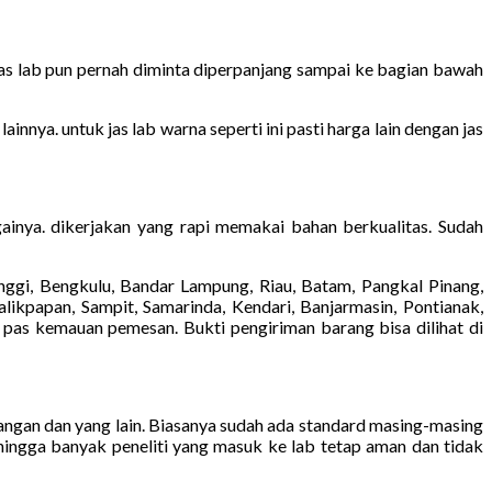
Jas lab pun pernah diminta diperpanjang sampai ke bagian bawah
nnya. untuk jas lab warna seperti ini pasti harga lain dengan jas
ainya. dikerjakan yang rapi memakai bahan berkualitas. Sudah
ggi, Bengkulu, Bandar Lampung, Riau, Batam, Pangkal Pinang,
likpapan, Sampit, Samarinda, Kendari, Banjarmasin, Pontianak,
 pas kemauan pemesan. Bukti pengiriman barang bisa dilihat di
tangan dan yang lain. Biasanya sudah ada standard masing-masing
ehingga banyak peneliti yang masuk ke lab tetap aman dan tidak