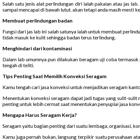
Salah satu jenis alat perlindungan diri ialah pakaian atau jas 
sampai mencapai di bawah lutut. akan tetapi anda masih mesti kena
Membuat perlindungan badan
Fungsi dari jas lab ini salah satunya ialah untuk membuat perli
tidak masuk ke kulit sehingga badan terus terlindung.
Menghindari dari kontaminasi
Dalam lab umumnya pun dilakukan beragam uji coba termasuk pe
tengah di teliti.
Tips Penting Saat Memilih Konveksi Seragam
Kamu tengah cari jasa konveksi untuk menjadikan seragam kanto
Menentukan konveksi seragam dapat jadi tugas yang sulit-suli
penting untuk lebih cermat saat menentukan penyuplai jasa konve
Mengapa Harus Seragam Kerja?
Seragam yaitu bagian penting dari suatu lembaga, organisasi, kom
Kamu juga pernah bukan, langsung terpikir suatu perusahaan ata