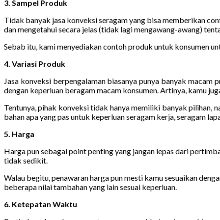
3. Sampel Produk
Tidak banyak jasa konveksi seragam yang bisa memberikan contoh
dan mengetahui secara jelas (tidak lagi mengawang-awang) tent
Sebab itu, kami menyediakan contoh produk untuk konsumen untuk
4. Variasi Produk
Jasa konveksi berpengalaman biasanya punya banyak macam pro
dengan keperluan beragam macam konsumen. Artinya, kamu juga 
Tentunya, pihak konveksi tidak hanya memiliki banyak pilihan,
bahan apa yang pas untuk keperluan seragam kerja, seragam lapan
5. Harga
Harga pun sebagai point penting yang jangan lepas dari pertim
tidak sedikit.
Walau begitu, penawaran harga pun mesti kamu sesuaikan dengan 
beberapa nilai tambahan yang lain sesuai keperluan.
6. Ketepatan Waktu