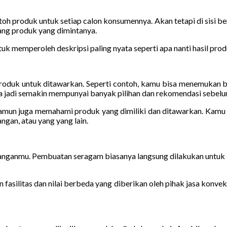
 produk untuk setiap calon konsumennya. Akan tetapi di sisi berb
ang produk yang dimintanya.
 memperoleh deskripsi paling nyata seperti apa nanti hasil prod
duk untuk ditawarkan. Seperti contoh, kamu bisa menemukan ber
jadi semakin mempunyai banyak pilihan dan rekomendasi sebelum
 namun juga memahami produk yang dimiliki dan ditawarkan. Kamu j
gan, atau yang yang lain.
banganmu. Pembuatan seragam biasanya langsung dilakukan untuk 
fasilitas dan nilai berbeda yang diberikan oleh pihak jasa konvek