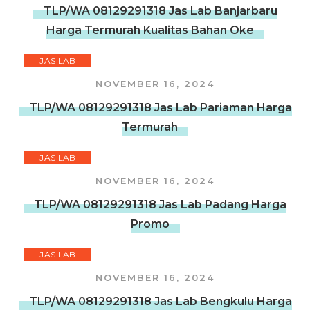
TLP/WA 08129291318 Jas Lab Banjarbaru
Harga Termurah Kualitas Bahan Oke
JAS LAB
NOVEMBER 16, 2024
TLP/WA 08129291318 Jas Lab Pariaman Harga
Termurah
JAS LAB
NOVEMBER 16, 2024
TLP/WA 08129291318 Jas Lab Padang Harga
Promo
JAS LAB
NOVEMBER 16, 2024
TLP/WA 08129291318 Jas Lab Bengkulu Harga