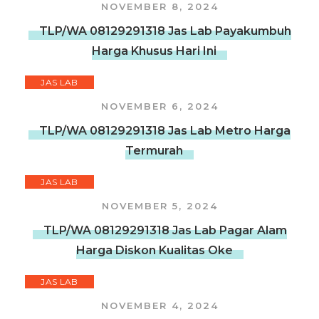
NOVEMBER 8, 2024
TLP/WA 08129291318 Jas Lab Payakumbuh
Harga Khusus Hari Ini
JAS LAB
NOVEMBER 6, 2024
TLP/WA 08129291318 Jas Lab Metro Harga
Termurah
JAS LAB
NOVEMBER 5, 2024
TLP/WA 08129291318 Jas Lab Pagar Alam
Harga Diskon Kualitas Oke
JAS LAB
NOVEMBER 4, 2024