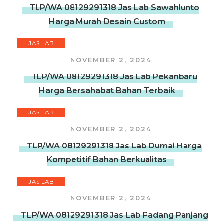
TLP/WA 08129291318 Jas Lab Sawahlunto
Harga Murah Desain Custom
JAS LAB
NOVEMBER 2, 2024
TLP/WA 08129291318 Jas Lab Pekanbaru
Harga Bersahabat Bahan Terbaik
JAS LAB
NOVEMBER 2, 2024
TLP/WA 08129291318 Jas Lab Dumai Harga
Kompetitif Bahan Berkualitas
JAS LAB
NOVEMBER 2, 2024
TLP/WA 08129291318 Jas Lab Padang Panjang