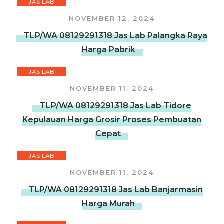
JAS LAB
NOVEMBER 12, 2024
TLP/WA 08129291318 Jas Lab Palangka Raya
Harga Pabrik
JAS LAB
NOVEMBER 11, 2024
TLP/WA 08129291318 Jas Lab Tidore
Kepulauan Harga Grosir Proses Pembuatan
Cepat
JAS LAB
NOVEMBER 11, 2024
TLP/WA 08129291318 Jas Lab Banjarmasin
Harga Murah