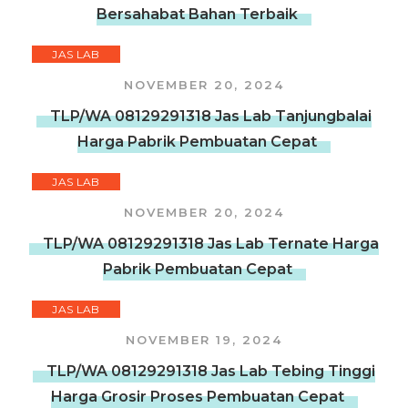
Bersahabat Bahan Terbaik
JAS LAB
NOVEMBER 20, 2024
TLP/WA 08129291318 Jas Lab Tanjungbalai
Harga Pabrik Pembuatan Cepat
JAS LAB
NOVEMBER 20, 2024
TLP/WA 08129291318 Jas Lab Ternate Harga
Pabrik Pembuatan Cepat
JAS LAB
NOVEMBER 19, 2024
TLP/WA 08129291318 Jas Lab Tebing Tinggi
Harga Grosir Proses Pembuatan Cepat