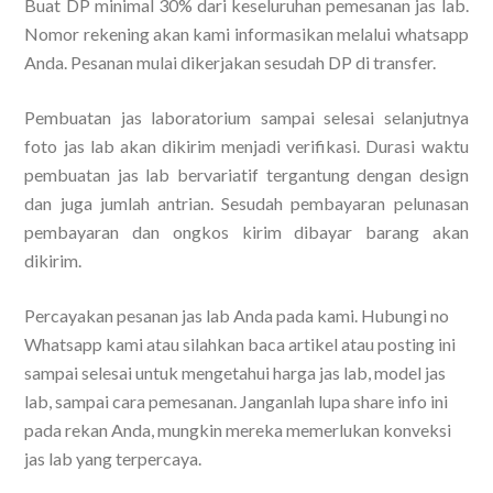
Buat DP minimal 30% dari keseluruhan pemesanan jas lab.
Nomor rekening akan kami informasikan melalui whatsapp
Anda. Pesanan mulai dikerjakan sesudah DP di transfer.
Pembuatan jas laboratorium sampai selesai selanjutnya
foto jas lab akan dikirim menjadi verifikasi. Durasi waktu
pembuatan jas lab bervariatif tergantung dengan design
dan juga jumlah antrian. Sesudah pembayaran pelunasan
pembayaran dan ongkos kirim dibayar barang akan
dikirim.
Percayakan pesanan jas lab Anda pada kami. Hubungi no
Whatsapp kami atau silahkan baca artikel atau posting ini
sampai selesai untuk mengetahui harga jas lab, model jas
lab, sampai cara pemesanan. Janganlah lupa share info ini
pada rekan Anda, mungkin mereka memerlukan konveksi
jas lab yang terpercaya.