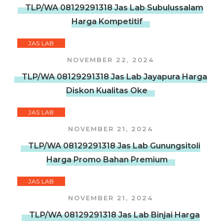
TLP/WA 08129291318 Jas Lab Subulussalam
Harga Kompetitif
JAS LAB
NOVEMBER 22, 2024
TLP/WA 08129291318 Jas Lab Jayapura Harga
Diskon Kualitas Oke
JAS LAB
NOVEMBER 21, 2024
TLP/WA 08129291318 Jas Lab Gunungsitoli
Harga Promo Bahan Premium
JAS LAB
NOVEMBER 21, 2024
TLP/WA 08129291318 Jas Lab Binjai Harga