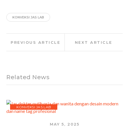
KONVEKSI JAS LAB
Post
Previous
Next
PREVIOUS ARTICLE
NEXT ARTICLE
navigation
Article:
Article:
Related News
KONVEKSI JAS LAB
MAY 5, 2025