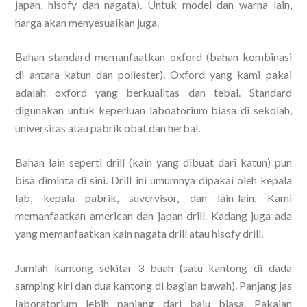
japan, hisofy dan nagata). Untuk model dan warna lain,
harga akan menyesuaikan juga.
Bahan standard memanfaatkan oxford (bahan kombinasi
di antara katun dan poliester). Oxford yang kami pakai
adalah oxford yang berkualitas dan tebal. Standard
digunakan untuk keperluan laboatorium biasa di sekolah,
universitas atau pabrik obat dan herbal.
Bahan lain seperti drill (kain yang dibuat dari katun) pun
bisa diminta di sini. Drill ini umumnya dipakai oleh kepala
lab, kepala pabrik, suvervisor, dan lain-lain. Kami
memanfaatkan american dan japan drill. Kadang juga ada
yang memanfaatkan kain nagata drill atau hisofy drill.
Jumlah kantong sekitar 3 buah (satu kantong di dada
samping kiri dan dua kantong di bagian bawah). Panjang jas
laboratorium lebih panjang dari baju biasa. Pakaian