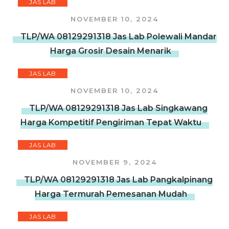
JAS LAB
NOVEMBER 10, 2024
TLP/WA 08129291318 Jas Lab Polewali Mandar
Harga Grosir Desain Menarik
JAS LAB
NOVEMBER 10, 2024
TLP/WA 08129291318 Jas Lab Singkawang
Harga Kompetitif Pengiriman Tepat Waktu
JAS LAB
NOVEMBER 9, 2024
TLP/WA 08129291318 Jas Lab Pangkalpinang
Harga Termurah Pemesanan Mudah
JAS LAB