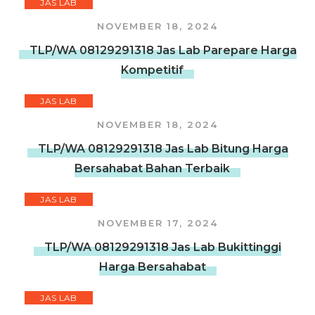
JAS LAB
NOVEMBER 18, 2024
TLP/WA 08129291318 Jas Lab Parepare Harga
Kompetitif
JAS LAB
NOVEMBER 18, 2024
TLP/WA 08129291318 Jas Lab Bitung Harga
Bersahabat Bahan Terbaik
JAS LAB
NOVEMBER 17, 2024
TLP/WA 08129291318 Jas Lab Bukittinggi
Harga Bersahabat
JAS LAB