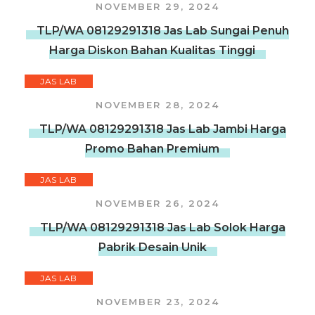
NOVEMBER 29, 2024
TLP/WA 08129291318 Jas Lab Sungai Penuh
Harga Diskon Bahan Kualitas Tinggi
JAS LAB
NOVEMBER 28, 2024
TLP/WA 08129291318 Jas Lab Jambi Harga
Promo Bahan Premium
JAS LAB
NOVEMBER 26, 2024
TLP/WA 08129291318 Jas Lab Solok Harga
Pabrik Desain Unik
JAS LAB
NOVEMBER 23, 2024