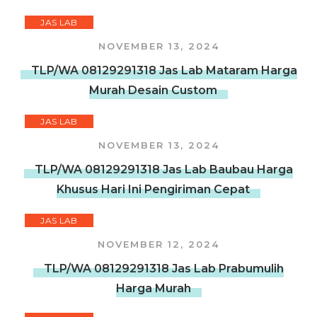
JAS LAB
NOVEMBER 13, 2024
TLP/WA 08129291318 Jas Lab Mataram Harga
Murah Desain Custom
JAS LAB
NOVEMBER 13, 2024
TLP/WA 08129291318 Jas Lab Baubau Harga
Khusus Hari Ini Pengiriman Cepat
JAS LAB
NOVEMBER 12, 2024
TLP/WA 08129291318 Jas Lab Prabumulih
Harga Murah