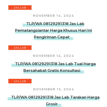
JAS LAB
NOVEMBER 14, 2024
TLP/WA 08129291318 Jas Lab
Pematangsiantar Harga Khusus Hari Ini
Pengiriman Cepat
JAS LAB
NOVEMBER 14, 2024
TLP/WA 08129291318 Jas Lab Tual Harga
Bersahabat Gratis Konsultasi
JAS LAB
NOVEMBER 13, 2024
TLP/WA 08129291318 Jas Lab Tarakan Harga
Grosir