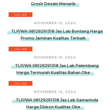
Grosir Desain Menarik
JAS LAB
NOVEMBER 15, 2024
TLP/WA 08129291318 Jas Lab Bontang Harga
Promo Jaminan Kualitas Terbaik
JAS LAB
NOVEMBER 15, 2024
TLP/WA 08129291318 Jas Lab Palembang
Harga Termurah Kualitas Bahan Oke
JAS LAB
NOVEMBER 14, 2024
TLP/WA 08129291318 Jas Lab Samarinda
Harga Diskon Kualitas Oke