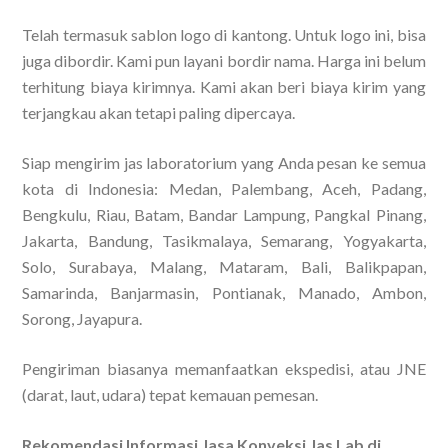
Telah termasuk sablon logo di kantong. Untuk logo ini, bisa
juga dibordir. Kami pun layani bordir nama. Harga ini belum
terhitung biaya kirimnya. Kami akan beri biaya kirim yang
terjangkau akan tetapi paling dipercaya.
Siap mengirim jas laboratorium yang Anda pesan ke semua
kota di Indonesia: Medan, Palembang, Aceh, Padang,
Bengkulu, Riau, Batam, Bandar Lampung, Pangkal Pinang,
Jakarta, Bandung, Tasikmalaya, Semarang, Yogyakarta,
Solo, Surabaya, Malang, Mataram, Bali, Balikpapan,
Samarinda, Banjarmasin, Pontianak, Manado, Ambon,
Sorong, Jayapura.
Pengiriman biasanya memanfaatkan ekspedisi, atau JNE
(darat, laut, udara) tepat kemauan pemesan.
Rekomendasi Informasi Jasa Konveksi Jas Lab di