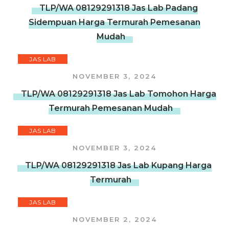
TLP/WA 08129291318 Jas Lab Padang
Sidempuan Harga Termurah Pemesanan
Mudah
JAS LAB
NOVEMBER 3, 2024
TLP/WA 08129291318 Jas Lab Tomohon Harga
Termurah Pemesanan Mudah
JAS LAB
NOVEMBER 3, 2024
TLP/WA 08129291318 Jas Lab Kupang Harga
Termurah
JAS LAB
NOVEMBER 2, 2024