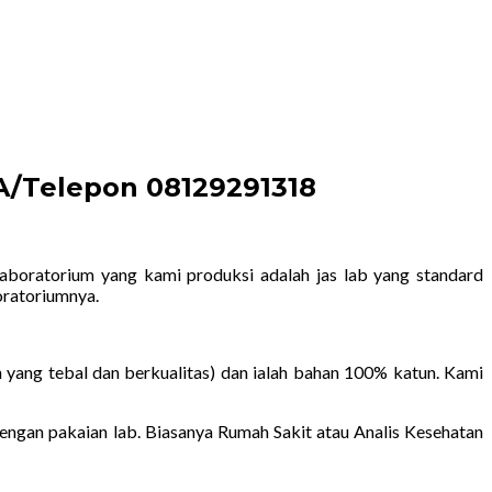
WA/Telepon 08129291318
laboratorium yang kami produksi adalah jas lab yang standard
oratoriumnya.
 yang tebal dan berkualitas) dan ialah bahan 100% katun. Kami
gan pakaian lab. Biasanya Rumah Sakit atau Analis Kesehatan