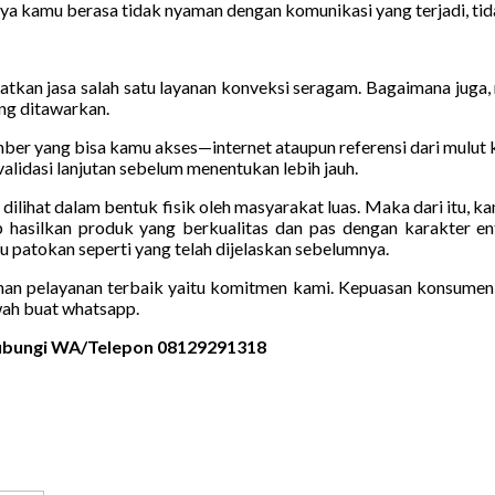
ya kamu berasa tidak nyaman dengan komunikasi yang terjadi, tida
tkan jasa salah satu layanan konveksi seragam. Bagaimana juga, 
ang ditawarkan.
umber yang bisa kamu akses—internet ataupun referensi dari mulut
alidasi lanjutan sebelum menentukan lebih jauh.
sa dilihat dalam bentuk fisik oleh masyarakat luas. Maka dari itu,
p hasilkan produk yang berkualitas dan pas dengan karakter en
atokan seperti yang telah dijelaskan sebelumnya.
nan pelayanan terbaik yaitu komitmen kami. Kepuasan konsumen se
ah buat whatsapp.
 Hubungi WA/Telepon 08129291318