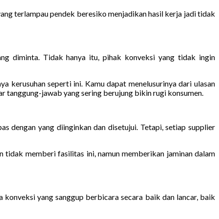
ng terlampau pendek beresiko menjadikan hasil kerja jadi tidak
 diminta. Tidak hanya itu, pihak konveksi yang tidak ingin
a kerusuhan seperti ini. Kamu dapat menelusurinya dari ulasan
par tanggung-jawab yang sering berujung bikin rugi konsumen.
as dengan yang diinginkan dan disetujui. Tetapi, setiap supplier
 tidak memberi fasilitas ini, namun memberikan jaminan dalam
sa konveksi yang sanggup berbicara secara baik dan lancar, baik