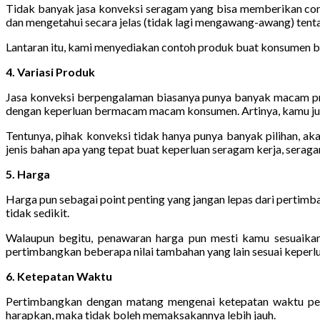
Tidak banyak jasa konveksi seragam yang bisa memberikan conto
dan mengetahui secara jelas (tidak lagi mengawang-awang) tent
Lantaran itu, kami menyediakan contoh produk buat konsumen bua
4. Variasi Produk
Jasa konveksi berpengalaman biasanya punya banyak macam pro
dengan keperluan bermacam macam konsumen. Artinya, kamu juga
Tentunya, pihak konveksi tidak hanya punya banyak pilihan, a
jenis bahan apa yang tepat buat keperluan seragam kerja, seraga
5. Harga
Harga pun sebagai point penting yang jangan lepas dari pertim
tidak sedikit.
Walaupun begitu, penawaran harga pun mesti kamu sesuaikan d
pertimbangkan beberapa nilai tambahan yang lain sesuai keperlu
6. Ketepatan Waktu
Pertimbangkan dengan matang mengenai ketepatan waktu pem
harapkan, maka tidak boleh memaksakannya lebih jauh.