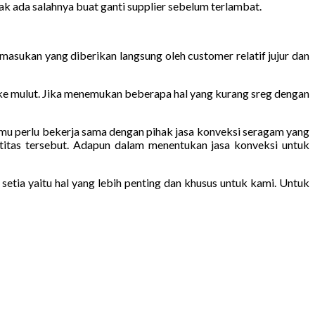
k ada salahnya buat ganti supplier sebelum terlambat.
masukan yang diberikan langsung oleh customer relatif jujur dan
 ke mulut. Jika menemukan beberapa hal yang kurang sreg dengan
 kamu perlu bekerja sama dengan pihak jasa konveksi seragam yang
titas tersebut. Adapun dalam menentukan jasa konveksi untuk
tia yaitu hal yang lebih penting dan khusus untuk kami. Untuk