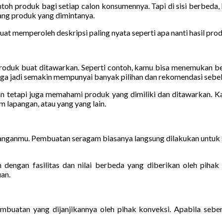
h produk bagi setiap calon konsumennya. Tapi di sisi berbeda, h
ang produk yang dimintanya.
t memperoleh deskripsi paling nyata seperti apa nanti hasil prod
duk buat ditawarkan. Seperti contoh, kamu bisa menemukan ber
 jadi semakin mempunyai banyak pilihan dan rekomendasi sebelu
kan tetapi juga memahami produk yang dimiliki dan ditawarkan. K
m lapangan, atau yang yang lain.
banganmu. Pembuatan seragam biasanya langsung dilakukan untuk 
engan fasilitas dan nilai berbeda yang diberikan oleh pihak 
an.
buatan yang dijanjikannya oleh pihak konveksi. Apabila sebe