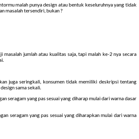
antormu malah punya design atau bentuk keseluruhnya yang tidak
n masalah tersendiri, bukan ?
asalah jumlah atau kualitas saja, tapi malah ke-2 nya secara
i.
 juga seringkali, konsumen tidak memiliki deskripsi tentang
design sama sekali.
gan seragam yang pas sesuai yang diharap mulai dari warna dasar
ngan seragam yang pas sesuai yang diharapkan mulai dari warna