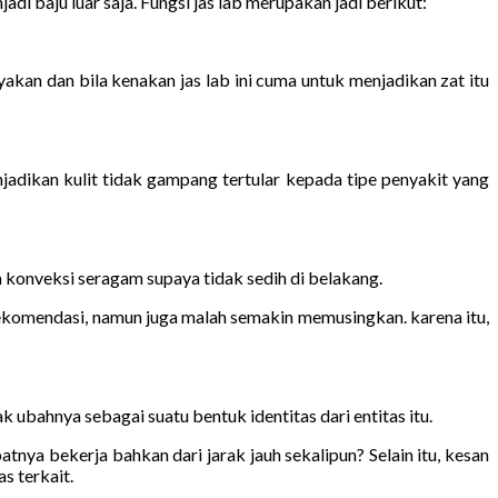
di baju luar saja. Fungsi jas lab merupakan jadi berikut:
akan dan bila kenakan jas lab ini cuma untuk menjadikan zat itu
adikan kulit tidak gampang tertular kepada tipe penyakit yang
 konveksi seragam supaya tidak sedih di belakang.
ekomendasi, namun juga malah semakin memusingkan. karena itu,
 ubahnya sebagai suatu bentuk identitas dari entitas itu.
nya bekerja bahkan dari jarak jauh sekalipun? Selain itu, kesan
s terkait.