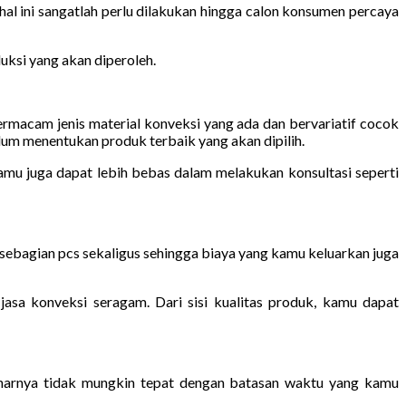
al ini sangatlah perlu dilakukan hingga calon konsumen percaya
uksi yang akan diperoleh.
macam jenis material konveksi yang ada dan bervariatif cocok
m menentukan produk terbaik yang akan dipilih.
amu juga dapat lebih bebas dalam melakukan konsultasi seperti
sebagian pcs sekaligus sehingga biaya yang kamu keluarkan juga
jasa konveksi seragam. Dari sisi kualitas produk, kamu dapat
narnya tidak mungkin tepat dengan batasan waktu yang kamu