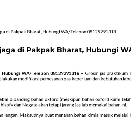
rjaga di Pakpak Bharat, Hubungi WA/Telepon 08129291318
erjaga di Pakpak Bharat, Hubungi 
at, Hubungi WA/Telepon 08129291318
– Grosir jas praktikum 
elakukan modifikasi pemesanan pas keperluan dan kebutuhan lab
ebal dibanding bahan oxford (meskipun bahan oxford kami telah
 hisofy dan Nagata akan tetapi jarang jas lab memakai bahan ini.
 lengan. Maksudnya buat menahan bahan kimia masuk melalui len