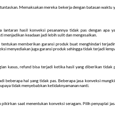
dituntaskan. Memaksakan mereka bekerja dengan batasan waktu ya
antaran hasil konveksi pesanannya tidak pas dengan apa yang
menjadikan keadaan jadi lebih sulit dan mengesalkan.
u tentukan memberikan garansi produk buat menghindari terjadiny
nveksi menyediakan juga garansi produk sehingga tidak terjadi lem
n kasus, refund bisa terjadi ketika hasil yang diberikan tidak p
di beberapa hal yang tidak pas. Beberapa jasa konveksi mungkin
i supaya tidak menyebabkan ketidaknyamanan nanti.
u pikirkan saat menentukan konveksi seragam. Pilih penyuplai ja