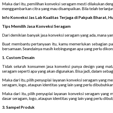
Maka dari itu, pemilihan konveksi seragam mesti dilakukan den
menggambarkan citra yang mau disampaikan. Bila telah terlanju
Info Konveksi Jas Lab Kualitas Terjaga di Pakpak Bharat,
Tips Memilih Jasa Konveksi Seragam
Dari demikian banyak jasa konveksi seragam yang ada, mana yang
Buat membantu pertanyaan itu, kamu memerlukan sebagian para
bersamaan. Seandainya masih kebingungan apa yang perlu dikonsi
1. Custom Desain
Tidak seluruh konsumen jasa konveksi punya design yang mat
seragam seperti apa yang akan digunakan. Bisa jadi, dalam seba
Maka dari itu, pilih penyuplai layanan konveksi seragam yang m
seragam, logo, ataupun identitas yang lain yang perlu dibubuhkan
Maka dari itu, pilih penyuplai layanan konveksi seragam yang
dasar seragam, logo, ataupun identitas yang lain yang perlu dibu
3. Sampel Produk