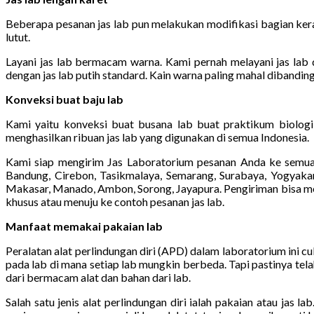
Beberapa pesanan jas lab pun melakukan modifikasi bagian kera
lutut.
Layani jas lab bermacam warna. Kami pernah melayani jas lab de
dengan jas lab putih standard. Kain warna paling mahal dibanding
Konveksi buat baju lab
Kami yaitu konveksi buat busana lab buat praktikum biologi,
menghasilkan ribuan jas lab yang digunakan di semua Indonesia.
Kami siap mengirim Jas Laboratorium pesanan Anda ke semua 
Bandung, Cirebon, Tasikmalaya, Semarang, Surabaya, Yogyakart
Makasar, Manado, Ambon, Sorong, Jayapura. Pengiriman bisa mema
khusus atau menuju ke contoh pesanan jas lab.
Manfaat memakai pakaian lab
Peralatan alat perlindungan diri (APD) dalam laboratorium ini 
pada lab di mana setiap lab mungkin berbeda. Tapi pastinya tel
dari bermacam alat dan bahan dari lab.
Salah satu jenis alat perlindungan diri ialah pakaian atau jas