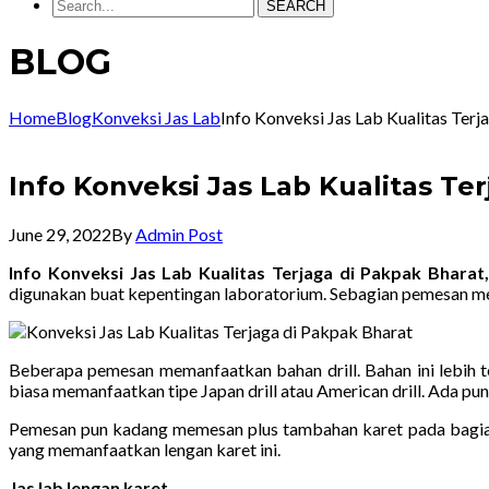
SEARCH
BLOG
Home
Blog
Konveksi Jas Lab
Info Konveksi Jas Lab Kualitas Te
Info Konveksi Jas Lab Kualitas T
June 29, 2022
By
Admin Post
Info Konveksi Jas Lab Kualitas Terjaga di Pakpak Bhar
digunakan buat kepentingan laboratorium. Sebagian pemesan m
Beberapa pemesan memanfaatkan bahan drill. Bahan ini lebih t
biasa memanfaatkan tipe Japan drill atau American drill. Ada pun
Pemesan pun kadang memesan plus tambahan karet pada bagian
yang memanfaatkan lengan karet ini.
Jas lab lengan karet