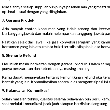
Masalahnya setiap supplier pun punya pesanan lain yang mesti 
optimal sesuai dengan yang diinginkan.
7. Garansi Produk
Ada banyak contoh konsumen yang tidak senang dan kecewa l
bertanggungjawab dan malah melemparkan tanggung-jawab pasti 
Pastikan sejak dari awal jika jasa konveksi seragam yang kam
konsumen yang lain atau minta bukti tertulis bila pihak jasa ko
8. Skenario Refund
Hal inilah masih berkaitan dengan garansi produk. Dalam sebagia
punya persyaratan dan ketentuannya masing-masing.
Kamu dapat menanyakan tentang kemungkinan refund jika terja
bentuk yang lain. Komunikasikan secara jelas mengantisipasi in
9. Kelancaran Komunikasi
Selain masalah teknis, kualitas selama pelayanan pun perlu kam
saat melalui komunikasi jarak jauh ataupun berdiskusi langsung.