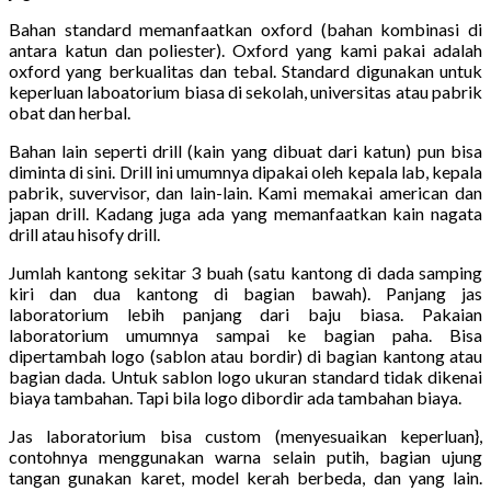
Bahan standard memanfaatkan oxford (bahan kombinasi di
antara katun dan poliester). Oxford yang kami pakai adalah
oxford yang berkualitas dan tebal. Standard digunakan untuk
keperluan laboatorium biasa di sekolah, universitas atau pabrik
obat dan herbal.
Bahan lain seperti drill (kain yang dibuat dari katun) pun bisa
diminta di sini. Drill ini umumnya dipakai oleh kepala lab, kepala
pabrik, suvervisor, dan lain-lain. Kami memakai american dan
japan drill. Kadang juga ada yang memanfaatkan kain nagata
drill atau hisofy drill.
Jumlah kantong sekitar 3 buah (satu kantong di dada samping
kiri dan dua kantong di bagian bawah). Panjang jas
laboratorium lebih panjang dari baju biasa. Pakaian
laboratorium umumnya sampai ke bagian paha. Bisa
dipertambah logo (sablon atau bordir) di bagian kantong atau
bagian dada. Untuk sablon logo ukuran standard tidak dikenai
biaya tambahan. Tapi bila logo dibordir ada tambahan biaya.
Jas laboratorium bisa custom (menyesuaikan keperluan},
contohnya menggunakan warna selain putih, bagian ujung
tangan gunakan karet, model kerah berbeda, dan yang lain.