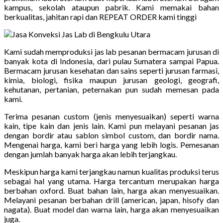
kampus, sekolah ataupun pabrik. Kami memakai bahan
berkualitas, jahitan rapi dan REPEAT ORDER kami tinggi
Kami sudah memproduksi jas lab pesanan bermacam jurusan di
banyak kota di Indonesia, dari pulau Sumatera sampai Papua.
Bermacam jurusan kesehatan dan sains seperti jurusan farmasi,
kimia, biologi, fisika maupun jurusan geologi, geografi,
kehutanan, pertanian, peternakan pun sudah memesan pada
kami.
Terima pesanan custom (jenis menyesuaikan) seperti warna
kain, tipe kain dan jenis lain. Kami pun melayani pesanan jas
dengan bordir atau sablon simbol custom, dan bordir nama.
Mengenai harga, kami beri harga yang lebih logis. Pemesanan
dengan jumlah banyak harga akan lebih terjangkau.
Meskipun harga kami terjangkau namun kualitas produksi terus
sebagai hal yang utama. Harga tercantum merupakan harga
berbahan oxford. Buat bahan lain, harga akan menyesuaikan.
Melayani pesanan berbahan drill (american, japan, hisofy dan
nagata). Buat model dan warna lain, harga akan menyesuaikan
juga.