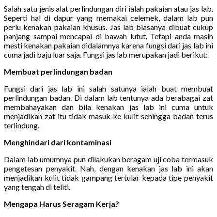
Salah satu jenis alat perlindungan diri ialah pakaian atau jas lab.
Seperti hal di dapur yang memakai celemek, dalam lab pun
perlu kenakan pakaian khusus. Jas lab biasanya dibuat cukup
panjang sampai mencapai di bawah lutut. Tetapi anda masih
mesti kenakan pakaian didalamnya karena fungsi dari jas lab ini
cuma jadi baju luar saja. Fungsi jas lab merupakan jadi berikut:
Membuat perlindungan badan
Fungsi dari jas lab ini salah satunya ialah buat membuat
perlindungan badan. Di dalam lab tentunya ada berabagai zat
membahayakan dan bila kenakan jas lab ini cuma untuk
menjadikan zat itu tidak masuk ke kulit sehingga badan terus
terlindung.
Menghindari dari kontaminasi
Dalam lab umumnya pun dilakukan beragam uji coba termasuk
pengetesan penyakit. Nah, dengan kenakan jas lab ini akan
menjadikan kulit tidak gampang tertular kepada tipe penyakit
yang tengah di teliti.
Mengapa Harus Seragam Kerja?