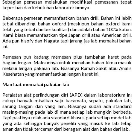
Sebagian pemesan melakukan modifikasi pemesanan tepat
keperluan dan kebutuhan laboratoriumnya.
Beberapa pemesan memanfaatkan bahan drill. Bahan ini lebih
tebal dibanding bahan oxford (meskipun bahan oxford kami
telah yang tebal dan berkualitas) dan adalah bahan 100% katun.
Kami biasa memanfaatkan tipe Japan drill atau American drill.
Ada pun hisofy dan Nagata tapi jarang jas lab memakai bahan
ini.
Pemesan pun kadang memesan plus tambahan karet pada
bagian lengan. Maksudnya untuk menahan bahan kimia masuk
melalui lengan pakaian lab. Biasanya Rumah Sakit atau Analis
Kesehatan yang memanfaatkan lengan karet ini.
Manfaat memakai pakaian lab
Peralatan alat perlindungan diri (APD) dalam laboratorium ini
cukup banyak misalkan saja kacamata, sepatu, pakaian lab,
sarung tangan dan yang lain. Biasanya sudah ada standard
masing-masing pada lab di mana setiap lab mungkin berbeda.
Tapi pastinya telah ada standard khusus pada setiap model lab
yang ada sehingga banyak peneliti yang masuk ke lab tetap
aman dan tidak tercemar dari beragam alat dan bahan dari lab.