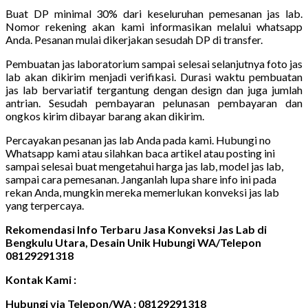
Buat DP minimal 30% dari keseluruhan pemesanan jas lab.
Nomor rekening akan kami informasikan melalui whatsapp
Anda. Pesanan mulai dikerjakan sesudah DP di transfer.
Pembuatan jas laboratorium sampai selesai selanjutnya foto jas
lab akan dikirim menjadi verifikasi. Durasi waktu pembuatan
jas lab bervariatif tergantung dengan design dan juga jumlah
antrian. Sesudah pembayaran pelunasan pembayaran dan
ongkos kirim dibayar barang akan dikirim.
Percayakan pesanan jas lab Anda pada kami. Hubungi no
Whatsapp kami atau silahkan baca artikel atau posting ini
sampai selesai buat mengetahui harga jas lab, model jas lab,
sampai cara pemesanan. Janganlah lupa share info ini pada
rekan Anda, mungkin mereka memerlukan konveksi jas lab
yang terpercaya.
Rekomendasi Info Terbaru Jasa Konveksi Jas Lab di
Bengkulu Utara, Desain Unik Hubungi WA/Telepon
08129291318
Kontak Kami :
Hubungi via Telepon/WA : 08129291318