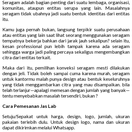
Seragam adalah bagian penting dari suatu lembaga, organisasi,
komunitas, ataupun entitas serupa yang lain. Masalahnya
seragam tidak ubahnya jadi suatu bentuk identitas dari entitas
itu.
Kamu juga pernah bukan, langsung terpikir suatu perusahaan
atau entitas yang lain saat lihat seorang menggunakan seragam
tempatnya bekerja bahkan dari jarak jauh sekalipun? selain itu,
kesan professional pun lebih tampak karena ada seragam
sehingga warga jadi paling percaya sekaligus mengembangkan
citra dari entitas terkait.
Maka dari itu, pemilihan konveksi seragam mesti dilakukan
dengan jeli. Tidak boleh sampai cuma karena murah, seragam
untuk kantormu malah punya design atau bentuk keseluruhnya
yang tidak menggambarkan citra yang mau disampaikan. bila
telah terlanjur—apalagi memesan dengan jumlah yang banyak—
tentu menyebabkan masalah tersendiri, bukan ?
Cara Pemesanan Jas Lab
Setuju/Sepakat untuk harga, design, logo, jumlah, ukuran
pakaian terlebih dulu. Untuk design logo, nama dan ukuran
dapat dikirimkan melalui Whatsapp.