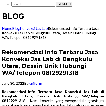
SEARCH
BLOG
Home
Blog
Konveksi Jas Lab
Rekomendasi Info Terbaru Jasa
Konveksi Jas Lab di Bengkulu Utara, Desain Unik Hubungi
WA/Telepon 08129291318
Rekomendasi Info Terbaru Jasa
Konveksi Jas Lab di Bengkulu
Utara, Desain Unik Hubungi
WA/Telepon 08129291318
June 30, 2022
By
uniform
Rekomendasi Info Terbaru Jasa Konveksi Jas Lab di
Bengkulu Utara, Desain Unik Hubungi WA/Telepon
08129291318
– Kami konveksi yang memproduksi grosir jas
praktikum laboratorium buat keperluan laboratorium beragam