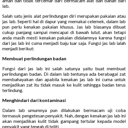
aman dan tidak tercemar dari bermacam alat dan bahan dari
lab.
Salah satu jenis alat perlindungan diri merupakan pakaian atau
jas lab. Seperti hal di dapur yang memakai celemek, dalam lab
pun perlu kenakan pakaian khusus. Jas lab biasanya dibuat
cukup panjang sampai mencapai di bawah lutut. akan tetapi
anda masih mesti kenakan pakaian didalamnya karena fungsi
dari jas lab ini cuma menjadi baju luar saja. Fungsi jas lab ialah
menjadi berikut:
Membuat perlindungan badan
Fungsi dari jas lab ini salah satunya yaitu buat membuat
perlindungan badan. Di dalam lab tentunya ada berabagai zat
membahayakan dan apabila kenakan jas lab ini cuma untuk
menjadikan zat itu tidak masuk ke kulit sehingga badan terus
terlindung.
Menghindari dari kontaminasi
Dalam lab umumnya pun dilakukan bermacam uji coba
termasuk pengetesan penyakit. Nah, dengan kenakan jas lab ini
akan menjadikan kulit tidak gampang tertular kepada model
penyakit yang tengah di teliti.