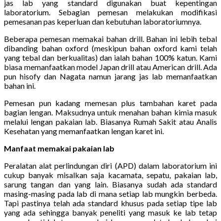
jas lab yang standard digunakan buat kepentingan
laboratorium. Sebagian pemesan melakukan modifikasi
pemesanan pas keperluan dan kebutuhan laboratoriumnya.
Beberapa pemesan memakai bahan drill. Bahan ini lebih tebal
dibanding bahan oxford (meskipun bahan oxford kami telah
yang tebal dan berkualitas) dan ialah bahan 100% katun. Kami
biasa memanfaatkan model Japan drill atau American drill. Ada
pun hisofy dan Nagata namun jarang jas lab memanfaatkan
bahan ini.
Pemesan pun kadang memesan plus tambahan karet pada
bagian lengan. Maksudnya untuk menahan bahan kimia masuk
melalui lengan pakaian lab. Biasanya Rumah Sakit atau Analis
Kesehatan yang memanfaatkan lengan karet ini.
Manfaat memakai pakaian lab
Peralatan alat perlindungan diri (APD) dalam laboratorium ini
cukup banyak misalkan saja kacamata, sepatu, pakaian lab,
sarung tangan dan yang lain. Biasanya sudah ada standard
masing-masing pada lab di mana setiap lab mungkin berbeda.
Tapi pastinya telah ada standard khusus pada setiap tipe lab
yang ada sehingga banyak peneliti yang masuk ke lab tetap