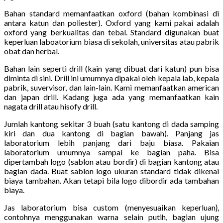
Bahan standard memanfaatkan oxford (bahan kombinasi di
antara katun dan poliester). Oxford yang kami pakai adalah
oxford yang berkualitas dan tebal. Standard digunakan buat
keperluan laboatorium biasa di sekolah, universitas atau pabrik
obat dan herbal.
Bahan lain seperti drill (kain yang dibuat dari katun) pun bisa
diminta di sini. Drill ini umumnya dipakai oleh kepala lab, kepala
pabrik, suvervisor, dan lain-lain. Kami memanfaatkan american
dan japan drill. Kadang juga ada yang memanfaatkan kain
nagata drill atau hisofy drill.
Jumlah kantong sekitar 3 buah (satu kantong di dada samping
kiri dan dua kantong di bagian bawah). Panjang jas
laboratorium lebih panjang dari baju biasa. Pakaian
laboratorium umumnya sampai ke bagian paha. Bisa
dipertambah logo (sablon atau bordir) di bagian kantong atau
bagian dada. Buat sablon logo ukuran standard tidak dikenai
biaya tambahan. Akan tetapi bila logo dibordir ada tambahan
biaya.
Jas laboratorium bisa custom (menyesuaikan keperluan},
contohnya menggunakan warna selain putih, bagian ujung