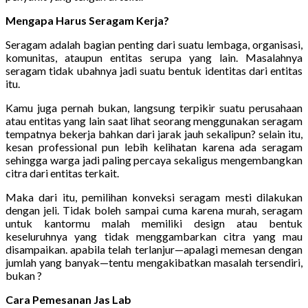
Mengapa Harus Seragam Kerja?
Seragam adalah bagian penting dari suatu lembaga, organisasi,
komunitas, ataupun entitas serupa yang lain. Masalahnya
seragam tidak ubahnya jadi suatu bentuk identitas dari entitas
itu.
Kamu juga pernah bukan, langsung terpikir suatu perusahaan
atau entitas yang lain saat lihat seorang menggunakan seragam
tempatnya bekerja bahkan dari jarak jauh sekalipun? selain itu,
kesan professional pun lebih kelihatan karena ada seragam
sehingga warga jadi paling percaya sekaligus mengembangkan
citra dari entitas terkait.
Maka dari itu, pemilihan konveksi seragam mesti dilakukan
dengan jeli. Tidak boleh sampai cuma karena murah, seragam
untuk kantormu malah memiliki design atau bentuk
keseluruhnya yang tidak menggambarkan citra yang mau
disampaikan. apabila telah terlanjur—apalagi memesan dengan
jumlah yang banyak—tentu mengakibatkan masalah tersendiri,
bukan ?
Cara Pemesanan Jas Lab