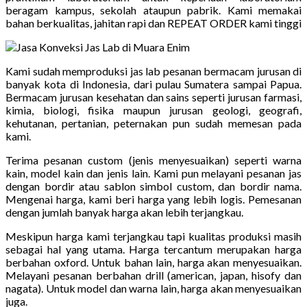
beragam kampus, sekolah ataupun pabrik. Kami memakai
bahan berkualitas, jahitan rapi dan REPEAT ORDER kami tinggi
Kami sudah memproduksi jas lab pesanan bermacam jurusan di
banyak kota di Indonesia, dari pulau Sumatera sampai Papua.
Bermacam jurusan kesehatan dan sains seperti jurusan farmasi,
kimia, biologi, fisika maupun jurusan geologi, geografi,
kehutanan, pertanian, peternakan pun sudah memesan pada
kami.
Terima pesanan custom (jenis menyesuaikan) seperti warna
kain, model kain dan jenis lain. Kami pun melayani pesanan jas
dengan bordir atau sablon simbol custom, dan bordir nama.
Mengenai harga, kami beri harga yang lebih logis. Pemesanan
dengan jumlah banyak harga akan lebih terjangkau.
Meskipun harga kami terjangkau tapi kualitas produksi masih
sebagai hal yang utama. Harga tercantum merupakan harga
berbahan oxford. Untuk bahan lain, harga akan menyesuaikan.
Melayani pesanan berbahan drill (american, japan, hisofy dan
nagata). Untuk model dan warna lain, harga akan menyesuaikan
juga.