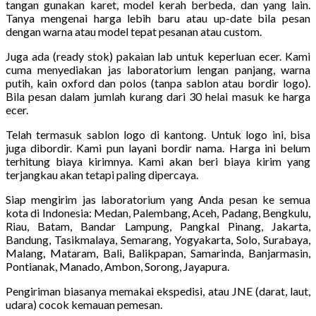
tangan gunakan karet, model kerah berbeda, dan yang lain.
Tanya mengenai harga lebih baru atau up-date bila pesan
dengan warna atau model tepat pesanan atau custom.
Juga ada (ready stok) pakaian lab untuk keperluan ecer. Kami
cuma menyediakan jas laboratorium lengan panjang, warna
putih, kain oxford dan polos (tanpa sablon atau bordir logo).
Bila pesan dalam jumlah kurang dari 30 helai masuk ke harga
ecer.
Telah termasuk sablon logo di kantong. Untuk logo ini, bisa
juga dibordir. Kami pun layani bordir nama. Harga ini belum
terhitung biaya kirimnya. Kami akan beri biaya kirim yang
terjangkau akan tetapi paling dipercaya.
Siap mengirim jas laboratorium yang Anda pesan ke semua
kota di Indonesia: Medan, Palembang, Aceh, Padang, Bengkulu,
Riau, Batam, Bandar Lampung, Pangkal Pinang, Jakarta,
Bandung, Tasikmalaya, Semarang, Yogyakarta, Solo, Surabaya,
Malang, Mataram, Bali, Balikpapan, Samarinda, Banjarmasin,
Pontianak, Manado, Ambon, Sorong, Jayapura.
Pengiriman biasanya memakai ekspedisi, atau JNE (darat, laut,
udara) cocok kemauan pemesan.