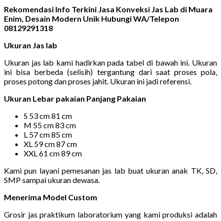
Rekomendasi Info Terkini Jasa Konveksi Jas Lab di Muara
Enim, Desain Modern Unik Hubungi WA/Telepon
08129291318
Ukuran Jas lab
Ukuran jas lab kami hadirkan pada tabel di bawah ini. Ukuran
ini bisa berbeda (selisih) tergantung dari saat proses pola,
proses potong dan proses jahit. Ukuran ini jadi referensi.
Ukuran Lebar pakaian Panjang Pakaian
S 53 cm 81 cm
M 55 cm 83 cm
L 57 cm 85 cm
XL 59 cm 87 cm
XXL 61 cm 89 cm
Kami pun layani pemesanan jas lab buat ukuran anak TK, SD,
SMP sampai ukuran dewasa.
Menerima Model Custom
Grosir jas praktikum laboratorium yang kami produksi adalah