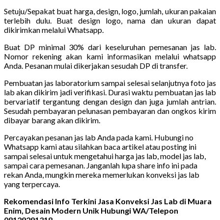
Setuju/Sepakat buat harga, design, logo, jumlah, ukuran pakaian
terlebih dulu. Buat design logo, nama dan ukuran dapat
dikirimkan melalui Whatsapp.
Buat DP minimal 30% dari keseluruhan pemesanan jas lab.
Nomor rekening akan kami informasikan melalui whatsapp
Anda. Pesanan mulai dikerjakan sesudah DP di transfer.
Pembuatan jas laboratorium sampai selesai selanjutnya foto jas
lab akan dikirim jadi verifikasi. Durasi waktu pembuatan jas lab
bervariatif tergantung dengan design dan juga jumlah antrian.
Sesudah pembayaran pelunasan pembayaran dan ongkos kirim
dibayar barang akan dikirim.
Percayakan pesanan jas lab Anda pada kami. Hubungi no
Whatsapp kami atau silahkan baca artikel atau posting ini
sampai selesai untuk mengetahui harga jas lab, model jas lab,
sampai cara pemesanan. Janganlah lupa share info ini pada
rekan Anda, mungkin mereka memerlukan konveksi jas lab
yang terpercaya.
Rekomendasi Info Terkini Jasa Konveksi Jas Lab di Muara
Enim, Desain Modern Unik Hubungi WA/Telepon
08129291318