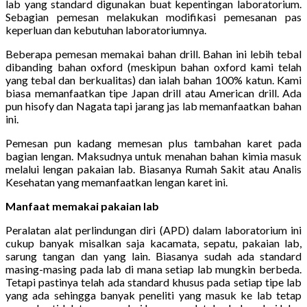
lab yang standard digunakan buat kepentingan laboratorium.
Sebagian pemesan melakukan modifikasi pemesanan pas
keperluan dan kebutuhan laboratoriumnya.
Beberapa pemesan memakai bahan drill. Bahan ini lebih tebal
dibanding bahan oxford (meskipun bahan oxford kami telah
yang tebal dan berkualitas) dan ialah bahan 100% katun. Kami
biasa memanfaatkan tipe Japan drill atau American drill. Ada
pun hisofy dan Nagata tapi jarang jas lab memanfaatkan bahan
ini.
Pemesan pun kadang memesan plus tambahan karet pada
bagian lengan. Maksudnya untuk menahan bahan kimia masuk
melalui lengan pakaian lab. Biasanya Rumah Sakit atau Analis
Kesehatan yang memanfaatkan lengan karet ini.
Manfaat memakai pakaian lab
Peralatan alat perlindungan diri (APD) dalam laboratorium ini
cukup banyak misalkan saja kacamata, sepatu, pakaian lab,
sarung tangan dan yang lain. Biasanya sudah ada standard
masing-masing pada lab di mana setiap lab mungkin berbeda.
Tetapi pastinya telah ada standard khusus pada setiap tipe lab
yang ada sehingga banyak peneliti yang masuk ke lab tetap