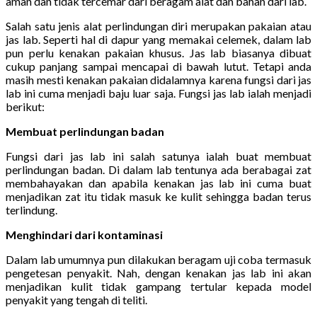
aman dan tidak tercemar dari beragam alat dan bahan dari lab.
Salah satu jenis alat perlindungan diri merupakan pakaian atau
jas lab. Seperti hal di dapur yang memakai celemek, dalam lab
pun perlu kenakan pakaian khusus. Jas lab biasanya dibuat
cukup panjang sampai mencapai di bawah lutut. Tetapi anda
masih mesti kenakan pakaian didalamnya karena fungsi dari jas
lab ini cuma menjadi baju luar saja. Fungsi jas lab ialah menjadi
berikut:
Membuat perlindungan badan
Fungsi dari jas lab ini salah satunya ialah buat membuat
perlindungan badan. Di dalam lab tentunya ada berabagai zat
membahayakan dan apabila kenakan jas lab ini cuma buat
menjadikan zat itu tidak masuk ke kulit sehingga badan terus
terlindung.
Menghindari dari kontaminasi
Dalam lab umumnya pun dilakukan beragam uji coba termasuk
pengetesan penyakit. Nah, dengan kenakan jas lab ini akan
menjadikan kulit tidak gampang tertular kepada model
penyakit yang tengah di teliti.