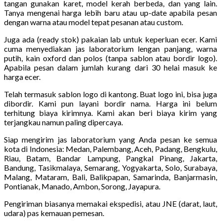
tangan gunakan karet, model kerah berbeda, dan yang lain.
Tanya mengenai harga lebih baru atau up-date apabila pesan
dengan warna atau model tepat pesanan atau custom.
Juga ada (ready stok) pakaian lab untuk keperluan ecer. Kami
cuma menyediakan jas laboratorium lengan panjang, warna
putih, kain oxford dan polos (tanpa sablon atau bordir logo).
Apabila pesan dalam jumlah kurang dari 30 helai masuk ke
harga ecer.
Telah termasuk sablon logo di kantong. Buat logo ini, bisa juga
dibordir. Kami pun layani bordir nama. Harga ini belum
terhitung biaya kirimnya. Kami akan beri biaya kirim yang
terjangkau namun paling dipercaya.
Siap mengirim jas laboratorium yang Anda pesan ke semua
kota di Indonesia: Medan, Palembang, Aceh, Padang, Bengkulu,
Riau, Batam, Bandar Lampung, Pangkal Pinang, Jakarta,
Bandung, Tasikmalaya, Semarang, Yogyakarta, Solo, Surabaya,
Malang, Mataram, Bali, Balikpapan, Samarinda, Banjarmasin,
Pontianak, Manado, Ambon, Sorong, Jayapura.
Pengiriman biasanya memakai ekspedisi, atau JNE (darat, laut,
udara) pas kemauan pemesan.