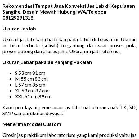
Rekomendasi Tempat Jasa Konveksi Jas Lab di Kepulauan
Sangihe, Desain Mewah Hubungi WA/Telepon
08129291318
Ukuran Jas lab
Ukuran jas lab kami hadirkan pada tabel di bawah ini. Ukuran
ini bisa berbeda (selisih) tergantung dari saat proses pola,
proses potong dan proses jahit. Ukuran ini jadi referensi.
Ukuran Lebar pakaian Panjang Pakaian
S 53 cm 81 cm
M 55 cm 83 cm
L 57 cm 85 cm
XL 59 cm 87 cm
XXL 61 cm 89 cm
Kami pun layani pemesanan jas lab buat ukuran anak TK, SD,
SMP sampai ukuran dewasa.
Menerima Model Custom
Grosir jas praktikum laboratorium yang kami produksi yaitu jas