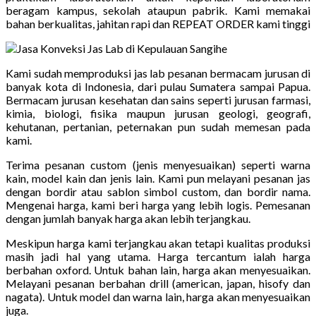
beragam kampus, sekolah ataupun pabrik. Kami memakai
bahan berkualitas, jahitan rapi dan REPEAT ORDER kami tinggi
Kami sudah memproduksi jas lab pesanan bermacam jurusan di
banyak kota di Indonesia, dari pulau Sumatera sampai Papua.
Bermacam jurusan kesehatan dan sains seperti jurusan farmasi,
kimia, biologi, fisika maupun jurusan geologi, geografi,
kehutanan, pertanian, peternakan pun sudah memesan pada
kami.
Terima pesanan custom (jenis menyesuaikan) seperti warna
kain, model kain dan jenis lain. Kami pun melayani pesanan jas
dengan bordir atau sablon simbol custom, dan bordir nama.
Mengenai harga, kami beri harga yang lebih logis. Pemesanan
dengan jumlah banyak harga akan lebih terjangkau.
Meskipun harga kami terjangkau akan tetapi kualitas produksi
masih jadi hal yang utama. Harga tercantum ialah harga
berbahan oxford. Untuk bahan lain, harga akan menyesuaikan.
Melayani pesanan berbahan drill (american, japan, hisofy dan
nagata). Untuk model dan warna lain, harga akan menyesuaikan
juga.