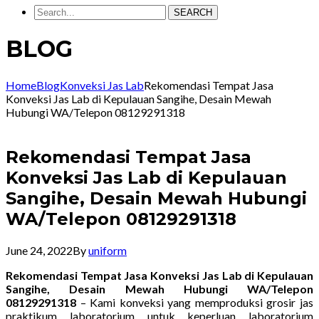
SEARCH
BLOG
Home
Blog
Konveksi Jas Lab
Rekomendasi Tempat Jasa
Konveksi Jas Lab di Kepulauan Sangihe, Desain Mewah
Hubungi WA/Telepon 08129291318
Rekomendasi Tempat Jasa
Konveksi Jas Lab di Kepulauan
Sangihe, Desain Mewah Hubungi
WA/Telepon 08129291318
June 24, 2022
By
uniform
Rekomendasi Tempat Jasa Konveksi Jas Lab di Kepulauan
Sangihe, Desain Mewah Hubungi WA/Telepon
08129291318
– Kami konveksi yang memproduksi grosir jas
praktikum laboratorium untuk keperluan laboratorium