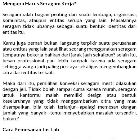
Mengapa Harus Seragam Kerja?
Seragam ialah bagian penting dari suatu lembaga, organisasi,
komunitas, ataupun entitas serupa yang lain. Masalahnya
seragam tidak ubahnya sebagai suatu bentuk identitas dari
entitas itu.
Kamu juga pernah bukan, langsung terpikir suatu perusahaan
atau entitas yang lain saat lihat seorang menggunakan seragam
tempatnya bekerja bahkan dari jarak jauh sekalipun? selain itu,
kesan professional pun lebih tampak karena ada seragam
sehingga warga jadi paling percaya sekaligus mengembangkan
citra dari entitas terkait.
Maka dari itu, pemilihan konveksi seragam mesti dilakukan
dengan jeli. Tidak boleh sampai cuma karena murah, seragam
untuk kantormu malah memiliki design atau bentuk
keseluruhnya yang tidak menggambarkan citra yang mau
disampaikan. bila telah terlanjur—apalagi memesan dengan
jumlah yang banyak—tentu menyebabkan masalah tersendiri,
bukan ?
Cara Pemesanan Jas Lab