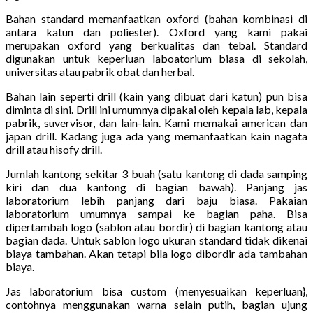
Bahan standard memanfaatkan oxford (bahan kombinasi di
antara katun dan poliester). Oxford yang kami pakai
merupakan oxford yang berkualitas dan tebal. Standard
digunakan untuk keperluan laboatorium biasa di sekolah,
universitas atau pabrik obat dan herbal.
Bahan lain seperti drill (kain yang dibuat dari katun) pun bisa
diminta di sini. Drill ini umumnya dipakai oleh kepala lab, kepala
pabrik, suvervisor, dan lain-lain. Kami memakai american dan
japan drill. Kadang juga ada yang memanfaatkan kain nagata
drill atau hisofy drill.
Jumlah kantong sekitar 3 buah (satu kantong di dada samping
kiri dan dua kantong di bagian bawah). Panjang jas
laboratorium lebih panjang dari baju biasa. Pakaian
laboratorium umumnya sampai ke bagian paha. Bisa
dipertambah logo (sablon atau bordir) di bagian kantong atau
bagian dada. Untuk sablon logo ukuran standard tidak dikenai
biaya tambahan. Akan tetapi bila logo dibordir ada tambahan
biaya.
Jas laboratorium bisa custom (menyesuaikan keperluan},
contohnya menggunakan warna selain putih, bagian ujung