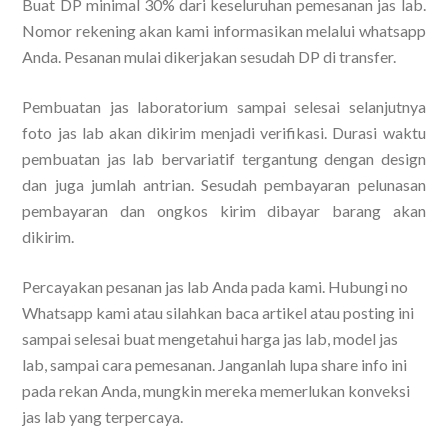
Buat DP minimal 30% dari keseluruhan pemesanan jas lab.
Nomor rekening akan kami informasikan melalui whatsapp
Anda. Pesanan mulai dikerjakan sesudah DP di transfer.
Pembuatan jas laboratorium sampai selesai selanjutnya
foto jas lab akan dikirim menjadi verifikasi. Durasi waktu
pembuatan jas lab bervariatif tergantung dengan design
dan juga jumlah antrian. Sesudah pembayaran pelunasan
pembayaran dan ongkos kirim dibayar barang akan
dikirim.
Percayakan pesanan jas lab Anda pada kami. Hubungi no
Whatsapp kami atau silahkan baca artikel atau posting ini
sampai selesai buat mengetahui harga jas lab, model jas
lab, sampai cara pemesanan. Janganlah lupa share info ini
pada rekan Anda, mungkin mereka memerlukan konveksi
jas lab yang terpercaya.