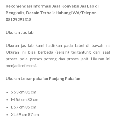
Rekomendasi Informasi Jasa Konveksi Jas Lab di
Bengkalis, Desain Terbaik Hubungi WA/Telepon
08129291318
Ukuran Jas lab
Ukuran jas lab kami hadirkan pada tabel di bawah ini.
Ukuran ini bisa berbeda (selisih) tergantung dari saat
proses pola, proses potong dan proses jahit. Ukuran ini
menjadi referensi.
Ukuran Lebar pakaian Panjang Pakaian
S 53 cm 81 cm
M 55 cm 83 cm
L 57 cm 85 cm
XL 59 cm 87 cm