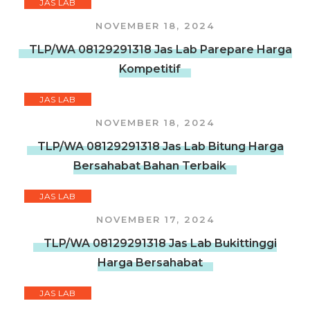
JAS LAB
NOVEMBER 18, 2024
TLP/WA 08129291318 Jas Lab Parepare Harga
Kompetitif
JAS LAB
NOVEMBER 18, 2024
TLP/WA 08129291318 Jas Lab Bitung Harga
Bersahabat Bahan Terbaik
JAS LAB
NOVEMBER 17, 2024
TLP/WA 08129291318 Jas Lab Bukittinggi
Harga Bersahabat
JAS LAB