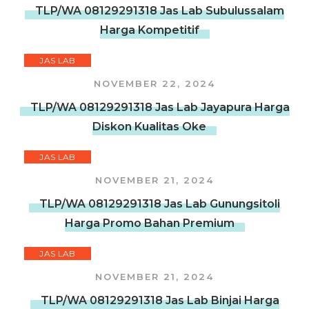
TLP/WA 08129291318 Jas Lab Subulussalam
Harga Kompetitif
JAS LAB
NOVEMBER 22, 2024
TLP/WA 08129291318 Jas Lab Jayapura Harga
Diskon Kualitas Oke
JAS LAB
NOVEMBER 21, 2024
TLP/WA 08129291318 Jas Lab Gunungsitoli
Harga Promo Bahan Premium
JAS LAB
NOVEMBER 21, 2024
TLP/WA 08129291318 Jas Lab Binjai Harga