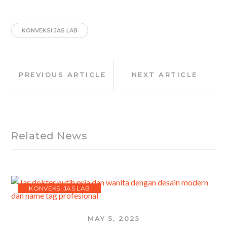
KONVEKSI JAS LAB
Post
Previous
Next
PREVIOUS ARTICLE
NEXT ARTICLE
navigation
Article:
Article:
Related News
KONVEKSI JAS LAB
MAY 5, 2025