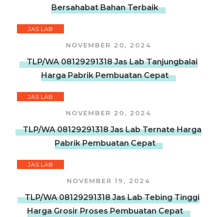
Bersahabat Bahan Terbaik
JAS LAB
NOVEMBER 20, 2024
TLP/WA 08129291318 Jas Lab Tanjungbalai
Harga Pabrik Pembuatan Cepat
JAS LAB
NOVEMBER 20, 2024
TLP/WA 08129291318 Jas Lab Ternate Harga
Pabrik Pembuatan Cepat
JAS LAB
NOVEMBER 19, 2024
TLP/WA 08129291318 Jas Lab Tebing Tinggi
Harga Grosir Proses Pembuatan Cepat