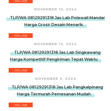
JAS LAB
NOVEMBER 10, 2024
TLP/WA 08129291318 Jas Lab Polewali Mandar
Harga Grosir Desain Menarik
JAS LAB
NOVEMBER 10, 2024
TLP/WA 08129291318 Jas Lab Singkawang
Harga Kompetitif Pengiriman Tepat Waktu
JAS LAB
NOVEMBER 9, 2024
TLP/WA 08129291318 Jas Lab Pangkalpinang
Harga Termurah Pemesanan Mudah
JAS LAB