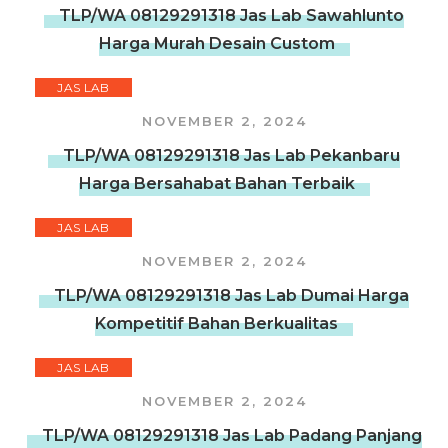
TLP/WA 08129291318 Jas Lab Sawahlunto
Harga Murah Desain Custom
JAS LAB
NOVEMBER 2, 2024
TLP/WA 08129291318 Jas Lab Pekanbaru
Harga Bersahabat Bahan Terbaik
JAS LAB
NOVEMBER 2, 2024
TLP/WA 08129291318 Jas Lab Dumai Harga
Kompetitif Bahan Berkualitas
JAS LAB
NOVEMBER 2, 2024
TLP/WA 08129291318 Jas Lab Padang Panjang