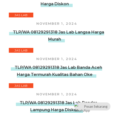
Harga Diskon
JAS LAB
NOVEMBER 1, 2024
TLP/WA 08129291318 Jas Lab Langsa Harga
Murah
JAS LAB
NOVEMBER 1, 2024
TLP/WA 08129291318 Jas Lab Banda Aceh
Harga Termurah Kualitas Bahan Oke
JAS LAB
NOVEMBER 1, 2024
TLP/WA 08129291318 Jas Lab Bandar
Pesan Sekarang
Lampung Harga Diskon