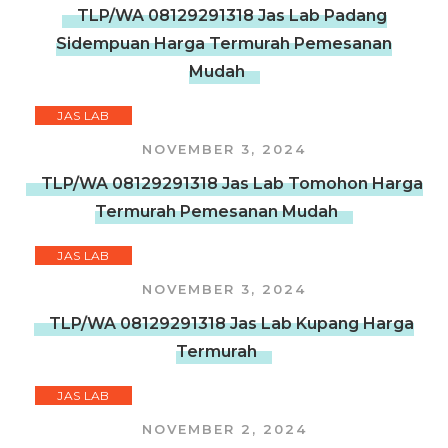
TLP/WA 08129291318 Jas Lab Padang
Sidempuan Harga Termurah Pemesanan
Mudah
JAS LAB
NOVEMBER 3, 2024
TLP/WA 08129291318 Jas Lab Tomohon Harga
Termurah Pemesanan Mudah
JAS LAB
NOVEMBER 3, 2024
TLP/WA 08129291318 Jas Lab Kupang Harga
Termurah
JAS LAB
NOVEMBER 2, 2024