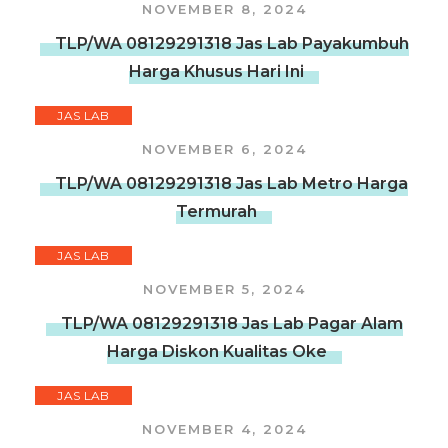
NOVEMBER 8, 2024
TLP/WA 08129291318 Jas Lab Payakumbuh
Harga Khusus Hari Ini
JAS LAB
NOVEMBER 6, 2024
TLP/WA 08129291318 Jas Lab Metro Harga
Termurah
JAS LAB
NOVEMBER 5, 2024
TLP/WA 08129291318 Jas Lab Pagar Alam
Harga Diskon Kualitas Oke
JAS LAB
NOVEMBER 4, 2024