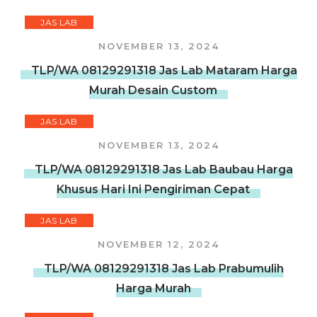
JAS LAB
NOVEMBER 13, 2024
TLP/WA 08129291318 Jas Lab Mataram Harga
Murah Desain Custom
JAS LAB
NOVEMBER 13, 2024
TLP/WA 08129291318 Jas Lab Baubau Harga
Khusus Hari Ini Pengiriman Cepat
JAS LAB
NOVEMBER 12, 2024
TLP/WA 08129291318 Jas Lab Prabumulih
Harga Murah