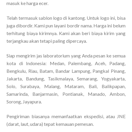
masuk ke harga ecer.
Telah termasuk sablon logo di kantong. Untuk logo ini, bisa
juga dibordir. Kami pun layani bordir nama. Harga ini belum
terhitung biaya kirimnya. Kami akan beri biaya kirim yang
terjangkau akan tetapi paling dipercaya.
Siap mengirim jas laboratorium yang Anda pesan ke semua
kota di Indonesia: Medan, Palembang, Aceh, Padang,
Bengkulu, Riau, Batam, Bandar Lampung, Pangkal Pinang,
Jakarta, Bandung, Tasikmalaya, Semarang, Yogyakarta,
Solo, Surabaya, Malang, Mataram, Bali, Balikpapan,
Samarinda, Banjarmasin, Pontianak, Manado, Ambon,
Sorong, Jayapura.
Pengiriman biasanya memanfaatkan ekspedisi, atau JNE
(darat, laut, udara) tepat kemauan pemesan.