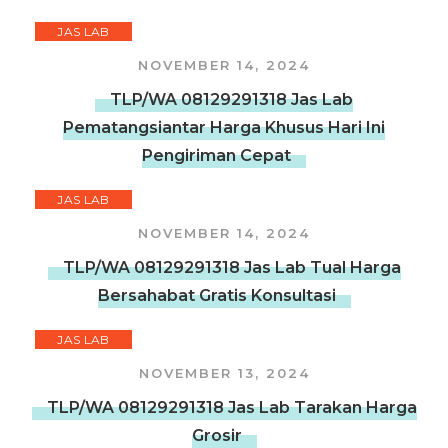
JAS LAB
NOVEMBER 14, 2024
TLP/WA 08129291318 Jas Lab
Pematangsiantar Harga Khusus Hari Ini
Pengiriman Cepat
JAS LAB
NOVEMBER 14, 2024
TLP/WA 08129291318 Jas Lab Tual Harga
Bersahabat Gratis Konsultasi
JAS LAB
NOVEMBER 13, 2024
TLP/WA 08129291318 Jas Lab Tarakan Harga
Grosir