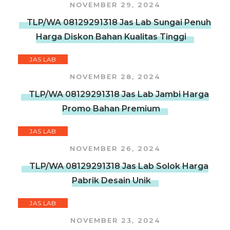
NOVEMBER 29, 2024
TLP/WA 08129291318 Jas Lab Sungai Penuh
Harga Diskon Bahan Kualitas Tinggi
JAS LAB
NOVEMBER 28, 2024
TLP/WA 08129291318 Jas Lab Jambi Harga
Promo Bahan Premium
JAS LAB
NOVEMBER 26, 2024
TLP/WA 08129291318 Jas Lab Solok Harga
Pabrik Desain Unik
JAS LAB
NOVEMBER 23, 2024