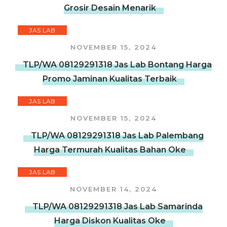
Grosir Desain Menarik
JAS LAB
NOVEMBER 15, 2024
TLP/WA 08129291318 Jas Lab Bontang Harga
Promo Jaminan Kualitas Terbaik
JAS LAB
NOVEMBER 15, 2024
TLP/WA 08129291318 Jas Lab Palembang
Harga Termurah Kualitas Bahan Oke
JAS LAB
NOVEMBER 14, 2024
TLP/WA 08129291318 Jas Lab Samarinda
Harga Diskon Kualitas Oke