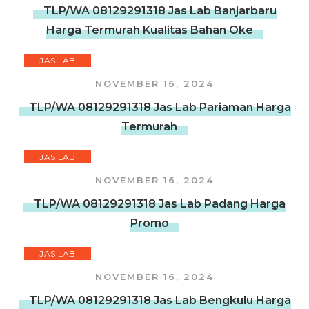
TLP/WA 08129291318 Jas Lab Banjarbaru
Harga Termurah Kualitas Bahan Oke
JAS LAB
NOVEMBER 16, 2024
TLP/WA 08129291318 Jas Lab Pariaman Harga
Termurah
JAS LAB
NOVEMBER 16, 2024
TLP/WA 08129291318 Jas Lab Padang Harga
Promo
JAS LAB
NOVEMBER 16, 2024
TLP/WA 08129291318 Jas Lab Bengkulu Harga