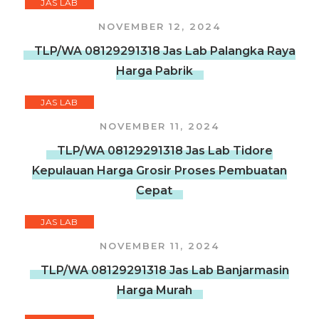
JAS LAB
NOVEMBER 12, 2024
TLP/WA 08129291318 Jas Lab Palangka Raya
Harga Pabrik
JAS LAB
NOVEMBER 11, 2024
TLP/WA 08129291318 Jas Lab Tidore
Kepulauan Harga Grosir Proses Pembuatan
Cepat
JAS LAB
NOVEMBER 11, 2024
TLP/WA 08129291318 Jas Lab Banjarmasin
Harga Murah