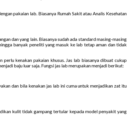
ngan pakaian lab. Biasanya Rumah Sakit atau Analis Kesehatan
tangan dan yang lain. Biasanya sudah ada standard masing-masing
ehingga banyak peneliti yang masuk ke lab tetap aman dan tidak
pun perlu kenakan pakaian khusus. Jas lab biasanya dibuat cukup
njadi baju luar saja. Fungsi jas lab merupakan menjadi berikut:
akan dan bila kenakan jas lab ini cuma untuk menjadikan zat itu
dikan kulit tidak gampang tertular kepada model penyakit yang