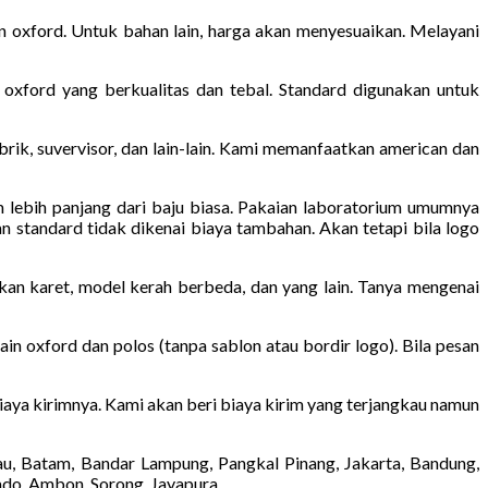
 oxford. Untuk bahan lain, harga akan menyesuaikan. Melayani
oxford yang berkualitas dan tebal. Standard digunakan untuk
pabrik, suvervisor, dan lain-lain. Kami memanfaatkan american dan
m lebih panjang dari baju biasa. Pakaian laboratorium umumnya
n standard tidak dikenai biaya tambahan. Akan tetapi bila logo
kan karet, model kerah berbeda, dan yang lain. Tanya mengenai
in oxford dan polos (tanpa sablon atau bordir logo). Bila pesan
 biaya kirimnya. Kami akan beri biaya kirim yang terjangkau namun
au, Batam, Bandar Lampung, Pangkal Pinang, Jakarta, Bandung,
ado, Ambon, Sorong, Jayapura.