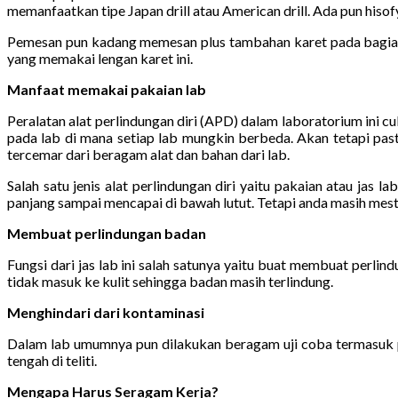
memanfaatkan tipe Japan drill atau American drill. Ada pun hisof
Pemesan pun kadang memesan plus tambahan karet pada bagian 
yang memakai lengan karet ini.
Manfaat memakai pakaian lab
Peralatan alat perlindungan diri (APD) dalam laboratorium ini 
pada lab di mana setiap lab mungkin berbeda. Akan tetapi past
tercemar dari beragam alat dan bahan dari lab.
Salah satu jenis alat perlindungan diri yaitu pakaian atau jas
panjang sampai mencapai di bawah lutut. Tetapi anda masih mesti 
Membuat perlindungan badan
Fungsi dari jas lab ini salah satunya yaitu buat membuat perli
tidak masuk ke kulit sehingga badan masih terlindung.
Menghindari dari kontaminasi
Dalam lab umumnya pun dilakukan beragam uji coba termasuk pe
tengah di teliti.
Mengapa Harus Seragam Kerja?