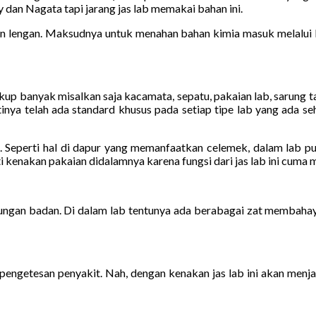
y dan Nagata tapi jarang jas lab memakai bahan ini.
lengan. Maksudnya untuk menahan bahan kimia masuk melalui le
cukup banyak misalkan saja kacamata, sepatu, pakaian lab, sarung 
inya telah ada standard khusus pada setiap tipe lab yang ada s
 lab. Seperti hal di dapur yang memanfaatkan celemek, dalam lab 
kenakan pakaian didalamnya karena fungsi dari jas lab ini cuma me
ndungan badan. Di dalam lab tentunya ada berabagai zat membahay
ngetesan penyakit. Nah, dengan kenakan jas lab ini akan menja