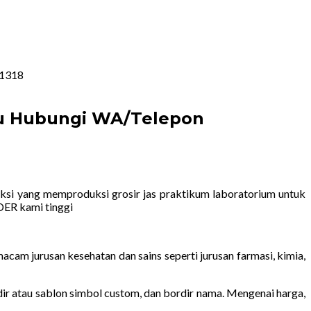
91318
ru Hubungi WA/Telepon
si yang memproduksi grosir jas praktikum laboratorium untuk
DER kami tinggi
am jurusan kesehatan dan sains seperti jurusan farmasi, kimia,
rdir atau sablon simbol custom, dan bordir nama. Mengenai harga,