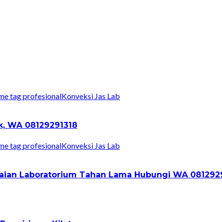
Konveksi Jas Lab
ik, WA 08129291318
Konveksi Jas Lab
Pakaian Laboratorium Tahan Lama Hubungi WA 081292