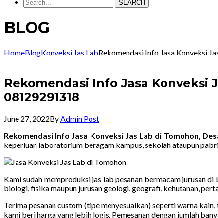
SEARCH
BLOG
Home
Blog
Konveksi Jas Lab
Rekomendasi Info Jasa Konveksi J
Rekomendasi Info Jasa Konveksi 
08129291318
June 27, 2022
By
Admin Post
Rekomendasi Info Jasa Konveksi Jas Lab di Tomohon, De
keperluan laboratorium beragam kampus, sekolah ataupun pabri
Kami sudah memproduksi jas lab pesanan bermacam jurusan di ba
biologi, fisika maupun jurusan geologi, geografi, kehutanan, pe
Terima pesanan custom (tipe menyesuaikan) seperti warna kain, t
kami beri harga yang lebih logis. Pemesanan dengan jumlah bany