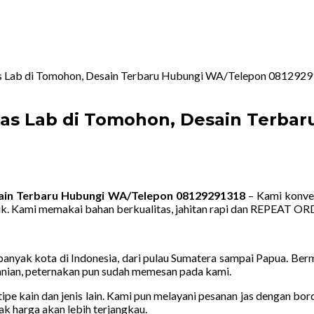
as Lab di Tomohon, Desain Terbaru Hubungi WA/Telepon 081292
Jas Lab di Tomohon, Desain Terba
sain Terbaru Hubungi WA/Telepon 08129291318
– Kami konvek
k. Kami memakai bahan berkualitas, jahitan rapi dan REPEAT OR
nyak kota di Indonesia, dari pulau Sumatera sampai Papua. Bermac
rtanian, peternakan pun sudah memesan pada kami.
ipe kain dan jenis lain. Kami pun melayani pesanan jas dengan bo
ak harga akan lebih terjangkau.