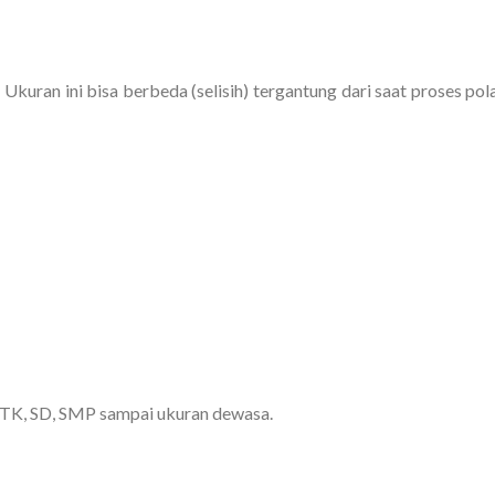
 Ukuran ini bisa berbeda (selisih) tergantung dari saat proses pol
k TK, SD, SMP sampai ukuran dewasa.