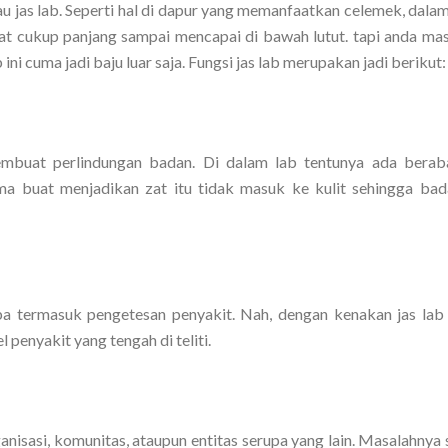
atau jas lab. Seperti hal di dapur yang memanfaatkan celemek, dala
uat cukup panjang sampai mencapai di bawah lutut. tapi anda mas
ini cuma jadi baju luar saja. Fungsi jas lab merupakan jadi berikut:
 membuat perlindungan badan. Di dalam lab tentunya ada berab
a buat menjadikan zat itu tidak masuk ke kulit sehingga bad
 termasuk pengetesan penyakit. Nah, dengan kenakan jas lab 
penyakit yang tengah di teliti.
anisasi, komunitas, ataupun entitas serupa yang lain. Masalahnya