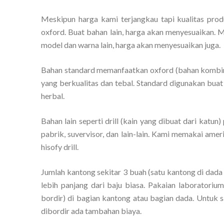
Meskipun harga kami terjangkau tapi kualitas prod
oxford. Buat bahan lain, harga akan menyesuaikan. Me
model dan warna lain, harga akan menyesuaikan juga.
Bahan standard memanfaatkan oxford (bahan kombinas
yang berkualitas dan tebal. Standard digunakan buat 
herbal.
Bahan lain seperti drill (kain yang dibuat dari katun)
pabrik, suvervisor, dan lain-lain. Kami memakai amer
hisofy drill.
Jumlah kantong sekitar 3 buah (satu kantong di dada
lebih panjang dari baju biasa. Pakaian laboratori
bordir) di bagian kantong atau bagian dada. Untuk s
dibordir ada tambahan biaya.