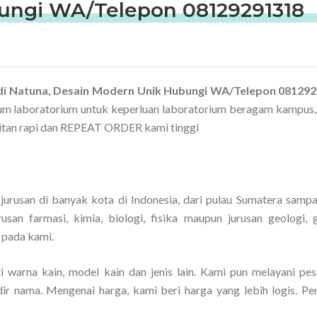
ungi WA/Telepon 08129291318
b di Natuna, Desain Modern Unik Hubungi WA/Telepon 08129
um laboratorium untuk keperluan laboratorium beragam kampus,
hitan rapi dan REPEAT ORDER kami tinggi
rusan di banyak kota di Indonesia, dari pulau Sumatera sampa
san farmasi, kimia, biologi, fisika maupun jurusan geologi, g
 pada kami.
 warna kain, model kain dan jenis lain. Kami pun melayani pes
ir nama. Mengenai harga, kami beri harga yang lebih logis. P