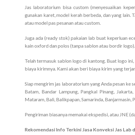
Jas laboratorium bisa custom (menyesuaikan keper
gunakan karet, model kerah berbeda, dan yang lain. 
atau model pas pesanan atau custom.
Juga ada (ready stok) pakaian lab buat keperluan ec
kain oxford dan polos (tanpa sablon atau bordir logo)
Telah termasuk sablon logo di kantong. Buat logo ini,
biaya kirimnya. Kami akan beri biaya kirim yang terja
Siap mengirim jas laboratorium yang Anda pesan ke s
Batam, Bandar Lampung, Pangkal Pinang, Jakarta, 
Mataram, Bali, Balikpapan, Samarinda, Banjarmasin, 
Pengiriman biasanya memakai ekspedisi, atau JNE (da
Rekomendasi Info Terkini Jasa Konveksi Jas Lab