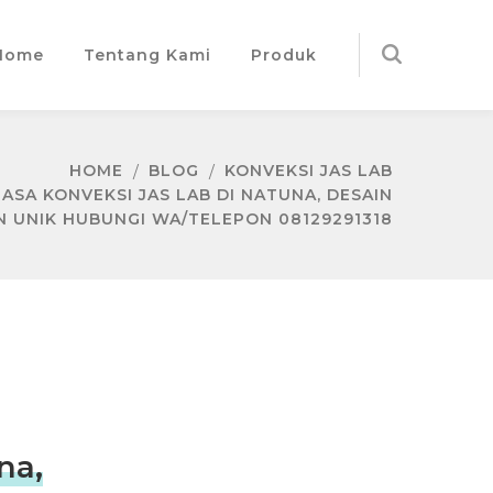
Home
Tentang Kami
Produk
HOME
BLOG
KONVEKSI JAS LAB
JASA KONVEKSI JAS LAB DI NATUNA, DESAIN
 UNIK HUBUNGI WA/TELEPON 08129291318
na,