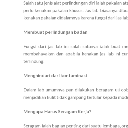
Salah satu jenis alat perlindungan diri ialah pakaian 
perlu kenakan pakaian khusus. Jas lab biasanya dib
kenakan pakaian didalamnya karena fungsi dari jas lab 
Membuat perlindungan badan
Fungsi dari jas lab ini salah satunya ialah buat
membahayakan dan apabila kenakan jas lab ini cum
terlindung.
Menghindari dari kontaminasi
Dalam lab umumnya pun dilakukan beragam uji coba
menjadikan kulit tidak gampang tertular kepada model 
Mengapa Harus Seragam Kerja?
Seragam ialah bagian penting dari suatu lembaga, org