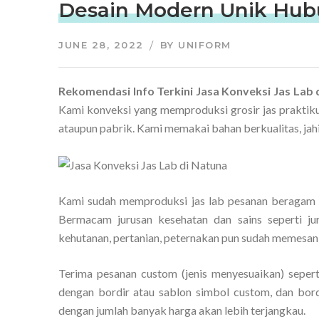
Desain Modern Unik Hub
JUNE 28, 2022
BY
UNIFORM
Rekomendasi Info Terkini Jasa Konveksi Jas La
Kami konveksi yang memproduksi grosir jas praktik
ataupun pabrik. Kami memakai bahan berkualitas, ja
Kami sudah memproduksi jas lab pesanan beragam ju
Bermacam jurusan kesehatan dan sains seperti juru
kehutanan, pertanian, peternakan pun sudah memesan
Terima pesanan custom (jenis menyesuaikan) seperti
dengan bordir atau sablon simbol custom, dan bord
dengan jumlah banyak harga akan lebih terjangkau.