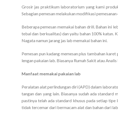
Grosir jas praktikum laboratorium yang kami produk
Sebagian pemesan melakukan modifikasi pemesanan 
Beberapa pemesan memakai bahan drill. Bahan ini le
tebal dan berkualitas) dan yaitu bahan 100% katun. Ka
Nagata namun jarang jas lab memakai bahan ini.
Pemesan pun kadang memesan plus tambahan karet p
lengan pakaian lab. Biasanya Rumah Sakit atau Analis
Manfaat memakai pakaian lab
Peralatan alat perlindungan diri (APD) dalam laborato
tangan dan yang lain. Biasanya sudah ada standard 
pastinya telah ada standard khusus pada setiap tipe
tidak tercemar dari bermacam alat dan bahan dari lab