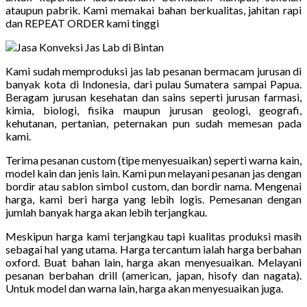
ataupun pabrik. Kami memakai bahan berkualitas, jahitan rapi
dan REPEAT ORDER kami tinggi
Kami sudah memproduksi jas lab pesanan bermacam jurusan di
banyak kota di Indonesia, dari pulau Sumatera sampai Papua.
Beragam jurusan kesehatan dan sains seperti jurusan farmasi,
kimia, biologi, fisika maupun jurusan geologi, geografi,
kehutanan, pertanian, peternakan pun sudah memesan pada
kami.
Terima pesanan custom (tipe menyesuaikan) seperti warna kain,
model kain dan jenis lain. Kami pun melayani pesanan jas dengan
bordir atau sablon simbol custom, dan bordir nama. Mengenai
harga, kami beri harga yang lebih logis. Pemesanan dengan
jumlah banyak harga akan lebih terjangkau.
Meskipun harga kami terjangkau tapi kualitas produksi masih
sebagai hal yang utama. Harga tercantum ialah harga berbahan
oxford. Buat bahan lain, harga akan menyesuaikan. Melayani
pesanan berbahan drill (american, japan, hisofy dan nagata).
Untuk model dan warna lain, harga akan menyesuaikan juga.