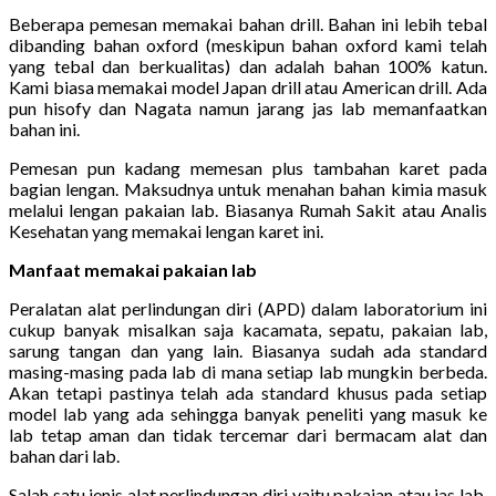
Beberapa pemesan memakai bahan drill. Bahan ini lebih tebal
dibanding bahan oxford (meskipun bahan oxford kami telah
yang tebal dan berkualitas) dan adalah bahan 100% katun.
Kami biasa memakai model Japan drill atau American drill. Ada
pun hisofy dan Nagata namun jarang jas lab memanfaatkan
bahan ini.
Pemesan pun kadang memesan plus tambahan karet pada
bagian lengan. Maksudnya untuk menahan bahan kimia masuk
melalui lengan pakaian lab. Biasanya Rumah Sakit atau Analis
Kesehatan yang memakai lengan karet ini.
Manfaat memakai pakaian lab
Peralatan alat perlindungan diri (APD) dalam laboratorium ini
cukup banyak misalkan saja kacamata, sepatu, pakaian lab,
sarung tangan dan yang lain. Biasanya sudah ada standard
masing-masing pada lab di mana setiap lab mungkin berbeda.
Akan tetapi pastinya telah ada standard khusus pada setiap
model lab yang ada sehingga banyak peneliti yang masuk ke
lab tetap aman dan tidak tercemar dari bermacam alat dan
bahan dari lab.
Salah satu jenis alat perlindungan diri yaitu pakaian atau jas lab.