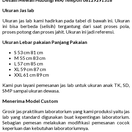
Ukuran Jas lab
Ukuran jas lab kami hadirkan pada tabel di bawah ini. Ukuran
ini bisa berbeda (selisih) tergantung dari saat proses pola,
proses potong dan proses jahit. Ukuran ini jadi referensi.
Ukuran Lebar pakaian Panjang Pakaian
S 53 cm 81 cm
M 55 cm 83 cm
L 57 cm 85 cm
XL 59 cm 87 cm
XXL 61 cm 89 cm
Kami pun layani pemesanan jas lab untuk ukuran anak TK, SD,
SMP sampai ukuran dewasa.
Menerima Model Custom
Grosir jas praktikum laboratorium yang kami produksi yaitu jas
lab yang standard digunakan buat kepentingan laboratorium.
Sebagian pemesan melakukan modifikasi pemesanan cocok
keperluan dan kebutuhan laboratoriumnya.