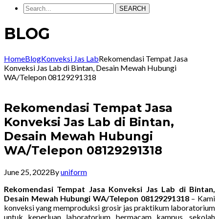
SEARCH
BLOG
Home
Blog
Konveksi Jas Lab
Rekomendasi Tempat Jasa
Konveksi Jas Lab di Bintan, Desain Mewah Hubungi
WA/Telepon 08129291318
Rekomendasi Tempat Jasa
Konveksi Jas Lab di Bintan,
Desain Mewah Hubungi
WA/Telepon 08129291318
June 25, 2022
By
uniform
Rekomendasi Tempat Jasa Konveksi Jas Lab di Bintan,
Desain Mewah Hubungi WA/Telepon 08129291318
– Kami
konveksi yang memproduksi grosir jas praktikum laboratorium
untuk keperluan laboratorium bermacam kampus, sekolah