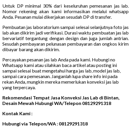
Untuk DP minimal 30% dari keseluruhan pemesanan jas lab.
Nomor rekening akan kami informasikan melalui whatsapp
Anda. Pesanan mulai dikerjakan sesudah DP di transfer.
Pembuatan jas laboratorium sampai selesai selanjutnya foto jas
lab akan dikirim jadi verifikasi. Durasi waktu pembuatan jas lab
bervariatif tergantung dengan design dan juga jumlah antrian.
Sesudah pembayaran pelunasan pembayaran dan ongkos kirim
dibayar barang akan dikirim.
Percayakan pesanan jas lab Anda pada kami. Hubungi no
Whatsapp kami atau silahkan baca artikel atau posting ini
sampai selesai buat mengetahui harga jas lab, model jas lab,
sampai cara pemesanan. Janganlah lupa share info ini pada
rekan Anda, mungkin mereka memerlukan konveksi jas lab
yang terpercaya.
Rekomendasi Tempat Jasa Konveksi Jas Lab di Bintan,
Desain Mewah Hubungi WA/Telepon 08129291318
Kontak Kami :
Hubungi via Telepon/WA : 08129291318