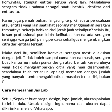
komunitas, ataupun entitas serupa yang lain. Masalahnya
seragam tidak ubahnya sebagai suatu bentuk identitas dari
entitas itu.
Kamu juga pernah bukan, langsung terpikir suatu perusahaan
atau entitas yang lain saat lihat seorang menggunakan seragam
tempatnya bekerja bahkan dari jarak jauh sekalipun? selain itu,
kesan professional pun lebih kelihatan karena ada seragam
sehingga warga jadi paling percaya sekaligus mengembangkan
citra dari entitas terkait.
Maka dari itu, pemilihan konveksi seragam mesti dilakukan
dengan jeli. Tidak boleh sampai cuma karena murah, seragam
buat kantormu malah punya design atau bentuk keseluruhnya
yang tidak menggambarkan citra yang mau disampaikan.
seandainya telah terlanjur—apalagi memesan dengan jumlah
yang banyak—tentu mengakibatkan masalah tersendiri, bukan
?
Cara Pemesanan Jas Lab
Setuju/Sepakat buat harga, design, logo, jumlah, ukuran pakaian
terlebih dulu. Untuk design logo, nama dan ukuran dapat
dikirimkan melalui Whatsapp.