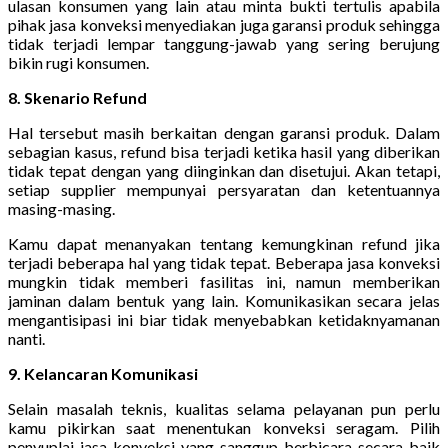
ulasan konsumen yang lain atau minta bukti tertulis apabila
pihak jasa konveksi menyediakan juga garansi produk sehingga
tidak terjadi lempar tanggung-jawab yang sering berujung
bikin rugi konsumen.
8. Skenario Refund
Hal tersebut masih berkaitan dengan garansi produk. Dalam
sebagian kasus, refund bisa terjadi ketika hasil yang diberikan
tidak tepat dengan yang diinginkan dan disetujui. Akan tetapi,
setiap supplier mempunyai persyaratan dan ketentuannya
masing-masing.
Kamu dapat menanyakan tentang kemungkinan refund jika
terjadi beberapa hal yang tidak tepat. Beberapa jasa konveksi
mungkin tidak memberi fasilitas ini, namun memberikan
jaminan dalam bentuk yang lain. Komunikasikan secara jelas
mengantisipasi ini biar tidak menyebabkan ketidaknyamanan
nanti.
9. Kelancaran Komunikasi
Selain masalah teknis, kualitas selama pelayanan pun perlu
kamu pikirkan saat menentukan konveksi seragam. Pilih
penyuplai jasa konveksi yang sanggup berbicara secara baik