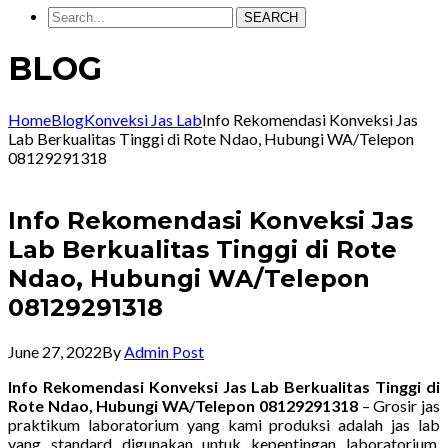
SEARCH
BLOG
Home
Blog
Konveksi Jas Lab
Info Rekomendasi Konveksi Jas
Lab Berkualitas Tinggi di Rote Ndao, Hubungi WA/Telepon
08129291318
Info Rekomendasi Konveksi Jas
Lab Berkualitas Tinggi di Rote
Ndao, Hubungi WA/Telepon
08129291318
June 27, 2022
By
Admin Post
Info Rekomendasi Konveksi Jas Lab Berkualitas Tinggi di
Rote Ndao, Hubungi WA/Telepon 08129291318
– Grosir jas
praktikum laboratorium yang kami produksi adalah jas lab
yang standard digunakan untuk kepentingan laboratorium.