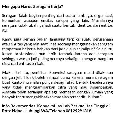
Mengapa Harus Seragam Kerja?
Seragam ialah bagian penting dari suatu lembaga, organisasi,
komunitas, ataupun entitas serupa yang lain. Masalahnya
seragam tidak ubahnya jadi suatu bentuk identitas dari entitas
itu.
Kamu juga pernah bukan, langsung terpikir suatu perusahaan
atau entitas yang lain saat lihat seorang menggunakan seragam
tempatnya bekerja bahkan dari jarak jauh sekalipun? Selain itu,
kesan professional pun lebih tampak karena ada seragam
sehingga warga jadi paling percaya sekaligus mengembangkan
citra dari entitas terkait.
Maka dari itu, pemilihan konveksi seragam mesti dilakukan
dengan jeli. Tidak boleh sampai cuma karena murah, seragam
buat kantormu malah punya design atau bentuk keseluruhnya
yang tidak menggambarkan citra yang mau disampaikan.
Apabila telah terlanjur apalagi memesan dengan jumlah yang
banyak tentu mengakibatkan masalah tersendiri, bukan ?
Info Rekomendasi Konveksi Jas Lab Berkualitas Tinggi di
Rote Ndao, Hubungi WA/Telepon 08129291318