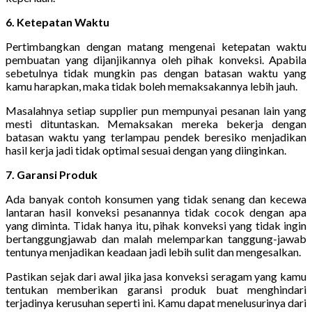
6. Ketepatan Waktu
Pertimbangkan dengan matang mengenai ketepatan waktu
pembuatan yang dijanjikannya oleh pihak konveksi. Apabila
sebetulnya tidak mungkin pas dengan batasan waktu yang
kamu harapkan, maka tidak boleh memaksakannya lebih jauh.
Masalahnya setiap supplier pun mempunyai pesanan lain yang
mesti dituntaskan. Memaksakan mereka bekerja dengan
batasan waktu yang terlampau pendek beresiko menjadikan
hasil kerja jadi tidak optimal sesuai dengan yang diinginkan.
7. Garansi Produk
Ada banyak contoh konsumen yang tidak senang dan kecewa
lantaran hasil konveksi pesanannya tidak cocok dengan apa
yang diminta. Tidak hanya itu, pihak konveksi yang tidak ingin
bertanggungjawab dan malah melemparkan tanggung-jawab
tentunya menjadikan keadaan jadi lebih sulit dan mengesalkan.
Pastikan sejak dari awal jika jasa konveksi seragam yang kamu
tentukan memberikan garansi produk buat menghindari
terjadinya kerusuhan seperti ini. Kamu dapat menelusurinya dari