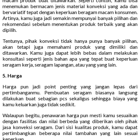
macam produk buat ditawarkan. Seperti contoh, kamu bisa
menemukan bermacam jenis material konveksi yang ada dan
bervariatif tepat dengan keperluan beragam macam konsumen.
Artinya, kamu juga jadi semakin mempunyai banyak pilihan dan
rekomendasi sebelum menentukan produk terbaik yang akan
dipilih.
Tentunya, pihak konveksi tidak hanya punya banyak pilihan,
akan tetapi juga memahami produk yang dimiliki dan
ditawarkan. Kamu juga dapat lebih bebas dalam melakukan
konsultasi seperti jenis bahan apa yang tepat buat keperluan
seragam kerja, seragam lapangan, atau yang yang lain.
5. Harga
Harga pun jadi point penting yang jangan lepas dari
pertimbanganmu. Pembuatan seragam biasanya langsung
dilakukan buat sebagian pcs sekaligus sehingga biaya yang
kamu keluarkan juga tidak sedikit.
Walaupun begitu, penawaran harga pun mesti kamu sesuaikan
dengan fasilitas dan nilai berbeda yang diberikan oleh pihak
jasa konveksi seragam. Dari sisi kualitas produk, kamu dapat
pertimbangkan beberapa nilai tambahan yang lain sesuai
keperluan.