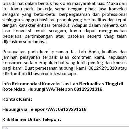
bisa dilihat dalam bentuk fisik oleh masyarakat luas. Maka dari
itu, kamu perlu bekerja sama dengan pihak jasa konveksi
seragam yang betul-betul berpengalaman dan professional
sehingga sanggup hasilkan produk yang berkualitas dan tepat
dengan karakter entitas tersebut. Adapun dalam menentukan
jasa konveksi untuk seragam, kamu dapat menggunakan
beberapa pertimbangan atau patokan seperti yang telah
dijelaskan sebelumnya.
Percayakan pada kami pesanan Jas Lab Anda, kualitas dan
jaminan pelayanan terbaik ialah komitmen kami. Kepuasan
konsumen setia merupakan hal yang lebih penting dan khusus
bagi kami. Buat pemesanan hubungi kami 08129291318 atau
klik tombol di bawah untuk whatsapp.
Info Rekomendasi Konveksi Jas Lab Berkualitas Tinggi di
Rote Ndao, Hubungi WA/Telepon 08129291318
Kontak Kami :
Hubungi via Telepon/WA : 08129291318
Klik Banner Untuk Telepon :