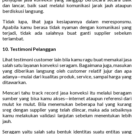
dan lancar, baik saat melalui komunikasi jarak jauh ataupun
berdiskusi langsung.
Tidak lupa, lihat juga kesiapannya dalam meresponsmu.
Apabila kamu berasa tidak nyaman dengan komunikasi yang
terjadi, tidak ada salahnya buat ganti supplier sebelum
terlambat.
10. Testimoni Pelanggan
Lihat testimoni customer lain bila kamu ragu buat memakai jasa
salah satu layanan konveksi seragam. Bagaimana juga, masukan
yang diberikan langsung oleh customer relatif jujur dan apa
adanya—mulai dari kualitas produk, service, sampai harga yang
ditawarkan.
Mencari tahu track record jasa konveksi itu melalui beragam
sumber yang bisa kamu akses—internet ataupun referensi dari
mulut ke mulut. Bila menemukan beberapa hal yang kurang
sreg dengan supplier yang telah diincar, maka ada sebaiknya
kamu melakukan validasi lanjutan sebelum menentukan lebih
jauh.
Seragam yaitu salah satu bentuk identitas suatu entitas yang