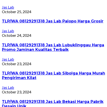
Jas Lab
October 25, 2024
TLP/WA 08129291318 Jas Lab Palopo Harga Grosir
Jas Lab
October 24, 2024
TLP/WA 08129291318 Jas Lab Lubuklinggau Harga
Promo Jaminan Kualitas Terbaik
Jas Lab
October 23, 2024
TLP/WA 08129291318 Jas Lab Sibolga Harga Murah
Pengiriman Kilat
Jas Lab
October 23, 2024
TLP/WA 08129291318 Jas Lab Bekasi Harga Pabrik
Desain Unik