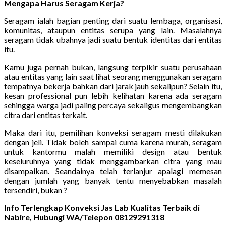
Mengapa Harus Seragam Kerja?
Seragam ialah bagian penting dari suatu lembaga, organisasi,
komunitas, ataupun entitas serupa yang lain. Masalahnya
seragam tidak ubahnya jadi suatu bentuk identitas dari entitas
itu.
Kamu juga pernah bukan, langsung terpikir suatu perusahaan
atau entitas yang lain saat lihat seorang menggunakan seragam
tempatnya bekerja bahkan dari jarak jauh sekalipun? Selain itu,
kesan professional pun lebih kelihatan karena ada seragam
sehingga warga jadi paling percaya sekaligus mengembangkan
citra dari entitas terkait.
Maka dari itu, pemilihan konveksi seragam mesti dilakukan
dengan jeli. Tidak boleh sampai cuma karena murah, seragam
untuk kantormu malah memiliki design atau bentuk
keseluruhnya yang tidak menggambarkan citra yang mau
disampaikan. Seandainya telah terlanjur apalagi memesan
dengan jumlah yang banyak tentu menyebabkan masalah
tersendiri, bukan ?
Info Terlengkap Konveksi Jas Lab Kualitas Terbaik di
Nabire, Hubungi WA/Telepon 08129291318