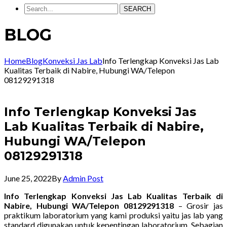
SEARCH
BLOG
Home
Blog
Konveksi Jas Lab
Info Terlengkap Konveksi Jas Lab
Kualitas Terbaik di Nabire, Hubungi WA/Telepon
08129291318
Info Terlengkap Konveksi Jas
Lab Kualitas Terbaik di Nabire,
Hubungi WA/Telepon
08129291318
June 25, 2022
By
Admin Post
Info Terlengkap Konveksi Jas Lab Kualitas Terbaik di
Nabire, Hubungi WA/Telepon 08129291318
– Grosir jas
praktikum laboratorium yang kami produksi yaitu jas lab yang
standard digunakan untuk kepentingan laboratorium. Sebagian