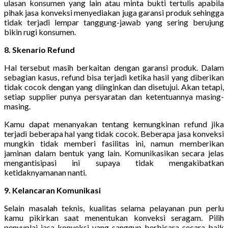
ulasan konsumen yang lain atau minta bukti tertulis apabila
pihak jasa konveksi menyediakan juga garansi produk sehingga
tidak terjadi lempar tanggung-jawab yang sering berujung
bikin rugi konsumen.
8. Skenario Refund
Hal tersebut masih berkaitan dengan garansi produk. Dalam
sebagian kasus, refund bisa terjadi ketika hasil yang diberikan
tidak cocok dengan yang diinginkan dan disetujui. Akan tetapi,
setiap supplier punya persyaratan dan ketentuannya masing-
masing.
Kamu dapat menanyakan tentang kemungkinan refund jika
terjadi beberapa hal yang tidak cocok. Beberapa jasa konveksi
mungkin tidak memberi fasilitas ini, namun memberikan
jaminan dalam bentuk yang lain. Komunikasikan secara jelas
mengantisipasi ini supaya tidak mengakibatkan
ketidaknyamanan nanti.
9. Kelancaran Komunikasi
Selain masalah teknis, kualitas selama pelayanan pun perlu
kamu pikirkan saat menentukan konveksi seragam. Pilih
penyuplai jasa konveksi yang sanggup berbicara secara baik