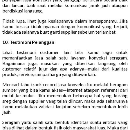
dan lancar, baik saat melalui komunikasi jarak jauh ataupun
berdiskusi langsung.
Tidak lupa, lihat juga kesiapannya dalam meresponsmu. Jika
kamu berasa tidak nyaman dengan komunikasi yang terjadi,
tidak ada salahnya buat ganti supplier sebelum terlambat.
10. Testimoni Pelanggan
Lihat testimoni customer lain bila kamu ragu untuk
memanfaatkan jasa salah satu layanan konveksi seragam.
Bagaimana juga, masukan yang diberikan langsung oleh
customer relatif jujur dan apa adanya—mulai dari kualitas
produk, service, sampai harga yang ditawarkan.
Mencari tahu track record jasa konveksi itu melalui beragam
sumber yang bisa kamu akses—internet ataupun referensi dari
mulut ke mulut. Jika menemukan beberapa hal yang kurang
sreg dengan supplier yang telah diincar, maka ada seharusnya
kamu melakukan validasi lanjutan sebelum menentukan lebih
jauh.
Seragam yaitu salah satu bentuk identitas suatu entitas yang
bisa dilihat dalam bentuk fisik oleh masyarakat luas. Maka dari