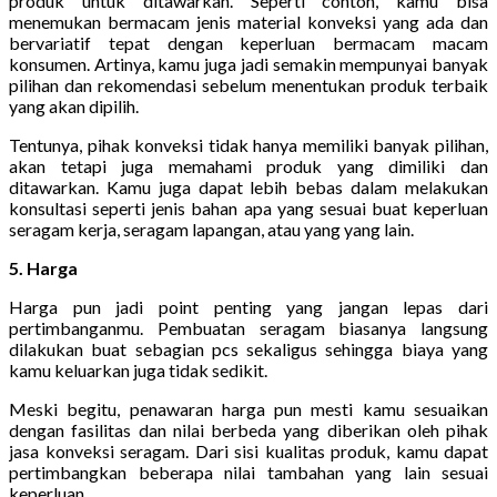
produk untuk ditawarkan. Seperti contoh, kamu bisa
menemukan bermacam jenis material konveksi yang ada dan
bervariatif tepat dengan keperluan bermacam macam
konsumen. Artinya, kamu juga jadi semakin mempunyai banyak
pilihan dan rekomendasi sebelum menentukan produk terbaik
yang akan dipilih.
Tentunya, pihak konveksi tidak hanya memiliki banyak pilihan,
akan tetapi juga memahami produk yang dimiliki dan
ditawarkan. Kamu juga dapat lebih bebas dalam melakukan
konsultasi seperti jenis bahan apa yang sesuai buat keperluan
seragam kerja, seragam lapangan, atau yang yang lain.
5. Harga
Harga pun jadi point penting yang jangan lepas dari
pertimbanganmu. Pembuatan seragam biasanya langsung
dilakukan buat sebagian pcs sekaligus sehingga biaya yang
kamu keluarkan juga tidak sedikit.
Meski begitu, penawaran harga pun mesti kamu sesuaikan
dengan fasilitas dan nilai berbeda yang diberikan oleh pihak
jasa konveksi seragam. Dari sisi kualitas produk, kamu dapat
pertimbangkan beberapa nilai tambahan yang lain sesuai
keperluan.