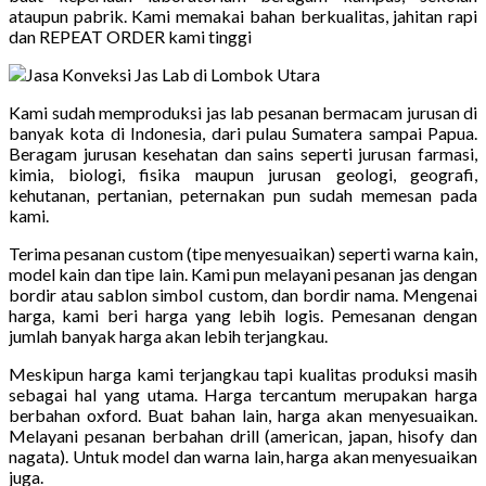
ataupun pabrik. Kami memakai bahan berkualitas, jahitan rapi
dan REPEAT ORDER kami tinggi
Kami sudah memproduksi jas lab pesanan bermacam jurusan di
banyak kota di Indonesia, dari pulau Sumatera sampai Papua.
Beragam jurusan kesehatan dan sains seperti jurusan farmasi,
kimia, biologi, fisika maupun jurusan geologi, geografi,
kehutanan, pertanian, peternakan pun sudah memesan pada
kami.
Terima pesanan custom (tipe menyesuaikan) seperti warna kain,
model kain dan tipe lain. Kami pun melayani pesanan jas dengan
bordir atau sablon simbol custom, dan bordir nama. Mengenai
harga, kami beri harga yang lebih logis. Pemesanan dengan
jumlah banyak harga akan lebih terjangkau.
Meskipun harga kami terjangkau tapi kualitas produksi masih
sebagai hal yang utama. Harga tercantum merupakan harga
berbahan oxford. Buat bahan lain, harga akan menyesuaikan.
Melayani pesanan berbahan drill (american, japan, hisofy dan
nagata). Untuk model dan warna lain, harga akan menyesuaikan
juga.