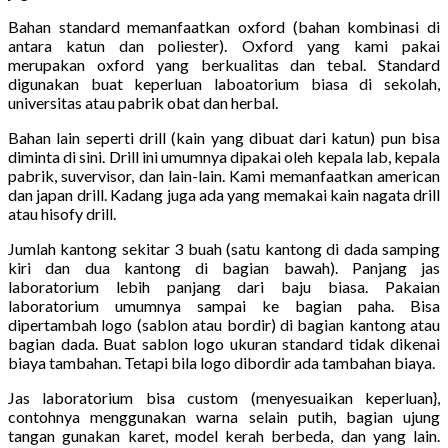
Bahan standard memanfaatkan oxford (bahan kombinasi di
antara katun dan poliester). Oxford yang kami pakai
merupakan oxford yang berkualitas dan tebal. Standard
digunakan buat keperluan laboatorium biasa di sekolah,
universitas atau pabrik obat dan herbal.
Bahan lain seperti drill (kain yang dibuat dari katun) pun bisa
diminta di sini. Drill ini umumnya dipakai oleh kepala lab, kepala
pabrik, suvervisor, dan lain-lain. Kami memanfaatkan american
dan japan drill. Kadang juga ada yang memakai kain nagata drill
atau hisofy drill.
Jumlah kantong sekitar 3 buah (satu kantong di dada samping
kiri dan dua kantong di bagian bawah). Panjang jas
laboratorium lebih panjang dari baju biasa. Pakaian
laboratorium umumnya sampai ke bagian paha. Bisa
dipertambah logo (sablon atau bordir) di bagian kantong atau
bagian dada. Buat sablon logo ukuran standard tidak dikenai
biaya tambahan. Tetapi bila logo dibordir ada tambahan biaya.
Jas laboratorium bisa custom (menyesuaikan keperluan},
contohnya menggunakan warna selain putih, bagian ujung
tangan gunakan karet, model kerah berbeda, dan yang lain.