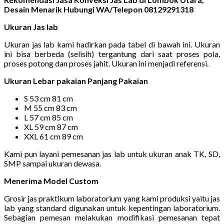
Desain Menarik Hubungi WA/Telepon 08129291318
Ukuran Jas lab
Ukuran jas lab kami hadirkan pada tabel di bawah ini. Ukuran
ini bisa berbeda (selisih) tergantung dari saat proses pola,
proses potong dan proses jahit. Ukuran ini menjadi referensi.
Ukuran Lebar pakaian Panjang Pakaian
S 53 cm 81 cm
M 55 cm 83 cm
L 57 cm 85 cm
XL 59 cm 87 cm
XXL 61 cm 89 cm
Kami pun layani pemesanan jas lab untuk ukuran anak TK, SD,
SMP sampai ukuran dewasa.
Menerima Model Custom
Grosir jas praktikum laboratorium yang kami produksi yaitu jas
lab yang standard digunakan untuk kepentingan laboratorium.
Sebagian pemesan melakukan modifikasi pemesanan tepat