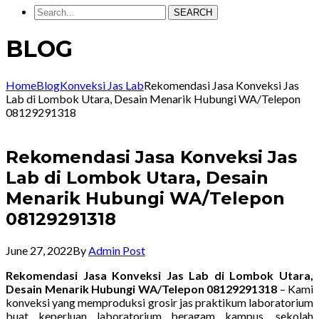
SEARCH
BLOG
Home
Blog
Konveksi Jas Lab
Rekomendasi Jasa Konveksi Jas
Lab di Lombok Utara, Desain Menarik Hubungi WA/Telepon
08129291318
Rekomendasi Jasa Konveksi Jas
Lab di Lombok Utara, Desain
Menarik Hubungi WA/Telepon
08129291318
June 27, 2022
By
Admin Post
Rekomendasi Jasa Konveksi Jas Lab di Lombok Utara,
Desain Menarik Hubungi WA/Telepon 08129291318
– Kami
konveksi yang memproduksi grosir jas praktikum laboratorium
buat keperluan laboratorium beragam kampus, sekolah