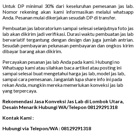
Untuk DP minimal 30% dari keseluruhan pemesanan jas lab.
Nomor rekening akan kami informasikan melalui whatsapp
Anda. Pesanan mulai dikerjakan sesudah DP di transfer.
Pembuatan jas laboratorium sampai selesai selanjutnya foto jas
lab akan dikirim jadi verifikasi. Durasi waktu pembuatan jas lab
bervariatif tergantung dengan design dan juga jumlah antrian.
Sesudah pembayaran pelunasan pembayaran dan ongkos kirim
dibayar barang akan dikirim.
Percayakan pesanan jas lab Anda pada kami. Hubungi no
Whatsapp kami atau silahkan baca artikel atau posting ini
sampai selesai buat mengetahui harga jas lab, model jas lab,
sampai cara pemesanan. Janganlah lupa share info ini pada
rekan Anda, mungkin mereka memerlukan konveksi jas lab
yang terpercaya.
Rekomendasi Jasa Konveksi Jas Lab di Lombok Utara,
Desain Menarik Hubungi WA/Telepon 08129291318
Kontak Kami :
Hubungi via Telepon/WA : 08129291318