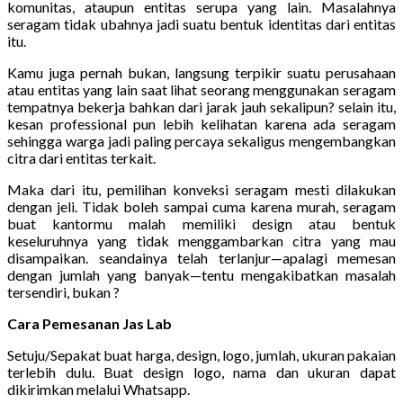
komunitas, ataupun entitas serupa yang lain. Masalahnya
seragam tidak ubahnya jadi suatu bentuk identitas dari entitas
itu.
Kamu juga pernah bukan, langsung terpikir suatu perusahaan
atau entitas yang lain saat lihat seorang menggunakan seragam
tempatnya bekerja bahkan dari jarak jauh sekalipun? selain itu,
kesan professional pun lebih kelihatan karena ada seragam
sehingga warga jadi paling percaya sekaligus mengembangkan
citra dari entitas terkait.
Maka dari itu, pemilihan konveksi seragam mesti dilakukan
dengan jeli. Tidak boleh sampai cuma karena murah, seragam
buat kantormu malah memiliki design atau bentuk
keseluruhnya yang tidak menggambarkan citra yang mau
disampaikan. seandainya telah terlanjur—apalagi memesan
dengan jumlah yang banyak—tentu mengakibatkan masalah
tersendiri, bukan ?
Cara Pemesanan Jas Lab
Setuju/Sepakat buat harga, design, logo, jumlah, ukuran pakaian
terlebih dulu. Buat design logo, nama dan ukuran dapat
dikirimkan melalui Whatsapp.