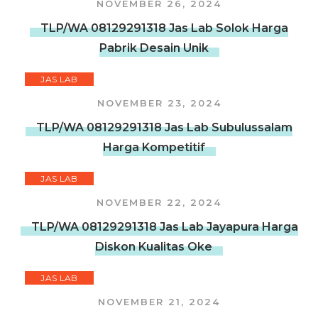
NOVEMBER 26, 2024
TLP/WA 08129291318 Jas Lab Solok Harga
Pabrik Desain Unik
JAS LAB
NOVEMBER 23, 2024
TLP/WA 08129291318 Jas Lab Subulussalam
Harga Kompetitif
JAS LAB
NOVEMBER 22, 2024
TLP/WA 08129291318 Jas Lab Jayapura Harga
Diskon Kualitas Oke
JAS LAB
NOVEMBER 21, 2024