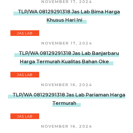
NOVEMBER 17, 2024
TLP/WA 08129291318 Jas Lab Bima Harga
Khusus Hari Ini
JAS LAB
NOVEMBER 17, 2024
TLP/WA 08129291318 Jas Lab Banjarbaru
Harga Termurah Kualitas Bahan Oke
JAS LAB
NOVEMBER 16, 2024
TLP/WA 08129291318 Jas Lab Pariaman Harga
Termurah
JAS LAB
NOVEMBER 16, 2024