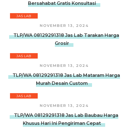
Bersahabat Gratis Konsultasi
JAS LAB
NOVEMBER 13, 2024
TLP/WA 08129291318 Jas Lab Tarakan Harga
Grosir
JAS LAB
NOVEMBER 13, 2024
TLP/WA 08129291318 Jas Lab Mataram Harga
Murah Desain Custom
JAS LAB
NOVEMBER 13, 2024
TLP/WA 08129291318 Jas Lab Baubau Harga
Khusus Hari Ini Pengiriman Cepat