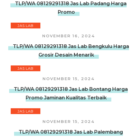
TLP/WA 08129291318 Jas Lab Padang Harga
Promo
JAS LAB
NOVEMBER 16, 2024
TLP/WA 08129291318 Jas Lab Bengkulu Harga
Grosir Desain Menarik
JAS LAB
NOVEMBER 15, 2024
TLP/WA 08129291318 Jas Lab Bontang Harga
Promo Jaminan Kualitas Terbaik
JAS LAB
NOVEMBER 15, 2024
TLP/WA 08129291318 Jas Lab Palembang