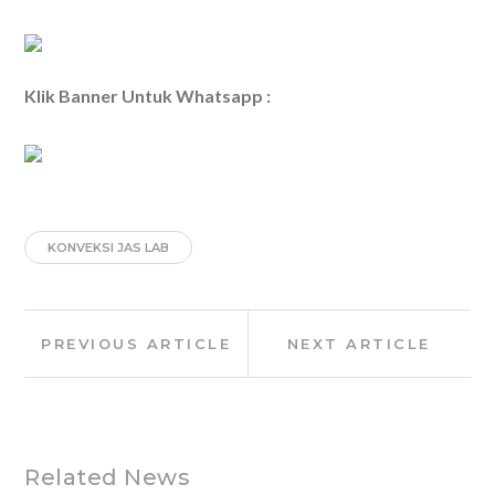
Klik Banner Untuk Whatsapp :
KONVEKSI JAS LAB
Post
Previous
Next
PREVIOUS ARTICLE
NEXT ARTICLE
navigation
Article:
Article:
Related News