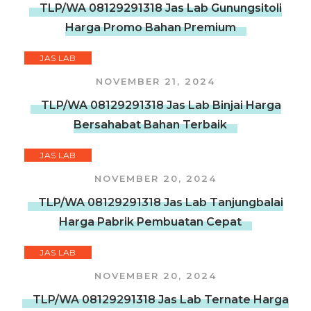
TLP/WA 08129291318 Jas Lab Gunungsitoli
Harga Promo Bahan Premium
JAS LAB
NOVEMBER 21, 2024
TLP/WA 08129291318 Jas Lab Binjai Harga
Bersahabat Bahan Terbaik
JAS LAB
NOVEMBER 20, 2024
TLP/WA 08129291318 Jas Lab Tanjungbalai
Harga Pabrik Pembuatan Cepat
JAS LAB
NOVEMBER 20, 2024
TLP/WA 08129291318 Jas Lab Ternate Harga