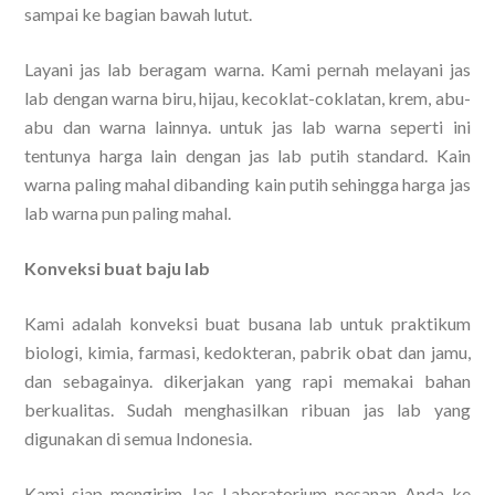
sampai ke bagian bawah lutut.
Layani jas lab beragam warna. Kami pernah melayani jas
lab dengan warna biru, hijau, kecoklat-coklatan, krem, abu-
abu dan warna lainnya. untuk jas lab warna seperti ini
tentunya harga lain dengan jas lab putih standard. Kain
warna paling mahal dibanding kain putih sehingga harga jas
lab warna pun paling mahal.
Konveksi buat baju lab
Kami adalah konveksi buat busana lab untuk praktikum
biologi, kimia, farmasi, kedokteran, pabrik obat dan jamu,
dan sebagainya. dikerjakan yang rapi memakai bahan
berkualitas. Sudah menghasilkan ribuan jas lab yang
digunakan di semua Indonesia.
Kami siap mengirim Jas Laboratorium pesanan Anda ke