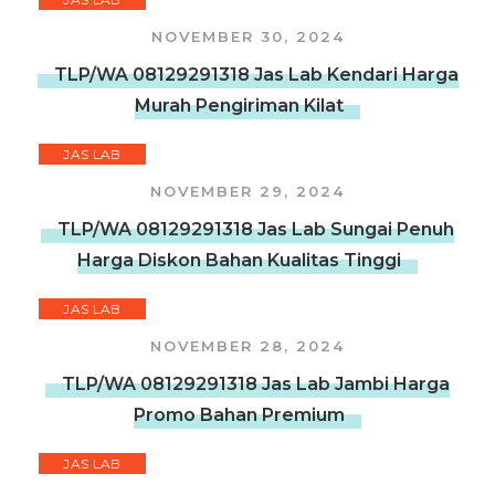
NOVEMBER 30, 2024
TLP/WA 08129291318 Jas Lab Kendari Harga
Murah Pengiriman Kilat
JAS LAB
NOVEMBER 29, 2024
TLP/WA 08129291318 Jas Lab Sungai Penuh
Harga Diskon Bahan Kualitas Tinggi
JAS LAB
NOVEMBER 28, 2024
TLP/WA 08129291318 Jas Lab Jambi Harga
Promo Bahan Premium
JAS LAB