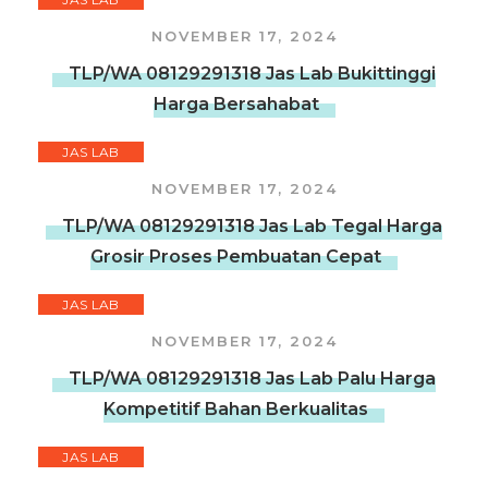
NOVEMBER 17, 2024
TLP/WA 08129291318 Jas Lab Bukittinggi
Harga Bersahabat
JAS LAB
NOVEMBER 17, 2024
TLP/WA 08129291318 Jas Lab Tegal Harga
Grosir Proses Pembuatan Cepat
JAS LAB
NOVEMBER 17, 2024
TLP/WA 08129291318 Jas Lab Palu Harga
Kompetitif Bahan Berkualitas
JAS LAB