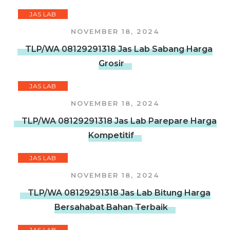
JAS LAB
NOVEMBER 18, 2024
TLP/WA 08129291318 Jas Lab Sabang Harga
Grosir
JAS LAB
NOVEMBER 18, 2024
TLP/WA 08129291318 Jas Lab Parepare Harga
Kompetitif
JAS LAB
NOVEMBER 18, 2024
TLP/WA 08129291318 Jas Lab Bitung Harga
Bersahabat Bahan Terbaik
JAS LAB