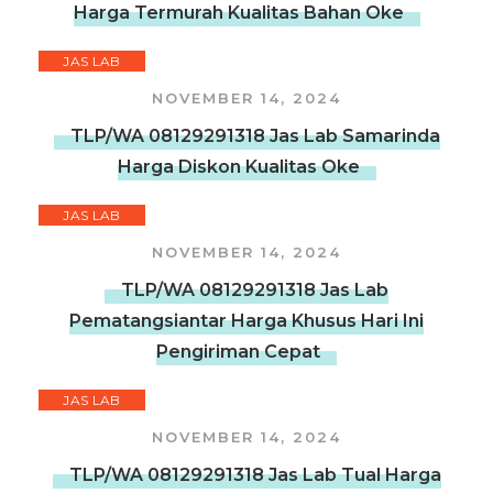
Harga Termurah Kualitas Bahan Oke
JAS LAB
NOVEMBER 14, 2024
TLP/WA 08129291318 Jas Lab Samarinda
Harga Diskon Kualitas Oke
JAS LAB
NOVEMBER 14, 2024
TLP/WA 08129291318 Jas Lab
Pematangsiantar Harga Khusus Hari Ini
Pengiriman Cepat
JAS LAB
NOVEMBER 14, 2024
TLP/WA 08129291318 Jas Lab Tual Harga