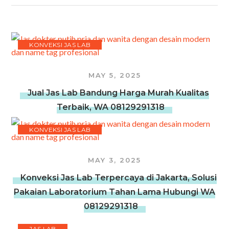
KONVEKSI JAS LAB
MAY 5, 2025
Jual Jas Lab Bandung Harga Murah Kualitas
Terbaik, WA 08129291318
KONVEKSI JAS LAB
MAY 3, 2025
Konveksi Jas Lab Terpercaya di Jakarta, Solusi
Pakaian Laboratorium Tahan Lama Hubungi WA
08129291318
JAS LAB