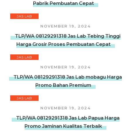
Pabrik Pembuatan Cepat
JAS LAB
NOVEMBER 19, 2024
TLP/WA 08129291318 Jas Lab Tebing Tinggi
Harga Grosir Proses Pembuatan Cepat
JAS LAB
NOVEMBER 19, 2024
TLP/WA 08129291318 Jas Lab mobagu Harga
Promo Bahan Premium
JAS LAB
NOVEMBER 19, 2024
TLP/WA 08129291318 Jas Lab Papua Harga
Promo Jaminan Kualitas Terbaik