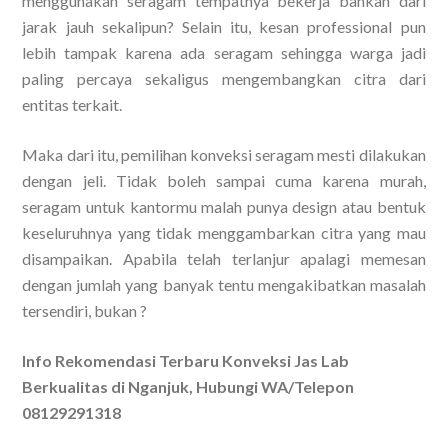
menggunakan seragam tempatnya bekerja bahkan dari
jarak jauh sekalipun? Selain itu, kesan professional pun
lebih tampak karena ada seragam sehingga warga jadi
paling percaya sekaligus mengembangkan citra dari
entitas terkait.
Maka dari itu, pemilihan konveksi seragam mesti dilakukan
dengan jeli. Tidak boleh sampai cuma karena murah,
seragam untuk kantormu malah punya design atau bentuk
keseluruhnya yang tidak menggambarkan citra yang mau
disampaikan. Apabila telah terlanjur apalagi memesan
dengan jumlah yang banyak tentu mengakibatkan masalah
tersendiri, bukan ?
Info Rekomendasi Terbaru Konveksi Jas Lab
Berkualitas di Nganjuk, Hubungi WA/Telepon
08129291318