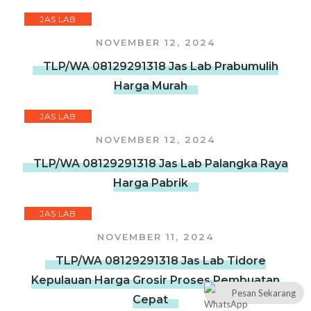
JAS LAB
NOVEMBER 12, 2024
TLP/WA 08129291318 Jas Lab Prabumulih
Harga Murah
JAS LAB
NOVEMBER 12, 2024
TLP/WA 08129291318 Jas Lab Palangka Raya
Harga Pabrik
JAS LAB
NOVEMBER 11, 2024
TLP/WA 08129291318 Jas Lab Tidore
Kepulauan Harga Grosir Proses Pembuatan
Pesan Sekarang
Cepat