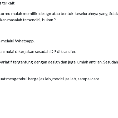
 terkait.
tormu malah memiliki design atau bentuk keseluruhnya yang tidak
an masalah tersendiri, bukan ?
an melalui Whatsapp.
 mulai dikerjakan sesudah DP di transfer.
variatif tergantung dengan design dan juga jumlah antrian. Sesudah
at mengetahui harga jas lab, model jas lab, sampai cara