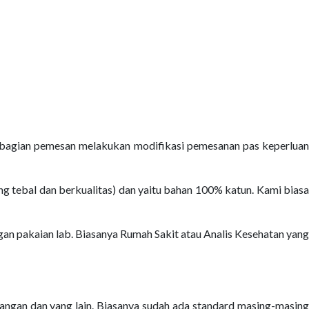
 Sebagian pemesan melakukan modifikasi pemesanan pas keperluan
g tebal dan berkualitas) dan yaitu bahan 100% katun. Kami biasa
n pakaian lab. Biasanya Rumah Sakit atau Analis Kesehatan yang
 tangan dan yang lain. Biasanya sudah ada standard masing-masing