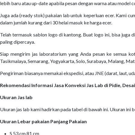
lebih baru atau up-date apabila pesan dengan warna atau model 
Juga ada (ready stok) pakaian lab untuk keperluan ecer. Kami cum
dalam jumlah kurang dari 30 helai masuk ke harga ecer.
Telah termasuk sablon logo di kantong. Buat logo ini, bisa juga 
paling dipercaya.
Siap mengirim jas laboratorium yang Anda pesan ke semua kot
Tasikmalaya, Semarang, Yogyakarta, Solo, Surabaya, Malang, Mat
Pengiriman biasanya memakai ekspedisi, atau JNE (darat, laut, 
Rekomendasi Informasi Jasa Konveksi Jas Lab di Pidie, De
Ukuran Jas lab
Ukuran jas lab kami hadirkan pada tabel di bawah ini. Ukuran ini bi
Ukuran Lebar pakaian Panjang Pakaian
S 53 cm 81 cm