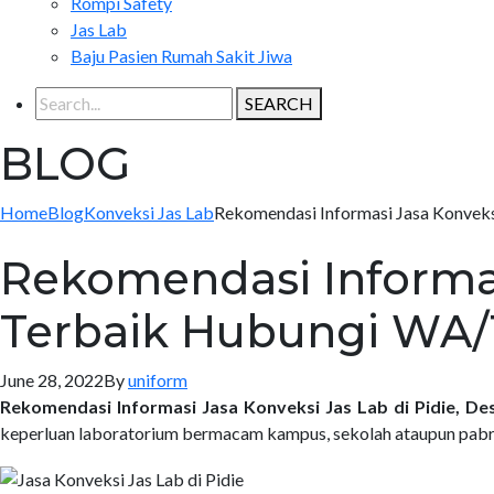
Rompi Safety
Jas Lab
Baju Pasien Rumah Sakit Jiwa
SEARCH
BLOG
Home
Blog
Konveksi Jas Lab
Rekomendasi Informasi Jasa Konveks
Rekomendasi Informasi
Terbaik Hubungi WA/
June 28, 2022
By
uniform
Rekomendasi Informasi Jasa Konveksi Jas Lab di Pidie, D
keperluan laboratorium bermacam kampus, sekolah ataupun pabri