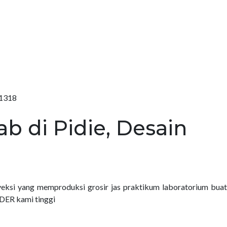
91318
b di Pidie, Desain
ksi yang memproduksi grosir jas praktikum laboratorium bua
DER kami tinggi