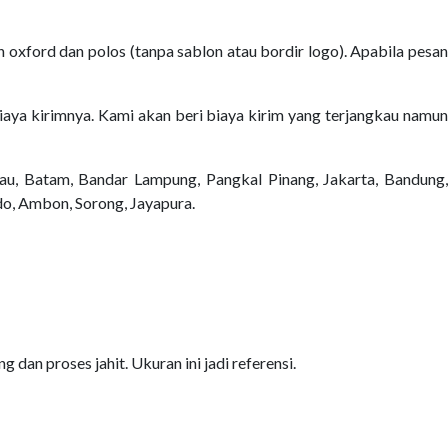
 oxford dan polos (tanpa sablon atau bordir logo). Apabila pesan
 biaya kirimnya. Kami akan beri biaya kirim yang terjangkau namun
au, Batam, Bandar Lampung, Pangkal Pinang, Jakarta, Bandung,
do, Ambon, Sorong, Jayapura.
 dan proses jahit. Ukuran ini jadi referensi.