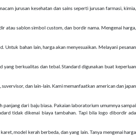
cam jurusan kesehatan dan sains seperti jurusan farmasi, kimia,
rdir atau sablon simbol custom, dan bordir nama. Mengenai harga,
d. Untuk bahan lain, harga akan menyesuaikan. Melayani pesanan
 yang berkualitas dan tebal. Standard digunakan buat keperluan
rik, suvervisor, dan lain-lain. Kami memanfaatkan american dan japan
bih panjang dari baju biasa. Pakaian laboratorium umumnya sampai
dard tidak dikenai biaya tambahan. Tapi bila logo dibordir ada
karet, model kerah berbeda, dan yang lain. Tanya mengenai harga