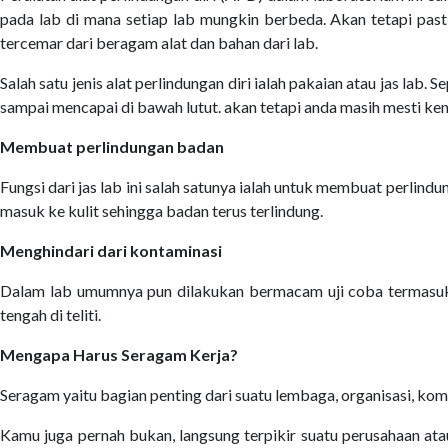
pada lab di mana setiap lab mungkin berbeda. Akan tetapi past
tercemar dari beragam alat dan bahan dari lab.
Salah satu jenis alat perlindungan diri ialah pakaian atau jas la
sampai mencapai di bawah lutut. akan tetapi anda masih mesti kena
Membuat perlindungan badan
Fungsi dari jas lab ini salah satunya ialah untuk membuat perlin
masuk ke kulit sehingga badan terus terlindung.
Menghindari dari kontaminasi
Dalam lab umumnya pun dilakukan bermacam uji coba termasuk p
tengah di teliti.
Mengapa Harus Seragam Kerja?
Seragam yaitu bagian penting dari suatu lembaga, organisasi, komu
Kamu juga pernah bukan, langsung terpikir suatu perusahaan atau