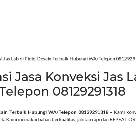
i Jas Lab di Pidie, Desain Terbaik Hubungi WA/Telepon 081292
 Jasa Konveksi Jas La
Telepon 08129291318
esain Terbaik Hubungi WA/Telepon 08129291318
– Kami konve
k. Kami memakai bahan berkualitas, jahitan rapi dan REPEAT OR