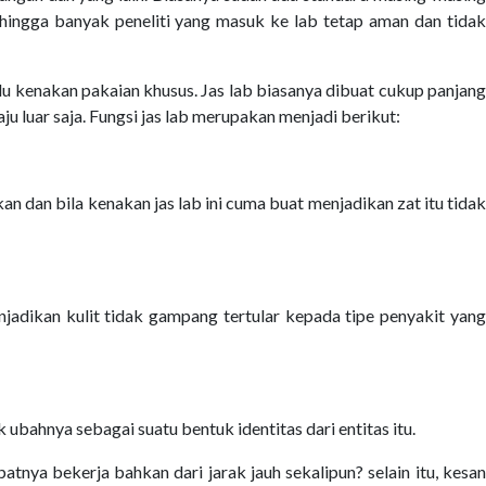
ehingga banyak peneliti yang masuk ke lab tetap aman dan tidak
erlu kenakan pakaian khusus. Jas lab biasanya dibuat cukup panjang
ju luar saja. Fungsi jas lab merupakan menjadi berikut:
n dan bila kenakan jas lab ini cuma buat menjadikan zat itu tidak
adikan kulit tidak gampang tertular kepada tipe penyakit yang
ubahnya sebagai suatu bentuk identitas dari entitas itu.
tnya bekerja bahkan dari jarak jauh sekalipun? selain itu, kesan