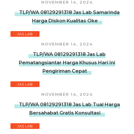
NOVEMBER 14, 2024
TLP/WA 08129291318 Jas Lab Samarinda
Harga Diskon Kualitas Oke
JAS LAB
NOVEMBER 14, 2024
TLP/WA 08129291318 Jas Lab
Pematangsiantar Harga Khusus Hari Ini
Pengiriman Cepat
JAS LAB
NOVEMBER 14, 2024
TLP/WA 08129291318 Jas Lab Tual Harga
Bersahabat Gratis Konsultasi
JAS LAB