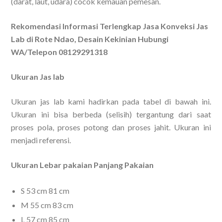
(darat, laut, udara) cocok kemauan pemesan.
Rekomendasi Informasi Terlengkap Jasa Konveksi Jas
Lab di Rote Ndao, Desain Kekinian Hubungi
WA/Telepon 08129291318
Ukuran Jas lab
Ukuran jas lab kami hadirkan pada tabel di bawah ini.
Ukuran ini bisa berbeda (selisih) tergantung dari saat
proses pola, proses potong dan proses jahit. Ukuran ini
menjadi referensi.
Ukuran Lebar pakaian Panjang Pakaian
S 53 cm 81 cm
M 55 cm 83 cm
L 57 cm 85 cm