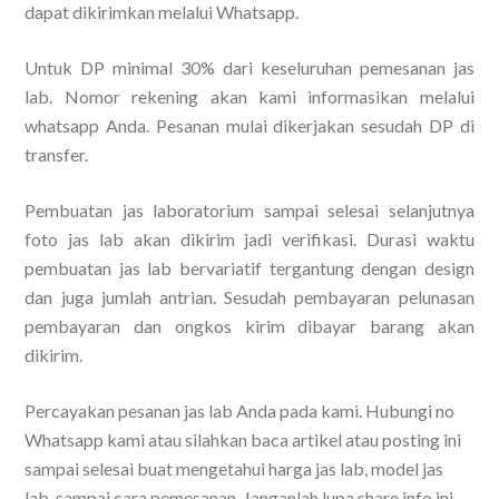
dapat dikirimkan melalui Whatsapp.
Untuk DP minimal 30% dari keseluruhan pemesanan jas
lab. Nomor rekening akan kami informasikan melalui
whatsapp Anda. Pesanan mulai dikerjakan sesudah DP di
transfer.
Pembuatan jas laboratorium sampai selesai selanjutnya
foto jas lab akan dikirim jadi verifikasi. Durasi waktu
pembuatan jas lab bervariatif tergantung dengan design
dan juga jumlah antrian. Sesudah pembayaran pelunasan
pembayaran dan ongkos kirim dibayar barang akan
dikirim.
Percayakan pesanan jas lab Anda pada kami. Hubungi no
Whatsapp kami atau silahkan baca artikel atau posting ini
sampai selesai buat mengetahui harga jas lab, model jas
lab, sampai cara pemesanan. Janganlah lupa share info ini