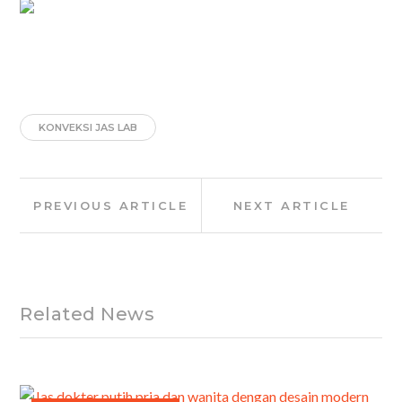
KONVEKSI JAS LAB
Post
Previous
Next
PREVIOUS ARTICLE
NEXT ARTICLE
navigation
Article:
Article:
Related News