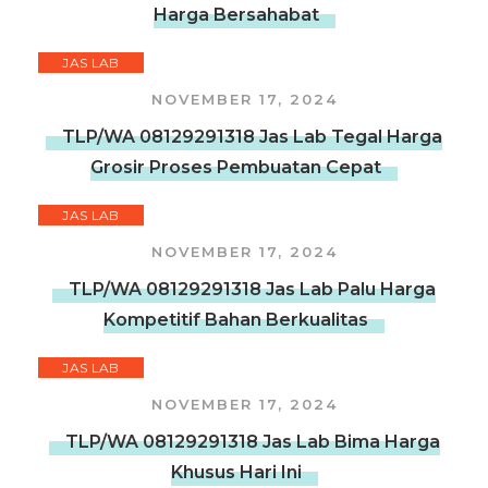
Harga Bersahabat
JAS LAB
NOVEMBER 17, 2024
TLP/WA 08129291318 Jas Lab Tegal Harga
Grosir Proses Pembuatan Cepat
JAS LAB
NOVEMBER 17, 2024
TLP/WA 08129291318 Jas Lab Palu Harga
Kompetitif Bahan Berkualitas
JAS LAB
NOVEMBER 17, 2024
TLP/WA 08129291318 Jas Lab Bima Harga
Khusus Hari Ini