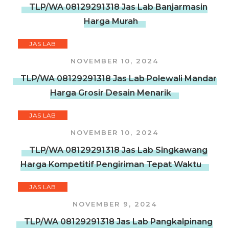
TLP/WA 08129291318 Jas Lab Banjarmasin
Harga Murah
JAS LAB
NOVEMBER 10, 2024
TLP/WA 08129291318 Jas Lab Polewali Mandar
Harga Grosir Desain Menarik
JAS LAB
NOVEMBER 10, 2024
TLP/WA 08129291318 Jas Lab Singkawang
Harga Kompetitif Pengiriman Tepat Waktu
JAS LAB
NOVEMBER 9, 2024
TLP/WA 08129291318 Jas Lab Pangkalpinang