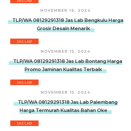
JAS LAB
NOVEMBER 16, 2024
TLP/WA 08129291318 Jas Lab Bengkulu Harga
Grosir Desain Menarik
JAS LAB
NOVEMBER 15, 2024
TLP/WA 08129291318 Jas Lab Bontang Harga
Promo Jaminan Kualitas Terbaik
JAS LAB
NOVEMBER 15, 2024
TLP/WA 08129291318 Jas Lab Palembang
Harga Termurah Kualitas Bahan Oke
JAS LAB