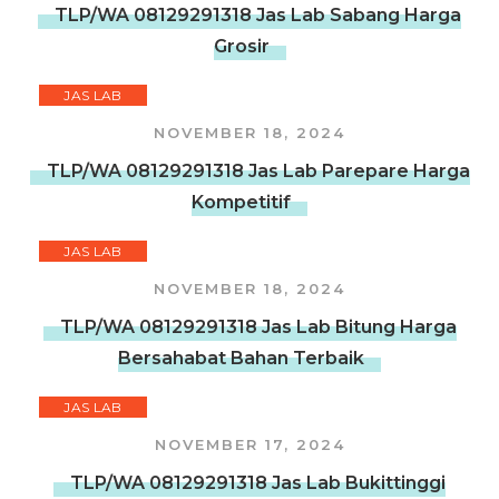
TLP/WA 08129291318 Jas Lab Sabang Harga
Grosir
JAS LAB
NOVEMBER 18, 2024
TLP/WA 08129291318 Jas Lab Parepare Harga
Kompetitif
JAS LAB
NOVEMBER 18, 2024
TLP/WA 08129291318 Jas Lab Bitung Harga
Bersahabat Bahan Terbaik
JAS LAB
NOVEMBER 17, 2024
TLP/WA 08129291318 Jas Lab Bukittinggi