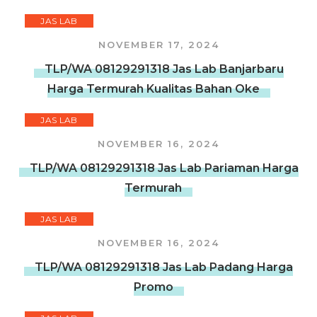
JAS LAB
NOVEMBER 17, 2024
TLP/WA 08129291318 Jas Lab Banjarbaru
Harga Termurah Kualitas Bahan Oke
JAS LAB
NOVEMBER 16, 2024
TLP/WA 08129291318 Jas Lab Pariaman Harga
Termurah
JAS LAB
NOVEMBER 16, 2024
TLP/WA 08129291318 Jas Lab Padang Harga
Promo