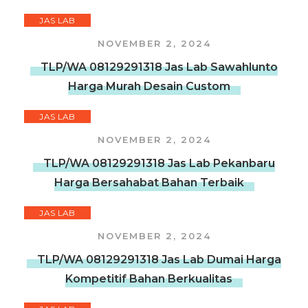
JAS LAB
NOVEMBER 2, 2024
TLP/WA 08129291318 Jas Lab Sawahlunto
Harga Murah Desain Custom
JAS LAB
NOVEMBER 2, 2024
TLP/WA 08129291318 Jas Lab Pekanbaru
Harga Bersahabat Bahan Terbaik
JAS LAB
NOVEMBER 2, 2024
TLP/WA 08129291318 Jas Lab Dumai Harga
Kompetitif Bahan Berkualitas