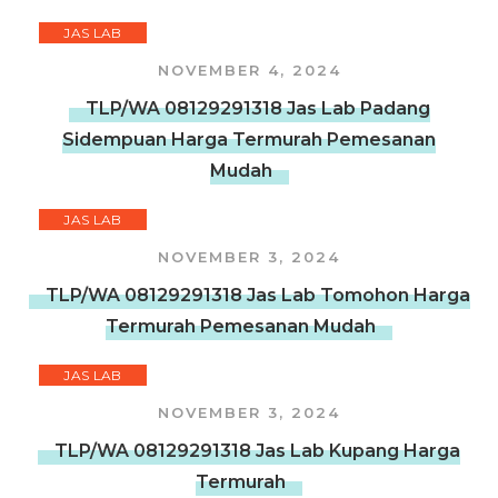
JAS LAB
NOVEMBER 4, 2024
TLP/WA 08129291318 Jas Lab Padang
Sidempuan Harga Termurah Pemesanan
Mudah
JAS LAB
NOVEMBER 3, 2024
TLP/WA 08129291318 Jas Lab Tomohon Harga
Termurah Pemesanan Mudah
JAS LAB
NOVEMBER 3, 2024
TLP/WA 08129291318 Jas Lab Kupang Harga
Termurah