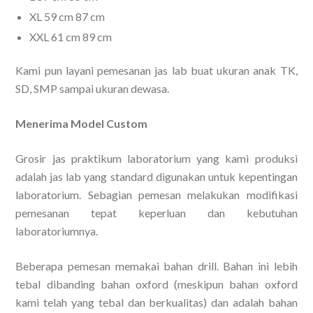
XL 59 cm 87 cm
XXL 61 cm 89 cm
Kami pun layani pemesanan jas lab buat ukuran anak TK,
SD, SMP sampai ukuran dewasa.
Menerima Model Custom
Grosir jas praktikum laboratorium yang kami produksi
adalah jas lab yang standard digunakan untuk kepentingan
laboratorium. Sebagian pemesan melakukan modifikasi
pemesanan tepat keperluan dan kebutuhan
laboratoriumnya.
Beberapa pemesan memakai bahan drill. Bahan ini lebih
tebal dibanding bahan oxford (meskipun bahan oxford
kami telah yang tebal dan berkualitas) dan adalah bahan