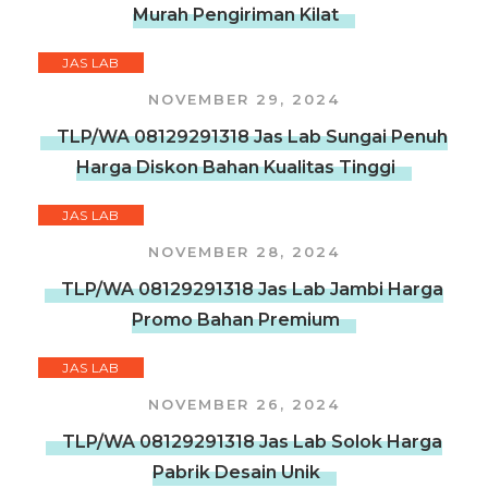
Murah Pengiriman Kilat
JAS LAB
NOVEMBER 29, 2024
TLP/WA 08129291318 Jas Lab Sungai Penuh
Harga Diskon Bahan Kualitas Tinggi
JAS LAB
NOVEMBER 28, 2024
TLP/WA 08129291318 Jas Lab Jambi Harga
Promo Bahan Premium
JAS LAB
NOVEMBER 26, 2024
TLP/WA 08129291318 Jas Lab Solok Harga
Pabrik Desain Unik