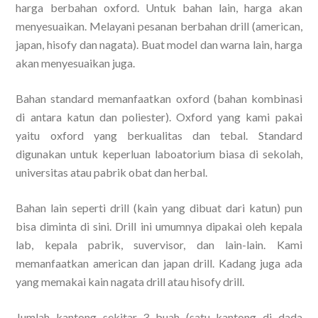
harga berbahan oxford. Untuk bahan lain, harga akan
menyesuaikan. Melayani pesanan berbahan drill (american,
japan, hisofy dan nagata). Buat model dan warna lain, harga
akan menyesuaikan juga.
Bahan standard memanfaatkan oxford (bahan kombinasi
di antara katun dan poliester). Oxford yang kami pakai
yaitu oxford yang berkualitas dan tebal. Standard
digunakan untuk keperluan laboatorium biasa di sekolah,
universitas atau pabrik obat dan herbal.
Bahan lain seperti drill (kain yang dibuat dari katun) pun
bisa diminta di sini. Drill ini umumnya dipakai oleh kepala
lab, kepala pabrik, suvervisor, dan lain-lain. Kami
memanfaatkan american dan japan drill. Kadang juga ada
yang memakai kain nagata drill atau hisofy drill.
Jumlah kantong sekitar 3 buah (satu kantong di dada