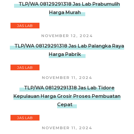
TLP/WA 08129291318 Jas Lab Prabumulih
Harga Murah
JAS LAB
NOVEMBER 12, 2024
TLP/WA 08129291318 Jas Lab Palangka Raya
Harga Pabrik
JAS LAB
NOVEMBER 11, 2024
TLP/WA 08129291318 Jas Lab Tidore
Kepulauan Harga Grosir Proses Pembuatan
Cepat
JAS LAB
NOVEMBER 11, 2024