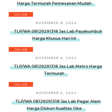
Harga Termurah Pemesanan Mudah
JAS LAB
NOVEMBER 8, 2024
TLP/WA 08129291318 Jas Lab Payakumbuh
Harga Khusus Hari Ini
JAS LAB
NOVEMBER 6, 2024
TLP/WA 08129291318 Jas Lab Metro Harga
Termurah
JAS LAB
NOVEMBER 5, 2024
TLP/WA 08129291318 Jas Lab Pagar Alam
Harga Diskon Kualitas Oke