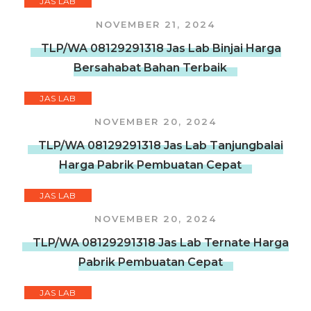
JAS LAB
NOVEMBER 21, 2024
TLP/WA 08129291318 Jas Lab Binjai Harga
Bersahabat Bahan Terbaik
JAS LAB
NOVEMBER 20, 2024
TLP/WA 08129291318 Jas Lab Tanjungbalai
Harga Pabrik Pembuatan Cepat
JAS LAB
NOVEMBER 20, 2024
TLP/WA 08129291318 Jas Lab Ternate Harga
Pabrik Pembuatan Cepat
JAS LAB