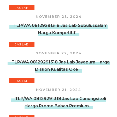
JAS LAB
NOVEMBER 23, 2024
TLP/WA 08129291318 Jas Lab Subulussalam
Harga Kompetitif
JAS LAB
NOVEMBER 22, 2024
TLP/WA 08129291318 Jas Lab Jayapura Harga
Diskon Kualitas Oke
JAS LAB
NOVEMBER 21, 2024
TLP/WA 08129291318 Jas Lab Gunungsitoli
Harga Promo Bahan Premium