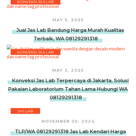
KONVEKSI JAS LAB
MAY 5, 2025
Jual Jas Lab Bandung Harga Murah Kualitas
Terbaik, WA 08129291318
KONVEKSI JAS LAB
MAY 3, 2025
Konveksi Jas Lab Terpercaya di Jakarta, Solusi
Pakaian Laboratorium Tahan Lama Hubungi WA
08129291318
JAS LAB
NOVEMBER 30, 2024
TLP/WA 08129291318 Jas Lab Kendari Harga