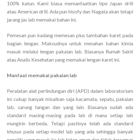
100% katun. Kami biasa memanfaatkan tipe Japan drill
atau American drill. Ada pun hisofy dan Nagata akan tetapi
jarang jas lab memakai bahan ini.
Pemesan pun kadang memesan plus tambahan karet pada
bagian lengan. Maksudnya untuk menahan bahan kimia
masuk melalui lengan pakaian lab. Biasanya Rumah Sakit
atau Analis Kesehatan yang memakai lengan karet ini.
Manfaat memakai pakaian lab
Peralatan alat perlindungan diri (APD) dalam laboratorium
ini cukup banyak misalkan saja kacamata, sepatu, pakaian
lab, sarung tangan dan yang lain. Biasanya sudah ada
standard masing-masing pada lab di mana setiap lab
mungkin berbeda. Tetapi pastinya telah ada standard
khusus pada setiap model lab yang ada sehingga banyak
peneliti yang masuk ke lab tetap aman dan tidak tercemar