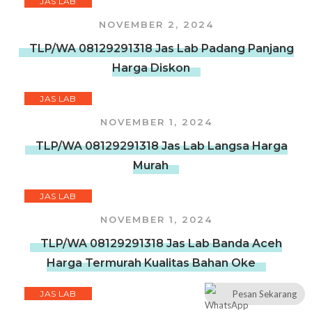
JAS LAB
NOVEMBER 2, 2024
TLP/WA 08129291318 Jas Lab Padang Panjang
Harga Diskon
JAS LAB
NOVEMBER 1, 2024
TLP/WA 08129291318 Jas Lab Langsa Harga
Murah
JAS LAB
NOVEMBER 1, 2024
TLP/WA 08129291318 Jas Lab Banda Aceh
Harga Termurah Kualitas Bahan Oke
JAS LAB
Pesan Sekarang