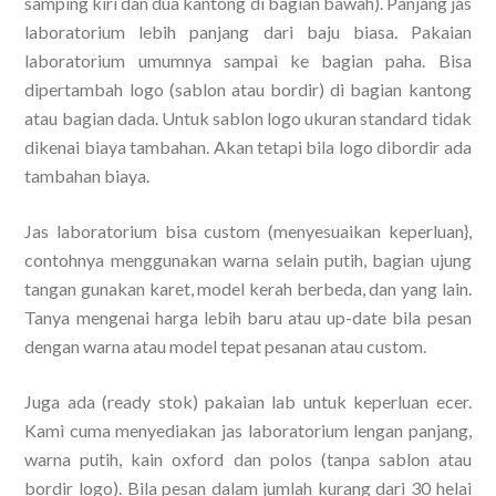
samping kiri dan dua kantong di bagian bawah). Panjang jas
laboratorium lebih panjang dari baju biasa. Pakaian
laboratorium umumnya sampai ke bagian paha. Bisa
dipertambah logo (sablon atau bordir) di bagian kantong
atau bagian dada. Untuk sablon logo ukuran standard tidak
dikenai biaya tambahan. Akan tetapi bila logo dibordir ada
tambahan biaya.
Jas laboratorium bisa custom (menyesuaikan keperluan},
contohnya menggunakan warna selain putih, bagian ujung
tangan gunakan karet, model kerah berbeda, dan yang lain.
Tanya mengenai harga lebih baru atau up-date bila pesan
dengan warna atau model tepat pesanan atau custom.
Juga ada (ready stok) pakaian lab untuk keperluan ecer.
Kami cuma menyediakan jas laboratorium lengan panjang,
warna putih, kain oxford dan polos (tanpa sablon atau
bordir logo). Bila pesan dalam jumlah kurang dari 30 helai