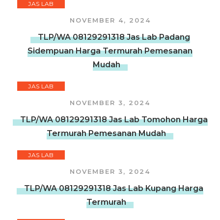
JAS LAB
NOVEMBER 4, 2024
TLP/WA 08129291318 Jas Lab Padang
Sidempuan Harga Termurah Pemesanan
Mudah
JAS LAB
NOVEMBER 3, 2024
TLP/WA 08129291318 Jas Lab Tomohon Harga
Termurah Pemesanan Mudah
JAS LAB
NOVEMBER 3, 2024
TLP/WA 08129291318 Jas Lab Kupang Harga
Termurah