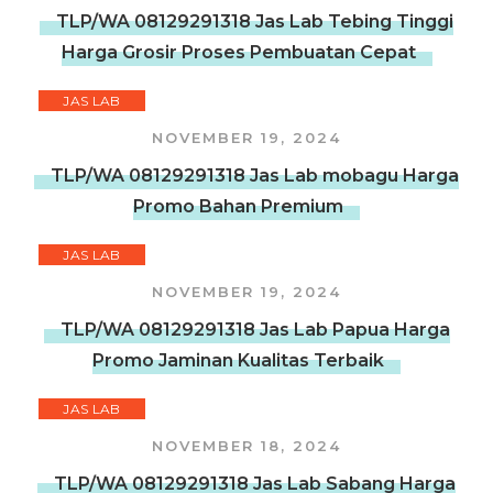
TLP/WA 08129291318 Jas Lab Tebing Tinggi
Harga Grosir Proses Pembuatan Cepat
JAS LAB
NOVEMBER 19, 2024
TLP/WA 08129291318 Jas Lab mobagu Harga
Promo Bahan Premium
JAS LAB
NOVEMBER 19, 2024
TLP/WA 08129291318 Jas Lab Papua Harga
Promo Jaminan Kualitas Terbaik
JAS LAB
NOVEMBER 18, 2024
TLP/WA 08129291318 Jas Lab Sabang Harga