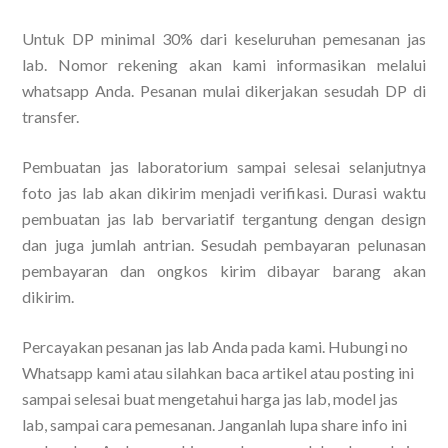
Untuk DP minimal 30% dari keseluruhan pemesanan jas
lab. Nomor rekening akan kami informasikan melalui
whatsapp Anda. Pesanan mulai dikerjakan sesudah DP di
transfer.
Pembuatan jas laboratorium sampai selesai selanjutnya
foto jas lab akan dikirim menjadi verifikasi. Durasi waktu
pembuatan jas lab bervariatif tergantung dengan design
dan juga jumlah antrian. Sesudah pembayaran pelunasan
pembayaran dan ongkos kirim dibayar barang akan
dikirim.
Percayakan pesanan jas lab Anda pada kami. Hubungi no
Whatsapp kami atau silahkan baca artikel atau posting ini
sampai selesai buat mengetahui harga jas lab, model jas
lab, sampai cara pemesanan. Janganlah lupa share info ini