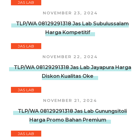
JAS LAB
NOVEMBER 23, 2024
TLP/WA 08129291318 Jas Lab Subulussalam
Harga Kompetitif
JAS LAB
NOVEMBER 22, 2024
TLP/WA 08129291318 Jas Lab Jayapura Harga
Diskon Kualitas Oke
JAS LAB
NOVEMBER 21, 2024
TLP/WA 08129291318 Jas Lab Gunungsitoli
Harga Promo Bahan Premium
JAS LAB