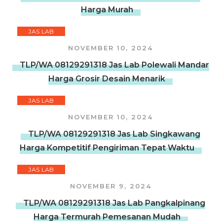
Harga Murah
JAS LAB
NOVEMBER 10, 2024
TLP/WA 08129291318 Jas Lab Polewali Mandar
Harga Grosir Desain Menarik
JAS LAB
NOVEMBER 10, 2024
TLP/WA 08129291318 Jas Lab Singkawang
Harga Kompetitif Pengiriman Tepat Waktu
JAS LAB
NOVEMBER 9, 2024
TLP/WA 08129291318 Jas Lab Pangkalpinang
Harga Termurah Pemesanan Mudah