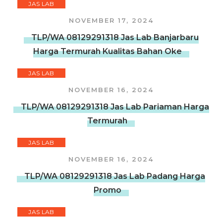
JAS LAB
NOVEMBER 17, 2024
TLP/WA 08129291318 Jas Lab Banjarbaru
Harga Termurah Kualitas Bahan Oke
JAS LAB
NOVEMBER 16, 2024
TLP/WA 08129291318 Jas Lab Pariaman Harga
Termurah
JAS LAB
NOVEMBER 16, 2024
TLP/WA 08129291318 Jas Lab Padang Harga
Promo
JAS LAB