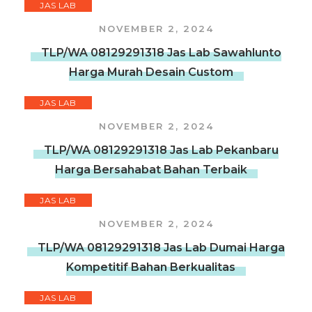
JAS LAB
NOVEMBER 2, 2024
TLP/WA 08129291318 Jas Lab Sawahlunto
Harga Murah Desain Custom
JAS LAB
NOVEMBER 2, 2024
TLP/WA 08129291318 Jas Lab Pekanbaru
Harga Bersahabat Bahan Terbaik
JAS LAB
NOVEMBER 2, 2024
TLP/WA 08129291318 Jas Lab Dumai Harga
Kompetitif Bahan Berkualitas
JAS LAB