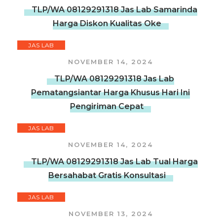
TLP/WA 08129291318 Jas Lab Samarinda
Harga Diskon Kualitas Oke
JAS LAB
NOVEMBER 14, 2024
TLP/WA 08129291318 Jas Lab
Pematangsiantar Harga Khusus Hari Ini
Pengiriman Cepat
JAS LAB
NOVEMBER 14, 2024
TLP/WA 08129291318 Jas Lab Tual Harga
Bersahabat Gratis Konsultasi
JAS LAB
NOVEMBER 13, 2024