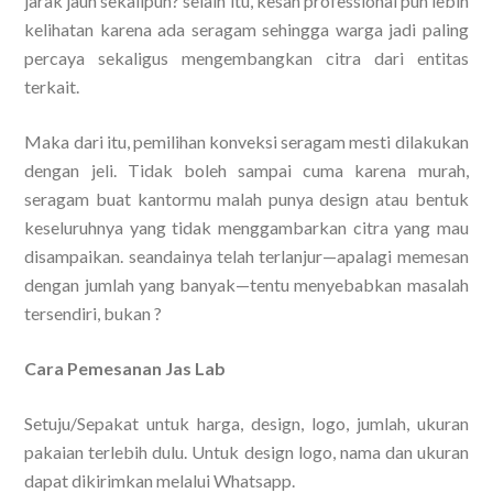
jarak jauh sekalipun? selain itu, kesan professional pun lebih
kelihatan karena ada seragam sehingga warga jadi paling
percaya sekaligus mengembangkan citra dari entitas
terkait.
Maka dari itu, pemilihan konveksi seragam mesti dilakukan
dengan jeli. Tidak boleh sampai cuma karena murah,
seragam buat kantormu malah punya design atau bentuk
keseluruhnya yang tidak menggambarkan citra yang mau
disampaikan. seandainya telah terlanjur—apalagi memesan
dengan jumlah yang banyak—tentu menyebabkan masalah
tersendiri, bukan ?
Cara Pemesanan Jas Lab
Setuju/Sepakat untuk harga, design, logo, jumlah, ukuran
pakaian terlebih dulu. Untuk design logo, nama dan ukuran
dapat dikirimkan melalui Whatsapp.