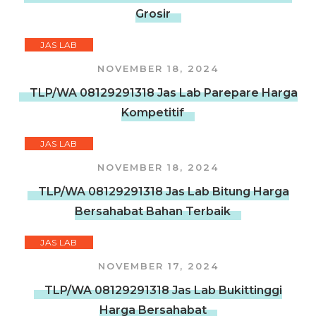
Grosir
JAS LAB
NOVEMBER 18, 2024
TLP/WA 08129291318 Jas Lab Parepare Harga
Kompetitif
JAS LAB
NOVEMBER 18, 2024
TLP/WA 08129291318 Jas Lab Bitung Harga
Bersahabat Bahan Terbaik
JAS LAB
NOVEMBER 17, 2024
TLP/WA 08129291318 Jas Lab Bukittinggi
Harga Bersahabat