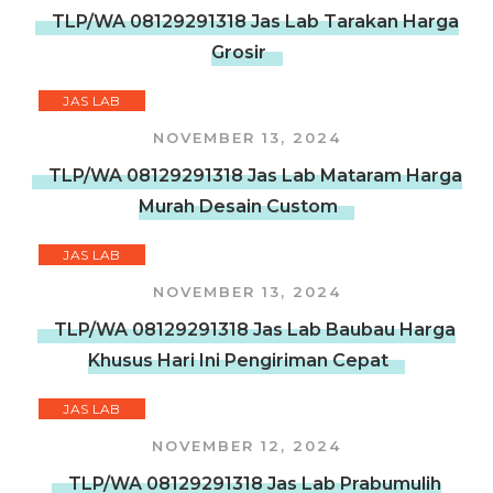
TLP/WA 08129291318 Jas Lab Tarakan Harga
Grosir
JAS LAB
NOVEMBER 13, 2024
TLP/WA 08129291318 Jas Lab Mataram Harga
Murah Desain Custom
JAS LAB
NOVEMBER 13, 2024
TLP/WA 08129291318 Jas Lab Baubau Harga
Khusus Hari Ini Pengiriman Cepat
JAS LAB
NOVEMBER 12, 2024
TLP/WA 08129291318 Jas Lab Prabumulih