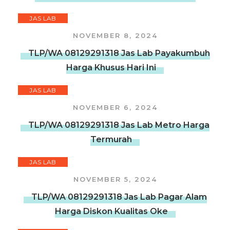
JAS LAB
NOVEMBER 8, 2024
TLP/WA 08129291318 Jas Lab Payakumbuh
Harga Khusus Hari Ini
JAS LAB
NOVEMBER 6, 2024
TLP/WA 08129291318 Jas Lab Metro Harga
Termurah
JAS LAB
NOVEMBER 5, 2024
TLP/WA 08129291318 Jas Lab Pagar Alam
Harga Diskon Kualitas Oke