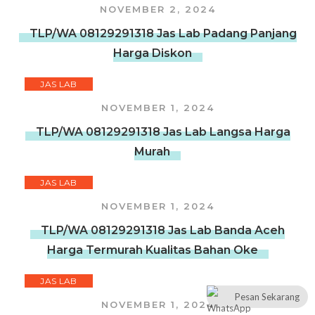
NOVEMBER 2, 2024
TLP/WA 08129291318 Jas Lab Padang Panjang
Harga Diskon
JAS LAB
NOVEMBER 1, 2024
TLP/WA 08129291318 Jas Lab Langsa Harga
Murah
JAS LAB
NOVEMBER 1, 2024
TLP/WA 08129291318 Jas Lab Banda Aceh
Harga Termurah Kualitas Bahan Oke
JAS LAB
Pesan Sekarang
NOVEMBER 1, 2024