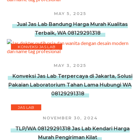
MAY 5, 2025
Jual Jas Lab Bandung Harga Murah Kualitas
Terbaik, WA 08129291318
KONVEKSI JAS LAB
MAY 3, 2025
Konveksi Jas Lab Terpercaya di Jakarta, Solusi
Pakaian Laboratorium Tahan Lama Hubungi WA
08129291318
JAS LAB
NOVEMBER 30, 2024
TLP/WA 08129291318 Jas Lab Kendari Harga
Murah Pengiriman Kilat