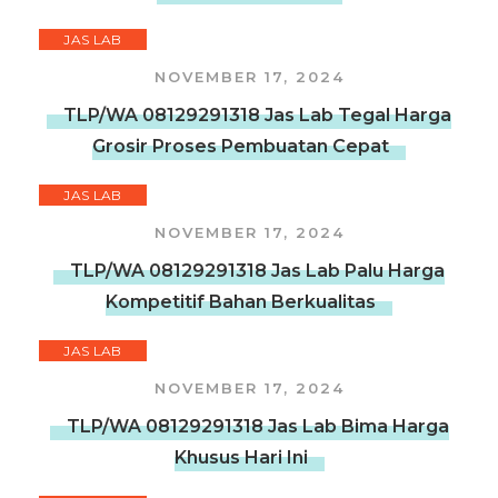
JAS LAB
NOVEMBER 17, 2024
TLP/WA 08129291318 Jas Lab Tegal Harga
Grosir Proses Pembuatan Cepat
JAS LAB
NOVEMBER 17, 2024
TLP/WA 08129291318 Jas Lab Palu Harga
Kompetitif Bahan Berkualitas
JAS LAB
NOVEMBER 17, 2024
TLP/WA 08129291318 Jas Lab Bima Harga
Khusus Hari Ini