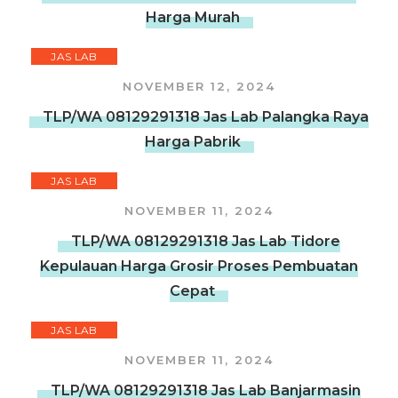
Harga Murah
JAS LAB
NOVEMBER 12, 2024
TLP/WA 08129291318 Jas Lab Palangka Raya
Harga Pabrik
JAS LAB
NOVEMBER 11, 2024
TLP/WA 08129291318 Jas Lab Tidore
Kepulauan Harga Grosir Proses Pembuatan
Cepat
JAS LAB
NOVEMBER 11, 2024
TLP/WA 08129291318 Jas Lab Banjarmasin