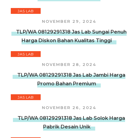
JAS LAB
NOVEMBER 29, 2024
TLP/WA 08129291318 Jas Lab Sungai Penuh
Harga Diskon Bahan Kualitas Tinggi
JAS LAB
NOVEMBER 28, 2024
TLP/WA 08129291318 Jas Lab Jambi Harga
Promo Bahan Premium
JAS LAB
NOVEMBER 26, 2024
TLP/WA 08129291318 Jas Lab Solok Harga
Pabrik Desain Unik