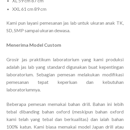
XL 59 cm 87 cm
XXL 61 cm 89 cm
Kami pun layani pemesanan jas lab untuk ukuran anak TK,
SD, SMP sampai ukuran dewasa.
Menerima Model Custom
Grosir jas praktikum laboratorium yang kami produksi
adalah jas lab yang standard digunakan buat kepentingan
laboratorium. Sebagian pemesan melakukan modifikasi
pemesanan tepat keperluan dan kebutuhan
laboratoriumnya.
Beberapa pemesan memakai bahan drill. Bahan ini lebih
tebal dibanding bahan oxford (meskipun bahan oxford
kami telah yang tebal dan berkualitas) dan ialah bahan
100% katun. Kami biasa memakai model Japan drill atau