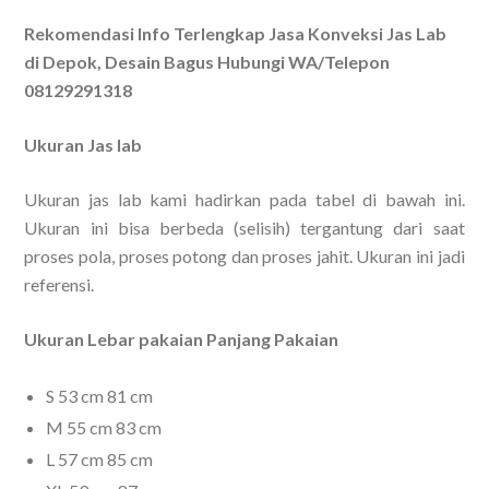
Rekomendasi Info Terlengkap Jasa Konveksi Jas Lab
di Depok, Desain Bagus Hubungi WA/Telepon
08129291318
Ukuran Jas lab
Ukuran jas lab kami hadirkan pada tabel di bawah ini.
Ukuran ini bisa berbeda (selisih) tergantung dari saat
proses pola, proses potong dan proses jahit. Ukuran ini jadi
referensi.
Ukuran Lebar pakaian Panjang Pakaian
S 53 cm 81 cm
M 55 cm 83 cm
L 57 cm 85 cm