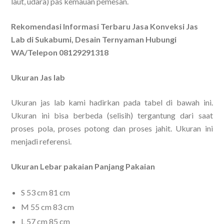
laut, udara) pas kemauan pemesan.
Rekomendasi Informasi Terbaru Jasa Konveksi Jas
Lab di Sukabumi, Desain Ternyaman Hubungi
WA/Telepon 08129291318
Ukuran Jas lab
Ukuran jas lab kami hadirkan pada tabel di bawah ini.
Ukuran ini bisa berbeda (selisih) tergantung dari saat
proses pola, proses potong dan proses jahit. Ukuran ini
menjadi referensi.
Ukuran Lebar pakaian Panjang Pakaian
S 53 cm 81 cm
M 55 cm 83 cm
L 57 cm 85 cm