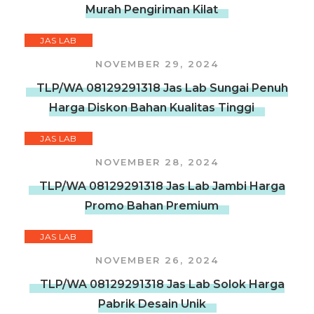
Murah Pengiriman Kilat
JAS LAB
NOVEMBER 29, 2024
TLP/WA 08129291318 Jas Lab Sungai Penuh
Harga Diskon Bahan Kualitas Tinggi
JAS LAB
NOVEMBER 28, 2024
TLP/WA 08129291318 Jas Lab Jambi Harga
Promo Bahan Premium
JAS LAB
NOVEMBER 26, 2024
TLP/WA 08129291318 Jas Lab Solok Harga
Pabrik Desain Unik