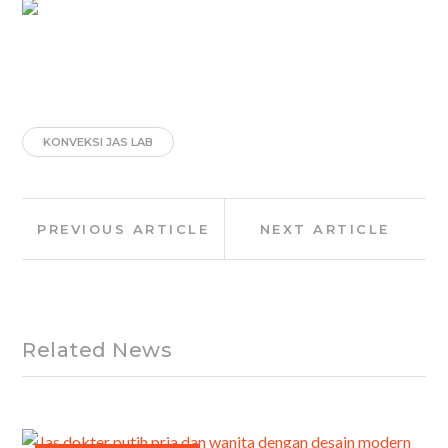
KONVEKSI JAS LAB
Post
Previous
Next
PREVIOUS ARTICLE
NEXT ARTICLE
navigation
Article:
Article:
Related News