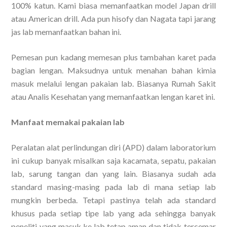
100% katun. Kami biasa memanfaatkan model Japan drill
atau American drill. Ada pun hisofy dan Nagata tapi jarang
jas lab memanfaatkan bahan ini.
Pemesan pun kadang memesan plus tambahan karet pada
bagian lengan. Maksudnya untuk menahan bahan kimia
masuk melalui lengan pakaian lab. Biasanya Rumah Sakit
atau Analis Kesehatan yang memanfaatkan lengan karet ini.
Manfaat memakai pakaian lab
Peralatan alat perlindungan diri (APD) dalam laboratorium
ini cukup banyak misalkan saja kacamata, sepatu, pakaian
lab, sarung tangan dan yang lain. Biasanya sudah ada
standard masing-masing pada lab di mana setiap lab
mungkin berbeda. Tetapi pastinya telah ada standard
khusus pada setiap tipe lab yang ada sehingga banyak
peneliti yang masuk ke lab tetap aman dan tidak tercemar