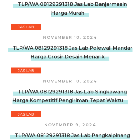
TLP/WA 08129291318 Jas Lab Banjarmasin
Harga Murah
JAS LAB
NOVEMBER 10, 2024
TLP/WA 08129291318 Jas Lab Polewali Mandar
Harga Grosir Desain Menarik
JAS LAB
NOVEMBER 10, 2024
TLP/WA 08129291318 Jas Lab Singkawang
Harga Kompetitif Pengiriman Tepat Waktu
JAS LAB
NOVEMBER 9, 2024
TLP/WA 08129291318 Jas Lab Pangkalpinang