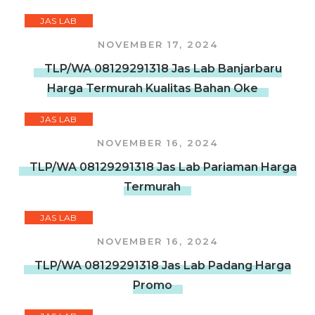
JAS LAB
NOVEMBER 17, 2024
TLP/WA 08129291318 Jas Lab Banjarbaru
Harga Termurah Kualitas Bahan Oke
JAS LAB
NOVEMBER 16, 2024
TLP/WA 08129291318 Jas Lab Pariaman Harga
Termurah
JAS LAB
NOVEMBER 16, 2024
TLP/WA 08129291318 Jas Lab Padang Harga
Promo