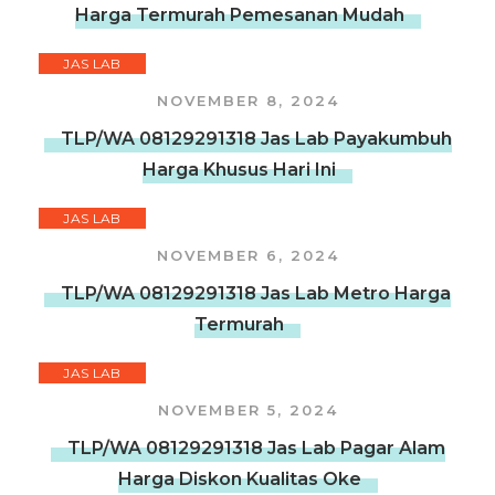
Harga Termurah Pemesanan Mudah
JAS LAB
NOVEMBER 8, 2024
TLP/WA 08129291318 Jas Lab Payakumbuh
Harga Khusus Hari Ini
JAS LAB
NOVEMBER 6, 2024
TLP/WA 08129291318 Jas Lab Metro Harga
Termurah
JAS LAB
NOVEMBER 5, 2024
TLP/WA 08129291318 Jas Lab Pagar Alam
Harga Diskon Kualitas Oke