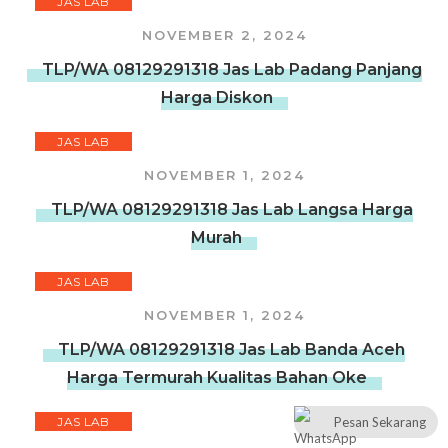
JAS LAB
NOVEMBER 2, 2024
TLP/WA 08129291318 Jas Lab Padang Panjang
Harga Diskon
JAS LAB
NOVEMBER 1, 2024
TLP/WA 08129291318 Jas Lab Langsa Harga
Murah
JAS LAB
NOVEMBER 1, 2024
TLP/WA 08129291318 Jas Lab Banda Aceh
Harga Termurah Kualitas Bahan Oke
JAS LAB
Pesan Sekarang