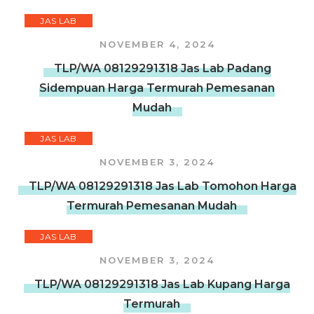
JAS LAB
NOVEMBER 4, 2024
TLP/WA 08129291318 Jas Lab Padang
Sidempuan Harga Termurah Pemesanan
Mudah
JAS LAB
NOVEMBER 3, 2024
TLP/WA 08129291318 Jas Lab Tomohon Harga
Termurah Pemesanan Mudah
JAS LAB
NOVEMBER 3, 2024
TLP/WA 08129291318 Jas Lab Kupang Harga
Termurah