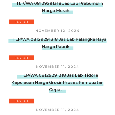
TLP/WA 08129291318 Jas Lab Prabumulih
Harga Murah
JAS LAB
NOVEMBER 12, 2024
TLP/WA 08129291318 Jas Lab Palangka Raya
Harga Pabrik
JAS LAB
NOVEMBER 11, 2024
TLP/WA 08129291318 Jas Lab Tidore
Kepulauan Harga Grosir Proses Pembuatan
Cepat
JAS LAB
NOVEMBER 11, 2024