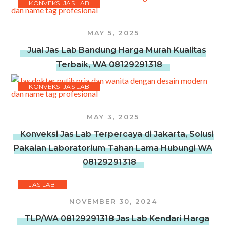
KONVEKSI JAS LAB
MAY 5, 2025
Jual Jas Lab Bandung Harga Murah Kualitas
Terbaik, WA 08129291318
KONVEKSI JAS LAB
MAY 3, 2025
Konveksi Jas Lab Terpercaya di Jakarta, Solusi
Pakaian Laboratorium Tahan Lama Hubungi WA
08129291318
JAS LAB
NOVEMBER 30, 2024
TLP/WA 08129291318 Jas Lab Kendari Harga