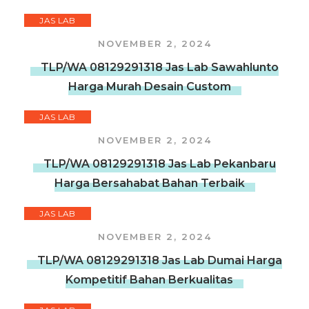
JAS LAB
NOVEMBER 2, 2024
TLP/WA 08129291318 Jas Lab Sawahlunto
Harga Murah Desain Custom
JAS LAB
NOVEMBER 2, 2024
TLP/WA 08129291318 Jas Lab Pekanbaru
Harga Bersahabat Bahan Terbaik
JAS LAB
NOVEMBER 2, 2024
TLP/WA 08129291318 Jas Lab Dumai Harga
Kompetitif Bahan Berkualitas