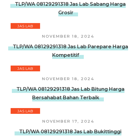
TLP/WA 08129291318 Jas Lab Sabang Harga
Grosir
JAS LAB
NOVEMBER 18, 2024
TLP/WA 08129291318 Jas Lab Parepare Harga
Kompetitif
JAS LAB
NOVEMBER 18, 2024
TLP/WA 08129291318 Jas Lab Bitung Harga
Bersahabat Bahan Terbaik
JAS LAB
NOVEMBER 17, 2024
TLP/WA 08129291318 Jas Lab Bukittinggi