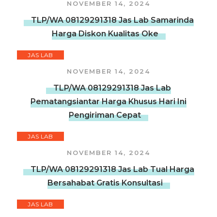
NOVEMBER 14, 2024
TLP/WA 08129291318 Jas Lab Samarinda
Harga Diskon Kualitas Oke
JAS LAB
NOVEMBER 14, 2024
TLP/WA 08129291318 Jas Lab
Pematangsiantar Harga Khusus Hari Ini
Pengiriman Cepat
JAS LAB
NOVEMBER 14, 2024
TLP/WA 08129291318 Jas Lab Tual Harga
Bersahabat Gratis Konsultasi
JAS LAB