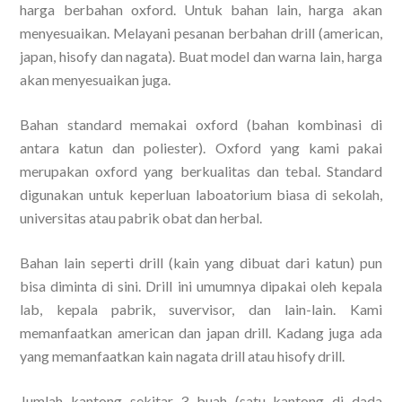
harga berbahan oxford. Untuk bahan lain, harga akan
menyesuaikan. Melayani pesanan berbahan drill (american,
japan, hisofy dan nagata). Buat model dan warna lain, harga
akan menyesuaikan juga.
Bahan standard memakai oxford (bahan kombinasi di
antara katun dan poliester). Oxford yang kami pakai
merupakan oxford yang berkualitas dan tebal. Standard
digunakan untuk keperluan laboatorium biasa di sekolah,
universitas atau pabrik obat dan herbal.
Bahan lain seperti drill (kain yang dibuat dari katun) pun
bisa diminta di sini. Drill ini umumnya dipakai oleh kepala
lab, kepala pabrik, suvervisor, dan lain-lain. Kami
memanfaatkan american dan japan drill. Kadang juga ada
yang memanfaatkan kain nagata drill atau hisofy drill.
Jumlah kantong sekitar 3 buah (satu kantong di dada