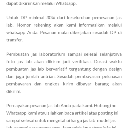
dapat dikirimkan melalui Whatsapp.
Untuk DP minimal 30% dari keseluruhan pemesanan jas
lab. Nomor rekening akan kami informasikan melalui
whatsapp Anda. Pesanan mulai dikerjakan sesudah DP di
transfer.
Pembuatan jas laboratorium sampai selesai selanjutnya
foto jas lab akan dikirim jadi verifikasi. Durasi waktu
pembuatan jas lab bervariatif tergantung dengan design
dan juga jumlah antrian. Sesudah pembayaran pelunasan
pembayaran dan ongkos kirim dibayar barang akan
dikirim.
Percayakan pesanan jas lab Anda pada kami. Hubungi no
Whatsapp kami atau silahkan baca artikel atau posting ini
sampai selesai untuk mengetahui harga jas lab, model jas
lab, sampai cara pemesanan. Janganlah lupa share info ini