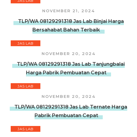
JAS LAB
NOVEMBER 21, 2024
TLP/WA 08129291318 Jas Lab Binjai Harga
Bersahabat Bahan Terbaik
JAS LAB
NOVEMBER 20, 2024
TLP/WA 08129291318 Jas Lab Tanjungbalai
Harga Pabrik Pembuatan Cepat
JAS LAB
NOVEMBER 20, 2024
TLP/WA 08129291318 Jas Lab Ternate Harga
Pabrik Pembuatan Cepat
JAS LAB