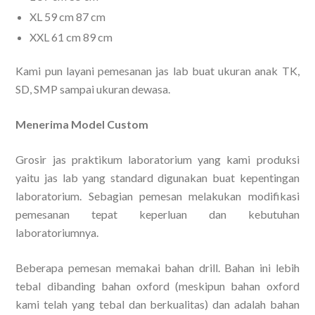
XL 59 cm 87 cm
XXL 61 cm 89 cm
Kami pun layani pemesanan jas lab buat ukuran anak TK,
SD, SMP sampai ukuran dewasa.
Menerima Model Custom
Grosir jas praktikum laboratorium yang kami produksi
yaitu jas lab yang standard digunakan buat kepentingan
laboratorium. Sebagian pemesan melakukan modifikasi
pemesanan tepat keperluan dan kebutuhan
laboratoriumnya.
Beberapa pemesan memakai bahan drill. Bahan ini lebih
tebal dibanding bahan oxford (meskipun bahan oxford
kami telah yang tebal dan berkualitas) dan adalah bahan