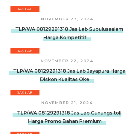
JAS LAB
NOVEMBER 23, 2024
TLP/WA 08129291318 Jas Lab Subulussalam
Harga Kompetitif
JAS LAB
NOVEMBER 22, 2024
TLP/WA 08129291318 Jas Lab Jayapura Harga
Diskon Kualitas Oke
JAS LAB
NOVEMBER 21, 2024
TLP/WA 08129291318 Jas Lab Gunungsitoli
Harga Promo Bahan Premium