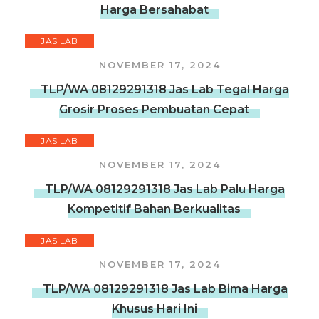
Harga Bersahabat
JAS LAB
NOVEMBER 17, 2024
TLP/WA 08129291318 Jas Lab Tegal Harga
Grosir Proses Pembuatan Cepat
JAS LAB
NOVEMBER 17, 2024
TLP/WA 08129291318 Jas Lab Palu Harga
Kompetitif Bahan Berkualitas
JAS LAB
NOVEMBER 17, 2024
TLP/WA 08129291318 Jas Lab Bima Harga
Khusus Hari Ini