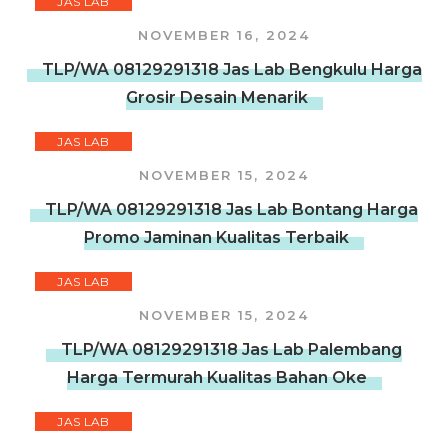
JAS LAB
NOVEMBER 16, 2024
TLP/WA 08129291318 Jas Lab Bengkulu Harga
Grosir Desain Menarik
JAS LAB
NOVEMBER 15, 2024
TLP/WA 08129291318 Jas Lab Bontang Harga
Promo Jaminan Kualitas Terbaik
JAS LAB
NOVEMBER 15, 2024
TLP/WA 08129291318 Jas Lab Palembang
Harga Termurah Kualitas Bahan Oke
JAS LAB