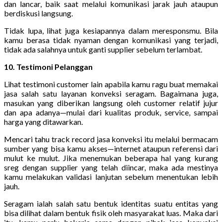
dan lancar, baik saat melalui komunikasi jarak jauh ataupun
berdiskusi langsung.
Tidak lupa, lihat juga kesiapannya dalam meresponsmu. Bila
kamu berasa tidak nyaman dengan komunikasi yang terjadi,
tidak ada salahnya untuk ganti supplier sebelum terlambat.
10. Testimoni Pelanggan
Lihat testimoni customer lain apabila kamu ragu buat memakai
jasa salah satu layanan konveksi seragam. Bagaimana juga,
masukan yang diberikan langsung oleh customer relatif jujur
dan apa adanya—mulai dari kualitas produk, service, sampai
harga yang ditawarkan.
Mencari tahu track record jasa konveksi itu melalui bermacam
sumber yang bisa kamu akses—internet ataupun referensi dari
mulut ke mulut. Jika menemukan beberapa hal yang kurang
sreg dengan supplier yang telah diincar, maka ada mestinya
kamu melakukan validasi lanjutan sebelum menentukan lebih
jauh.
Seragam ialah salah satu bentuk identitas suatu entitas yang
bisa dilihat dalam bentuk fisik oleh masyarakat luas. Maka dari