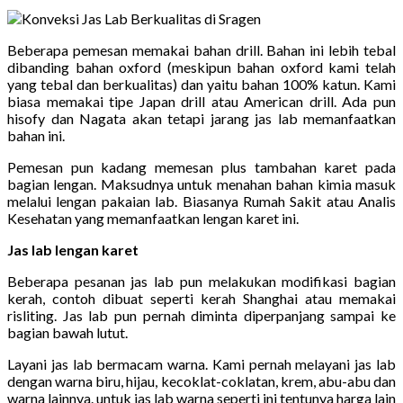
Beberapa pemesan memakai bahan drill. Bahan ini lebih tebal
dibanding bahan oxford (meskipun bahan oxford kami telah
yang tebal dan berkualitas) dan yaitu bahan 100% katun. Kami
biasa memakai tipe Japan drill atau American drill. Ada pun
hisofy dan Nagata akan tetapi jarang jas lab memanfaatkan
bahan ini.
Pemesan pun kadang memesan plus tambahan karet pada
bagian lengan. Maksudnya untuk menahan bahan kimia masuk
melalui lengan pakaian lab. Biasanya Rumah Sakit atau Analis
Kesehatan yang memanfaatkan lengan karet ini.
Jas lab lengan karet
Beberapa pesanan jas lab pun melakukan modifikasi bagian
kerah, contoh dibuat seperti kerah Shanghai atau memakai
risliting. Jas lab pun pernah diminta diperpanjang sampai ke
bagian bawah lutut.
Layani jas lab bermacam warna. Kami pernah melayani jas lab
dengan warna biru, hijau, kecoklat-coklatan, krem, abu-abu dan
warna lainnya. untuk jas lab warna seperti ini tentunya harga lain