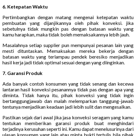
6. Ketepatan Waktu
Pertimbangkan dengan matang mengenai ketepatan waktu
pembuatan yang dijanjikannya oleh pihak konveksi. jika
sebetulnya tidak mungkin pas dengan batasan waktu yang
kamu harapkan, maka tidak boleh memaksakannya lebih jauh.
Masalahnya setiap supplier pun mempunyai pesanan lain yang
mesti dituntaskan. Memaksakan mereka bekerja dengan
batasan waktu yang terlampau pendek beresiko menjadikan
hasil kerja jadi tidak optimal sesuai dengan yang diinginkan.
7. Garansi Produk
Ada banyak contoh konsumen yang tidak senang dan kecewa
lantaran hasil konveksi pesanannya tidak pas dengan apa yang
diminta. Tidak hanya itu, pihak konveksi yang tidak ingin
bertanggungjawab dan malah melemparkan tanggung-jawab
tentunya menjadikan keadaan jadi lebih sulit dan mengesalkan.
Pastikan sejak dari awal jika jasa konveksi seragam yang kamu
tentukan memberikan garansi produk buat menghindari
terjadinya kerusuhan seperti ini. Kamu dapat menelusurinya dari
ulasan konsumen yang lain atau minta bukti tertulis bila pihak