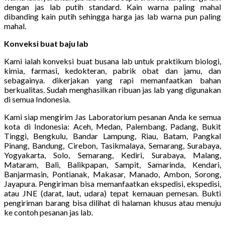
dengan jas lab putih standard. Kain warna paling mahal
dibanding kain putih sehingga harga jas lab warna pun paling
mahal.
Konveksi buat baju lab
Kami ialah konveksi buat busana lab untuk praktikum biologi,
kimia, farmasi, kedokteran, pabrik obat dan jamu, dan
sebagainya. dikerjakan yang rapi memanfaatkan bahan
berkualitas. Sudah menghasilkan ribuan jas lab yang digunakan
di semua Indonesia.
Kami siap mengirim Jas Laboratorium pesanan Anda ke semua
kota di Indonesia: Aceh, Medan, Palembang, Padang, Bukit
Tinggi, Bengkulu, Bandar Lampung, Riau, Batam, Pangkal
Pinang, Bandung, Cirebon, Tasikmalaya, Semarang, Surabaya,
Yogyakarta, Solo, Semarang, Kediri, Surabaya, Malang,
Mataram, Bali, Balikpapan, Sampit, Samarinda, Kendari,
Banjarmasin, Pontianak, Makasar, Manado, Ambon, Sorong,
Jayapura. Pengiriman bisa memanfaatkan ekspedisi, ekspedisi,
atau JNE (darat, laut, udara) tepat kemauan pemesan. Bukti
pengiriman barang bisa dilihat di halaman khusus atau menuju
ke contoh pesanan jas lab.