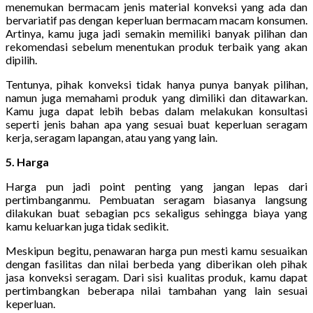
menemukan bermacam jenis material konveksi yang ada dan
bervariatif pas dengan keperluan bermacam macam konsumen.
Artinya, kamu juga jadi semakin memiliki banyak pilihan dan
rekomendasi sebelum menentukan produk terbaik yang akan
dipilih.
Tentunya, pihak konveksi tidak hanya punya banyak pilihan,
namun juga memahami produk yang dimiliki dan ditawarkan.
Kamu juga dapat lebih bebas dalam melakukan konsultasi
seperti jenis bahan apa yang sesuai buat keperluan seragam
kerja, seragam lapangan, atau yang yang lain.
5. Harga
Harga pun jadi point penting yang jangan lepas dari
pertimbanganmu. Pembuatan seragam biasanya langsung
dilakukan buat sebagian pcs sekaligus sehingga biaya yang
kamu keluarkan juga tidak sedikit.
Meskipun begitu, penawaran harga pun mesti kamu sesuaikan
dengan fasilitas dan nilai berbeda yang diberikan oleh pihak
jasa konveksi seragam. Dari sisi kualitas produk, kamu dapat
pertimbangkan beberapa nilai tambahan yang lain sesuai
keperluan.