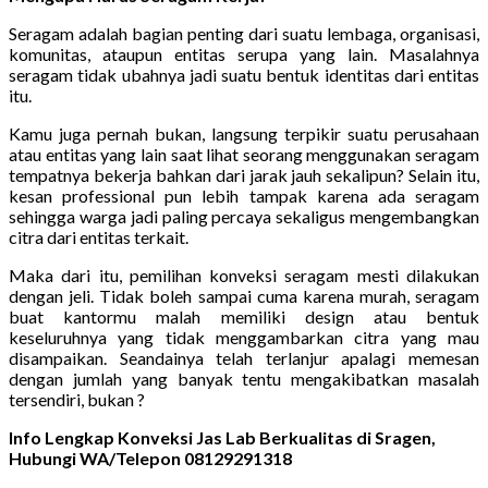
Seragam adalah bagian penting dari suatu lembaga, organisasi,
komunitas, ataupun entitas serupa yang lain. Masalahnya
seragam tidak ubahnya jadi suatu bentuk identitas dari entitas
itu.
Kamu juga pernah bukan, langsung terpikir suatu perusahaan
atau entitas yang lain saat lihat seorang menggunakan seragam
tempatnya bekerja bahkan dari jarak jauh sekalipun? Selain itu,
kesan professional pun lebih tampak karena ada seragam
sehingga warga jadi paling percaya sekaligus mengembangkan
citra dari entitas terkait.
Maka dari itu, pemilihan konveksi seragam mesti dilakukan
dengan jeli. Tidak boleh sampai cuma karena murah, seragam
buat kantormu malah memiliki design atau bentuk
keseluruhnya yang tidak menggambarkan citra yang mau
disampaikan. Seandainya telah terlanjur apalagi memesan
dengan jumlah yang banyak tentu mengakibatkan masalah
tersendiri, bukan ?
Info Lengkap Konveksi Jas Lab Berkualitas di Sragen,
Hubungi WA/Telepon 08129291318