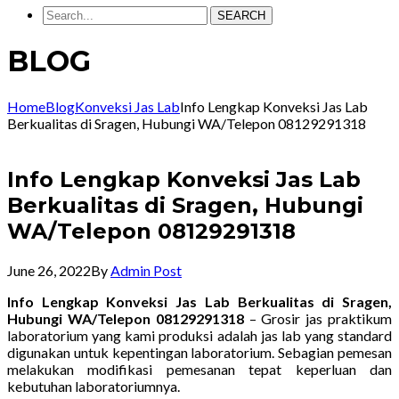
SEARCH
BLOG
Home
Blog
Konveksi Jas Lab
Info Lengkap Konveksi Jas Lab
Berkualitas di Sragen, Hubungi WA/Telepon 08129291318
Info Lengkap Konveksi Jas Lab
Berkualitas di Sragen, Hubungi
WA/Telepon 08129291318
June 26, 2022
By
Admin Post
Info Lengkap Konveksi Jas Lab Berkualitas di Sragen,
Hubungi WA/Telepon 08129291318
– Grosir jas praktikum
laboratorium yang kami produksi adalah jas lab yang standard
digunakan untuk kepentingan laboratorium. Sebagian pemesan
melakukan modifikasi pemesanan tepat keperluan dan
kebutuhan laboratoriumnya.