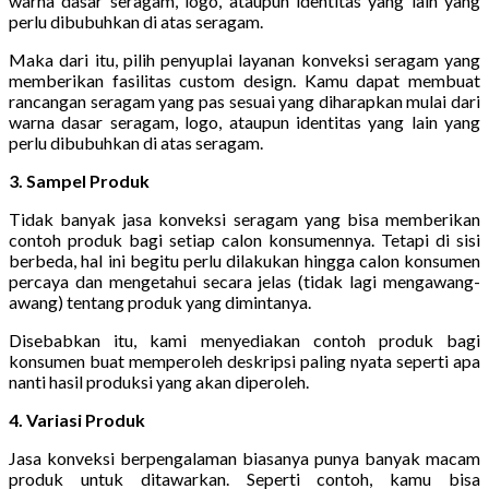
warna dasar seragam, logo, ataupun identitas yang lain yang
perlu dibubuhkan di atas seragam.
Maka dari itu, pilih penyuplai layanan konveksi seragam yang
memberikan fasilitas custom design. Kamu dapat membuat
rancangan seragam yang pas sesuai yang diharapkan mulai dari
warna dasar seragam, logo, ataupun identitas yang lain yang
perlu dibubuhkan di atas seragam.
3. Sampel Produk
Tidak banyak jasa konveksi seragam yang bisa memberikan
contoh produk bagi setiap calon konsumennya. Tetapi di sisi
berbeda, hal ini begitu perlu dilakukan hingga calon konsumen
percaya dan mengetahui secara jelas (tidak lagi mengawang-
awang) tentang produk yang dimintanya.
Disebabkan itu, kami menyediakan contoh produk bagi
konsumen buat memperoleh deskripsi paling nyata seperti apa
nanti hasil produksi yang akan diperoleh.
4. Variasi Produk
Jasa konveksi berpengalaman biasanya punya banyak macam
produk untuk ditawarkan. Seperti contoh, kamu bisa