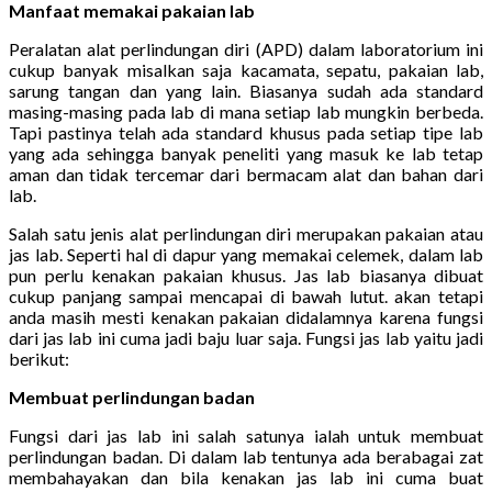
Manfaat memakai pakaian lab
Peralatan alat perlindungan diri (APD) dalam laboratorium ini
cukup banyak misalkan saja kacamata, sepatu, pakaian lab,
sarung tangan dan yang lain. Biasanya sudah ada standard
masing-masing pada lab di mana setiap lab mungkin berbeda.
Tapi pastinya telah ada standard khusus pada setiap tipe lab
yang ada sehingga banyak peneliti yang masuk ke lab tetap
aman dan tidak tercemar dari bermacam alat dan bahan dari
lab.
Salah satu jenis alat perlindungan diri merupakan pakaian atau
jas lab. Seperti hal di dapur yang memakai celemek, dalam lab
pun perlu kenakan pakaian khusus. Jas lab biasanya dibuat
cukup panjang sampai mencapai di bawah lutut. akan tetapi
anda masih mesti kenakan pakaian didalamnya karena fungsi
dari jas lab ini cuma jadi baju luar saja. Fungsi jas lab yaitu jadi
berikut:
Membuat perlindungan badan
Fungsi dari jas lab ini salah satunya ialah untuk membuat
perlindungan badan. Di dalam lab tentunya ada berabagai zat
membahayakan dan bila kenakan jas lab ini cuma buat