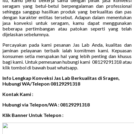
itu, kamu perlu bekerja sama dengan pihak jasa konveksi
seragam yang betul-betul berpengalaman dan professional
sehingga sanggup hasilkan produk yang berkualitas dan pas
dengan karakter entitas tersebut. Adapun dalam menentukan
jasa konveksi untuk seragam, kamu dapat menggunakan
beberapa pertimbangan atau patokan seperti yang telah
dijelaskan sebelumnya.
Percayakan pada kami pesanan Jas Lab Anda, kualitas dan
jaminan pelayanan terbaik ialah komitmen kami. Kepuasan
konsumen setia merupakan hal yang lebih penting dan khusus
bagi kami. Untuk pemesanan hubungi kami 08129291318 atau
klik tombol di bawah buat whatsapp.
Info Lengkap Konveksi Jas Lab Berkualitas di Sragen,
Hubungi WA/Telepon 08129291318
Kontak Kami :
Hubungi via Telepon/WA : 08129291318
Klik Banner Untuk Telepon :