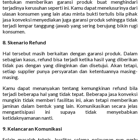
tentukan memberikan garansi produk buat menghindari
terjadinya kerusuhan seperti ini. Kamu dapat menelusurinya dari
ulasan konsumen yang lain atau minta bukti tertulis bila pihak
jasa konveksi menyediakan juga garansi produk sehingga tidak
terjadi lempar tanggung-jawab yang sering berujung bikin rugi
konsumen.
8. Skenario Refund
Hal tersebut masih berkaitan dengan garansi produk. Dalam
sebagian kasus, refund bisa terjadi ketika hasil yang diberikan
tidak pas dengan yang diinginkan dan disetujui. Akan tetapi,
setiap supplier punya persyaratan dan ketentuannya masing-
masing.
Kamu dapat menanyakan tentang kemungkinan refund bila
terjadi beberapa hal yang tidak tepat. Beberapa jasa konveksi
mungkin tidak memberi fasilitas ini, akan tetapi memberikan
jaminan dalam bentuk yang lain. Komunikasikan secara jelas
mengantisipasi ini supaya tidak menyebabkan
ketidaknyamanan nanti.
9. Kelancaran Komunikasi
Selain masalah teknis, kualitas selama pelayanan pun perlu