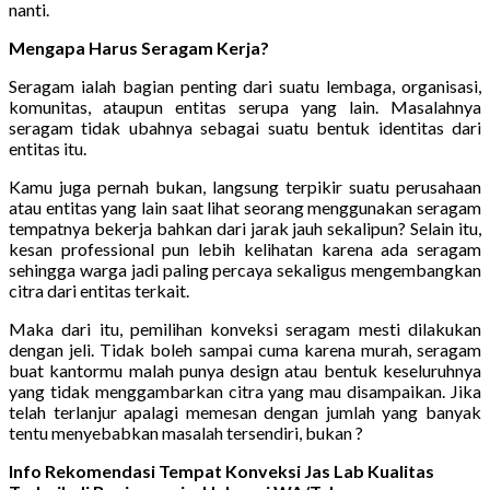
nanti.
Mengapa Harus Seragam Kerja?
Seragam ialah bagian penting dari suatu lembaga, organisasi,
komunitas, ataupun entitas serupa yang lain. Masalahnya
seragam tidak ubahnya sebagai suatu bentuk identitas dari
entitas itu.
Kamu juga pernah bukan, langsung terpikir suatu perusahaan
atau entitas yang lain saat lihat seorang menggunakan seragam
tempatnya bekerja bahkan dari jarak jauh sekalipun? Selain itu,
kesan professional pun lebih kelihatan karena ada seragam
sehingga warga jadi paling percaya sekaligus mengembangkan
citra dari entitas terkait.
Maka dari itu, pemilihan konveksi seragam mesti dilakukan
dengan jeli. Tidak boleh sampai cuma karena murah, seragam
buat kantormu malah punya design atau bentuk keseluruhnya
yang tidak menggambarkan citra yang mau disampaikan. Jika
telah terlanjur apalagi memesan dengan jumlah yang banyak
tentu menyebabkan masalah tersendiri, bukan ?
Info Rekomendasi Tempat Konveksi Jas Lab Kualitas