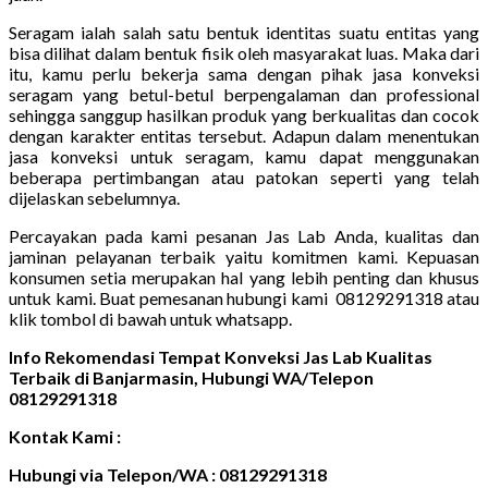
Seragam ialah salah satu bentuk identitas suatu entitas yang
bisa dilihat dalam bentuk fisik oleh masyarakat luas. Maka dari
itu, kamu perlu bekerja sama dengan pihak jasa konveksi
seragam yang betul-betul berpengalaman dan professional
sehingga sanggup hasilkan produk yang berkualitas dan cocok
dengan karakter entitas tersebut. Adapun dalam menentukan
jasa konveksi untuk seragam, kamu dapat menggunakan
beberapa pertimbangan atau patokan seperti yang telah
dijelaskan sebelumnya.
Percayakan pada kami pesanan Jas Lab Anda, kualitas dan
jaminan pelayanan terbaik yaitu komitmen kami. Kepuasan
konsumen setia merupakan hal yang lebih penting dan khusus
untuk kami. Buat pemesanan hubungi kami 08129291318 atau
klik tombol di bawah untuk whatsapp.
Info Rekomendasi Tempat Konveksi Jas Lab Kualitas
Terbaik di Banjarmasin, Hubungi WA/Telepon
08129291318
Kontak Kami :
Hubungi via Telepon/WA : 08129291318