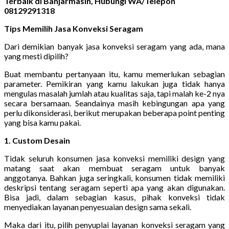
Terbaik di Banjarmasin, Hubungi WA/Telepon
08129291318
Tips Memilih Jasa Konveksi Seragam
Dari demikian banyak jasa konveksi seragam yang ada, mana
yang mesti dipilih?
Buat membantu pertanyaan itu, kamu memerlukan sebagian
parameter. Pemikiran yang kamu lakukan juga tidak hanya
mengulas masalah jumlah atau kualitas saja, tapi malah ke-2 nya
secara bersamaan. Seandainya masih kebingungan apa yang
perlu dikonsiderasi, berikut merupakan beberapa point penting
yang bisa kamu pakai.
1. Custom Desain
Tidak seluruh konsumen jasa konveksi memiliki design yang
matang saat akan membuat seragam untuk banyak
anggotanya. Bahkan juga seringkali, konsumen tidak memiliki
deskripsi tentang seragam seperti apa yang akan digunakan.
Bisa jadi, dalam sebagian kasus, pihak konveksi tidak
menyediakan layanan penyesuaian design sama sekali.
Maka dari itu, pilih penyuplai layanan konveksi seragam yang