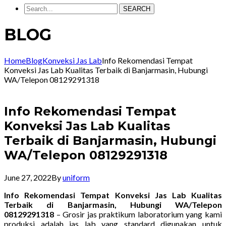
SEARCH
BLOG
Home
Blog
Konveksi Jas Lab
Info Rekomendasi Tempat
Konveksi Jas Lab Kualitas Terbaik di Banjarmasin, Hubungi
WA/Telepon 08129291318
Info Rekomendasi Tempat
Konveksi Jas Lab Kualitas
Terbaik di Banjarmasin, Hubungi
WA/Telepon 08129291318
June 27, 2022
By
uniform
Info Rekomendasi Tempat Konveksi Jas Lab Kualitas
Terbaik di Banjarmasin, Hubungi WA/Telepon
08129291318
– Grosir jas praktikum laboratorium yang kami
produksi adalah jas lab yang standard digunakan untuk