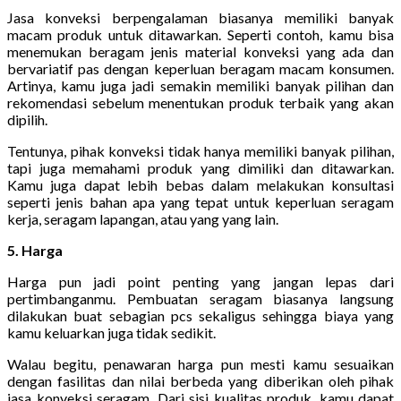
Jasa konveksi berpengalaman biasanya memiliki banyak
macam produk untuk ditawarkan. Seperti contoh, kamu bisa
menemukan beragam jenis material konveksi yang ada dan
bervariatif pas dengan keperluan beragam macam konsumen.
Artinya, kamu juga jadi semakin memiliki banyak pilihan dan
rekomendasi sebelum menentukan produk terbaik yang akan
dipilih.
Tentunya, pihak konveksi tidak hanya memiliki banyak pilihan,
tapi juga memahami produk yang dimiliki dan ditawarkan.
Kamu juga dapat lebih bebas dalam melakukan konsultasi
seperti jenis bahan apa yang tepat untuk keperluan seragam
kerja, seragam lapangan, atau yang yang lain.
5. Harga
Harga pun jadi point penting yang jangan lepas dari
pertimbanganmu. Pembuatan seragam biasanya langsung
dilakukan buat sebagian pcs sekaligus sehingga biaya yang
kamu keluarkan juga tidak sedikit.
Walau begitu, penawaran harga pun mesti kamu sesuaikan
dengan fasilitas dan nilai berbeda yang diberikan oleh pihak
jasa konveksi seragam. Dari sisi kualitas produk, kamu dapat