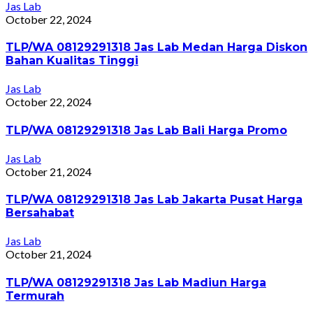
Jas Lab
October 22, 2024
TLP/WA 08129291318 Jas Lab Medan Harga Diskon
Bahan Kualitas Tinggi
Jas Lab
October 22, 2024
TLP/WA 08129291318 Jas Lab Bali Harga Promo
Jas Lab
October 21, 2024
TLP/WA 08129291318 Jas Lab Jakarta Pusat Harga
Bersahabat
Jas Lab
October 21, 2024
TLP/WA 08129291318 Jas Lab Madiun Harga
Termurah