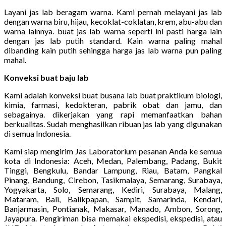
Layani jas lab beragam warna. Kami pernah melayani jas lab
dengan warna biru, hijau, kecoklat-coklatan, krem, abu-abu dan
warna lainnya. buat jas lab warna seperti ini pasti harga lain
dengan jas lab putih standard. Kain warna paling mahal
dibanding kain putih sehingga harga jas lab warna pun paling
mahal.
Konveksi buat baju lab
Kami adalah konveksi buat busana lab buat praktikum biologi,
kimia, farmasi, kedokteran, pabrik obat dan jamu, dan
sebagainya. dikerjakan yang rapi memanfaatkan bahan
berkualitas. Sudah menghasilkan ribuan jas lab yang digunakan
di semua Indonesia.
Kami siap mengirim Jas Laboratorium pesanan Anda ke semua
kota di Indonesia: Aceh, Medan, Palembang, Padang, Bukit
Tinggi, Bengkulu, Bandar Lampung, Riau, Batam, Pangkal
Pinang, Bandung, Cirebon, Tasikmalaya, Semarang, Surabaya,
Yogyakarta, Solo, Semarang, Kediri, Surabaya, Malang,
Mataram, Bali, Balikpapan, Sampit, Samarinda, Kendari,
Banjarmasin, Pontianak, Makasar, Manado, Ambon, Sorong,
Jayapura. Pengiriman bisa memakai ekspedisi, ekspedisi, atau