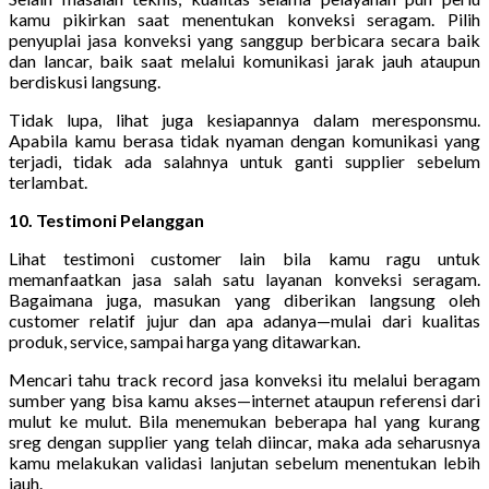
kamu pikirkan saat menentukan konveksi seragam. Pilih
penyuplai jasa konveksi yang sanggup berbicara secara baik
dan lancar, baik saat melalui komunikasi jarak jauh ataupun
berdiskusi langsung.
Tidak lupa, lihat juga kesiapannya dalam meresponsmu.
Apabila kamu berasa tidak nyaman dengan komunikasi yang
terjadi, tidak ada salahnya untuk ganti supplier sebelum
terlambat.
10. Testimoni Pelanggan
Lihat testimoni customer lain bila kamu ragu untuk
memanfaatkan jasa salah satu layanan konveksi seragam.
Bagaimana juga, masukan yang diberikan langsung oleh
customer relatif jujur dan apa adanya—mulai dari kualitas
produk, service, sampai harga yang ditawarkan.
Mencari tahu track record jasa konveksi itu melalui beragam
sumber yang bisa kamu akses—internet ataupun referensi dari
mulut ke mulut. Bila menemukan beberapa hal yang kurang
sreg dengan supplier yang telah diincar, maka ada seharusnya
kamu melakukan validasi lanjutan sebelum menentukan lebih
jauh.