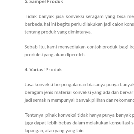
3. Sampel Produk
Tidak banyak jasa konveksi seragam yang bisa mem
berbeda, hal ini begitu perlu dilakukan jadi calon k
tentang produk yang dimintanya.
Sebab itu, kami menyediakan contoh produk bagi kon
produksi yang akan diperoleh.
4. Variasi Produk
Jasa konveksi berpengalaman biasanya punya banya
beragam jenis material konveksi yang ada dan berva
jadi semakin mempunyai banyak pilihan dan rekomend
Tentunya, pihak konveksi tidak hanya punya banyak 
juga dapat lebih bebas dalam melakukan konsultasi s
lapangan, atau yang yang lain.