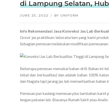
di Lampung Selatan, Hu
JUNE 25, 2022
BY
UNIFORM
Info Rekomendasi Jasa Konveksi Jas Lab Berkual
Grosir jas praktikum laboratorium yang kami produks
Sebagian pemesan melakukan modifikasi pemesanan 
Beberapa pemesan memakai bahan drill. Bahan ini le
tebal dan berkualitas) dan adalah bahan 100% katun.
dan Nagata tapi jarang jas lab memanfaatkan bahan in
Pemesan pun kadang memesan plus tambahan karet p
lengan pakaian lab. Biasanya Rumah Sakit atau Analis