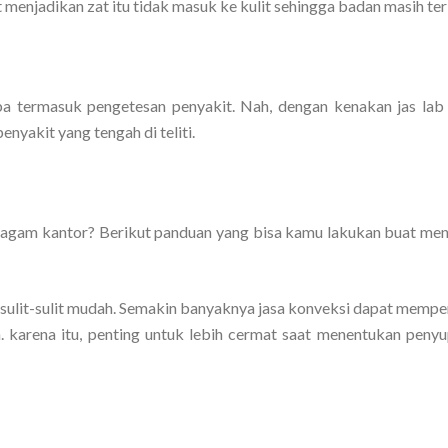
menjadikan zat itu tidak masuk ke kulit sehingga badan masih ter
 termasuk pengetesan penyakit. Nah, dengan kenakan jas lab 
nyakit yang tengah di teliti.
eragam kantor? Berikut panduan yang bisa kamu lakukan buat me
sulit-sulit mudah. Semakin banyaknya jasa konveksi dapat memp
karena itu, penting untuk lebih cermat saat menentukan penyup