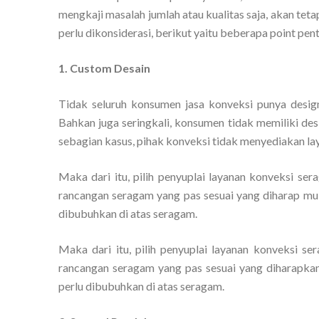
mengkaji masalah jumlah atau kualitas saja, akan te
perlu dikonsiderasi, berikut yaitu beberapa point pen
1. Custom Desain
Tidak seluruh konsumen jasa konveksi punya desi
Bahkan juga seringkali, konsumen tidak memiliki des
sebagian kasus, pihak konveksi tidak menyediakan la
Maka dari itu, pilih penyuplai layanan konveksi s
rancangan seragam yang pas sesuai yang diharap mula
dibubuhkan di atas seragam.
Maka dari itu, pilih penyuplai layanan konveksi 
rancangan seragam yang pas sesuai yang diharapkan 
perlu dibubuhkan di atas seragam.