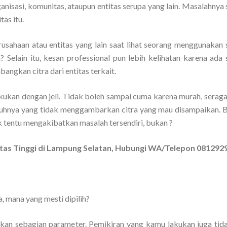
anisasi, komunitas, ataupun entitas serupa yang lain. Masalahnya
tas itu.
rusahaan atau entitas yang lain saat lihat seorang menggunakan
? Selain itu, kesan professional pun lebih kelihatan karena ada
angkan citra dari entitas terkait.
akukan dengan jeli. Tidak boleh sampai cuma karena murah, serag
uhnya yang tidak menggambarkan citra yang mau disampaikan. Bi
 tentu mengakibatkan masalah tersendiri, bukan ?
itas Tinggi di Lampung Selatan, Hubungi WA/Telepon 081292
, mana yang mesti dipilih?
an sebagian parameter. Pemikiran yang kamu lakukan juga tid