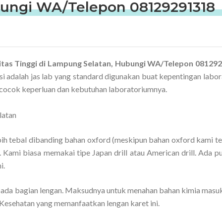
bungi WA/Telepon 08129291318
itas Tinggi di Lampung Selatan, Hubungi WA/Telepon 08129
i adalah jas lab yang standard digunakan buat kepentingan labor
cocok keperluan dan kebutuhan laboratoriumnya.
bih tebal dibanding bahan oxford (meskipun bahan oxford kami te
 Kami biasa memakai tipe Japan drill atau American drill. Ada pu
i.
ada bagian lengan. Maksudnya untuk menahan bahan kimia masuk
 Kesehatan yang memanfaatkan lengan karet ini.