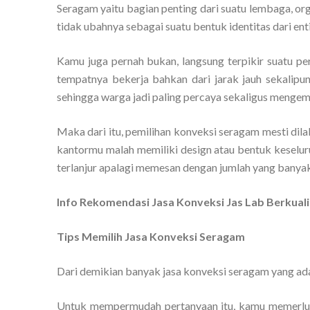
Seragam yaitu bagian penting dari suatu lembaga, org
tidak ubahnya sebagai suatu bentuk identitas dari enti
Kamu juga pernah bukan, langsung terpikir suatu pe
tempatnya bekerja bahkan dari jarak jauh sekalipun
sehingga warga jadi paling percaya sekaligus mengemb
Maka dari itu, pemilihan konveksi seragam mesti dil
kantormu malah memiliki design atau bentuk keselur
terlanjur apalagi memesan dengan jumlah yang banyak
Info Rekomendasi Jasa Konveksi Jas Lab Berkual
Tips Memilih Jasa Konveksi Seragam
Dari demikian banyak jasa konveksi seragam yang ada
Untuk mempermudah pertanyaan itu, kamu memerluk