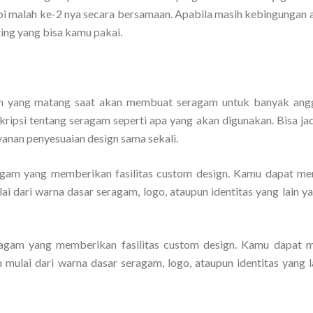
tapi malah ke-2 nya secara bersamaan. Apabila masih kebingungan 
ting yang bisa kamu pakai.
gn yang matang saat akan membuat seragam untuk banyak ang
kripsi tentang seragam seperti apa yang akan digunakan. Bisa jad
yanan penyesuaian design sama sekali.
eragam yang memberikan fasilitas custom design. Kamu dapat me
i dari warna dasar seragam, logo, ataupun identitas yang lain ya
seragam yang memberikan fasilitas custom design. Kamu dapat
mulai dari warna dasar seragam, logo, ataupun identitas yang l