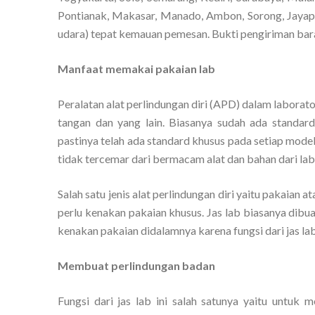
Pontianak, Makasar, Manado, Ambon, Sorong, Jayapur
udara) tepat kemauan pemesan. Bukti pengiriman baran
Manfaat memakai pakaian lab
Peralatan alat perlindungan diri (APD) dalam laborato
tangan dan yang lain. Biasanya sudah ada standar
pastinya telah ada standard khusus pada setiap mode
tidak tercemar dari bermacam alat dan bahan dari lab
Salah satu jenis alat perlindungan diri yaitu pakaian 
perlu kenakan pakaian khusus. Jas lab biasanya dibu
kenakan pakaian didalamnya karena fungsi dari jas lab i
Membuat perlindungan badan
Fungsi dari jas lab ini salah satunya yaitu untuk