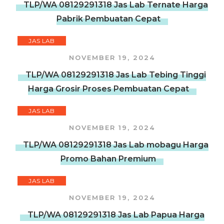
TLP/WA 08129291318 Jas Lab Ternate Harga
Pabrik Pembuatan Cepat
JAS LAB
NOVEMBER 19, 2024
TLP/WA 08129291318 Jas Lab Tebing Tinggi
Harga Grosir Proses Pembuatan Cepat
JAS LAB
NOVEMBER 19, 2024
TLP/WA 08129291318 Jas Lab mobagu Harga
Promo Bahan Premium
JAS LAB
NOVEMBER 19, 2024
TLP/WA 08129291318 Jas Lab Papua Harga