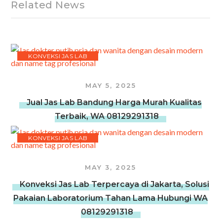
Related News
KONVEKSI JAS LAB
MAY 5, 2025
Jual Jas Lab Bandung Harga Murah Kualitas
Terbaik, WA 08129291318
KONVEKSI JAS LAB
MAY 3, 2025
Konveksi Jas Lab Terpercaya di Jakarta, Solusi
Pakaian Laboratorium Tahan Lama Hubungi WA
08129291318