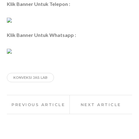
Klik Banner Untuk Telepon :
Klik Banner Untuk Whatsapp :
KONVEKSI JAS LAB
Post
Previous
Next
PREVIOUS ARTICLE
NEXT ARTICLE
navigation
Article:
Article: