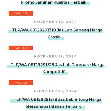
Promo Jaminan Kualitas Terbaik
JAS LAB
NOVEMBER 18, 2024
TLP/WA 08129291318 Jas Lab Sabang Harga
Grosir
JAS LAB
NOVEMBER 18, 2024
TLP/WA 08129291318 Jas Lab Parepare Harga
Kompetitif
JAS LAB
NOVEMBER 18, 2024
TLP/WA 08129291318 Jas Lab Bitung Harga
Bersahabat Bahan Terbaik