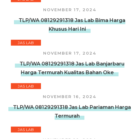
NOVEMBER 17, 2024
TLP/WA 08129291318 Jas Lab Bima Harga
Khusus Hari Ini
JAS LAB
NOVEMBER 17, 2024
TLP/WA 08129291318 Jas Lab Banjarbaru
Harga Termurah Kualitas Bahan Oke
JAS LAB
NOVEMBER 16, 2024
TLP/WA 08129291318 Jas Lab Pariaman Harga
Termurah
JAS LAB