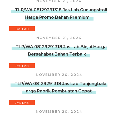
NOVEMBER 21, 2024
TLP/WA 08129291318 Jas Lab Gunungsitoli
Harga Promo Bahan Premium
JAS LAB
NOVEMBER 21, 2024
TLP/WA 08129291318 Jas Lab Binjai Harga
Bersahabat Bahan Terbaik
JAS LAB
NOVEMBER 20, 2024
TLP/WA 08129291318 Jas Lab Tanjungbalai
Harga Pabrik Pembuatan Cepat
JAS LAB
NOVEMBER 20, 2024