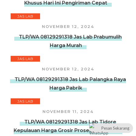
Khusus Hari Ini Pengiriman Cepat
JAS LAB
NOVEMBER 12, 2024
TLP/WA 08129291318 Jas Lab Prabumulih
Harga Murah
JAS LAB
NOVEMBER 12, 2024
TLP/WA 08129291318 Jas Lab Palangka Raya
Harga Pabrik
JAS LAB
NOVEMBER 11, 2024
TLP/WA 08129291318 Jas Lab Tidore
Pesan Sekarang
Kepulauan Harga Grosir Proses Pembuatan