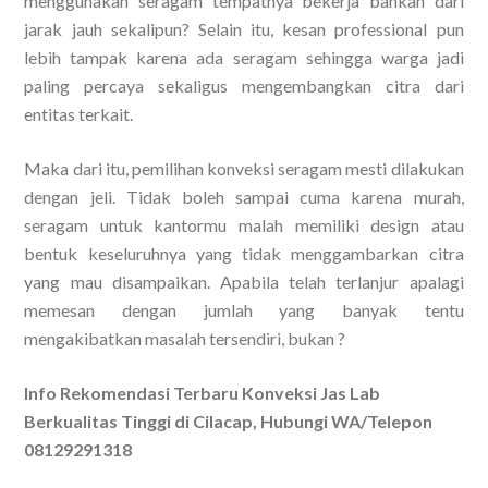
menggunakan seragam tempatnya bekerja bahkan dari
jarak jauh sekalipun? Selain itu, kesan professional pun
lebih tampak karena ada seragam sehingga warga jadi
paling percaya sekaligus mengembangkan citra dari
entitas terkait.
Maka dari itu, pemilihan konveksi seragam mesti dilakukan
dengan jeli. Tidak boleh sampai cuma karena murah,
seragam untuk kantormu malah memiliki design atau
bentuk keseluruhnya yang tidak menggambarkan citra
yang mau disampaikan. Apabila telah terlanjur apalagi
memesan dengan jumlah yang banyak tentu
mengakibatkan masalah tersendiri, bukan ?
Info Rekomendasi Terbaru Konveksi Jas Lab
Berkualitas Tinggi di Cilacap, Hubungi WA/Telepon
08129291318