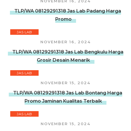
NOVEMBER 16, 2024
TLP/WA 08129291318 Jas Lab Padang Harga
Promo
JAS LAB
NOVEMBER 16, 2024
TLP/WA 08129291318 Jas Lab Bengkulu Harga
Grosir Desain Menarik
JAS LAB
NOVEMBER 15, 2024
TLP/WA 08129291318 Jas Lab Bontang Harga
Promo Jaminan Kualitas Terbaik
JAS LAB
NOVEMBER 15, 2024