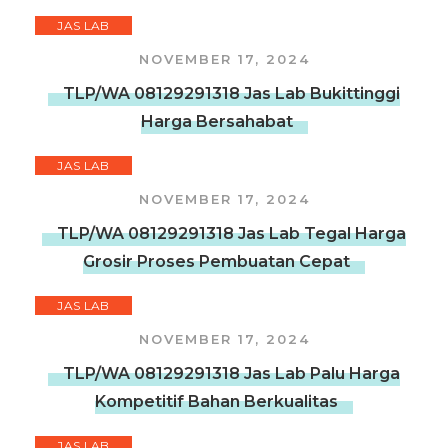
JAS LAB
NOVEMBER 17, 2024
TLP/WA 08129291318 Jas Lab Bukittinggi
Harga Bersahabat
JAS LAB
NOVEMBER 17, 2024
TLP/WA 08129291318 Jas Lab Tegal Harga
Grosir Proses Pembuatan Cepat
JAS LAB
NOVEMBER 17, 2024
TLP/WA 08129291318 Jas Lab Palu Harga
Kompetitif Bahan Berkualitas
JAS LAB