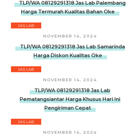
TLP/WA 08129291318 Jas Lab Palembang
Harga Termurah Kualitas Bahan Oke
JAS LAB
NOVEMBER 14, 2024
TLP/WA 08129291318 Jas Lab Samarinda
Harga Diskon Kualitas Oke
JAS LAB
NOVEMBER 14, 2024
TLP/WA 08129291318 Jas Lab
Pematangsiantar Harga Khusus Hari Ini
Pengiriman Cepat
JAS LAB
NOVEMBER 14, 2024