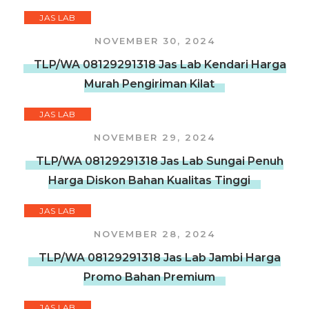
JAS LAB
NOVEMBER 30, 2024
TLP/WA 08129291318 Jas Lab Kendari Harga
Murah Pengiriman Kilat
JAS LAB
NOVEMBER 29, 2024
TLP/WA 08129291318 Jas Lab Sungai Penuh
Harga Diskon Bahan Kualitas Tinggi
JAS LAB
NOVEMBER 28, 2024
TLP/WA 08129291318 Jas Lab Jambi Harga
Promo Bahan Premium
JAS LAB