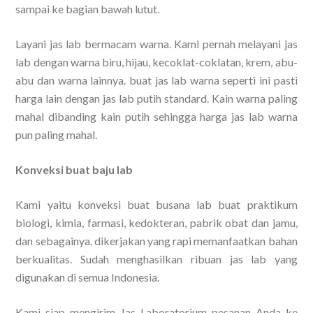
sampai ke bagian bawah lutut.
Layani jas lab bermacam warna. Kami pernah melayani jas
lab dengan warna biru, hijau, kecoklat-coklatan, krem, abu-
abu dan warna lainnya. buat jas lab warna seperti ini pasti
harga lain dengan jas lab putih standard. Kain warna paling
mahal dibanding kain putih sehingga harga jas lab warna
pun paling mahal.
Konveksi buat baju lab
Kami yaitu konveksi buat busana lab buat praktikum
biologi, kimia, farmasi, kedokteran, pabrik obat dan jamu,
dan sebagainya. dikerjakan yang rapi memanfaatkan bahan
berkualitas. Sudah menghasilkan ribuan jas lab yang
digunakan di semua Indonesia.
Kami siap mengirim Jas Laboratorium pesanan Anda ke