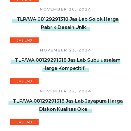
NOVEMBER 26, 2024
TLP/WA 08129291318 Jas Lab Solok Harga
Pabrik Desain Unik
JAS LAB
NOVEMBER 23, 2024
TLP/WA 08129291318 Jas Lab Subulussalam
Harga Kompetitif
JAS LAB
NOVEMBER 22, 2024
TLP/WA 08129291318 Jas Lab Jayapura Harga
Diskon Kualitas Oke
JAS LAB