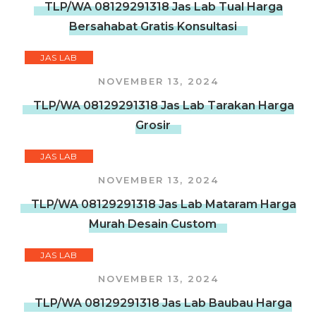
TLP/WA 08129291318 Jas Lab Tual Harga
Bersahabat Gratis Konsultasi
JAS LAB
NOVEMBER 13, 2024
TLP/WA 08129291318 Jas Lab Tarakan Harga
Grosir
JAS LAB
NOVEMBER 13, 2024
TLP/WA 08129291318 Jas Lab Mataram Harga
Murah Desain Custom
JAS LAB
NOVEMBER 13, 2024
TLP/WA 08129291318 Jas Lab Baubau Harga