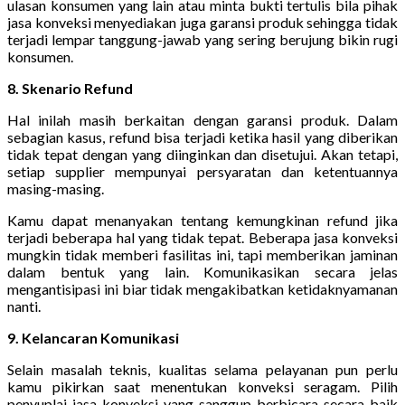
ulasan konsumen yang lain atau minta bukti tertulis bila pihak
jasa konveksi menyediakan juga garansi produk sehingga tidak
terjadi lempar tanggung-jawab yang sering berujung bikin rugi
konsumen.
8. Skenario Refund
Hal inilah masih berkaitan dengan garansi produk. Dalam
sebagian kasus, refund bisa terjadi ketika hasil yang diberikan
tidak tepat dengan yang diinginkan dan disetujui. Akan tetapi,
setiap supplier mempunyai persyaratan dan ketentuannya
masing-masing.
Kamu dapat menanyakan tentang kemungkinan refund jika
terjadi beberapa hal yang tidak tepat. Beberapa jasa konveksi
mungkin tidak memberi fasilitas ini, tapi memberikan jaminan
dalam bentuk yang lain. Komunikasikan secara jelas
mengantisipasi ini biar tidak mengakibatkan ketidaknyamanan
nanti.
9. Kelancaran Komunikasi
Selain masalah teknis, kualitas selama pelayanan pun perlu
kamu pikirkan saat menentukan konveksi seragam. Pilih
penyuplai jasa konveksi yang sanggup berbicara secara baik