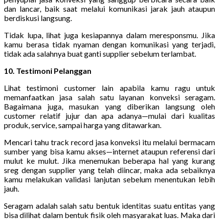
dan lancar, baik saat melalui komunikasi jarak jauh ataupun
berdiskusi langsung.
Tidak lupa, lihat juga kesiapannya dalam meresponsmu. Jika
kamu berasa tidak nyaman dengan komunikasi yang terjadi,
tidak ada salahnya buat ganti supplier sebelum terlambat.
10. Testimoni Pelanggan
Lihat testimoni customer lain apabila kamu ragu untuk
memanfaatkan jasa salah satu layanan konveksi seragam.
Bagaimana juga, masukan yang diberikan langsung oleh
customer relatif jujur dan apa adanya—mulai dari kualitas
produk, service, sampai harga yang ditawarkan.
Mencari tahu track record jasa konveksi itu melalui bermacam
sumber yang bisa kamu akses—internet ataupun referensi dari
mulut ke mulut. Jika menemukan beberapa hal yang kurang
sreg dengan supplier yang telah diincar, maka ada sebaiknya
kamu melakukan validasi lanjutan sebelum menentukan lebih
jauh.
Seragam adalah salah satu bentuk identitas suatu entitas yang
bisa dilihat dalam bentuk fisik oleh masyarakat luas. Maka dari