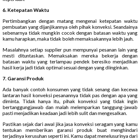
6. Ketepatan Waktu
Pertimbangkan dengan matang mengenai ketepatan waktu
pembuatan yang dijanjikannya oleh pihak konveksi. Seandainya
sebenarnya tidak mungkin cocok dengan batasan waktu yang
kamu harapkan, maka tidak boleh memaksakannya lebih jauh.
Masalahnya setiap supplier pun mempunyai pesanan lain yang
mesti dituntaskan. Memaksakan mereka bekerja dengan
batasan waktu yang terlampau pendek beresiko menjadikan
hasil kerja jadi tidak optimal sesuai dengan yang diinginkan.
7. Garansi Produk
Ada banyak contoh konsumen yang tidak senang dan kecewa
lantaran hasil konveksi pesanannya tidak pas dengan apa yang
diminta. Tidak hanya itu, pihak konveksi yang tidak ingin
bertanggungjawab dan malah melemparkan tanggung-jawab
pasti menjadikan keadaan jadi lebih sulit dan mengesalkan.
Pastikan sejak dari awal jika jasa konveksi seragam yang kamu
tentukan memberikan garansi produk buat menghindari
terjadinya kerusuhan seperti ini. Kamu dapat menelusurinya dari