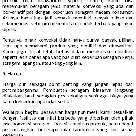
produk buat ditawarkan. Seperti contoh, kamu bisa
menemukan beragam jenis material konveksi yang ada dan
bervariatif pas dengan keperluan beragam macam konsumen.
Artinya, kamu juga jadi semakin memiliki banyak pilihan dan
rekomendasi sebelum menentukan produk terbaik yang akan
dipilih.
Tentunya, pihak konveksi tidak hanya punya banyak pilihan,
tapi juga memahami produk yang dimiliki dan ditawarkan.
Kamu juga dapat lebih bebas dalam melakukan konsultasi
seperti jenis bahan apa yang pas buat keperluan seragam kerja,
seragam lapangan, atau yang yang lain.
5. Harga
Harga pun sebagai point penting yang jangan lepas dari
pertimbanganmu. Pembuatan seragam biasanya langsung
dilakukan buat sebagian pcs sekaligus sehingga biaya yang
kamu keluarkan juga tidak sedikit.
Walaupun begitu, penawaran harga pun mesti kamu sesuaikan
dengan fasilitas dan nilai berbeda yang diberikan oleh pihak
jasa konveksi seragam. Dari sisi kualitas produk, kamu dapat
pertimbangkan beberapa nilai tambahan yang lain sesuai
keperluan.