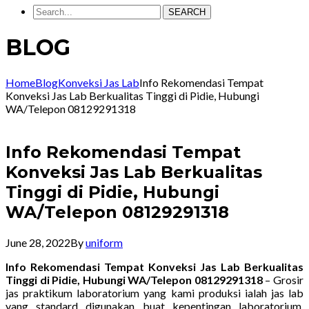
SEARCH
BLOG
Home
Blog
Konveksi Jas Lab
Info Rekomendasi Tempat
Konveksi Jas Lab Berkualitas Tinggi di Pidie, Hubungi
WA/Telepon 08129291318
Info Rekomendasi Tempat
Konveksi Jas Lab Berkualitas
Tinggi di Pidie, Hubungi
WA/Telepon 08129291318
June 28, 2022
By
uniform
Info Rekomendasi Tempat Konveksi Jas Lab Berkualitas
Tinggi di Pidie, Hubungi WA/Telepon 08129291318
– Grosir
jas praktikum laboratorium yang kami produksi ialah jas lab
yang standard digunakan buat kepentingan laboratorium.