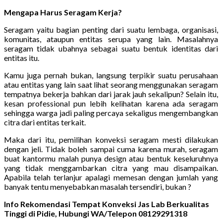
Mengapa Harus Seragam Kerja?
Seragam yaitu bagian penting dari suatu lembaga, organisasi,
komunitas, ataupun entitas serupa yang lain. Masalahnya
seragam tidak ubahnya sebagai suatu bentuk identitas dari
entitas itu.
Kamu juga pernah bukan, langsung terpikir suatu perusahaan
atau entitas yang lain saat lihat seorang menggunakan seragam
tempatnya bekerja bahkan dari jarak jauh sekalipun? Selain itu,
kesan professional pun lebih kelihatan karena ada seragam
sehingga warga jadi paling percaya sekaligus mengembangkan
citra dari entitas terkait.
Maka dari itu, pemilihan konveksi seragam mesti dilakukan
dengan jeli. Tidak boleh sampai cuma karena murah, seragam
buat kantormu malah punya design atau bentuk keseluruhnya
yang tidak menggambarkan citra yang mau disampaikan.
Apabila telah terlanjur apalagi memesan dengan jumlah yang
banyak tentu menyebabkan masalah tersendiri, bukan ?
Info Rekomendasi Tempat Konveksi Jas Lab Berkualitas
Tinggi di Pidie, Hubungi WA/Telepon 08129291318