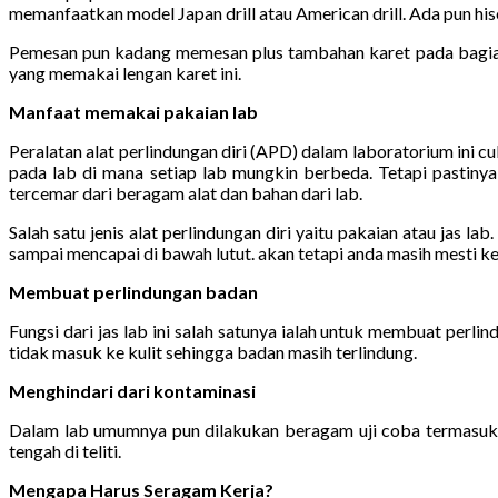
memanfaatkan model Japan drill atau American drill. Ada pun hi
Pemesan pun kadang memesan plus tambahan karet pada bagian
yang memakai lengan karet ini.
Manfaat memakai pakaian lab
Peralatan alat perlindungan diri (APD) dalam laboratorium ini 
pada lab di mana setiap lab mungkin berbeda. Tetapi pastiny
tercemar dari beragam alat dan bahan dari lab.
Salah satu jenis alat perlindungan diri yaitu pakaian atau jas 
sampai mencapai di bawah lutut. akan tetapi anda masih mesti kenak
Membuat perlindungan badan
Fungsi dari jas lab ini salah satunya ialah untuk membuat perl
tidak masuk ke kulit sehingga badan masih terlindung.
Menghindari dari kontaminasi
Dalam lab umumnya pun dilakukan beragam uji coba termasuk p
tengah di teliti.
Mengapa Harus Seragam Kerja?