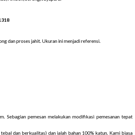
1318
ng dan proses jahit. Ukuran ini menjadi referensi.
rium. Sebagian pemesan melakukan modifikasi pemesanan tepat
tebal dan berkualitas) dan ialah bahan 100% katun. Kami biasa