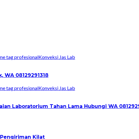
Konveksi Jas Lab
ik, WA 08129291318
Konveksi Jas Lab
Pakaian Laboratorium Tahan Lama Hubungi WA 081292
Pengiriman Kilat