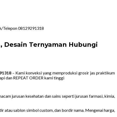
 WA/Telepon 08129291318
a, Desain Ternyaman Hubungi
291318
– Kami konveksi yang memproduksi grosir jas praktikum
 rapi dan REPEAT ORDER kami tinggi
am jurusan kesehatan dan sains seperti jurusan farmasi, kimia,
rdir atau sablon simbol custom, dan bordir nama. Mengenai harga,