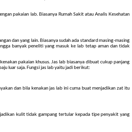
gan pakaian lab. Biasanya Rumah Sakit atau Analis Kesehatan
tangan dan yang lain. Biasanya sudah ada standard masing-masing
ingga banyak peneliti yang masuk ke lab tetap aman dan tidak
lu kenakan pakaian khusus. Jas lab biasanya dibuat cukup panjang
 luar saja. Fungsi jas lab yaitu jadi berikut:
yakan dan bila kenakan jas lab ini cuma buat menjadikan zat itu
dikan kulit tidak gampang tertular kepada tipe penyakit yang