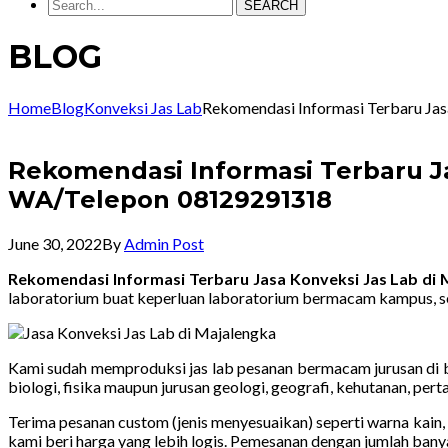
SEARCH
BLOG
Home
Blog
Konveksi Jas Lab
Rekomendasi Informasi Terbaru Ja
Rekomendasi Informasi Terbaru J
WA/Telepon 08129291318
June 30, 2022
By
Admin Post
Rekomendasi Informasi Terbaru Jasa Konveksi Jas Lab d
laboratorium buat keperluan laboratorium bermacam kampus, se
Kami sudah memproduksi jas lab pesanan bermacam jurusan di ba
biologi, fisika maupun jurusan geologi, geografi, kehutanan, pe
Terima pesanan custom (jenis menyesuaikan) seperti warna kain, 
kami beri harga yang lebih logis. Pemesanan dengan jumlah bany