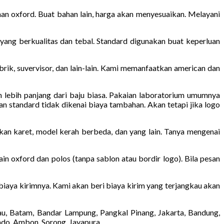
n oxford. Buat bahan lain, harga akan menyesuaikan. Melayani
yang berkualitas dan tebal. Standard digunakan buat keperluan
pabrik, suvervisor, dan lain-lain. Kami memanfaatkan american dan
m lebih panjang dari baju biasa. Pakaian laboratorium umumnya
n standard tidak dikenai biaya tambahan. Akan tetapi jika logo
kan karet, model kerah berbeda, dan yang lain. Tanya mengenai
in oxford dan polos (tanpa sablon atau bordir logo). Bila pesan
 biaya kirimnya. Kami akan beri biaya kirim yang terjangkau akan
au, Batam, Bandar Lampung, Pangkal Pinang, Jakarta, Bandung,
ado, Ambon, Sorong, Jayapura.