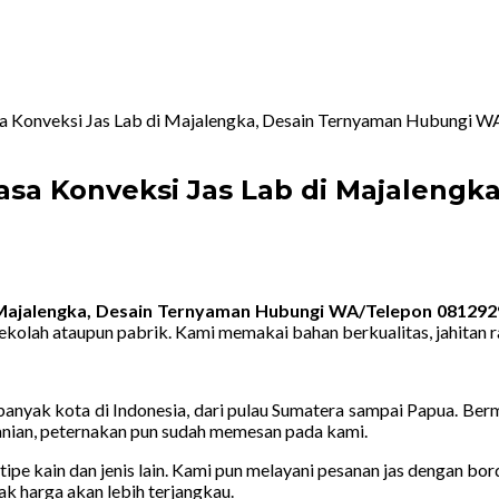
sa Konveksi Jas Lab di Majalengka, Desain Ternyaman Hubungi
asa Konveksi Jas Lab di Majalengk
i Majalengka, Desain Ternyaman Hubungi WA/Telepon 08129
kolah ataupun pabrik. Kami memakai bahan berkualitas, jahitan
nyak kota di Indonesia, dari pulau Sumatera sampai Papua. Bermac
rtanian, peternakan pun sudah memesan pada kami.
tipe kain dan jenis lain. Kami pun melayani pesanan jas dengan bo
ak harga akan lebih terjangkau.