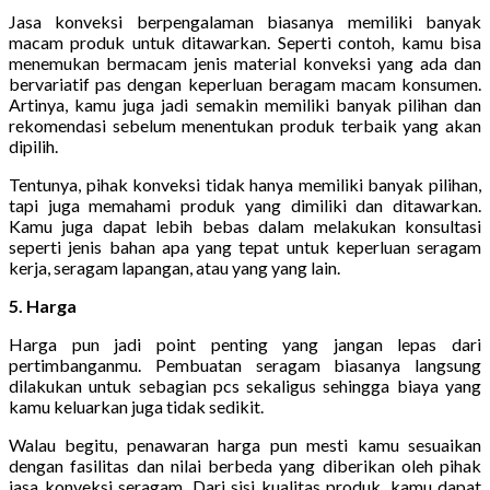
Jasa konveksi berpengalaman biasanya memiliki banyak
macam produk untuk ditawarkan. Seperti contoh, kamu bisa
menemukan bermacam jenis material konveksi yang ada dan
bervariatif pas dengan keperluan beragam macam konsumen.
Artinya, kamu juga jadi semakin memiliki banyak pilihan dan
rekomendasi sebelum menentukan produk terbaik yang akan
dipilih.
Tentunya, pihak konveksi tidak hanya memiliki banyak pilihan,
tapi juga memahami produk yang dimiliki dan ditawarkan.
Kamu juga dapat lebih bebas dalam melakukan konsultasi
seperti jenis bahan apa yang tepat untuk keperluan seragam
kerja, seragam lapangan, atau yang yang lain.
5. Harga
Harga pun jadi point penting yang jangan lepas dari
pertimbanganmu. Pembuatan seragam biasanya langsung
dilakukan untuk sebagian pcs sekaligus sehingga biaya yang
kamu keluarkan juga tidak sedikit.
Walau begitu, penawaran harga pun mesti kamu sesuaikan
dengan fasilitas dan nilai berbeda yang diberikan oleh pihak
jasa konveksi seragam. Dari sisi kualitas produk, kamu dapat