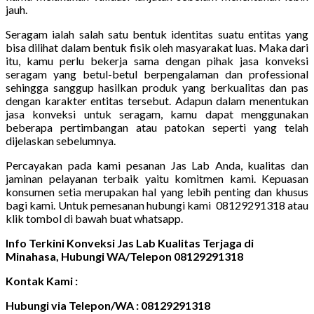
jauh.
Seragam ialah salah satu bentuk identitas suatu entitas yang
bisa dilihat dalam bentuk fisik oleh masyarakat luas. Maka dari
itu, kamu perlu bekerja sama dengan pihak jasa konveksi
seragam yang betul-betul berpengalaman dan professional
sehingga sanggup hasilkan produk yang berkualitas dan pas
dengan karakter entitas tersebut. Adapun dalam menentukan
jasa konveksi untuk seragam, kamu dapat menggunakan
beberapa pertimbangan atau patokan seperti yang telah
dijelaskan sebelumnya.
Percayakan pada kami pesanan Jas Lab Anda, kualitas dan
jaminan pelayanan terbaik yaitu komitmen kami. Kepuasan
konsumen setia merupakan hal yang lebih penting dan khusus
bagi kami. Untuk pemesanan hubungi kami 08129291318 atau
klik tombol di bawah buat whatsapp.
Info Terkini Konveksi Jas Lab Kualitas Terjaga di
Minahasa, Hubungi WA/Telepon 08129291318
Kontak Kami :
Hubungi via Telepon/WA : 08129291318