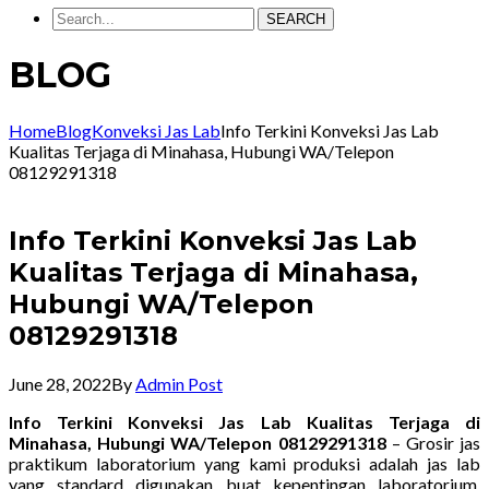
SEARCH
BLOG
Home
Blog
Konveksi Jas Lab
Info Terkini Konveksi Jas Lab
Kualitas Terjaga di Minahasa, Hubungi WA/Telepon
08129291318
Info Terkini Konveksi Jas Lab
Kualitas Terjaga di Minahasa,
Hubungi WA/Telepon
08129291318
June 28, 2022
By
Admin Post
Info Terkini Konveksi Jas Lab Kualitas Terjaga di
Minahasa, Hubungi WA/Telepon 08129291318
– Grosir jas
praktikum laboratorium yang kami produksi adalah jas lab
yang standard digunakan buat kepentingan laboratorium.