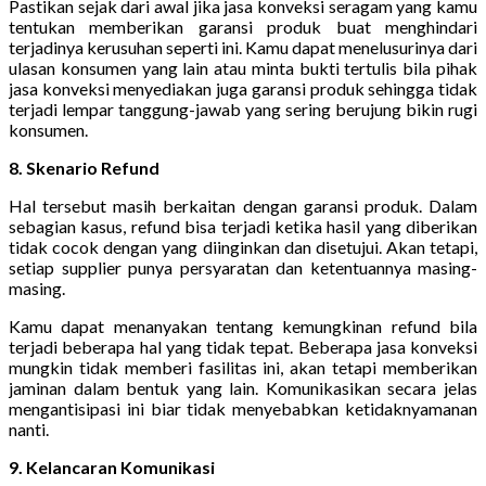
Pastikan sejak dari awal jika jasa konveksi seragam yang kamu
tentukan memberikan garansi produk buat menghindari
terjadinya kerusuhan seperti ini. Kamu dapat menelusurinya dari
ulasan konsumen yang lain atau minta bukti tertulis bila pihak
jasa konveksi menyediakan juga garansi produk sehingga tidak
terjadi lempar tanggung-jawab yang sering berujung bikin rugi
konsumen.
8. Skenario Refund
Hal tersebut masih berkaitan dengan garansi produk. Dalam
sebagian kasus, refund bisa terjadi ketika hasil yang diberikan
tidak cocok dengan yang diinginkan dan disetujui. Akan tetapi,
setiap supplier punya persyaratan dan ketentuannya masing-
masing.
Kamu dapat menanyakan tentang kemungkinan refund bila
terjadi beberapa hal yang tidak tepat. Beberapa jasa konveksi
mungkin tidak memberi fasilitas ini, akan tetapi memberikan
jaminan dalam bentuk yang lain. Komunikasikan secara jelas
mengantisipasi ini biar tidak menyebabkan ketidaknyamanan
nanti.
9. Kelancaran Komunikasi