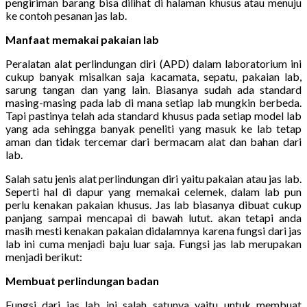
pengiriman barang bisa dilihat di halaman khusus atau menuju
ke contoh pesanan jas lab.
Manfaat memakai pakaian lab
Peralatan alat perlindungan diri (APD) dalam laboratorium ini
cukup banyak misalkan saja kacamata, sepatu, pakaian lab,
sarung tangan dan yang lain. Biasanya sudah ada standard
masing-masing pada lab di mana setiap lab mungkin berbeda.
Tapi pastinya telah ada standard khusus pada setiap model lab
yang ada sehingga banyak peneliti yang masuk ke lab tetap
aman dan tidak tercemar dari bermacam alat dan bahan dari
lab.
Salah satu jenis alat perlindungan diri yaitu pakaian atau jas lab.
Seperti hal di dapur yang memakai celemek, dalam lab pun
perlu kenakan pakaian khusus. Jas lab biasanya dibuat cukup
panjang sampai mencapai di bawah lutut. akan tetapi anda
masih mesti kenakan pakaian didalamnya karena fungsi dari jas
lab ini cuma menjadi baju luar saja. Fungsi jas lab merupakan
menjadi berikut:
Membuat perlindungan badan
Fungsi dari jas lab ini salah satunya yaitu untuk membuat