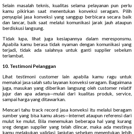
Selain masalah teknis, kualitas selama pelayanan pun perlu
kamu pikirkan saat menentukan konveksi seragam. Pilih
penyuplai jasa konveksi yang sanggup berbicara secara baik
dan lancar, baik saat melalui komunikasi jarak jauh ataupun
berdiskusi langsung.
Tidak lupa, lihat juga kesiapannya dalam meresponsmu.
Apabila kamu berasa tidak nyaman dengan komunikasi yang
terjadi, tidak ada salahnya untuk ganti supplier sebelum
terlambat.
10. Testimoni Pelanggan
Lihat testimoni customer lain apabila kamu ragu untuk
memakai jasa salah satu layanan konveksi seragam. Bagaimana
juga, masukan yang diberikan langsung oleh customer relatif
jujur dan apa adanya—mulai dari kualitas produk, service,
sampai harga yang ditawarkan.
Mencari tahu track record jasa konveksi itu melalui beragam
sumber yang bisa kamu akses—internet ataupun referensi dari
mulut ke mulut. Bila menemukan beberapa hal yang kurang
sreg dengan supplier yang telah diincar, maka ada mestinya
kamu melakukan validasi lanjutan sebelum menentukan lebih