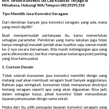
Info Terkini Konveksi Jas Lab Kualitas Terjaga di
Minahasa, Hubungi WA/Telepon 08129291318
Tips Memilih Jasa Konveksi Seragam
Dari demikian banyak jasa konveksi seragam yang ada, mana
yang mesti dipilih?
Buat mempermudah pertanyaan itu, kamu memerlukan
sebagian parameter. Pemikiran yang kamu lakukan juga tidak
hanya mengkaji masalah jumlah atau kualitas saja, namun malah
ke-2 nya secara bersamaan. Bila masih kebingungan apa yang
perlu dikonsiderasi, berikut merupakan beberapa point penting
yang bisa kamu pakai.
1. Custom Desain
Tidak seluruh konsumen jasa konveksi memiliki design yang
matang saat akan membuat seragam buat banyak anggotanya.
Bahkan juga seringkali, konsumen tidak mempunyai deskripsi
tentang seragam seperti apa yang akan digunakan. Bisa jadi,
dalam sebagian kasus, pihak konveksi tidak menyediakan
layanan penyesuaian design sama sekali.
Maka dari itu, pilih penyuplai layanan konveksi seragam yang