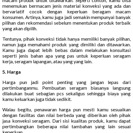
macam produk untuk ditawarkan. Seperti contoh, kamu bisa
menemukan bermacam jenis material konveksi yang ada dan
bervariatif cocok dengan keperluan beragam macam
konsumen. Artinya, kamu juga jadi semakin mempunyai banyak
pilihan dan rekomendasi sebelum menentukan produk terbaik
yang akan dipilih.
Tentunya, pihak konveksi tidak hanya memiliki banyak pilihan,
namun juga memahami produk yang dimiliki dan ditawarkan.
Kamu juga dapat lebih bebas dalam melakukan konsultasi
seperti jenis bahan apa yang pas untuk keperluan seragam
kerja, seragam lapangan, atau yang yang lain.
5. Harga
Harga pun jadi point penting yang jangan lepas dari
pertimbanganmu. Pembuatan seragam biasanya langsung
dilakukan buat sebagian pcs sekaligus sehingga biaya yang
kamu keluarkan juga tidak sedikit.
Walau begitu, penawaran harga pun mesti kamu sesuaikan
dengan fasilitas dan nilai berbeda yang diberikan oleh pihak
jasa konveksi seragam. Dari sisi kualitas produk, kamu dapat
pertimbangkan beberapa nilai tambahan yang lain sesuai
keperluan.