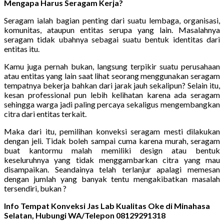
Mengapa Harus Seragam Kerja?
Seragam ialah bagian penting dari suatu lembaga, organisasi,
komunitas, ataupun entitas serupa yang lain. Masalahnya
seragam tidak ubahnya sebagai suatu bentuk identitas dari
entitas itu.
Kamu juga pernah bukan, langsung terpikir suatu perusahaan
atau entitas yang lain saat lihat seorang menggunakan seragam
tempatnya bekerja bahkan dari jarak jauh sekalipun? Selain itu,
kesan professional pun lebih kelihatan karena ada seragam
sehingga warga jadi paling percaya sekaligus mengembangkan
citra dari entitas terkait.
Maka dari itu, pemilihan konveksi seragam mesti dilakukan
dengan jeli. Tidak boleh sampai cuma karena murah, seragam
buat kantormu malah memiliki design atau bentuk
keseluruhnya yang tidak menggambarkan citra yang mau
disampaikan. Seandainya telah terlanjur apalagi memesan
dengan jumlah yang banyak tentu mengakibatkan masalah
tersendiri, bukan ?
Info Tempat Konveksi Jas Lab Kualitas Oke di Minahasa
Selatan, Hubungi WA/Telepon 08129291318