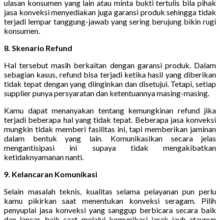
ulasan konsumen yang lain atau minta bukti tertulis bila pihak
jasa konveksi menyediakan juga garansi produk sehingga tidak
terjadi lempar tanggung-jawab yang sering berujung bikin rugi
konsumen.
8. Skenario Refund
Hal tersebut masih berkaitan dengan garansi produk. Dalam
sebagian kasus, refund bisa terjadi ketika hasil yang diberikan
tidak tepat dengan yang diinginkan dan disetujui. Tetapi, setiap
supplier punya persyaratan dan ketentuannya masing-masing.
Kamu dapat menanyakan tentang kemungkinan refund jika
terjadi beberapa hal yang tidak tepat. Beberapa jasa konveksi
mungkin tidak memberi fasilitas ini, tapi memberikan jaminan
dalam bentuk yang lain. Komunikasikan secara jelas
mengantisipasi ini supaya tidak mengakibatkan
ketidaknyamanan nanti.
9. Kelancaran Komunikasi
Selain masalah teknis, kualitas selama pelayanan pun perlu
kamu pikirkan saat menentukan konveksi seragam. Pilih
penyuplai jasa konveksi yang sanggup berbicara secara baik
dan lancar, baik saat melalui komunikasi jarak jauh ataupun