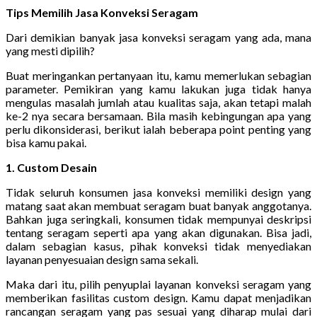
Tips Memilih Jasa Konveksi Seragam
Dari demikian banyak jasa konveksi seragam yang ada, mana
yang mesti dipilih?
Buat meringankan pertanyaan itu, kamu memerlukan sebagian
parameter. Pemikiran yang kamu lakukan juga tidak hanya
mengulas masalah jumlah atau kualitas saja, akan tetapi malah
ke-2 nya secara bersamaan. Bila masih kebingungan apa yang
perlu dikonsiderasi, berikut ialah beberapa point penting yang
bisa kamu pakai.
1. Custom Desain
Tidak seluruh konsumen jasa konveksi memiliki design yang
matang saat akan membuat seragam buat banyak anggotanya.
Bahkan juga seringkali, konsumen tidak mempunyai deskripsi
tentang seragam seperti apa yang akan digunakan. Bisa jadi,
dalam sebagian kasus, pihak konveksi tidak menyediakan
layanan penyesuaian design sama sekali.
Maka dari itu, pilih penyuplai layanan konveksi seragam yang
memberikan fasilitas custom design. Kamu dapat menjadikan
rancangan seragam yang pas sesuai yang diharap mulai dari