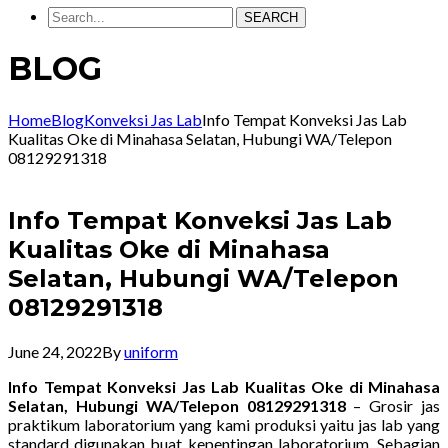
SEARCH
BLOG
Home
Blog
Konveksi Jas Lab
Info Tempat Konveksi Jas Lab
Kualitas Oke di Minahasa Selatan, Hubungi WA/Telepon
08129291318
Info Tempat Konveksi Jas Lab
Kualitas Oke di Minahasa
Selatan, Hubungi WA/Telepon
08129291318
June 24, 2022
By
uniform
Info Tempat Konveksi Jas Lab Kualitas Oke di Minahasa
Selatan, Hubungi WA/Telepon 08129291318
– Grosir jas
praktikum laboratorium yang kami produksi yaitu jas lab yang
standard digunakan buat kepentingan laboratorium. Sebagian