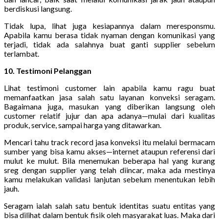
berdiskusi langsung.
Tidak lupa, lihat juga kesiapannya dalam meresponsmu.
Apabila kamu berasa tidak nyaman dengan komunikasi yang
terjadi, tidak ada salahnya buat ganti supplier sebelum
terlambat.
10. Testimoni Pelanggan
Lihat testimoni customer lain apabila kamu ragu buat
memanfaatkan jasa salah satu layanan konveksi seragam.
Bagaimana juga, masukan yang diberikan langsung oleh
customer relatif jujur dan apa adanya—mulai dari kualitas
produk, service, sampai harga yang ditawarkan.
Mencari tahu track record jasa konveksi itu melalui bermacam
sumber yang bisa kamu akses—internet ataupun referensi dari
mulut ke mulut. Bila menemukan beberapa hal yang kurang
sreg dengan supplier yang telah diincar, maka ada mestinya
kamu melakukan validasi lanjutan sebelum menentukan lebih
jauh.
Seragam ialah salah satu bentuk identitas suatu entitas yang
bisa dilihat dalam bentuk fisik oleh masyarakat luas. Maka dari