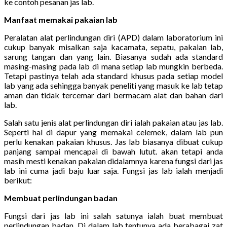
ke contoh pesanan jas lab.
Manfaat memakai pakaian lab
Peralatan alat perlindungan diri (APD) dalam laboratorium ini
cukup banyak misalkan saja kacamata, sepatu, pakaian lab,
sarung tangan dan yang lain. Biasanya sudah ada standard
masing-masing pada lab di mana setiap lab mungkin berbeda.
Tetapi pastinya telah ada standard khusus pada setiap model
lab yang ada sehingga banyak peneliti yang masuk ke lab tetap
aman dan tidak tercemar dari bermacam alat dan bahan dari
lab.
Salah satu jenis alat perlindungan diri ialah pakaian atau jas lab.
Seperti hal di dapur yang memakai celemek, dalam lab pun
perlu kenakan pakaian khusus. Jas lab biasanya dibuat cukup
panjang sampai mencapai di bawah lutut. akan tetapi anda
masih mesti kenakan pakaian didalamnya karena fungsi dari jas
lab ini cuma jadi baju luar saja. Fungsi jas lab ialah menjadi
berikut:
Membuat perlindungan badan
Fungsi dari jas lab ini salah satunya ialah buat membuat
perlindungan badan. Di dalam lab tentunya ada berabagai zat