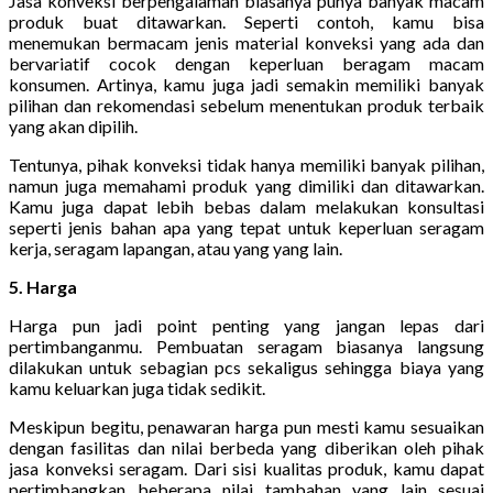
Jasa konveksi berpengalaman biasanya punya banyak macam
produk buat ditawarkan. Seperti contoh, kamu bisa
menemukan bermacam jenis material konveksi yang ada dan
bervariatif cocok dengan keperluan beragam macam
konsumen. Artinya, kamu juga jadi semakin memiliki banyak
pilihan dan rekomendasi sebelum menentukan produk terbaik
yang akan dipilih.
Tentunya, pihak konveksi tidak hanya memiliki banyak pilihan,
namun juga memahami produk yang dimiliki dan ditawarkan.
Kamu juga dapat lebih bebas dalam melakukan konsultasi
seperti jenis bahan apa yang tepat untuk keperluan seragam
kerja, seragam lapangan, atau yang yang lain.
5. Harga
Harga pun jadi point penting yang jangan lepas dari
pertimbanganmu. Pembuatan seragam biasanya langsung
dilakukan untuk sebagian pcs sekaligus sehingga biaya yang
kamu keluarkan juga tidak sedikit.
Meskipun begitu, penawaran harga pun mesti kamu sesuaikan
dengan fasilitas dan nilai berbeda yang diberikan oleh pihak
jasa konveksi seragam. Dari sisi kualitas produk, kamu dapat
pertimbangkan beberapa nilai tambahan yang lain sesuai