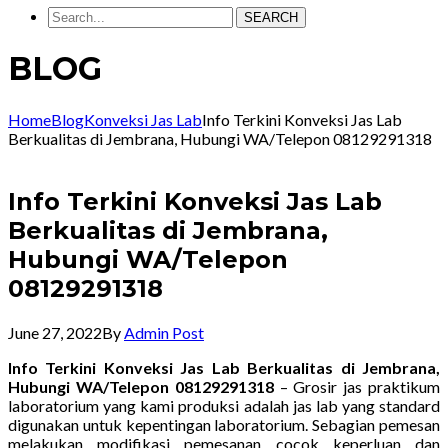
SEARCH
BLOG
Home
Blog
Konveksi Jas Lab
Info Terkini Konveksi Jas Lab
Berkualitas di Jembrana, Hubungi WA/Telepon 08129291318
Info Terkini Konveksi Jas Lab
Berkualitas di Jembrana,
Hubungi WA/Telepon
08129291318
June 27, 2022
By
Admin Post
Info Terkini Konveksi Jas Lab Berkualitas di Jembrana,
Hubungi WA/Telepon 08129291318
– Grosir jas praktikum
laboratorium yang kami produksi adalah jas lab yang standard
digunakan untuk kepentingan laboratorium. Sebagian pemesan
melakukan modifikasi pemesanan cocok keperluan dan