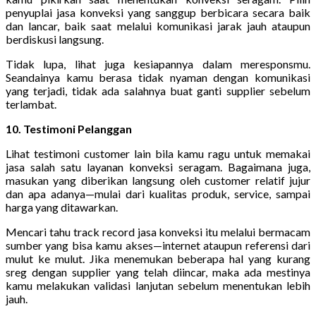
penyuplai jasa konveksi yang sanggup berbicara secara baik
dan lancar, baik saat melalui komunikasi jarak jauh ataupun
berdiskusi langsung.
Tidak lupa, lihat juga kesiapannya dalam meresponsmu.
Seandainya kamu berasa tidak nyaman dengan komunikasi
yang terjadi, tidak ada salahnya buat ganti supplier sebelum
terlambat.
10. Testimoni Pelanggan
Lihat testimoni customer lain bila kamu ragu untuk memakai
jasa salah satu layanan konveksi seragam. Bagaimana juga,
masukan yang diberikan langsung oleh customer relatif jujur
dan apa adanya—mulai dari kualitas produk, service, sampai
harga yang ditawarkan.
Mencari tahu track record jasa konveksi itu melalui bermacam
sumber yang bisa kamu akses—internet ataupun referensi dari
mulut ke mulut. Jika menemukan beberapa hal yang kurang
sreg dengan supplier yang telah diincar, maka ada mestinya
kamu melakukan validasi lanjutan sebelum menentukan lebih
jauh.