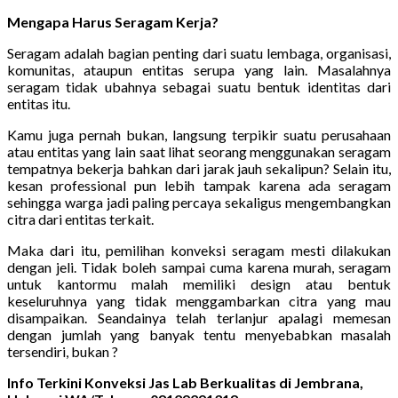
Mengapa Harus Seragam Kerja?
Seragam adalah bagian penting dari suatu lembaga, organisasi,
komunitas, ataupun entitas serupa yang lain. Masalahnya
seragam tidak ubahnya sebagai suatu bentuk identitas dari
entitas itu.
Kamu juga pernah bukan, langsung terpikir suatu perusahaan
atau entitas yang lain saat lihat seorang menggunakan seragam
tempatnya bekerja bahkan dari jarak jauh sekalipun? Selain itu,
kesan professional pun lebih tampak karena ada seragam
sehingga warga jadi paling percaya sekaligus mengembangkan
citra dari entitas terkait.
Maka dari itu, pemilihan konveksi seragam mesti dilakukan
dengan jeli. Tidak boleh sampai cuma karena murah, seragam
untuk kantormu malah memiliki design atau bentuk
keseluruhnya yang tidak menggambarkan citra yang mau
disampaikan. Seandainya telah terlanjur apalagi memesan
dengan jumlah yang banyak tentu menyebabkan masalah
tersendiri, bukan ?
Info Terkini Konveksi Jas Lab Berkualitas di Jembrana,