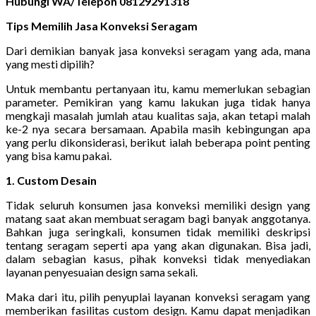
Hubungi WA/Telepon 08129291318
Tips Memilih Jasa Konveksi Seragam
Dari demikian banyak jasa konveksi seragam yang ada, mana
yang mesti dipilih?
Untuk membantu pertanyaan itu, kamu memerlukan sebagian
parameter. Pemikiran yang kamu lakukan juga tidak hanya
mengkaji masalah jumlah atau kualitas saja, akan tetapi malah
ke-2 nya secara bersamaan. Apabila masih kebingungan apa
yang perlu dikonsiderasi, berikut ialah beberapa point penting
yang bisa kamu pakai.
1. Custom Desain
Tidak seluruh konsumen jasa konveksi memiliki design yang
matang saat akan membuat seragam bagi banyak anggotanya.
Bahkan juga seringkali, konsumen tidak memiliki deskripsi
tentang seragam seperti apa yang akan digunakan. Bisa jadi,
dalam sebagian kasus, pihak konveksi tidak menyediakan
layanan penyesuaian design sama sekali.
Maka dari itu, pilih penyuplai layanan konveksi seragam yang
memberikan fasilitas custom design. Kamu dapat menjadikan