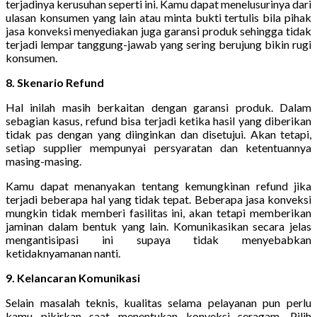
terjadinya kerusuhan seperti ini. Kamu dapat menelusurinya dari
ulasan konsumen yang lain atau minta bukti tertulis bila pihak
jasa konveksi menyediakan juga garansi produk sehingga tidak
terjadi lempar tanggung-jawab yang sering berujung bikin rugi
konsumen.
8. Skenario Refund
Hal inilah masih berkaitan dengan garansi produk. Dalam
sebagian kasus, refund bisa terjadi ketika hasil yang diberikan
tidak pas dengan yang diinginkan dan disetujui. Akan tetapi,
setiap supplier mempunyai persyaratan dan ketentuannya
masing-masing.
Kamu dapat menanyakan tentang kemungkinan refund jika
terjadi beberapa hal yang tidak tepat. Beberapa jasa konveksi
mungkin tidak memberi fasilitas ini, akan tetapi memberikan
jaminan dalam bentuk yang lain. Komunikasikan secara jelas
mengantisipasi ini supaya tidak menyebabkan
ketidaknyamanan nanti.
9. Kelancaran Komunikasi
Selain masalah teknis, kualitas selama pelayanan pun perlu
kamu pikirkan saat menentukan konveksi seragam. Pilih