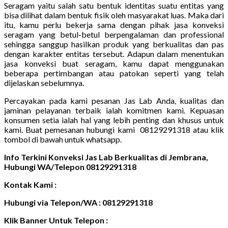
Seragam yaitu salah satu bentuk identitas suatu entitas yang
bisa dilihat dalam bentuk fisik oleh masyarakat luas. Maka dari
itu, kamu perlu bekerja sama dengan pihak jasa konveksi
seragam yang betul-betul berpengalaman dan professional
sehingga sanggup hasilkan produk yang berkualitas dan pas
dengan karakter entitas tersebut. Adapun dalam menentukan
jasa konveksi buat seragam, kamu dapat menggunakan
beberapa pertimbangan atau patokan seperti yang telah
dijelaskan sebelumnya.
Percayakan pada kami pesanan Jas Lab Anda, kualitas dan
jaminan pelayanan terbaik ialah komitmen kami. Kepuasan
konsumen setia ialah hal yang lebih penting dan khusus untuk
kami. Buat pemesanan hubungi kami 08129291318 atau klik
tombol di bawah untuk whatsapp.
Info Terkini Konveksi Jas Lab Berkualitas di Jembrana,
Hubungi WA/Telepon 08129291318
Kontak Kami :
Hubungi via Telepon/WA : 08129291318
Klik Banner Untuk Telepon :